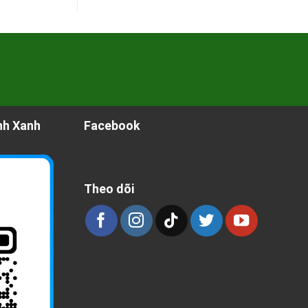
nh Xanh
Facebook
Theo dõi