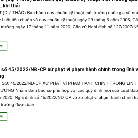
 khí thải
DỰ THẢO) Ban hành quy chuẩn kỹ thuật môi trường quốc gia về nước
ứ Luật tiêu chuẩn và quy chuẩn kỹ thuật ngày 29 tháng 6 năm 2006; Că
 trường ngày 17 tháng 11 năm 2020; Căn cứ Nghị định số 127/2007/
ÊM
 số 45/2022/NĐ-CP xử phạt vi phạm hành chính trong lĩnh 
ng
H SỐ: 45/2022/NĐ-CP XỬ PHẠT VI PHẠM HÀNH CHÍNH TRONG LĨNH
ƯỜNG Nhằm đảm bảo sự phù hợp với các quy định mới của Luật Bảo
 2020, Nghị định số 45/2022/NĐ-CP về xử phạt vi phạm hành chính tro
trường được ban......
ÊM