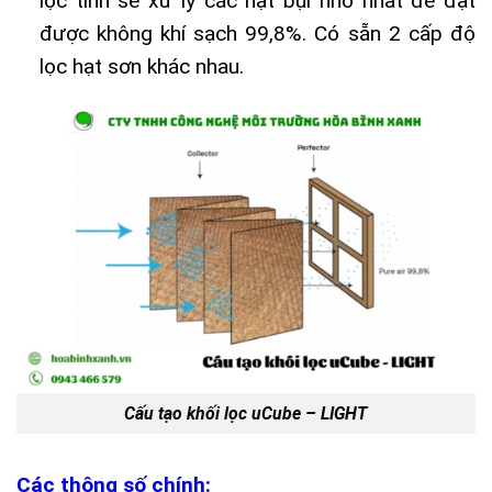
lọc tinh sẽ xử lý các hạt bụi nhỏ nhất để đạt
được không khí sạch 99,8%. Có sẵn 2 cấp độ
lọc hạt sơn khác nhau.
Cấu tạo khối lọc uCube – LIGHT
Các thông số chính: