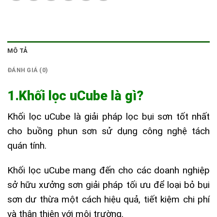
MÔ TẢ
ĐÁNH GIÁ (0)
1.Khối lọc uCube là gì?
Khối lọc uCube là giải pháp lọc bụi sơn tốt nhất
cho buồng phun sơn sử dụng công nghệ tách
quán tính.
Khối lọc uCube mang đến cho các doanh nghiệp
sở hữu xưởng sơn giải pháp tối ưu để loại bỏ bụi
sơn dư thừa một cách hiệu quả, tiết kiệm chi phí
và thân thiện với môi trường.