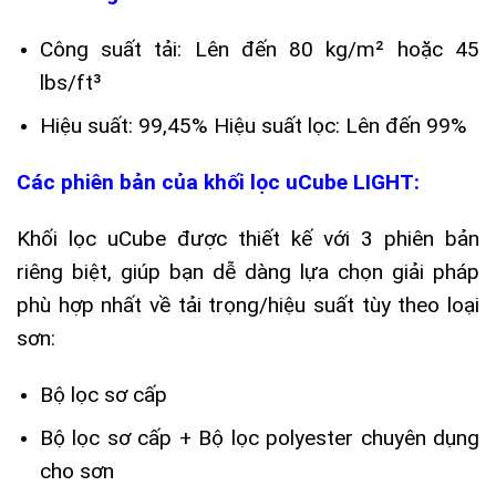
Công suất tải: Lên đến 80 kg/m² hoặc 45
lbs/ft³
Hiệu suất: 99,45% Hiệu suất lọc: Lên đến 99%
Các phiên bản của khối lọc uCube LIGHT:
Khối lọc uCube được thiết kế với 3 phiên bản
riêng biệt, giúp bạn dễ dàng lựa chọn giải pháp
phù hợp nhất về tải trọng/hiệu suất tùy theo loại
sơn:
Bộ lọc sơ cấp
Bộ lọc sơ cấp + Bộ lọc polyester chuyên dụng
cho sơn