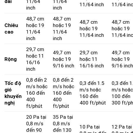
dài
11/64
11/64
11/64 inch
11/64 in
inch
inch
48,7 cm
48,7 cm
48,7 cm
48,7 cm
Chiêu
hoặc 19
hoặc 19
hoặc 19
hoặc 19
cao
11/64
11/64
11/64 inch
11/64 in
inch
inch
29,7 cm
49,7 cm
29,7 cm
49,7 cm
hoặc 11
Rộng
hoặc 19
hoặc 11
hoặc 19
16/16
9/16 inch
16/16 inch
9/16 inc
inch
0,8 đến 2
0,8 đến 2
Tốc độ
0,3 đến 1.5
0,3 đến 1
m/s hoặc
m/s hoặc
gió
m/s hoặc
m/s hoặ
160 đến
160 đến
khuyến
160 đến
100 đến
400
400
nghị
400 ft/phút
300 ft/p
ft/phút
ft/phút
20 Pa tại
35 Pa tại
0,8 m/s
0,8 m/s
10 Pa tại
12 Pa tại
đến 90
đến 130