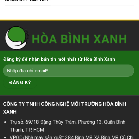
Đăng ký để nhận bản tin mới nhất từ Hòa Bình Xanh
CÔNG TY TNHH CÔNG NGHỆ MÔI TRƯỜNG HÒA BÌNH
XANH
Trụ sở: 69/18 Đặng Thùy Trâm, Phường 13, Quận Bình
Thạnh, TP. HCM
VPGD/Nhà máy sản xuất: 384 Bình Mỹ, Xã Bình Mỹ, Củ Chi,