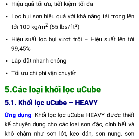
Hiệu quả tối ưu, tiết kiệm tối đa
Lọc bụi sơn hiệu quả với khả năng tải trọng lên
2
tới 100 kg/m
(55 lbs/ft³)
Hiệu suất lọc bụi vượt trội – Hiệu suất lên tới
99,45%
Lắp đặt nhanh chóng
Tối ưu chi phí vận chuyển
5.Các loại khối lọc uCube
5.1. Khối lọc uCube – HEAVY
Ứng dụng
: Khối lọc lọc uCube HEAVY được thiết
kế chuyên dụng cho các loại sơn đặc, dính bết và
khô chậm như sơn lót, keo dán, sơn nung, sơn