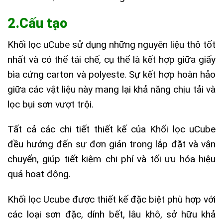
2.Cấu tạo
Khối lọc uCube sử dụng những nguyên liệu thô tốt
nhất và có thể tái chế, cụ thể là kết hợp giữa giấy
bìa cứng carton và polyeste. Sự kết hợp hoàn hảo
giữa các vật liệu này mang lại khả năng chịu tải và
lọc bụi sơn vượt trội.
Tất cả các chi tiết thiết kế của Khối lọc uCube
đều hướng đến sự đơn giản trong lắp đặt và vận
chuyển, giúp tiết kiệm chi phí và tối ưu hóa hiệu
quả hoạt động.
Khối lọc Ucube được thiết kế đặc biệt phù hợp với
các loại sơn đặc, dính bết, lâu khô, sở hữu khả