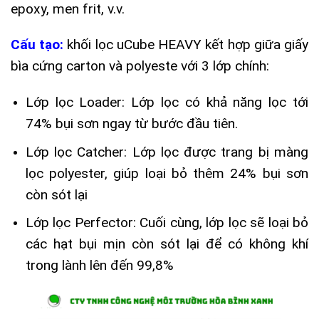
epoxy, men frit, v.v.
Cấu tạo:
khối lọc uCube HEAVY kết hợp giữa giấy
bìa cứng carton và polyeste với 3 lớp chính:
Lớp lọc Loader: Lớp lọc có khả năng lọc tới
74% bụi sơn ngay từ bước đầu tiên.
Lớp lọc Catcher: Lớp lọc được trang bị màng
lọc polyester, giúp loại bỏ thêm 24% bụi sơn
còn sót lại
Lớp lọc Perfector: Cuối cùng, lớp lọc sẽ loại bỏ
các hạt bụi mịn còn sót lại để có không khí
trong lành lên đến 99,8%