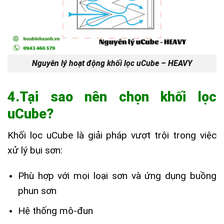
Nguyên lý hoạt động khối lọc uCube – HEAVY
4.Tại sao nên chọn khối lọc
uCube?
Khối lọc uCube là giải pháp vượt trội trong việc
xử lý bụi sơn:
Phù hợp với mọi loại sơn và ứng dụng buồng
phun sơn
Hệ thống mô-đun