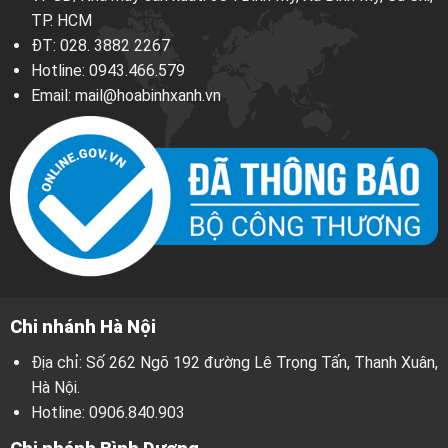
TP. HCM
ĐT:
028. 3882 2267
Hotline:
0943.466.579
Email:
mail@hoabinhxanh.vn
Chi nhánh Hà Nội
Địa chỉ: Số 262 Ngõ 192 đường Lê Trọng Tấn, Thanh Xuân,
Hà Nội.
Hotline:
0906.840.903