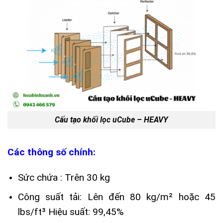
Cấu tạo khối lọc uCube – HEAVY
Các thông số chính:
Sức chứa : Trên 30 kg
Công suất tải: Lên đến 80 kg/m² hoặc 45
lbs/ft³ Hiệu suất: 99,45%