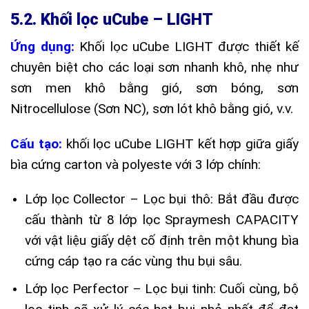
5.2. Khối lọc uCube – LIGHT
Ứng dụng:
Khối lọc uCube LIGHT được thiết kế
chuyên biệt cho các loại sơn nhanh khô, nhẹ như
sơn men khô bằng gió, sơn bóng, sơn
Nitrocellulose (Sơn NC), sơn lót khô bằng gió, v.v.
Cấu tạo:
khối lọc uCube LIGHT kết hợp giữa giấy
bìa cứng carton và polyeste với 3 lớp chính:
Lớp lọc Collector – Lọc bụi thô: Bắt đầu được
cấu thành từ 8 lớp lọc Spraymesh CAPACITY
với vật liệu giấy dệt cố định trên một khung bìa
cứng cáp tạo ra các vùng thu bụi sâu.
Lớp lọc Perfector – Lọc bụi tinh: Cuối cùng, bộ