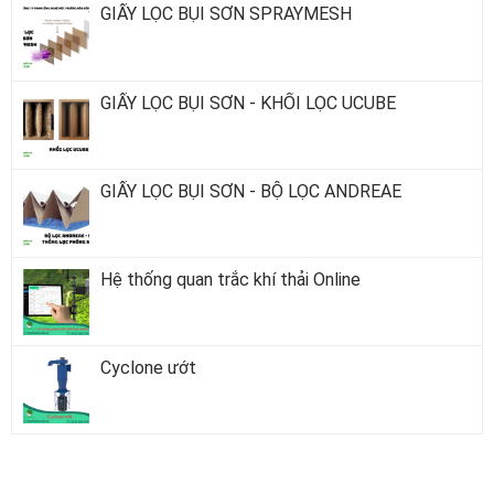
GIẤY LỌC BỤI SƠN SPRAYMESH
GIẤY LỌC BỤI SƠN - KHỐI LỌC UCUBE
GIẤY LỌC BỤI SƠN - BỘ LỌC ANDREAE
Hệ thống quan trắc khí thải Online
Cyclone ướt