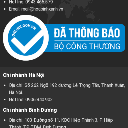
Hotline:
0943.466.579
Email:
mail@hoabinhxanh.vn
Chi nhánh Hà Nội
Địa chỉ: Số 262 Ngõ 192 đường Lê Trọng Tấn, Thanh Xuân,
Hà Nội.
Hotline:
0906.840.903
Chi nhánh Bình Dương
Địa chỉ: 183 Đường số 11, KDC Hiệp Thành 3, P. Hiệp
Thành, TP. TDM, Bình Dương