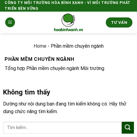
Skip
CÔNG TY MÔI TRƯỜNG HÒA BÌNH XANH - VÌ MÔI TRƯỜNG PHÁT
TRIỂN BỀN VỮNG
to
content
TƯ VẤN
Home
-
Phần mềm chuyên ngành
PHẦN MỀM CHUYÊN NGÀNH
Tổng hợp Phần mềm chuyên ngành Môi trường
Không tìm thấy
Dường như nội dung bạn đang tìm kiếm không có. Hãy thử
dùng chức năng tìm kiếm.