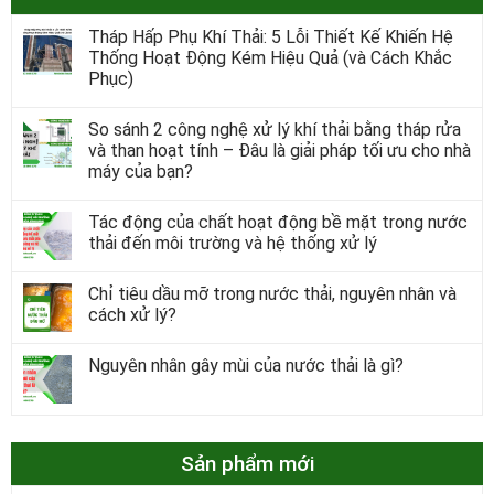
Tháp Hấp Phụ Khí Thải: 5 Lỗi Thiết Kế Khiến Hệ
Thống Hoạt Động Kém Hiệu Quả (và Cách Khắc
Phục)
So sánh 2 công nghệ xử lý khí thải bằng tháp rửa
và than hoạt tính – Đâu là giải pháp tối ưu cho nhà
máy của bạn?
Tác động của chất hoạt động bề mặt trong nước
thải đến môi trường và hệ thống xử lý
Chỉ tiêu dầu mỡ trong nước thải, nguyên nhân và
cách xử lý?
Nguyên nhân gây mùi của nước thải là gì?
Sản phẩm mới