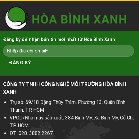
Đăng ký để nhận bản tin mới nhất từ Hòa Bình Xanh
CÔNG TY TNHH CÔNG NGHỆ MÔI TRƯỜNG HÒA BÌNH
XANH
Trụ sở: 69/18 Đặng Thùy Trâm, Phường 13, Quận Bình
Thạnh, TP. HCM
VPGD/Nhà máy sản xuất: 384 Bình Mỹ, Xã Bình Mỹ, Củ Chi,
TP. HCM
ĐT:
028. 3882 2267