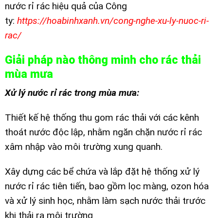
nước rỉ rác hiệu quả của Công
ty:
https://hoabinhxanh.vn/cong-nghe-xu-ly-nuoc-ri-
rac/
Giải pháp nào thông minh cho rác thải
mùa mưa
Xử lý nước rỉ rác trong mùa mưa:
Thiết kế hệ thống thu gom rác thải với các kênh
thoát nước độc lập, nhằm ngăn chặn nước rỉ rác
xâm nhập vào môi trường xung quanh.
Xây dựng các bể chứa và lắp đặt hệ thống xử lý
nước rỉ rác tiên tiến, bao gồm lọc màng, ozon hóa
và xử lý sinh học, nhằm làm sạch nước thải trước
khi thải ra môi trường