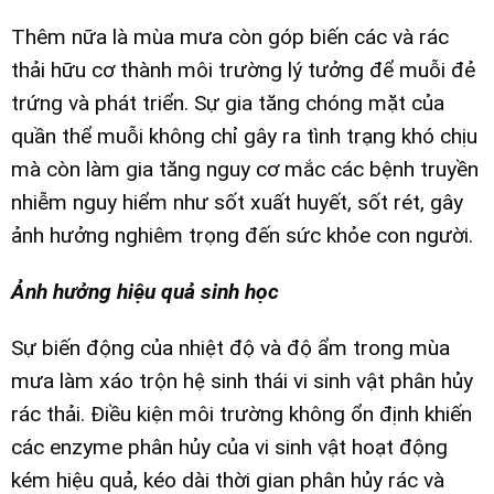
Thêm nữa là mùa mưa còn góp biến các và rác
thải hữu cơ thành môi trường lý tưởng để muỗi đẻ
trứng và phát triển. Sự gia tăng chóng mặt của
quần thể muỗi không chỉ gây ra tình trạng khó chịu
mà còn làm gia tăng nguy cơ mắc các bệnh truyền
nhiễm nguy hiểm như sốt xuất huyết, sốt rét, gây
ảnh hưởng nghiêm trọng đến sức khỏe con người.
Ảnh hưởng hiệu quả sinh học
Sự biến động của nhiệt độ và độ ẩm trong mùa
mưa làm xáo trộn hệ sinh thái vi sinh vật phân hủy
rác thải. Điều kiện môi trường không ổn định khiến
các enzyme phân hủy của vi sinh vật hoạt động
kém hiệu quả, kéo dài thời gian phân hủy rác và