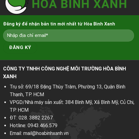
Đăng ký để nhận bản tin mới nhất từ Hòa Bình Xanh
CÔNG TY TNHH CÔNG NGHỆ MÔI TRƯỜNG HÒA BÌNH
XANH
Trụ sở: 69/18 Đặng Thùy Trâm, Phường 13, Quận Bình
Thạnh, TP. HCM
VPGD/Nhà máy sản xuất: 384 Bình Mỹ, Xã Bình Mỹ, Củ Chi,
TP. HCM
ĐT:
028. 3882 2267
Hotline:
0943.466.579
Email:
mail@hoabinhxanh.vn