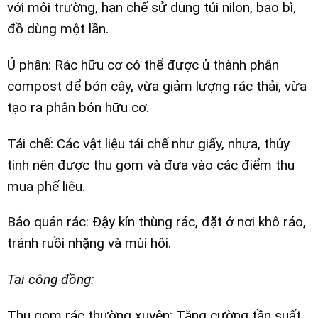
với môi trường, hạn chế sử dụng túi nilon, bao bì,
đồ dùng một lần.
Ủ phân: Rác hữu cơ có thể được ủ thành phân
compost để bón cây, vừa giảm lượng rác thải, vừa
tạo ra phân bón hữu cơ.
Tái chế: Các vật liệu tái chế như giấy, nhựa, thủy
tinh nên được thu gom và đưa vào các điểm thu
mua phế liệu.
Bảo quản rác: Đậy kín thùng rác, đặt ở nơi khô ráo,
tránh ruồi nhặng và mùi hôi.
Tại cộng đồng:
Thu gom rác thường xuyên: Tăng cường tần suất