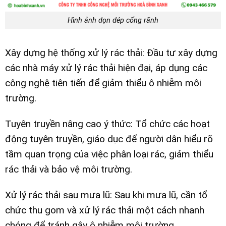
Hình ảnh dọn dép cống rãnh
Xây dựng hệ thống xử lý rác thải: Đầu tư xây dựng
các nhà máy xử lý rác thải hiện đại, áp dụng các
công nghệ tiên tiến để giảm thiểu ô nhiễm môi
trường.
Tuyên truyền nâng cao ý thức: Tổ chức các hoạt
động tuyên truyền, giáo dục để người dân hiểu rõ
tầm quan trọng của việc phân loại rác, giảm thiểu
rác thải và bảo vệ môi trường.
Xử lý rác thải sau mưa lũ: Sau khi mưa lũ, cần tổ
chức thu gom và xử lý rác thải một cách nhanh
chóng để tránh gây ô nhiễm môi trường.