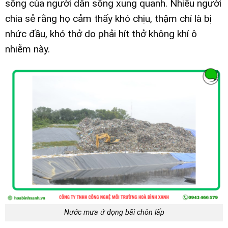
sống của người dân sống xung quanh. Nhiều người
chia sẻ rằng họ cảm thấy khó chịu, thậm chí là bị
nhức đầu, khó thở do phải hít thở không khí ô
nhiễm này.
Nước mưa ứ đọng bãi chôn lấp