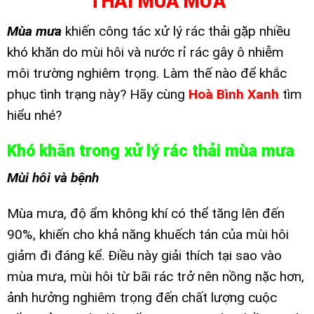
THẢI MÙA MƯA
Mùa mưa
khiến công tác xử lý rác thải gặp nhiều
khó khăn do mùi hôi và nước rỉ rác gây ô nhiễm
môi trường nghiêm trọng. Làm thế nào để khắc
phục tình trạng này? Hãy cùng
Hoà Bình Xanh
tìm
hiểu nhé?
Khó khăn trong xử lý rác thải mùa mưa
Mùi hôi và bệnh
Mùa mưa, độ ẩm không khí có thể tăng lên đến
90%, khiến cho khả năng khuếch tán của mùi hôi
giảm đi đáng kể. Điều này giải thích tại sao vào
mùa mưa, mùi hôi từ bãi rác trở nên nồng nặc hơn,
ảnh hưởng nghiêm trọng đến chất lượng cuộc