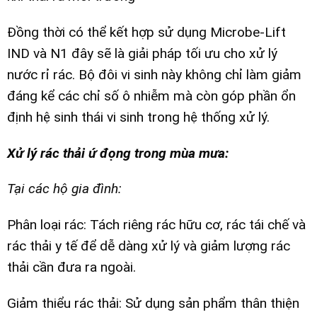
Đồng thời có thể kết hợp sử dụng Microbe-Lift
IND và N1 đây sẽ là giải pháp tối ưu cho xử lý
nước rỉ rác. Bộ đôi vi sinh này không chỉ làm giảm
đáng kể các chỉ số ô nhiễm mà còn góp phần ổn
định hệ sinh thái vi sinh trong hệ thống xử lý.
Xử lý rác thải ứ đọng trong mùa mưa:
Tại các hộ gia đình:
Phân loại rác: Tách riêng rác hữu cơ, rác tái chế và
rác thải y tế để dễ dàng xử lý và giảm lượng rác
thải cần đưa ra ngoài.
Giảm thiểu rác thải: Sử dụng sản phẩm thân thiện