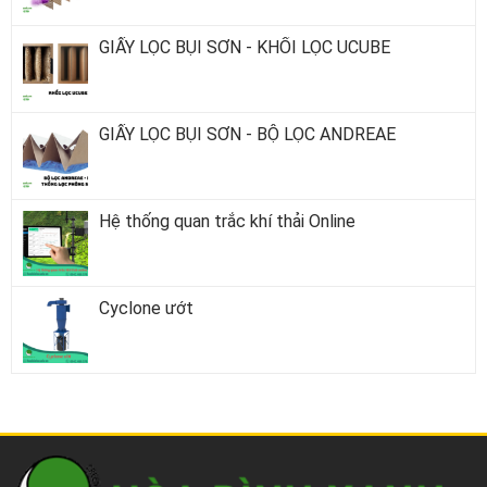
GIẤY LỌC BỤI SƠN - KHỐI LỌC UCUBE
GIẤY LỌC BỤI SƠN - BỘ LỌC ANDREAE
Hệ thống quan trắc khí thải Online
Cyclone ướt