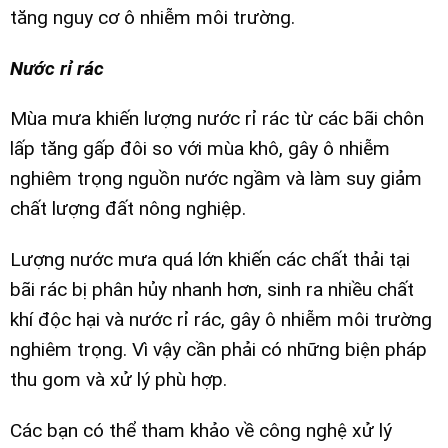
tăng nguy cơ ô nhiễm môi trường.
Nước rỉ rác
Mùa mưa khiến lượng nước rỉ rác từ các bãi chôn
lấp tăng gấp đôi so với mùa khô, gây ô nhiễm
nghiêm trọng nguồn nước ngầm và làm suy giảm
chất lượng đất nông nghiệp.
Lượng nước mưa quá lớn khiến các chất thải tại
bãi rác bị phân hủy nhanh hơn, sinh ra nhiều chất
khí độc hại và nước rỉ rác, gây ô nhiễm môi trường
nghiêm trọng. Vì vậy cần phải có những biện pháp
thu gom và xử lý phù hợp.
Các bạn có thể tham khảo về công nghệ xử lý