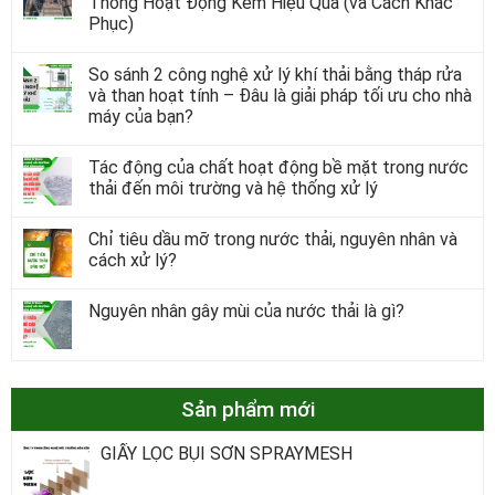
Thống Hoạt Động Kém Hiệu Quả (và Cách Khắc
Phục)
So sánh 2 công nghệ xử lý khí thải bằng tháp rửa
và than hoạt tính – Đâu là giải pháp tối ưu cho nhà
máy của bạn?
Tác động của chất hoạt động bề mặt trong nước
thải đến môi trường và hệ thống xử lý
Chỉ tiêu dầu mỡ trong nước thải, nguyên nhân và
cách xử lý?
Nguyên nhân gây mùi của nước thải là gì?
Sản phẩm mới
GIẤY LỌC BỤI SƠN SPRAYMESH