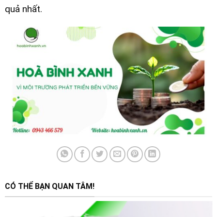
quả nhất.
CÓ THỂ BẠN QUAN TÂM!