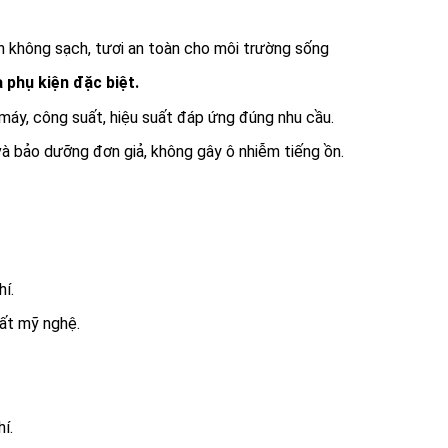
ồn không sạch, tươi an toàn cho môi trường sống
 phụ kiện đặc biệt.
 máy, công suất, hiệu suất đáp ứng đúng nhu cầu.
à bảo dưỡng đơn giả, không gây ô nhiễm tiếng ồn.
í.
uất mỹ nghệ.
í.