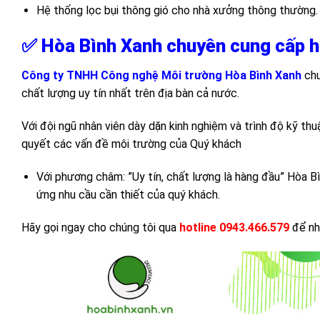
Hệ thống lọc bụi thông gió cho nhà xưởng thông thường.
✅ Hòa Bình Xanh chuyên cung cấp hệ 
Công ty TNHH Công nghệ Môi trường Hòa Bình Xanh
chu
chất lượng uy tín nhất trên địa bàn cả nước.
Với đội ngũ nhân viên dày dặn kinh nghiệm và trình độ kỹ th
quyết các vấn đề môi trường của Quý khách
Với phương châm: ”Uy tín, chất lượng là hàng đầu” Hòa 
ứng nhu cầu cần thiết của quý khách.
Hãy gọi ngay cho chúng tôi qua
hotline 0943.466.579
để nh