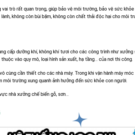
 vai trò rất quan trọng, giúp bảo vệ môi trường, bảo vệ sức khỏe
g lành, không còn bùi bặm, không còn chất thải độc hại cho môi t
cung cấp dưỡng khí, không khí tươi cho các công trình như xưởng 
thuộc vào quy mô, loại hình sản xuất, hạ tầng… của nơi thi công.
vô cùng cần thiết cho các nhà máy. Trong khi vận hành máy móc s
iễm môi trường xung quanh ảnh hưởng đến sức khỏe con người.
 vực nhà xưởng chế biến gỗ, sơn…