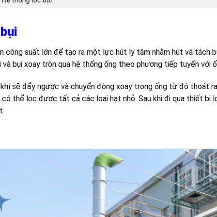
Hệ thống lọc bụi
bụi
 công suất lớn để tạo ra một lực hút ly tâm nhằm hút và tách bụ
 và bụi xoay tròn qua hệ thống ống theo phương tiếp tuyến với ố
g khí sẽ đẩy ngược và chuyển động xoay trong ống từ đó thoát ra
ó thể lọc được tất cả các loại hạt nhỏ. Sau khi đi qua thiết bị l
t.