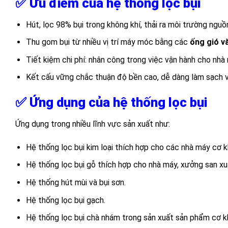
✅
Ưu điểm của hệ thống lọc bụi
Hút, lọc 98% bụi trong không khí, thải ra môi trường ngu
Thu gom bụi từ nhiều vị trí máy móc bằng các
ống gió và
Tiết kiệm chi phí: nhân công trong việc vận hành cho nhà
Kết cấu vững chắc thuận độ bền cao, dễ dàng làm sạch v
✅ Ứng dụng của hệ thống lọc bụi
Ứng dụng trong nhiều lĩnh vực sản xuất như:
Hệ thống lọc bụi kim loại thích hợp cho các nhà máy cơ kh
Hệ thống lọc bụi gỗ thích hợp cho nhà máy, xưởng san x
Hệ thống hút mùi và bụi sơn.
Hệ thống lọc bụi gạch.
Hệ thống lọc bụi chà nhám trong sản xuất sản phẩm cơ kh