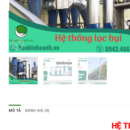
MÔ TẢ
ĐÁNH GIÁ (0)
HỆ T