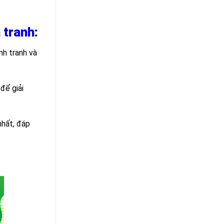
 tranh:
nh tranh và
để giải
nhất, đáp