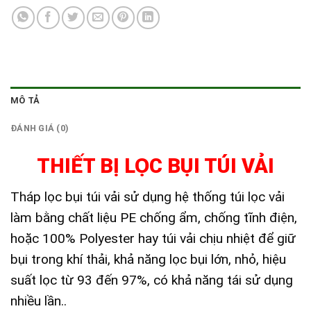
MÔ TẢ
ĐÁNH GIÁ (0)
THIẾT BỊ LỌC BỤI TÚI VẢI
Tháp lọc bụi túi vải sử dụng hệ thống túi lọc vải
làm bằng chất liệu PE chống ẩm, chống tĩnh điện,
hoặc 100% Polyester hay túi vải chịu nhiệt để giữ
bụi trong khí thải, khả năng lọc bụi lớn, nhỏ, hiệu
suất lọc từ 93 đến 97%, có khả năng tái sử dụng
nhiều lần..