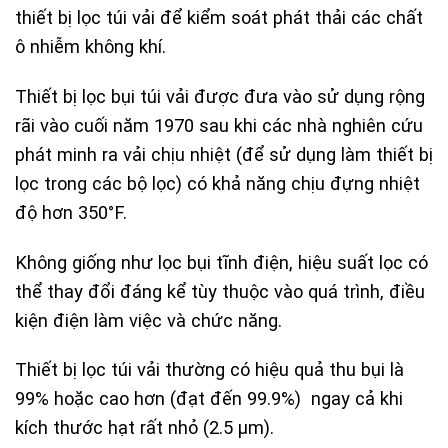
thiết bị lọc túi vải để kiểm soát phát thải các chất
ô nhiễm không khí.
Thiết bị lọc bụi túi vải được đưa vào sử dụng rộng
rãi vào cuối năm 1970 sau khi các nhà nghiên cứu
phát minh ra vải chịu nhiệt (để sử dụng làm thiết bị
lọc trong các bộ lọc) có khả năng chịu đựng nhiệt
độ hơn 350°F.
Không giống như lọc bụi tĩnh điện, hiệu suất lọc có
thể thay đổi đáng kể tùy thuộc vào quá trình, điều
kiện điện làm việc và chức năng.
Thiết bị lọc túi vải thường có hiệu quả thu bụi là
99% hoặc cao hơn (đạt đến 99.9%) ngay cả khi
kích thước hạt rất nhỏ (2.5 µm).