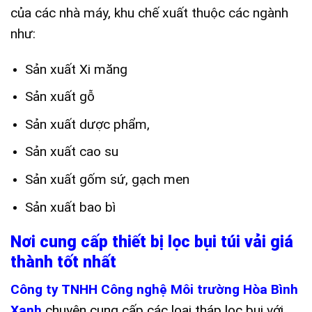
của các nhà máy, khu chế xuất thuộc các ngành
như:
Sản xuất Xi măng
Sản xuất gỗ
Sản xuất dược phẩm,
Sản xuất cao su
Sản xuất gốm sứ, gạch men
Sản xuất bao bì
Nơi cung cấp thiết bị lọc bụi túi vải giá
thành tốt nhất
Công ty TNHH Công nghệ Môi trường Hòa Bình
Xanh
chuyên cung cấp các loại tháp lọc bụi với