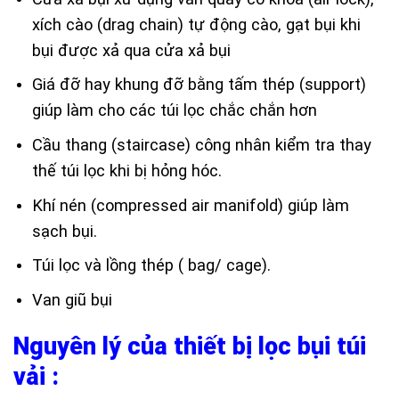
xích cào (drag chain) tự động cào, gạt bụi khi
bụi được xả qua cửa xả bụi
Giá đỡ hay khung đỡ bằng tấm thép (support)
giúp làm cho các túi lọc chắc chắn hơn
Cầu thang (staircase) công nhân kiểm tra thay
thế túi lọc khi bị hỏng hóc.
Khí nén (compressed air manifold) giúp làm
sạch bụi.
Túi lọc và lồng thép ( bag/ cage).
Van giũ bụi
Nguyên lý của thiết bị lọc bụi túi
vải :