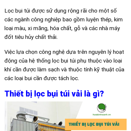
Lọc bụi túi được sử dụng rộng rãi cho một số
các ngành công nghiệp bao gồm luyện thép, kim
loại màu, xi măng, hóa chất, gỗ và các nhà máy
đốt tiêu hủy chất thải.
Việc lựa chọn công nghệ dựa trên nguyên lý hoạt
động của hệ thống lọc bụi túi phụ thuộc vào loại
khí cần được làm sạch và thuộc tính kỹ thuật của
các loại bụi cần được tách lọc.
Thiết bị lọc bụi túi vải là gì?