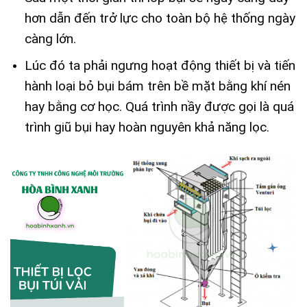
hơn dẫn đến trở lực cho toàn bộ hệ thống ngày
càng lớn.
Lúc đó ta phải ngưng hoạt động thiết bị và tiến
hành loại bỏ bụi bám trên bề mặt bằng khí nén
hay bằng cơ học. Quá trình nầy được gọi là quá
trình giũ bụi hay hoàn nguyên khả năng lọc.