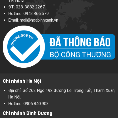
TP. HCM
ĐT:
028. 3882 2267
Hotline:
0943.466.579
Email:
mail@hoabinhxanh.vn
Chi nhánh Hà Nội
Địa chỉ: Số 262 Ngõ 192 đường Lê Trọng Tấn, Thanh Xuân,
Hà Nội.
Hotline:
0906.840.903
Chi nhánh Bình Dương