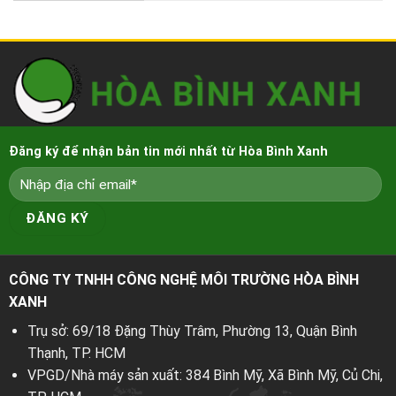
Đăng ký để nhận bản tin mới nhất từ Hòa Bình Xanh
CÔNG TY TNHH CÔNG NGHỆ MÔI TRƯỜNG HÒA BÌNH
XANH
Trụ sở: 69/18 Đặng Thùy Trâm, Phường 13, Quận Bình
Thạnh, TP. HCM
VPGD/Nhà máy sản xuất: 384 Bình Mỹ, Xã Bình Mỹ, Củ Chi,