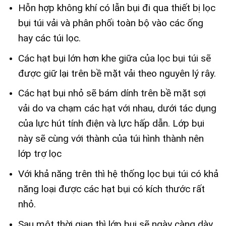
Hỗn hợp không khí có lẫn bụi đi qua thiết bị lọc
bụi túi vải và phân phối toàn bộ vào các ống
hay các túi lọc.
Các hạt bụi lớn hơn khe giữa của lọc bụi túi sẽ
được giữ lại trên bề mặt vải theo nguyên lý rây.
Các hạt bụi nhỏ sẽ bám dính trên bề mặt sợi
vải do va chạm các hạt với nhau, dưới tác dụng
của lực hút tính điện và lực hấp dẫn. Lớp bụi
này sẽ cùng với thành của túi hình thành nên
lớp trợ lọc
Với khả năng trên thì hệ thống lọc bụi túi có khả
năng loại được các hạt bụi có kích thước rất
nhỏ.
Sau một thời gian thì lớp bụi sẽ ngày càng dày