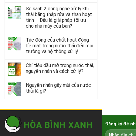
So sánh 2 công nghệ xử lý khí
thải bằng tháp rửa và than hoạt
tính – Đâu là giải pháp tối ưu
cho nhà máy của bạn?
Tác động của chất hoạt động
bề mặt trong nước thải đến môi
trường và hệ thống xử lý
Chỉ tiêu dầu mỡ trong nước thải,
nguyên nhân và cách xử lý?
Nguyên nhân gây mùi của nước
thải là gì?
Đăng ký để nh