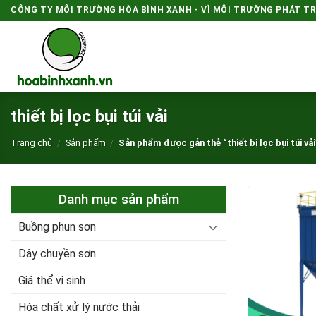
Skip
CÔNG TY MÔI TRƯỜNG HÒA BÌNH XANH - VÌ MÔI TRƯỜNG PHÁT T
to
content
thiết bị lọc bụi túi vải
Trang chủ
/
Sản phẩm
/
Sản phẩm được gắn thẻ “thiết bị lọc bụi túi vải
Danh mục sản phẩm
Buồng phun sơn
Dây chuyền sơn
Giá thể vi sinh
Hóa chất xử lý nước thải