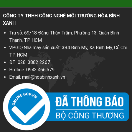
CÔNG TY TNHH CÔNG NGHỆ MÔI TRƯỜNG HÒA BÌNH
XANH
Trụ sở: 69/18 Đặng Thùy Trâm, Phường 13, Quận Bình
Thạnh, TP. HCM
VPGD/Nhà máy sản xuất: 384 Bình Mỹ, Xã Bình Mỹ, Củ Chi,
TP. HCM
ĐT:
028. 3882 2267
Hotline:
0943.466.579
Email:
mail@hoabinhxanh.vn