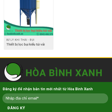
XỬ LÝ KHÍ THẢI - BỤI
Thiết bị lọc bụi kiểu túi vải
Đăng ký để nhận bản tin mới nhất từ Hòa Bình Xanh