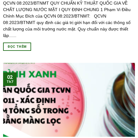
QCVN 08:2023/BTNMT QUY CHUẨN KỸ THUẬT QUỐC GIA VỀ
CHẤT LƯỢNG NƯỚC MẶT I QUY ĐỊNH CHUNG 1 Phạm Vi Điều
Chỉnh Mục Đích của QCVN 08:2023/BTNMT: QCVN
08:2023/BTNMT quy định các giá trị giới hạn đối với các thông số
chất lượng của môi trường nước mặt. Quy chuẩn này được thiết
lập......
ĐỌC THÊM
02
Th7