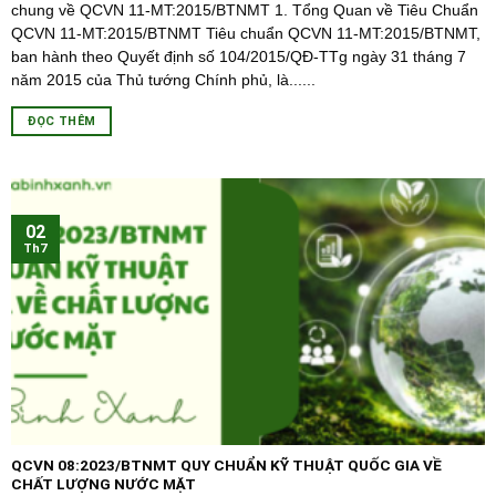
chung về QCVN 11-MT:2015/BTNMT 1. Tổng Quan về Tiêu Chuẩn
QCVN 11-MT:2015/BTNMT Tiêu chuẩn QCVN 11-MT:2015/BTNMT,
ban hành theo Quyết định số 104/2015/QĐ-TTg ngày 31 tháng 7
năm 2015 của Thủ tướng Chính phủ, là......
ĐỌC THÊM
02
Th7
QCVN 08:2023/BTNMT QUY CHUẨN KỸ THUẬT QUỐC GIA VỀ
CHẤT LƯỢNG NƯỚC MẶT