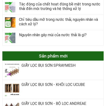
Tác động của chất hoạt động bề mặt trong nước
thải đến môi trường và hệ thống xử lý
Chỉ tiêu dầu mỡ trong nước thải, nguyên nhân và
cách xử lý?
Nguyên nhân gây mùi của nước thải là gì?
Sản phẩm mới
GIẤY LỌC BỤI SƠN SPRAYMESH
GIẤY LỌC BỤI SƠN - KHỐI LỌC UCUBE
GIẤY LỌC BỤI SƠN - BỘ LỌC ANDREAE