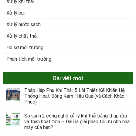
Xử lý khí thải
Xử lý bụi
Xử lý nước sạch
Xử lý chất thải
Hồ sơ môi trường
Phân tích môi trường
Bài viết mới
Tháp Hấp Phụ Khí Thải: 5 Lỗi Thiết Kế Khiến Hệ
Thống Hoạt Động Kém Hiệu Quả (và Cách Khắc
Phục)
So sánh 2 công nghệ xử lý khí thải bằng tháp rửa
và than hoạt tính – Đâu là giải pháp tối ưu cho nhà
máy của bạn?