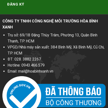
CÔNG TY TNHH CÔNG NGHỆ MÔI TRƯỜNG HÒA BÌNH
XANH
Trụ sở: 69/18 Đặng Thùy Trâm, Phường 13, Quận Bình
Thạnh, TP. HCM
VPGD/Nhà máy sản xuất: 384 Bình Mỹ, Xã Bình Mỹ, Củ Chi,
TP. HCM
ĐT:
028. 3882 2267
Hotline:
0943.466.579
Email:
mail@hoabinhxanh.vn