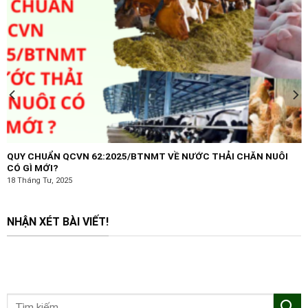
QUY CHUẨN QCVN 62:2025/BTNMT VỀ NƯỚC THẢI CHĂN NUÔI
CÓ GÌ MỚI?
18 Tháng Tư, 2025
NHẬN XÉT BÀI VIẾT!