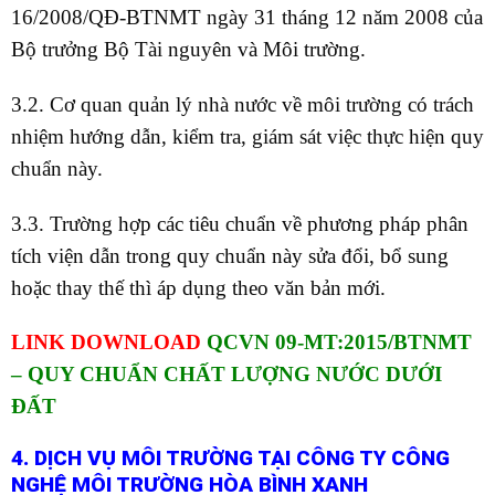
16/2008/QĐ-BTNMT ngày 31 tháng 12 năm 2008 của
Bộ trưởng Bộ Tài nguyên và Môi trường.
3.2. Cơ quan quản lý nhà nước về môi trường có trách
nhiệm hướng dẫn, kiểm tra, giám sát việc thực hiện quy
chuẩn này.
3.3. Trường hợp các tiêu chuẩn về phương pháp phân
tích viện dẫn trong quy chuẩn này sửa đổi, bổ sung
hoặc thay thế thì áp dụng theo văn bản mới.
LINK DOWNLOAD
QCVN 09-MT:2015/BTNMT
– QUY CHUẨN CHẤT LƯỢNG NƯỚC DƯỚI
ĐẤT
4. DỊCH VỤ MÔI TRƯỜNG TẠI
CÔNG TY CÔNG
NGHỆ MÔI TRƯỜNG HÒA BÌNH XANH