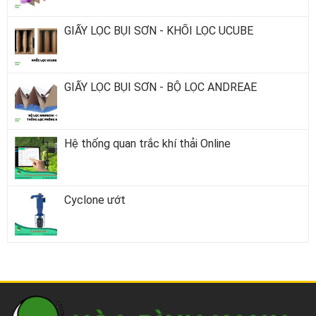
GIẤY LỌC BỤI SƠN - KHỐI LỌC UCUBE
GIẤY LỌC BỤI SƠN - BỘ LỌC ANDREAE
Hệ thống quan trắc khí thải Online
Cyclone ướt