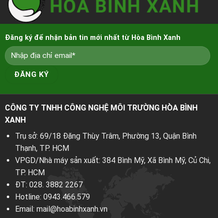
Đăng ký để nhận bản tin mới nhất từ Hòa Bình Xanh
CÔNG TY TNHH CÔNG NGHỆ MÔI TRƯỜNG HÒA BÌNH
XANH
Trụ sở: 69/18 Đặng Thùy Trâm, Phường 13, Quận Bình
Thạnh, TP. HCM
VPGD/Nhà máy sản xuất: 384 Bình Mỹ, Xã Bình Mỹ, Củ Chi,
TP. HCM
ĐT:
028. 3882 2267
Hotline:
0943.466.579
Email:
mail@hoabinhxanh.vn