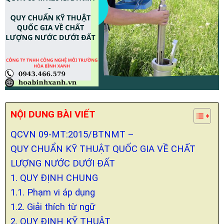
NỘI DUNG BÀI VIẾT
QCVN 09-MT:2015/BTNMT –
QUY CHUẨN KỸ THUẬT QUỐC GIA VỀ CHẤT
LƯỢNG NƯỚC DƯỚI ĐẤT
1. QUY ĐỊNH CHUNG
1.1. Phạm vi áp dụng
1.2. Giải thích từ ngữ
2. QUY ĐỊNH KỸ THUẬT