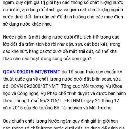
ngầm, quy định giá trị giới hạn các thông số chất lượng nước
dưới đất, áp dụng để đánh giá và giám sát chất lượng nguồn
nước dưới đất, làm căn cứ để định hướng cho các mục đích
sử dụng nước khác nhau.
Nước ngầm là một dạng nước dưới đất, tích trữ trong các
lớp đất đá trầm tích bở rời như cặn, sạn, cát bột kết, trong
các khe nứt, hang caxtơ dưới bề mặt trái đất, có thể khai
thác cho các hoạt động sống của con người.
QCVN 09:2015-MT/BTNMT
do Tổ soạn thảo quy chuẩn kỹ
thuật quốc gia về chất lượng nước dưới đất biên soạn, sửa
đổi QCVN 09:2008/BTNMT; Tổng cục Môi trường, Vụ Khoa
học và Công nghệ, Vụ Pháp chế trình duyệt và được ban hành
theo Thông tư số 66/2015/TT-BTNMT ngày 21 tháng 12
năm 2015 của Bộ trưởng Bộ Tài nguyên và Môi trường.
Quy chuẩn chất lượng Nước ngầm quy định giá trị giới hạn
các thông số chất lượng nước dưới đất, áp dụng để đánh giá