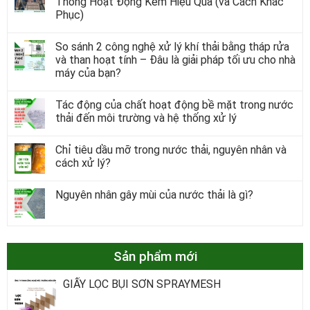
Thống Hoạt Động Kém Hiệu Quả (và Cách Khắc
Phục)
So sánh 2 công nghệ xử lý khí thải bằng tháp rửa
và than hoạt tính – Đâu là giải pháp tối ưu cho nhà
máy của bạn?
Tác động của chất hoạt động bề mặt trong nước
thải đến môi trường và hệ thống xử lý
Chỉ tiêu dầu mỡ trong nước thải, nguyên nhân và
cách xử lý?
Nguyên nhân gây mùi của nước thải là gì?
Sản phẩm mới
GIẤY LỌC BỤI SƠN SPRAYMESH