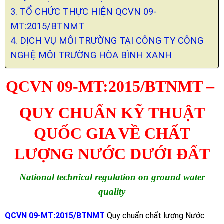
3. TỔ CHỨC THỰC HIỆN QCVN 09-
MT:2015/BTNMT
4. DỊCH VỤ MÔI TRƯỜNG TẠI CÔNG TY CÔNG
NGHỆ MÔI TRƯỜNG HÒA BÌNH XANH
QCVN 09-MT:2015/BTNMT –
QUY CHUẨN KỸ THUẬT
QUỐC GIA VỀ CHẤT
LƯỢNG NƯỚC DƯỚI ĐẤT
National technical regulation on ground water
quality
QCVN 09-MT:2015/BTNMT
Quy chuẩn chất lượng Nước