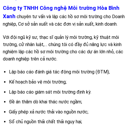
Công ty TNHH Công nghệ Môi trường Hòa Bình
Xanh
chuyên tư vấn và lập các hồ sơ môi trường cho Doanh
nghiệp, Cơ sở sản xuất và các đơn vị sản xuất, kinh doanh.
Với đội ngũ kỹ sư, thạc sĩ quản lý môi trường, kỹ thuật môi
trường, cử nhân luật,… chúng tôi có đầy đủ năng lực và kinh
nghiệm lập các hồ sơ môi trường cho các dự án lớn nhỏ, các
doanh nghiệp trên cả nước.
Lập báo cáo đánh giá tác động môi trường (ĐTM);
Kế hoạch bảo vệ môi trường;
Lập báo cáo giám sát môi trường định kỳ.
Đề án thăm dò khai thác nước ngầm;
Giấy phép xả nước thải vào nguồn nước;
Sổ chủ nguồn thải chất thải nguy hại;