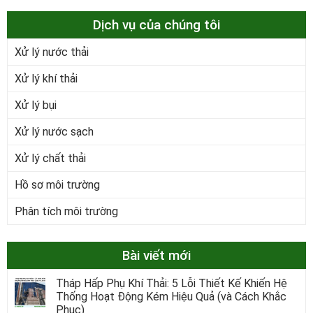
Dịch vụ của chúng tôi
Xử lý nước thải
Xử lý khí thải
Xử lý bụi
Xử lý nước sạch
Xử lý chất thải
Hồ sơ môi trường
Phân tích môi trường
Bài viết mới
Tháp Hấp Phụ Khí Thải: 5 Lỗi Thiết Kế Khiến Hệ
Thống Hoạt Động Kém Hiệu Quả (và Cách Khắc
Phục)