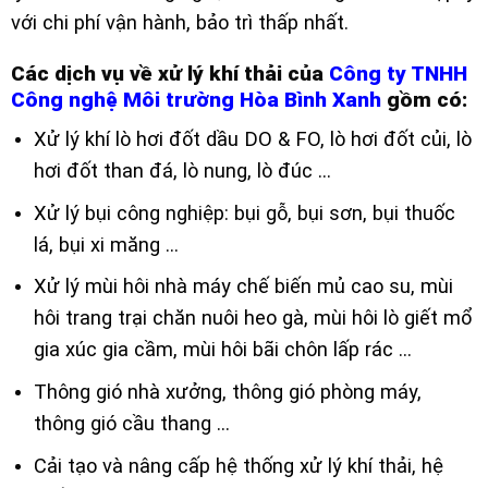
với chi phí vận hành, bảo trì thấp nhất.
Các dịch vụ về xử lý khí thải của
Công ty TNHH
Công nghệ Môi trường Hòa Bình Xanh
gồm có:
Xử lý khí lò hơi đốt dầu DO & FO, lò hơi đốt củi, lò
hơi đốt than đá, lò nung, lò đúc …
Xử lý bụi công nghiệp: bụi gỗ, bụi sơn, bụi thuốc
lá, bụi xi măng …
Xử lý mùi hôi nhà máy chế biến mủ cao su, mùi
hôi trang trại chăn nuôi heo gà, mùi hôi lò giết mổ
gia xúc gia cầm, mùi hôi bãi chôn lấp rác …
Thông gió nhà xưởng, thông gió phòng máy,
thông gió cầu thang …
Cải tạo và nâng cấp hệ thống xử lý khí thải, hệ