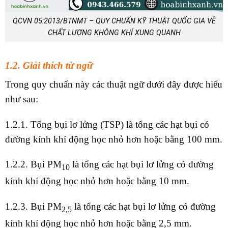
QCVN 05:2013/BTNMT –
QUY CHUẨN KỸ THUẬT QUỐC GIA VỀ
CHẤT LƯỢNG KHÔNG KHÍ XUNG QUANH
1.2.
Giải thích từ ngữ
Trong quy chuẩn này các thuật ngữ dưới đây được hiểu
như sau:
1.2.1. Tổng bụi lơ lửng (TSP) là tổng các hạt bụi có
đường kính khí động học nhỏ hơn hoặc bằng 100 mm.
1.2.2. Bụi PM
là tổng các hạt bụi lơ lửng có đường
10
kính khí động học nhỏ hơn hoặc bằng 10 mm.
1.2.3. Bụi PM
là tổng các hạt bụi lơ lửng có đường
2
,
5
kính khí động học nhỏ hơn hoặc bằng 2,5 mm.