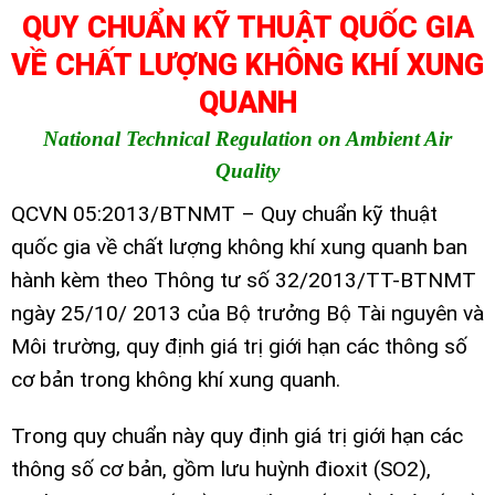
QUY CHUẨN KỸ THUẬT QUỐC GIA
VỀ CHẤT LƯỢNG KHÔNG KHÍ XUNG
QUANH
National Technical Regulation on Ambient Air
Quality
QCVN 05:2013/BTNMT – Quy chuẩn kỹ thuật
quốc gia về chất lượng không khí xung quanh ban
hành kèm theo Thông tư số 32/2013/TT-BTNMT
ngày 25/10/ 2013 của Bộ trưởng Bộ Tài nguyên và
Môi trường, quy định giá trị giới hạn các thông số
cơ bản trong không khí xung quanh.
Trong quy chuẩn này quy định giá trị giới hạn các
thông số cơ bản, gồm lưu huỳnh đioxit (SO2),