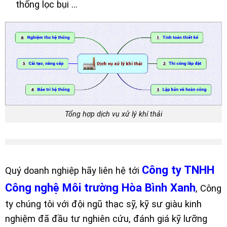
thống lọc bụi …
Tổng hợp dịch vụ xử lý khí thải
Công ty TNHH
Quý doanh nghiệp hãy liên hệ tới
Công nghệ Môi trường Hòa Bình Xanh
, Công
ty chúng tôi với đội ngũ thạc sỹ, kỹ sư giàu kinh
nghiệm đã đầu tư nghiên cứu, đánh giá kỹ lưỡng