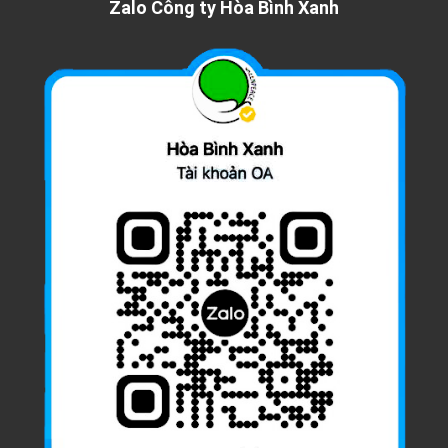
Zalo Công ty Hòa Bình Xanh