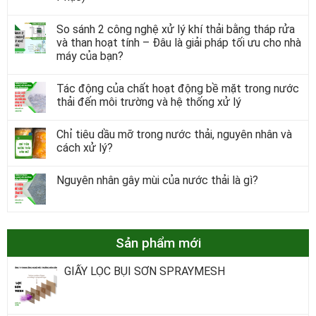
So sánh 2 công nghệ xử lý khí thải bằng tháp rửa
và than hoạt tính – Đâu là giải pháp tối ưu cho nhà
máy của bạn?
Tác động của chất hoạt động bề mặt trong nước
thải đến môi trường và hệ thống xử lý
Chỉ tiêu dầu mỡ trong nước thải, nguyên nhân và
cách xử lý?
Nguyên nhân gây mùi của nước thải là gì?
Sản phẩm mới
GIẤY LỌC BỤI SƠN SPRAYMESH