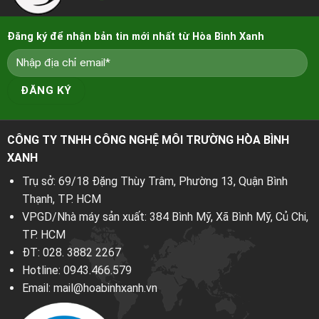
Đăng ký để nhận bản tin mới nhất từ Hòa Bình Xanh
CÔNG TY TNHH CÔNG NGHỆ MÔI TRƯỜNG HÒA BÌNH
XANH
Trụ sở: 69/18 Đặng Thùy Trâm, Phường 13, Quận Bình
Thạnh, TP. HCM
VPGD/Nhà máy sản xuất: 384 Bình Mỹ, Xã Bình Mỹ, Củ Chi,
TP. HCM
ĐT:
028. 3882 2267
Hotline:
0943.466.579
Email:
mail@hoabinhxanh.vn