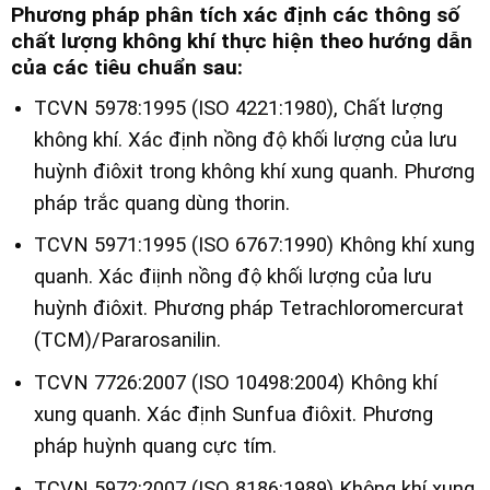
Phương pháp phân tích xác định các thông số
chất lượng không khí thực hiện theo hướng dẫn
của các tiêu chuẩn sau:
TCVN 5978:1995 (ISO 4221:1980), Chất lượng
không khí. Xác định nồng độ khối lượng của lưu
huỳnh điôxit trong không khí xung quanh. Phương
pháp trắc quang dùng thorin.
TCVN 5971:1995 (ISO 6767:1990) Không khí xung
quanh. Xác điịnh nồng độ khối lượng của lưu
huỳnh điôxit. Phương pháp Tetrachloromercurat
(TCM)/Pararosanilin.
TCVN 7726:2007 (ISO 10498:2004) Không khí
xung quanh. Xác định Sunfua điôxit. Phương
pháp huỳnh quang cực tím.
TCVN 5972:2007 (ISO 8186:1989) Không khí xung