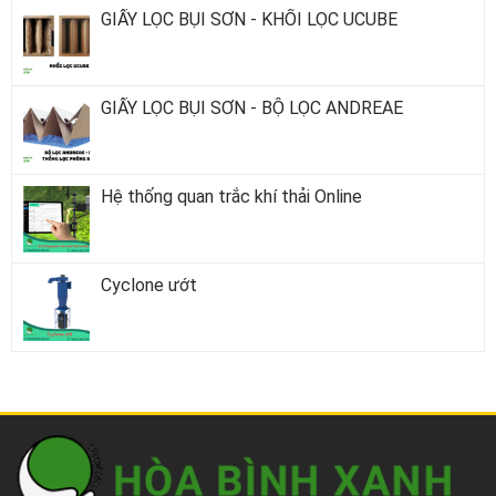
GIẤY LỌC BỤI SƠN - KHỐI LỌC UCUBE
GIẤY LỌC BỤI SƠN - BỘ LỌC ANDREAE
Hệ thống quan trắc khí thải Online
Cyclone ướt