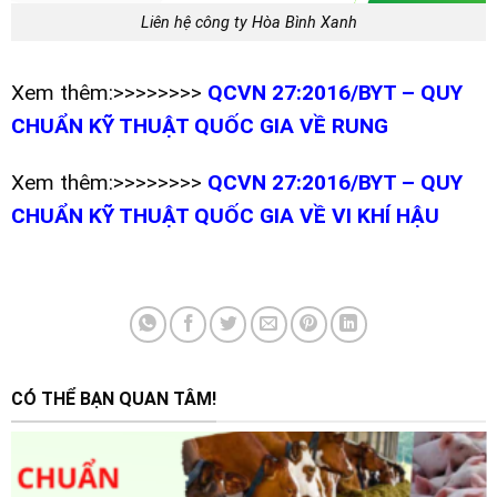
Liên hệ công ty Hòa Bình Xanh
Xem thêm:>>>>>>>>
QCVN 27:2016/BYT – QUY
CHUẨN KỸ THUẬT QUỐC GIA VỀ RUNG
Xem thêm:>>>>>>>>
QCVN 27:2016/BYT – QUY
CHUẨN KỸ THUẬT QUỐC GIA VỀ VI KHÍ HẬU
CÓ THỂ BẠN QUAN TÂM!