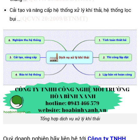
Cải tạo và nâng cấp hệ thống xử lý khí thải, hệ thống lọc
(
QCVN 20:2009/BTNMT)
bụi …
Tổng hợp dịch vụ xử lý khí thải
Quý doanh nghiệp hãy liên hệ tới
Công ty TNHH