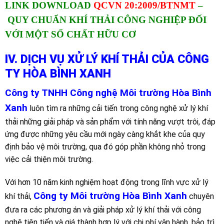
LINK DOWNLOAD
QCVN 20:2009/BTNMT
–
QUY CHUẨN KHÍ THẢI CÔNG NGHIỆP ĐỐI
VỚI MỘT SỐ CHẤT HỮU CƠ
IV. DỊCH VỤ XỬ LÝ KHÍ THẢI CỦA CÔNG
TY HÒA BÌNH XANH
Công ty TNHH Công nghệ Môi trường Hòa Bình
Xanh
luôn tìm ra những cải tiến trong công nghệ xử lý khí
thải những giải pháp và sản phẩm với tính năng vượt trôi, đáp
ứng được những yêu cầu mới ngày càng khắt khe của quy
định bảo vệ môi trường, qua đó góp phần không nhỏ trong
việc cải thiện môi trường.
Với hơn 10 năm kinh nghiệm hoạt động trong lĩnh vực xử lý
Công ty Môi trường Hòa Bình Xanh
khí thải,
chuyên
đưa ra các phương án và giải pháp xử lý khí thải với công
nghệ tiên tiến và giá thành hợp lý với chi phí vận hành, bảo trì