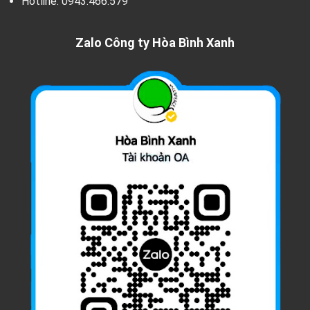
Hotline:
0943.466.579
Zalo Công ty Hòa Bình Xanh