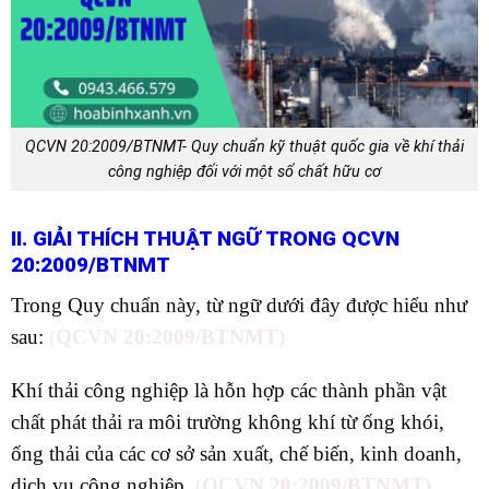
QCVN 20:2009/BTNMT- Quy chuẩn kỹ thuật quốc gia về khí thải
công nghiệp đối với một số chất hữu cơ
II. GIẢI THÍCH THUẬT NGỮ TRONG QCVN
20:2009/BTNMT
Trong Quy chuẩn này, từ ngữ dưới đây được hiểu như
sau:
(
QCVN 20:2009/BTNMT)
Khí thải công nghiệp là hỗn hợp các thành phần vật
chất phát thải ra môi trường không khí từ ống khói,
ống thải của các cơ sở sản xuất, chế biến, kinh doanh,
dịch vụ công nghiệp.
(
QCVN 20:2009/BTNMT)