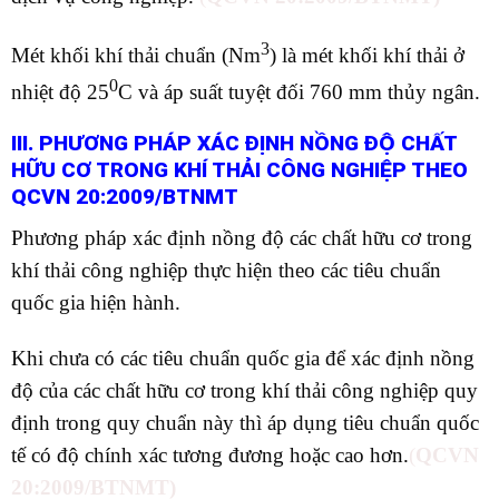
3
Mét khối khí thải chuẩn (Nm
) là mét khối khí thải ở
0
nhiệt độ 25
C và áp suất tuyệt đối 760 mm thủy ngân.
III. PHƯƠNG PHÁP XÁC ĐỊNH NỒNG ĐỘ CHẤT
HỮU CƠ TRONG KHÍ THẢI CÔNG NGHIỆP THEO
QCVN 20:2009/BTNMT
Phương pháp xác định nồng độ các chất hữu cơ trong
khí thải công nghiệp thực hiện theo các tiêu chuẩn
quốc gia hiện hành.
Khi chưa có các tiêu chuẩn quốc gia để xác định nồng
độ của các chất hữu cơ trong khí thải công nghiệp quy
định trong quy chuẩn này thì áp dụng tiêu chuẩn quốc
tế có độ chính xác tương đương hoặc cao hơn.
(
QCVN
20:2009/BTNMT)