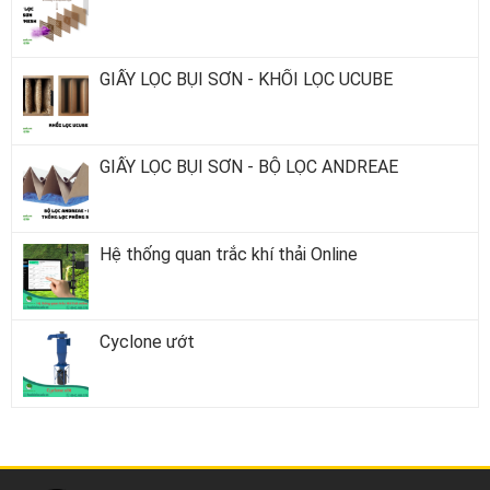
GIẤY LỌC BỤI SƠN - KHỐI LỌC UCUBE
GIẤY LỌC BỤI SƠN - BỘ LỌC ANDREAE
Hệ thống quan trắc khí thải Online
Cyclone ướt