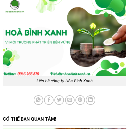
Liên hệ công ty Hòa Bình Xanh
CÓ THỂ BẠN QUAN TÂM!