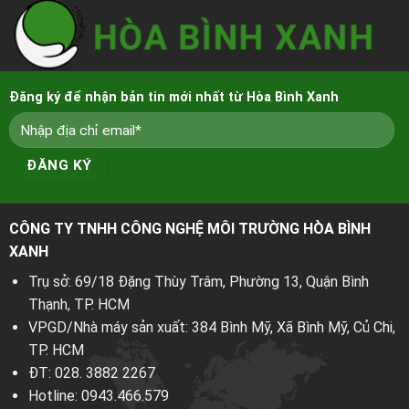
Đăng ký để nhận bản tin mới nhất từ Hòa Bình Xanh
CÔNG TY TNHH CÔNG NGHỆ MÔI TRƯỜNG HÒA BÌNH
XANH
Trụ sở: 69/18 Đặng Thùy Trâm, Phường 13, Quận Bình
Thạnh, TP. HCM
VPGD/Nhà máy sản xuất: 384 Bình Mỹ, Xã Bình Mỹ, Củ Chi,
TP. HCM
ĐT:
028. 3882 2267
Hotline:
0943.466.579