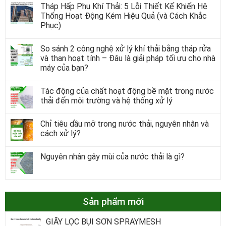
Tháp Hấp Phụ Khí Thải: 5 Lỗi Thiết Kế Khiến Hệ
Thống Hoạt Động Kém Hiệu Quả (và Cách Khắc
Phục)
So sánh 2 công nghệ xử lý khí thải bằng tháp rửa
và than hoạt tính – Đâu là giải pháp tối ưu cho nhà
máy của bạn?
Tác động của chất hoạt động bề mặt trong nước
thải đến môi trường và hệ thống xử lý
Chỉ tiêu dầu mỡ trong nước thải, nguyên nhân và
cách xử lý?
Nguyên nhân gây mùi của nước thải là gì?
Sản phẩm mới
GIẤY LỌC BỤI SƠN SPRAYMESH