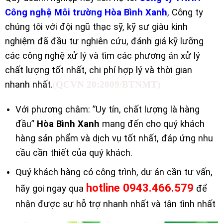
Công nghệ Môi trường Hòa Bình Xanh
, Công ty
chúng tôi với đội ngũ thạc sỹ, kỹ sư giàu kinh
nghiệm đã đầu tư nghiên cứu, đánh giá kỹ lưỡng
các công nghệ xử lý và tìm các phương án xử lý
chất lượng tốt nhất, chi phí hợp lý và thời gian
nhanh nhất.
(
QCVN 20:2009/BTNMT)
Với phương châm: ”Uy tín, chất lượng là hàng
đầu”
Hòa Bình Xanh
mang đến cho quý khách
hàng sản phẩm và dịch vụ tốt nhất, đáp ứng nhu
cầu cần thiết của quý khách.
Quý khách hàng có công trình, dự án cần tư vấn,
hotline 0943.466.579
hãy goi ngay qua
để
nhận được sự hỗ trợ nhanh nhất và tận tình nhất