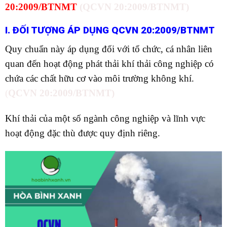
20:2009/BTNMT
(QCVN 20:2009/BTNMT)
I. ĐỐI TƯỢNG ÁP DỤNG QCVN 20:2009/BTNMT
Quy chuẩn này áp dụng đối với tổ chức, cá nhân liên
quan đến hoạt động phát thải khí thải công nghiệp có
chứa các chất hữu cơ vào môi trường không khí.
(
QCVN 20:2009/BTNMT)
Khí thải của một số ngành công nghiệp và lĩnh vực
hoạt động đặc thù được quy định riêng.