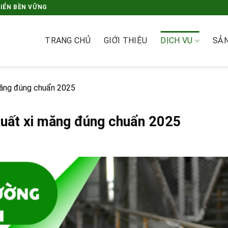
RIỂN BỀN VỮNG
TRANG CHỦ
GIỚI THIỆU
DỊCH VỤ
SẢ
măng đúng chuẩn 2025
xuất xi măng đúng chuẩn 2025