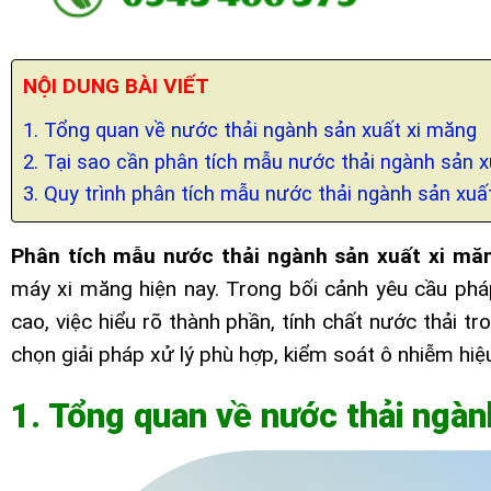
NỘI DUNG BÀI VIẾT
1. Tổng quan về nước thải ngành sản xuất xi măng
2. Tại sao cần phân tích mẫu nước thải ngành sản 
3. Quy trình phân tích mẫu nước thải ngành sản xuấ
Phân tích mẫu nước thải ngành sản xuất xi mă
máy xi măng hiện nay. Trong bối cảnh yêu cầu phá
cao, việc hiểu rõ thành phần, tính chất nước thải t
chọn giải pháp xử lý phù hợp, kiểm soát ô nhiễm hi
1. Tổng quan về nước thải ngàn