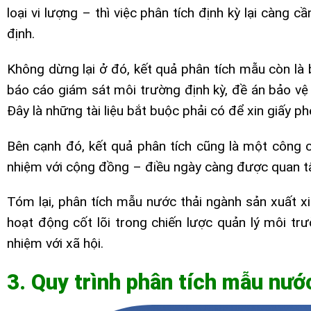
loại vi lượng – thì việc phân tích định kỳ lại càng 
định.
Không dừng lại ở đó, kết quả phân tích mẫu còn là
báo cáo giám sát môi trường định kỳ, đề án bảo v
Đây là những tài liệu bắt buộc phải có để xin giấy 
Bên cạnh đó, kết quả phân tích cũng là một công c
nhiệm với cộng đồng – điều ngày càng được quan tâm
Tóm lại, phân tích mẫu nước thải ngành sản xuất xi
hoạt động cốt lõi trong chiến lược quản lý môi trư
nhiệm với xã hội.
3. Quy trình phân tích mẫu nướ