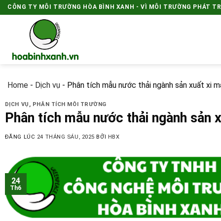
Skip
CÔNG TY MÔI TRƯỜNG HÒA BÌNH XANH - VÌ MÔI TRƯỜNG PHÁT T
to
content
Home
-
Dịch vụ
-
Phân tích mẫu nước thải ngành sản xuất xi 
DỊCH VỤ
,
PHÂN TÍCH MÔI TRƯỜNG
Phân tích mẫu nước thải ngành sản 
ĐĂNG LÚC
24 THÁNG SÁU, 2025
BỞI
HBX
24
Th6