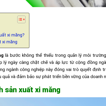
xuất xi măng?
t xi măng
ng
là bước không thể thiếu trong quản lý môi trường
p lý ngày càng chặt chẽ và áp lực từ cộng đồng ng
rong ngành công nghiệp này đóng vai trò quyết định tr
ệu quả và đảm bảo sự phát triển bền vững của doanh n
h sản xuất xi măng