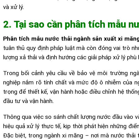
và xử lý.
2. Tại sao cần phân tích mẫu n
Phân tích mẫu nước thải ngành sản xuất xi măn
tuân thủ quy định pháp luật mà còn đóng vai trò nh
lượng xả thải và định hướng các giải pháp xử lý phù 
Trong bối cảnh yêu cầu về bảo vệ môi trường ngà
nghiệp nắm rõ tính chất và mức độ ô nhiễm của ng
trọng để thiết kế, vận hành hoặc điều chỉnh hệ thốn
đầu tư và vận hành.
Thông qua việc so sánh chất lượng nước đầu vào và
hiệu quả xử lý thực tế, kịp thời phát hiện những đ
Đặc biệt, trong ngành xi măng – nơi mà nước thải 