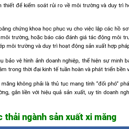
cần thiết để kiểm soát rủi ro về môi trường và duy trì
 bằng chứng khoa học phục vụ cho việc lập các hồ sơ
ệ môi trường, hoặc báo cáo đánh giá tác động môi t
phép môi trường và duy trì hoạt động sản xuất hợp phá
ụ bảo vệ hình ảnh doanh nghiệp, thể hiện sự minh b
 trong thời đại kinh tế tuần hoàn và phát triển bền 
 măng không phải là thủ tục mang tính “đối phó” phá
ờng, gắn liền với hiệu quả sản xuất, uy tín doanh ngh
c thải ngành sản xuất xi măng