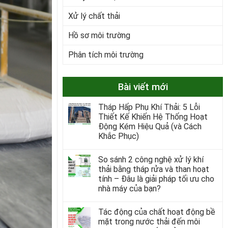
Xử lý chất thải
Hồ sơ môi trường
Phân tích môi trường
Bài viết mới
Tháp Hấp Phụ Khí Thải: 5 Lỗi
Thiết Kế Khiến Hệ Thống Hoạt
Động Kém Hiệu Quả (và Cách
Khắc Phục)
So sánh 2 công nghệ xử lý khí
thải bằng tháp rửa và than hoạt
tính – Đâu là giải pháp tối ưu cho
nhà máy của bạn?
Tác động của chất hoạt động bề
mặt trong nước thải đến môi