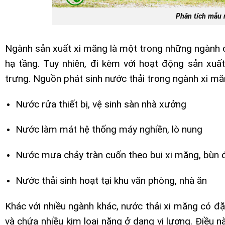
Phân tích mẫu 
Ngành sản xuất xi măng là một trong những ngành cô
hạ tầng. Tuy nhiên, đi kèm với hoạt động sản xuất
trưng. Nguồn phát sinh nước thải trong ngành xi m
Nước rửa thiết bị, vệ sinh sàn nhà xưởng
Nước làm mát hệ thống máy nghiền, lò nung
Nước mưa chảy tràn cuốn theo bụi xi măng, bùn 
Nước thải sinh hoạt tại khu văn phòng, nhà ăn
Khác với nhiều ngành khác, nước thải xi măng có đặ
và chứa nhiều kim loại nặng ở dạng vi lượng. Điều 