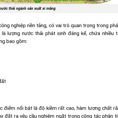
nước thải ngành sản xuất xi măng
ng nghiệp nền tảng, có vai trò quan trọng trong phát
 là lượng nước thải phát sinh đáng kể, chứa nhiều 
ăng bao gồm:
đất
c điểm nổi bật là độ kiềm rất cao, hàm lượng chất rắn
này đặt ra yêu cầu nghiêm ngặt trong công tác phân tí