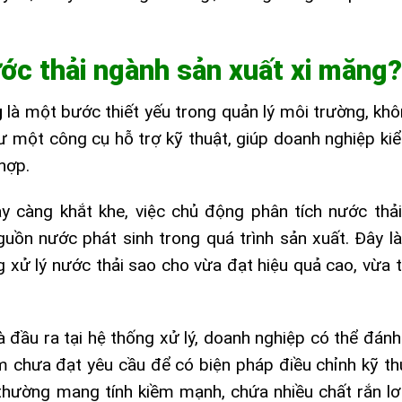
ước thải ngành sản xuất xi măng?
g
là một bước thiết yếu trong quản lý môi trường, kh
ư một công cụ hỗ trợ kỹ thuật, giúp doanh nghiệp ki
hợp.
y càng khắt khe, việc chủ động phân tích nước thả
uồn nước phát sinh trong quá trình sản xuất. Đây l
g xử lý nước thải sao cho vừa đạt hiệu quả cao, vừa t
 đầu ra tại hệ thống xử lý, doanh nghiệp có thể đán
iểm chưa đạt yêu cầu để có biện pháp điều chỉnh kỹ th
thường mang tính kiềm mạnh, chứa nhiều chất rắn lơ