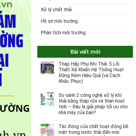
Xử lý chất thải
Hồ sơ môi trường
Phân tích môi trường
Bài viết mới
Tháp Hấp Phụ Khí Thải: 5 Lỗi
Thiết Kế Khiến Hệ Thống Hoạt
Động Kém Hiệu Quả (và Cách
Khắc Phục)
So sánh 2 công nghệ xử lý khí
thải bằng tháp rửa và than hoạt
tính – Đâu là giải pháp tối ưu cho
nhà máy của bạn?
Tác động của chất hoạt động bề
mặt trong nước thải đến môi