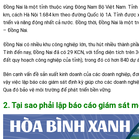
Đồng Nai là một tỉnh thuộc vùng Đông Nam Bộ Việt Nam. Tỉnh l
km, cách Hà Nội 1.684 km theo đường Quốc lộ 1A. Tỉnh được x
triển và năng động nhất cả nước. Đồng thời, Đồng Nai là một 
– Đồng Nai.
Đồng Nai có nhiều khu công nghiệp lớn, thu hút nhiều thành phầ
Tính đến nay, Đồng Nai đã có 29 KCN, với tổng diện tích trên 
đất quy hoạch công nghiệp của tỉnh); trong đó có hơn 840 dự 
Bên cạnh vấn đề sản xuất kinh doanh của các doanh nghiệp, đơn 
vậy việc lập báo cáo giám sát định kỳ giúp cho các doanh nghi
Qua đó bảo vệ môi trường để phát triển bền vững.
2. Tại sao phải lập báo cáo giám sát m