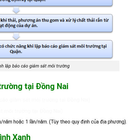
nh lập báo cáo giám sát môi trường
trường tại Đồng Nai
cáo giám sát môi trường tại Đồng Nai)
t môi trường tại Đồng Nai)
ần/năm hoặc 1 lần/năm. (Tùy theo quy định của địa phương).
Bình Xanh