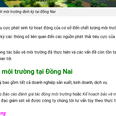
t môi trường định kỳ tại Đồng Nai
êu cực phát sinh từ hoạt động của cơ sở đến chất lượng môi trư
h kỳ các thông số liên quan đến các nguồn phát thải tiêu cực của
ng tác bảo vệ môi trường đã thực hiện và các vấn đề còn tồn tạ
an tới.
t môi trường tại Đồng Nai
 bao gồm tất cả doanh nghiệp sản xuất, kinh doanh, dịch vụ.
eo
Báo cáo đánh giá tác động môi trường
hoặc
Kế hoạch bảo vệ m
o đạc giám sát sẽ được công ty chúng tôi tư vấn tùy theo thực t
ang