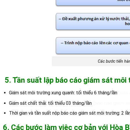
Các bước tiến hà
5. Tần suất lập báo cáo giám sát môi 
(báo 
Giám sát môi trường xung quanh: tối thiểu 6 tháng/lần
(báo cáo giám sá
Giám sát chất thải: tối thiểu 03 tháng/lần
Thời gian và tần suất nộp báo cáo giám sát môi trường: 2 l
6. Các bước làm việc cơ bản với Hòa 