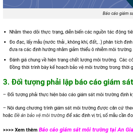
Báo cáo giám sá
Nhằm theo dõi thực trạng, diễn biến các nguồn tác động ti
Đo đạc, lấy mẫu (nước thải , không khí, đất,…) phân tích địn
đưa ra các định hướng nhằm giảm thiểu ô nhiễm môi trường.
Đánh giá chung về hiện trạng chất lượng môi trường. Các cô
Đồng thời trình bày kế hoạch bảo vệ môi trường trong thời gi
3. Đối tượng phải lập báo cáo giám sá
– Đối tượng phải thực hiện báo cáo giám sát môi trường định kỳ
– Nội dung chương trình giám sát môi trường được căn cứ th
hoặc
Đề án bảo vệ môi trường
để xác định vị trí, số mẫu cần đ
Báo cáo giám sát môi trường tại An Gi
>>>> Xem thêm