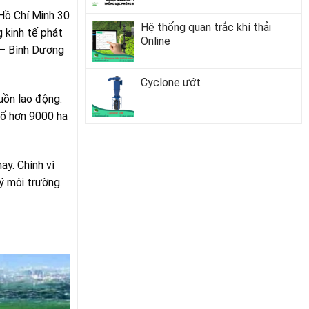
Hồ Chí Minh 30
Hệ thống quan trắc khí thải
 kinh tế phát
Online
 – Bình Dương
Cyclone ướt
uồn lao động.
số hơn 9000 ha
ay. Chính vì
ý môi trường.