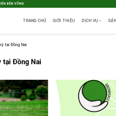
RIỂN BỀN VỮNG
TRANG CHỦ
GIỚI THIỆU
DỊCH VỤ
SẢ
kỳ tại Đồng Nai
 tại Đồng Nai