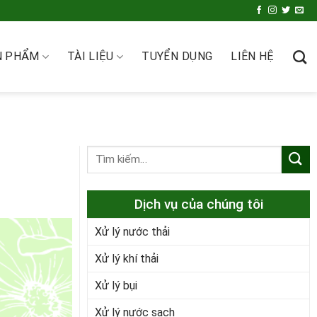
N PHẨM
TÀI LIỆU
TUYỂN DỤNG
LIÊN HỆ
Dịch vụ của chúng tôi
Xử lý nước thải
Xử lý khí thải
Xử lý bụi
Xử lý nước sạch