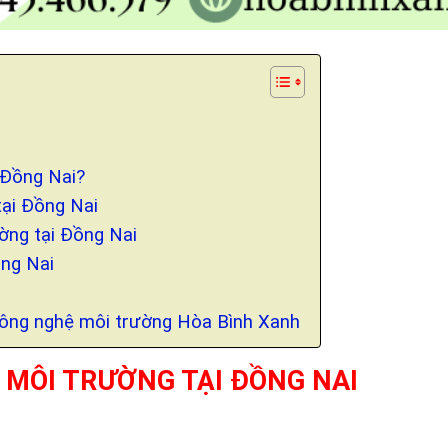
i Đồng Nai?
tại Đồng Nai
ường tại Đồng Nai
ồng Nai
Công nghệ môi trường Hòa Bình Xanh
 MÔI TRƯỜNG TẠI ĐỒNG NAI