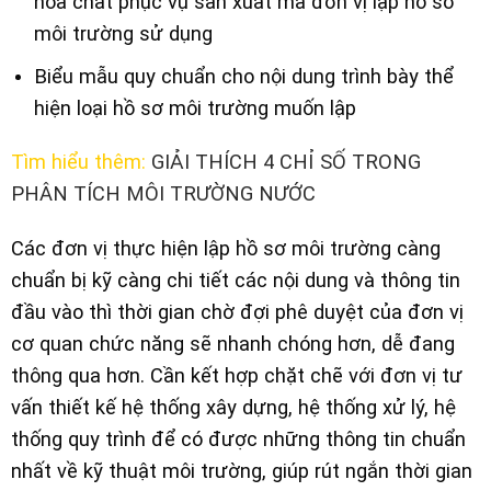
hóa chất phục vụ sản xuất mà đơn vị lập hồ sơ
môi trường sử dụng
Biểu mẫu quy chuẩn cho nội dung trình bày thể
hiện loại hồ sơ môi trường muốn lập
Tìm hiểu thêm:
GIẢI THÍCH 4 CHỈ SỐ TRONG
PHÂN TÍCH MÔI TRƯỜNG NƯỚC
Các đơn vị thực hiện lập hồ sơ môi trường càng
chuẩn bị kỹ càng chi tiết các nội dung và thông tin
đầu vào thì thời gian chờ đợi phê duyệt của đơn vị
cơ quan chức năng sẽ nhanh chóng hơn, dễ đang
thông qua hơn. Cần kết hợp chặt chẽ với đơn vị tư
vấn thiết kế hệ thống xây dựng, hệ thống xử lý, hệ
thống quy trình để có được những thông tin chuẩn
nhất về kỹ thuật môi trường, giúp rút ngắn thời gian