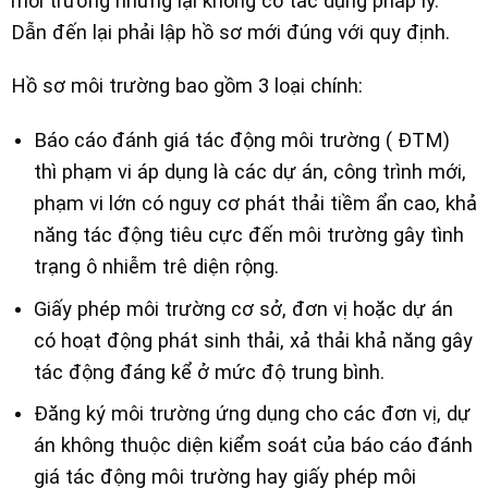
môi trường nhưng lại không có tác dụng pháp lý.
Dẫn đến lại phải lập hồ sơ mới đúng với quy định.
Hồ sơ môi trường bao gồm 3 loại chính:
Báo cáo đánh giá tác động môi trường ( ĐTM)
thì phạm vi áp dụng là các dự án, công trình mới,
phạm vi lớn có nguy cơ phát thải tiềm ẩn cao, khả
năng tác động tiêu cực đến môi trường gây tình
trạng ô nhiễm trê diện rộng.
Giấy phép môi trường cơ sở, đơn vị hoặc dự án
có hoạt động phát sinh thải, xả thải khả năng gây
tác động đáng kể ở mức độ trung bình.
Đăng ký môi trường ứng dụng cho các đơn vị, dự
án không thuộc diện kiểm soát của báo cáo đánh
giá tác động môi trường hay giấy phép môi