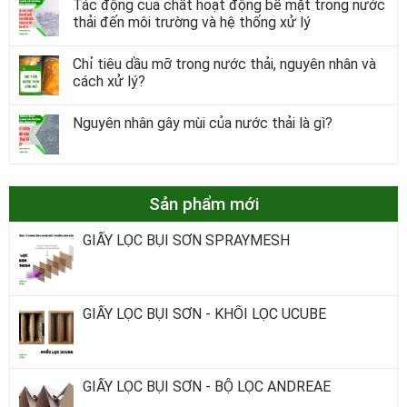
Tác động của chất hoạt động bề mặt trong nước
thải đến môi trường và hệ thống xử lý
Chỉ tiêu dầu mỡ trong nước thải, nguyên nhân và
cách xử lý?
Nguyên nhân gây mùi của nước thải là gì?
Sản phẩm mới
GIẤY LỌC BỤI SƠN SPRAYMESH
GIẤY LỌC BỤI SƠN - KHỐI LỌC UCUBE
GIẤY LỌC BỤI SƠN - BỘ LỌC ANDREAE