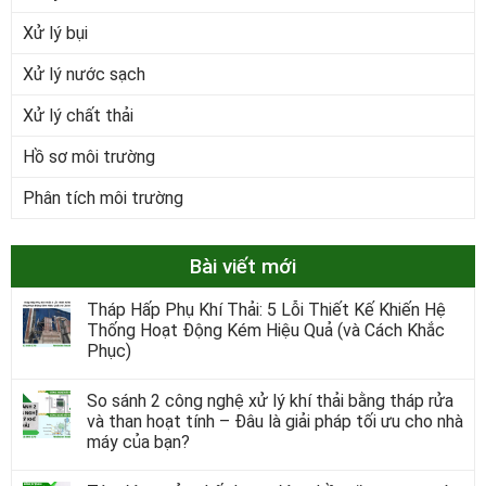
Xử lý bụi
Xử lý nước sạch
Xử lý chất thải
Hồ sơ môi trường
Phân tích môi trường
Bài viết mới
Tháp Hấp Phụ Khí Thải: 5 Lỗi Thiết Kế Khiến Hệ
Thống Hoạt Động Kém Hiệu Quả (và Cách Khắc
Phục)
So sánh 2 công nghệ xử lý khí thải bằng tháp rửa
và than hoạt tính – Đâu là giải pháp tối ưu cho nhà
máy của bạn?