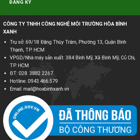
CÔNG TY TNHH CÔNG NGHỆ MÔI TRƯỜNG HÒA BÌNH
XANH
Trụ sở: 69/18 Đặng Thùy Trâm, Phường 13, Quận Bình
Thạnh, TP. HCM
VPGD/Nhà máy sản xuất: 384 Bình Mỹ, Xã Bình Mỹ, Củ Chi,
TP. HCM
ĐT:
028. 3882 2267
Hotline:
0943.466.579
Email:
mail@hoabinhxanh.vn