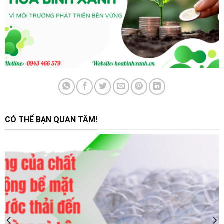
CÓ THỂ BẠN QUAN TÂM!