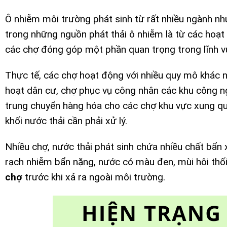
Ô nhiễm môi trường phát sinh từ rất nhiều ngành như
trong những nguồn phát thải ô nhiễm là từ các hoạt
các chợ đóng góp một phần quan trọng trong lĩnh v
Thực tế, các chợ hoạt động với nhiều quy mô khác nh
hoạt dân cư, chợ phục vụ công nhân các khu công n
trung chuyển hàng hóa cho các chợ khu vực xung q
khối nước thải cần phải xử lý.
Nhiều chợ, nước thải phát sinh chứa nhiều chất bẩn 
rạch nhiễm bẩn nặng, nước có màu đen, mùi hôi thối,
chợ
trước khi xả ra ngoài môi trường.