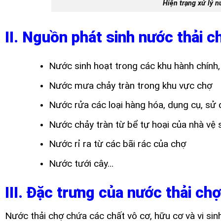
Hiện trạng xử lý n
II. Nguồn phát sinh nước thải c
Nước sinh hoạt trong các khu hành chính,
Nước mưa chảy tràn trong khu vực chợ
Nước rửa các loại hàng hóa, dụng cụ, sử
Nước chảy tràn từ bể tự hoại của nhà vệ 
Nước rỉ ra từ các bãi rác của chợ
Nước tưới cây…
III. Đặc trưng của nước thải chợ
Nước thải chợ chứa các chất vô cơ, hữu cơ và vi si