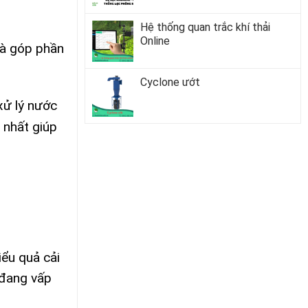
Hệ thống quan trắc khí thải
Online
 và góp phần
Cyclone ướt
xử lý nước
 nhất giúp
ểu quả cải
 đang vấp