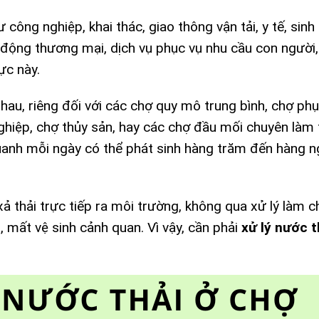
 công nghiệp, khai thác, giao thông vận tải, y tế, sin
 động thương mại, dịch vụ phục vụ nhu cầu con người,
ực này.
au, riêng đối với các chợ quy mô trung bình, chợ phụ
ghiệp, chợ thủy sản, hay các chợ đầu mối chuyên làm
uanh mỗi ngày có thể phát sinh hàng trăm đến hàng 
xả thải trực tiếp ra môi trường, không qua xử lý làm 
 mất vệ sinh cảnh quan. Vì vậy, cần phải
xử lý nước t