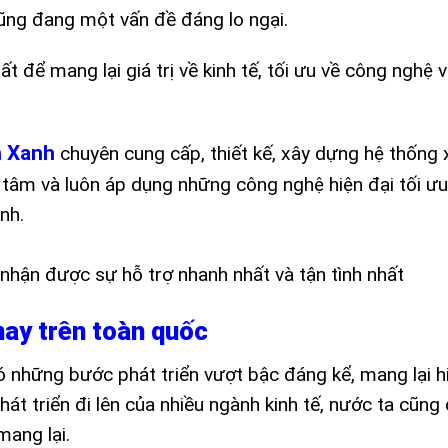
cũng đang một vấn đề đáng lo ngại.
ất để mang lại giá trị về kinh tế, tối ưu về công nghệ
h Xanh
chuyên cung cấp, thiết kế, xây dựng hệ thống 
n tâm và luôn áp dụng những công nghệ hiện đại tối ưu
nh.
nhận được sự hỗ trợ nhanh nhất và tận tình nhất
 nay trên toàn quốc
 những bước phát triển vượt bậc đáng kể, mang lại hi
hát triển đi lên của nhiều ngành kinh tế, nước ta cũng
mang lại.