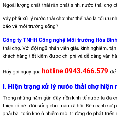
Ngoài lượng chất thải rắn phát sinh, nước thải chợ 
Vậy phải xử lý nước thải chợ như thế nào là tối ưu nh
bảo vệ môi trường sống?
Công ty TNHH Công nghệ Môi trường Hòa Bìn
thải chợ. Với đội ngũ nhân viên giàu kinh nghiệm, tậ
khách hàng tiết kiệm được chi phí và dễ dàng vận hà
hotline 0943.466.579
Hãy gọi ngay qua
để 
I. Hiện trạng xử lý nước thải chợ hiện
Trong những năm gần đây, nền kinh tế nước ta đã có
thiện rõ nét đời sống cho toàn xã hội. Bên cạnh sự p
phải bài toán khó ô nhiễm môi trường do phát triển 