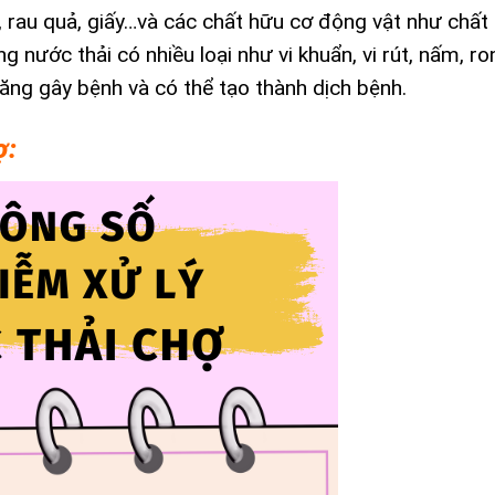
rau quả, giấy…và các chất hữu cơ động vật như chất th
 nước thải có nhiều loại như vi khuẩn, vi rút, nấm, ro
năng gây bệnh và có thể tạo thành dịch bệnh.
ợ: