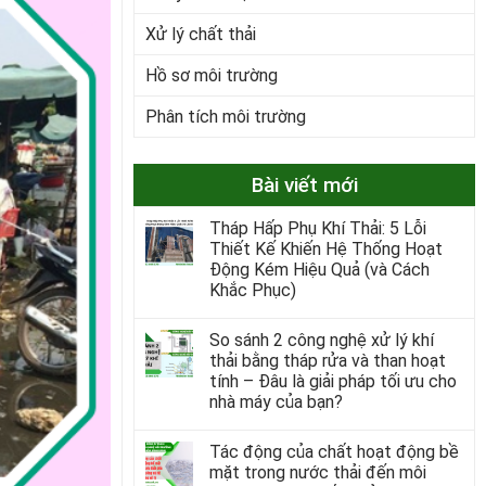
Xử lý chất thải
Hồ sơ môi trường
Phân tích môi trường
Bài viết mới
Tháp Hấp Phụ Khí Thải: 5 Lỗi
Thiết Kế Khiến Hệ Thống Hoạt
Động Kém Hiệu Quả (và Cách
Khắc Phục)
So sánh 2 công nghệ xử lý khí
thải bằng tháp rửa và than hoạt
tính – Đâu là giải pháp tối ưu cho
nhà máy của bạn?
Tác động của chất hoạt động bề
mặt trong nước thải đến môi