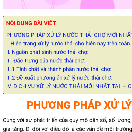
NỘI DUNG BÀI VIẾT
PHƯƠNG PHÁP XỬ LÝ NƯỚC THẢI CHỢ MỚI NHẤ
I. Hiện trạng xử lý nước thải chợ hiện nay trên toàn
II. Nguồn phát sinh nước thải chợ:
III. Đặc trưng của nước thải chợ:
III.1 Tính chất và thành phần nước thải chợ:
III.2 Đề xuất phương án xử lý nước thải chợ:
IV. DỊCH VỤ XỬ LÝ NƯỚC THẢI MỚI NHẤT TẠI –
PHƯƠNG PHÁP XỬ LÝ
Cùng với sự phát triển của quy mô dân số, số lượn
gia tăng. Đi đôi với điều đó là các vấn đề môi trườ