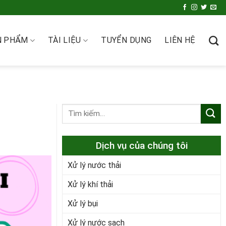
N PHẨM
TÀI LIỆU
TUYỂN DỤNG
LIÊN HỆ
Dịch vụ của chúng tôi
Xử lý nước thải
Xử lý khí thải
Xử lý bụi
Xử lý nước sạch