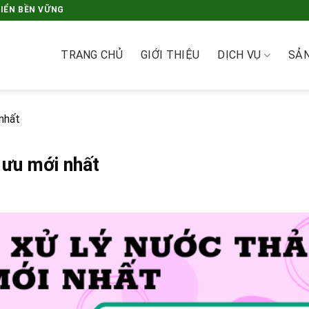
RIỂN BỀN VỮNG
TRANG CHỦ
GIỚI THIỆU
DỊCH VỤ
SẢ
 nhất
 ưu mới nhất