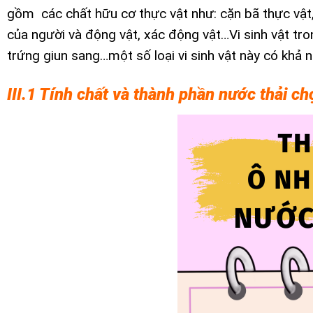
gồm các chất hữu cơ thực vật như: cặn bã thực vật, 
của người và động vật, xác động vật…Vi sinh vật trong
trứng giun sang…một số loại vi sinh vật này có khả 
III.1 Tính chất và thành phần nước thải ch