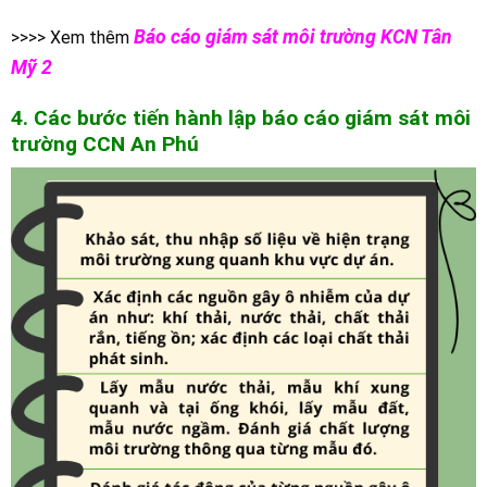
Báo cáo giám sát môi trường KCN Tân
>>>> Xem thêm
Mỹ 2
4. Các bước tiến hành lập báo cáo giám sát môi
trường C
CN An Phú