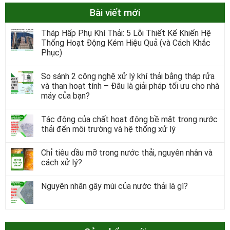
Bài viết mới
Tháp Hấp Phụ Khí Thải: 5 Lỗi Thiết Kế Khiến Hệ
Thống Hoạt Động Kém Hiệu Quả (và Cách Khắc
Phục)
So sánh 2 công nghệ xử lý khí thải bằng tháp rửa
và than hoạt tính – Đâu là giải pháp tối ưu cho nhà
máy của bạn?
Tác động của chất hoạt động bề mặt trong nước
thải đến môi trường và hệ thống xử lý
Chỉ tiêu dầu mỡ trong nước thải, nguyên nhân và
cách xử lý?
Nguyên nhân gây mùi của nước thải là gì?