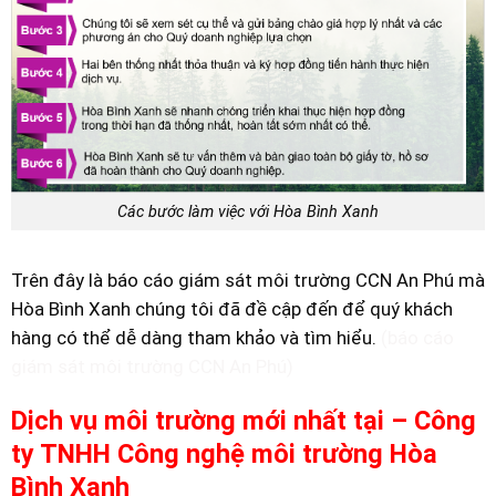
Các bước làm việc với Hòa Bình Xanh
Trên đây là báo cáo giám sát môi trường CCN An Phú mà
Hòa Bình Xanh chúng tôi đã đề cập đến để quý khách
hàng có thể dễ dàng tham khảo và tìm hiểu.
(báo cáo
giám sát môi trường CCN An Phú)
Dịch vụ môi trường mới nhất tại – Công
ty TNHH Công nghệ môi trường Hòa
Bình Xanh