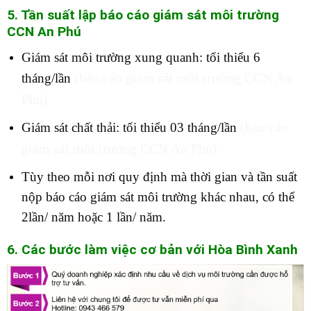
5. Tần suất lập báo cáo giám sát môi trường
C
CN An Phú
Giám sát môi trường xung quanh: tối thiểu 6
tháng/lần
(báo cáo giám sát môi trường CCN An
Phú)
Giám sát chất thải: tối thiểu 03 tháng/lần
(báo cáo
giám sát môi trường CCN An Phú)
Tùy theo mỗi nơi quy định mà thời gian và tần suất
nộp báo cáo giám sát môi trường khác nhau, có thể
2lần/ năm hoặc 1 lần/ năm.
6. Các bước làm việc cơ bản với Hòa Bình Xanh