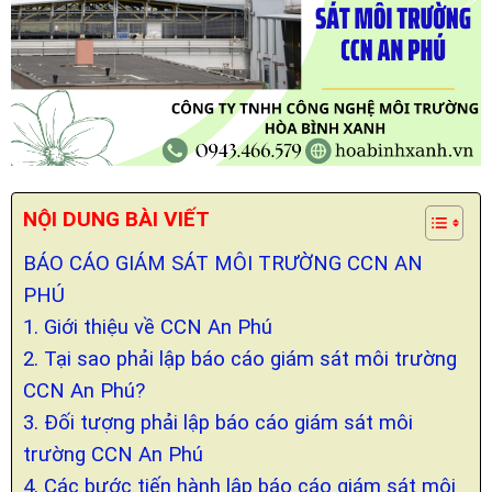
NỘI DUNG BÀI VIẾT
BÁO CÁO GIÁM SÁT MÔI TRƯỜNG CCN AN
PHÚ
1. Giới thiệu về CCN An Phú
2. Tại sao phải lập báo cáo giám sát môi trường
CCN An Phú?
3. Đối tượng phải lập báo cáo giám sát môi
trường CCN An Phú
4. Các bước tiến hành lập báo cáo giám sát môi