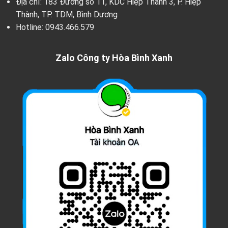
Địa chỉ: 183 Đường số 11, KDC Hiệp Thành 3, P. Hiệp
Thành, TP. TDM, Bình Dương
Hotline:
0943.466.579
Zalo Công ty Hòa Bình Xanh