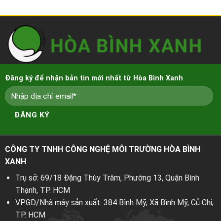
Đăng ký để nhận bản tin mới nhất từ Hòa Bình Xanh
CÔNG TY TNHH CÔNG NGHỆ MÔI TRƯỜNG HÒA BÌNH
XANH
Trụ sở: 69/18 Đặng Thùy Trâm, Phường 13, Quận Bình
Thạnh, TP. HCM
VPGD/Nhà máy sản xuất: 384 Bình Mỹ, Xã Bình Mỹ, Củ Chi,
TP. HCM