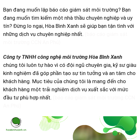
Bạn đang muốn lập báo cáo giám sát môi trường? Bạn
đang muốn tìm kiếm một nhà thầu chuyên nghiệp và uy
tín? Đừng lo ngại, Hòa Bình Xanh sẽ giúp bạn tận tình với
những dịch vụ chuyên nghiệp nhất.
(báo cáo giám sát
môi trường CCN An Phú)
Công ty TNHH công nghệ môi trường Hòa Bình Xanh
chúng tôi luôn tự hào vì có đội ngũ chuyên gia, kỹ sư giàu
kinh nghiệm đã góp phần tạo sự tin tưởng và an tâm cho
khách hàng. Mục tiêu của chúng tôi là mang đến cho
khách hàng một trải nghiệm dịch vụ xuất sắc với mức
đầu tư phù hợp nhất.
(báo cáo giám sát môi trường CCN
An Phú)