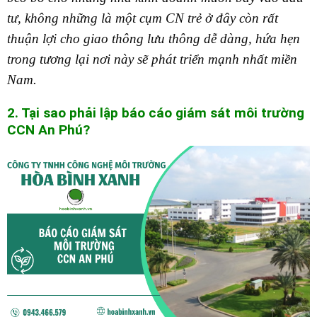
tư, không những là một cụm CN trẻ ở đây còn rất
thuận lợi cho giao thông lưu thông dễ dàng, hứa hẹn
trong tương lại nơi này sẽ phát triển mạnh nhất miền
Nam.
2. Tại sao phải lập báo cáo giám sát môi trường
C
CN An Phú?