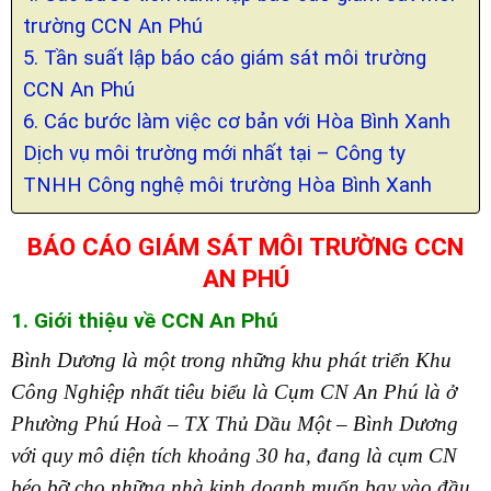
trường CCN An Phú
5. Tần suất lập báo cáo giám sát môi trường
CCN An Phú
6. Các bước làm việc cơ bản với Hòa Bình Xanh
Dịch vụ môi trường mới nhất tại – Công ty
TNHH Công nghệ môi trường Hòa Bình Xanh
BÁO CÁO GIÁM SÁT MÔI TRƯỜNG CCN
AN PHÚ
1. Giới thiệu về CCN An Phú
Bình Dương là một trong những khu phát triển Khu
Công Nghiệp nhất tiêu biểu là Cụm CN An Phú là ở
Phường Phú Hoà – TX Thủ Dầu Một – Bình Dương
với quy mô diện tích khoảng 30 ha, đang là cụm CN
béo bỡ cho những nhà kinh doanh muốn bay vào đầu