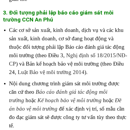
3. Đối tượng phải lập báo cáo giám sát môi
trường C
CN An Phú
Các cơ sở sản xuất, kinh doanh, dịch vụ và các khu
sản xuất, kinh doanh, cơ sở đang hoạt động và
thuộc đối tượng phải lập Báo cáo đánh giá tác động
môi trường (theo Điều 3,
Nghị định số 18/2015/NĐ-
CP
) và Bản kế hoạch bảo vệ môi trường (theo Điều
24,
Luật Bảo vệ môi trường 2014
).
Nội dung chương trình giám sát môi trường được
căn cứ theo
Báo cáo đánh giá tác động môi
trường
hoặc
Kế hoạch bảo vệ môi trường
hoặc
Đề
án bảo vệ môi trường
để xác định vị trí, số mẫu cần
đo đạc giám sát sẽ được công ty tư vấn tùy theo thực
tế.