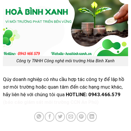
Công ty TNHH Công nghệ môi trường Hòa Bình Xanh
Qúy doanh nghiệp có nhu cầu hợp tác công ty để lập hồ
sơ môi trường hoặc quan tâm đến các hạng mục khác,
hãy liên hệ với chúng tôi qua
HOTLINE: 0943.466.579
(báo cáo giám sát môi trường CCN An Phú)