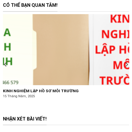
CÓ THỂ BẠN QUAN TÂM!
KINH NGHIỆM LẬP HỒ SƠ MÔI TRƯỜNG
15 Tháng Năm, 2025
NHẬN XÉT BÀI VIẾT!