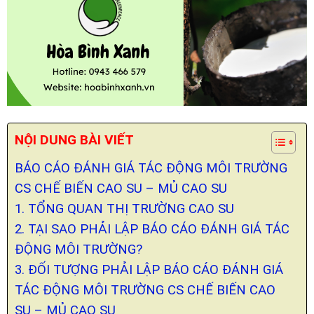
NỘI DUNG BÀI VIẾT
BÁO CÁO ĐÁNH GIÁ TÁC ĐỘNG MÔI TRƯỜNG
CS CHẾ BIẾN CAO SU – MỦ CAO SU
1. TỔNG QUAN THỊ TRƯỜNG CAO SU
2. TẠI SAO PHẢI LẬP BÁO CÁO ĐÁNH GIÁ TÁC
ĐỘNG MÔI TRƯỜNG?
3. ĐỐI TƯỢNG PHẢI LẬP BÁO CÁO ĐÁNH GIÁ
TÁC ĐỘNG MÔI TRƯỜNG CS CHẾ BIẾN CAO
SU – MỦ CAO SU