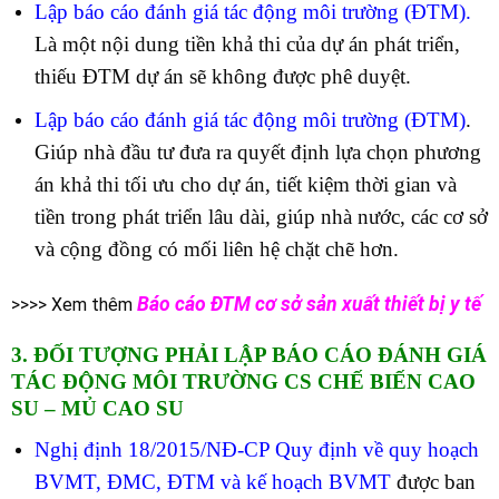
Lập báo cáo đánh giá tác động môi trường (ĐTM)
.
Là một nội dung tiền khả thi của dự án phát triển,
thiếu ĐTM dự án sẽ không được phê duyệt.
Lập báo cáo đánh giá tác động môi trường (ĐTM)
.
Giúp nhà đầu tư đưa ra quyết định lựa chọn phương
án khả thi tối ưu cho dự án, tiết kiệm thời gian và
tiền trong phát triển lâu dài, giúp nhà nước, các cơ sở
và cộng đồng có mối liên hệ chặt chẽ hơn.
Báo cáo ĐTM cơ sở sản xuất thiết bị y tế
>>>> Xem thêm
3. ĐỐI TƯỢNG PHẢI LẬP BÁO CÁO ĐÁNH GIÁ
TÁC ĐỘNG MÔI TRƯỜNG CS CHẾ BIẾN CAO
SU – MỦ CAO SU
Nghị định 18/2015/NĐ-CP Quy định về quy hoạch
BVMT, ĐMC, ĐTM và kế hoạch BVMT
được ban