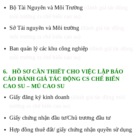
Bộ Tài Nguyên và Môi Trường
(
đánh giá tác động
môi trường cs chế biến cao su)
Sở Tài nguyên và Môi trường
(đánh giá tác động
môi trường cs chế biến cao su)
Ban quản lý các khu công nghiệp
(đánh giá tác động
môi trường cs chế biến cao su)
6. HỒ SƠ CẦN THIẾT CHO VIỆC LẬP BÁO
CÁO ĐÁNH GIÁ TÁC ĐỘNG CS CHẾ BIẾN
CAO SU – MỦ CAO SU
Giấy đăng ký kinh doanh
(đánh giá tác động môi
trường cs chế biến cao su)
Giấy chứng nhận đầu tư/Chủ trương đầu tư
Hợp đồng thuê đất/ giấy chứng nhận quyền sử dụng