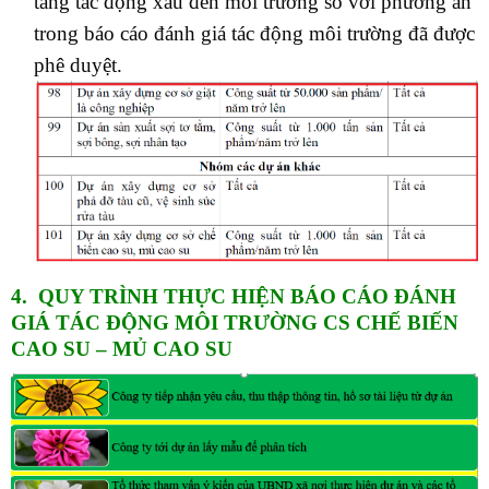
tăng tác động xấu đến môi trường so với phương án
trong báo cáo đánh giá tác động môi trường đã được
phê duyệt.
4. QUY TRÌNH THỰC HIỆN BÁO CÁO
ĐÁNH
GIÁ TÁC ĐỘNG MÔI TRƯỜNG CS CHẾ BIẾN
CAO SU – MỦ CAO SU