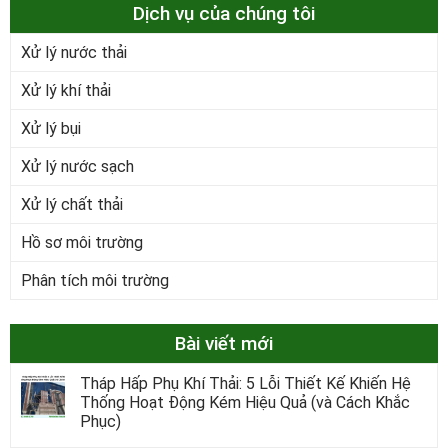
Dịch vụ của chúng tôi
Xử lý nước thải
Xử lý khí thải
Xử lý bụi
Xử lý nước sạch
Xử lý chất thải
Hồ sơ môi trường
Phân tích môi trường
Bài viết mới
Tháp Hấp Phụ Khí Thải: 5 Lỗi Thiết Kế Khiến Hệ
Thống Hoạt Động Kém Hiệu Quả (và Cách Khắc
Phục)