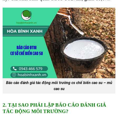
Báo cáo đánh giá tác động môi trường cs chế biến cao su – mủ
cao su
2. TẠI SAO PHẢI LẬP BÁO CÁO ĐÁNH GIÁ
TÁC ĐỘNG MÔI TRƯỜNG?