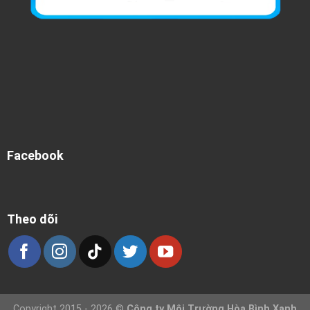
Facebook
Theo dõi
Copyright 2015 - 2026 ©
Công ty Môi Trường Hòa Bình Xanh