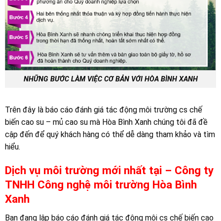
NHỮNG BƯỚC LÀM VIỆC CƠ BẢN VỚI HÒA BÌNH XANH
Trên đây là báo cáo đánh giá tác động môi trường cs chế
biến cao su – mủ cao su mà Hòa Bình Xanh chúng tôi đã đề
cập đến để quý khách hàng có thể dễ dàng tham khảo và tìm
hiểu.
Dịch vụ môi trường mới nhất tại – Công ty
TNHH Công nghệ môi trường Hòa Bình
Xanh
Bạn đang lập báo cáo đánh giá tác động môi cs chế biến cao