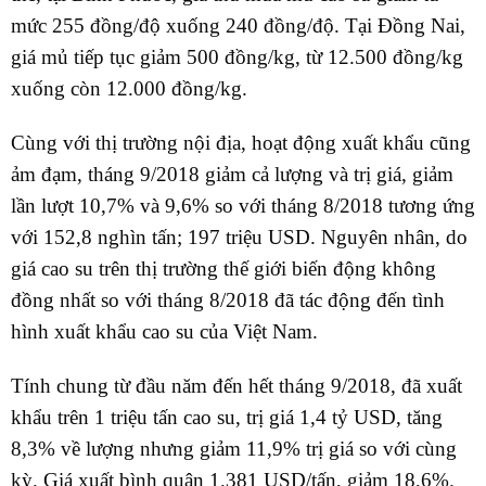
mức 255 đồng/độ xuống 240 đồng/độ. Tại Đồng Nai,
giá mủ tiếp tục giảm 500 đồng/kg, từ 12.500 đồng/kg
xuống còn 12.000 đồng/kg.
Cùng với thị trường nội địa, hoạt động xuất khẩu cũng
ảm đạm, tháng 9/2018 giảm cả lượng và trị giá, giảm
lần lượt 10,7% và 9,6% so với tháng 8/2018 tương ứng
với 152,8 nghìn tấn; 197 triệu USD. Nguyên nhân, do
giá cao su trên thị trường thế giới biến động không
đồng nhất so với tháng 8/2018 đã tác động đến tình
hình xuất khẩu cao su của Việt Nam.
Tính chung từ đầu năm đến hết tháng 9/2018, đã xuất
khẩu trên 1 triệu tấn cao su, trị giá 1,4 tỷ USD, tăng
8,3% về lượng nhưng giảm 11,9% trị giá so với cùng
kỳ. Giá xuất bình quân 1.381 USD/tấn, giảm 18,6%.