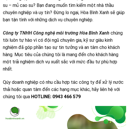
su – mủ cao su? Bạn đang muốn tìm kiếm một nhà thầu
chuyên nghiệp và uy tín? Đừng lo ngại, Hòa Bình Xanh sẽ giúp
bạn tận tình với những dịch vụ chuyên nghiệp.
Công ty TNHH Công nghệ môi trường Hòa Bình Xanh
chúng
tôi luôn tự hào vì có đội ngũ chuyên gia, kỹ sư giàu kinh
nghiệm đã góp phần tạo sự tin tưởng và an tâm cho khách
hàng. Mục tiêu của chúng tôi là mang đến cho khách hàng
một trải nghiệm dịch vụ xuất sắc với mức đầu tư phù hợp
nhất.
Qúy doanh nghiệp có nhu cầu hợp tác công ty để xử lý nước
thải hoặc quan tâm đến các hạng mục khác, hãy liên hệ với
chúng tôi qua
HOTLINE: 0943 466 579