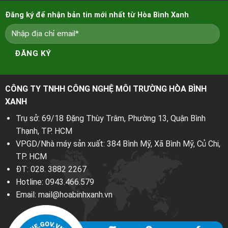
Đăng ký để nhận bản tin mới nhất từ Hòa Bình Xanh
CÔNG TY TNHH CÔNG NGHỆ MÔI TRƯỜNG HÒA BÌNH
XANH
Trụ sở: 69/18 Đặng Thùy Trâm, Phường 13, Quận Bình
Thạnh, TP. HCM
VPGD/Nhà máy sản xuất: 384 Bình Mỹ, Xã Bình Mỹ, Củ Chi,
TP. HCM
ĐT:
028. 3882 2267
Hotline:
0943.466.579
Email:
mail@hoabinhxanh.vn