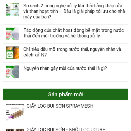
So sánh 2 công nghệ xử lý khí thải bằng tháp rửa
và than hoạt tính – Đâu là giải pháp tối ưu cho nhà
máy của bạn?
Tác động của chất hoạt động bề mặt trong nước
thải đến môi trường và hệ thống xử lý
Chỉ tiêu dầu mỡ trong nước thải, nguyên nhân và
cách xử lý?
Nguyên nhân gây mùi của nước thải là gì?
Sản phẩm mới
GIẤY LỌC BỤI SƠN SPRAYMESH
GIẤY LỌC BỤI SƠN - KHỐI LỌC UCUBE