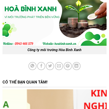
Công ty môi trường Hòa Bình Xanh
CÓ THỂ BẠN QUAN TÂM!