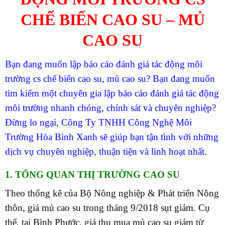
CHẾ BIẾN CAO SU – MỦ
CAO SU
Bạn đang muốn lập báo cáo đánh giá tác động môi
trường cs chế biến cao su, mủ cao su? Bạn đang muốn
tìm kiếm một chuyên gia lập báo cáo đánh giá tác động
môi trường nhanh chóng, chính sát và chuyên nghiệp?
Đừng lo ngại, Công Ty TNHH Công Nghệ Môi
Trường Hòa Bình Xanh sẽ giúp bạn tận tình với những
dịch vụ chuyên nghiệp, thuận tiện và linh hoạt nhất.
1. TỔNG QUAN THỊ TRƯỜNG CAO SU
Theo thống kê của Bộ Nông nghiệp & Phát triển Nông
thôn, giá mủ cao su trong tháng 9/2018 sụt giảm. Cụ
thể, tại Bình Phước, giá thu mua mủ cao su giảm từ