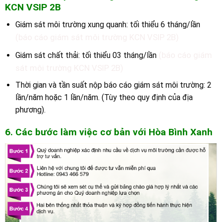
K
CN VSIP 2B
Giám sát môi trường xung quanh: tối thiểu 6 tháng/lần
(báo cáo giám sát môi trường KCN VSIP 2B)
(báo cáo giám
Giám sát chất thải: tối thiểu 03 tháng/lần
sát môi trường KCN VSIP 2B)
Thời gian và tần suất nộp báo cáo giám sát môi trường: 2
lần/năm hoặc 1 lần/năm. (Tùy theo quy định của địa
phương).
6. Các bước làm việc cơ bản với Hòa Bình Xanh