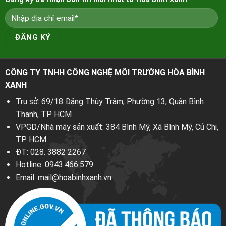
CÔNG TY TNHH CÔNG NGHỆ MÔI TRƯỜNG HÒA BÌNH
XANH
Trụ sở: 69/18 Đặng Thùy Trâm, Phường 13, Quận Bình
Thạnh, TP. HCM
VPGD/Nhà máy sản xuất: 384 Bình Mỹ, Xã Bình Mỹ, Củ Chi,
TP. HCM
ĐT:
028. 3882 2267
Hotline:
0943.466.579
Email:
mail@hoabinhxanh.vn