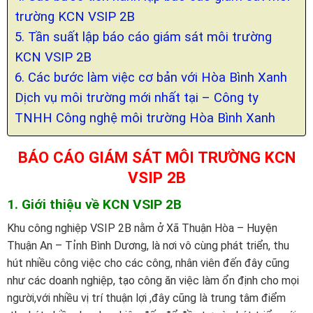
trường KCN VSIP 2B
5. Tần suất lập báo cáo giám sát môi trường
KCN VSIP 2B
6. Các bước làm việc cơ bản với Hòa Bình Xanh
Dịch vụ môi trường mới nhất tại – Công ty
TNHH Công nghệ môi trường Hòa Bình Xanh
BÁO CÁO GIÁM SÁT MÔI TRƯỜNG KCN
VSIP 2B
1. Giới thiệu về KCN VSIP 2B
Khu công nghiệp VSIP 2B nằm ở Xã Thuận Hòa – Huyện
Thuận An – Tỉnh Bình Dương, là nơi vô cùng phát triển, thu
hút nhiều công việc cho các công, nhân viên đến đây cũng
như các doanh nghiệp, tạo công ăn việc làm ổn định cho mọi
người,với nhiều vị trí thuận lợi ,đây cũng là trung tâm điểm