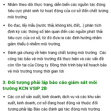
Nhằm theo dõi thực trạng, diễn biến các nguồn tác động
tiêu cực phát sinh từ hoạt động của cơ sở đến chất lượng
môi trường.
Đo đạc, lấy mẫu (nước thải, không khí, đất,…) phân tích
định kỳ các thông số liên quan đến các nguồn phát thải
tiêu cực của cơ sở, từ đó đưa ra các định hướng nhằm
giảm thiểu ô nhiễm môi trường.
Đánh giá chung về hiện trạng chất lượng môi trường. Các
công tác bảo vệ môi trường đã thực hiện và các vấn đề
còn tồn tại của Công ty. Đồng thời trình bày kế hoạch bảo
vệ môi trường trong thời gian tới.
3. Đối tượng phải lập báo cáo giám sát môi
trường
K
CN VSIP 2B
Các cơ sở sản xuất, kinh doanh, dịch vụ và các khu sản
xuất, kinh doanh, cơ sở đang hoạt động và thuộc đối
tượng phải lập Báo cáo đánh giá tác động môi trường