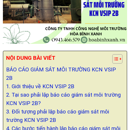
NỘI DUNG BÀI VIẾT
BÁO CÁO GIÁM SÁT MÔI TRƯỜNG KCN VSIP
2B
1. Giới thiệu về KCN VSIP 2B
2. Tại sao phải lập báo cáo giám sát môi trường
KCN VSIP 2B?
3. Đối tượng phải lập báo cáo giám sát môi
trường KCN VSIP 2B
4. Các bước tiến hành lập báo cáo giám sát môi