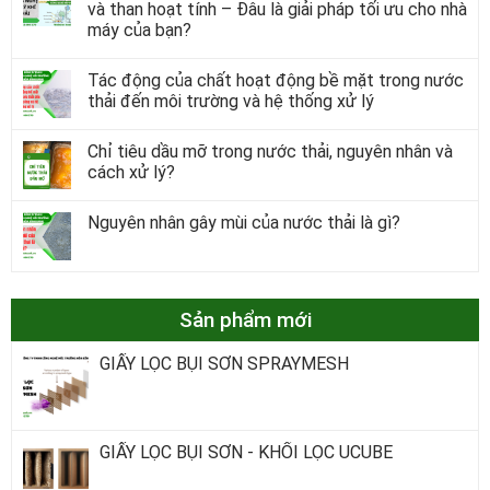
và than hoạt tính – Đâu là giải pháp tối ưu cho nhà
máy của bạn?
Tác động của chất hoạt động bề mặt trong nước
thải đến môi trường và hệ thống xử lý
Chỉ tiêu dầu mỡ trong nước thải, nguyên nhân và
cách xử lý?
Nguyên nhân gây mùi của nước thải là gì?
Sản phẩm mới
GIẤY LỌC BỤI SƠN SPRAYMESH
GIẤY LỌC BỤI SƠN - KHỐI LỌC UCUBE