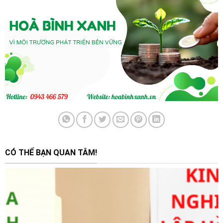
CÓ THỂ BẠN QUAN TÂM!