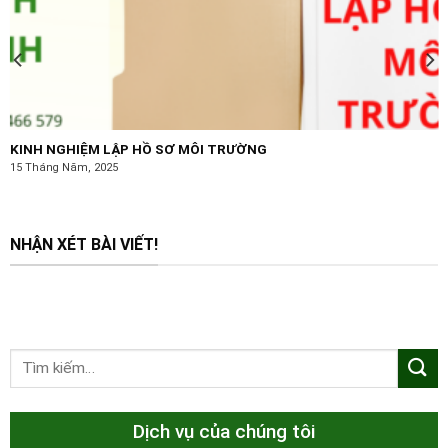
KINH NGHIỆM LẬP HỒ SƠ MÔI TRƯỜNG
15 Tháng Năm, 2025
NHẬN XÉT BÀI VIẾT!
Dịch vụ của chúng tôi