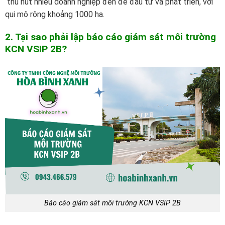
thu hút nhiều doanh nghiệp đến để đầu tư và phát triển, với
qui mô rộng khoảng 1000 ha.
2. Tại sao phải lập báo cáo giám sát môi trường
K
CN VSIP 2B?
Báo cáo giám sát môi trường KCN VSIP 2B