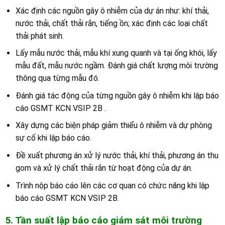
Xác định các nguồn gây ô nhiễm của dự án như: khí thải,
nước thải, chất thải rắn, tiếng ồn; xác định các loại chất
thải phát sinh.
Lấy mẫu nước thải, mẫu khí xung quanh và tại ống khói, lấy
mẫu đất, mẫu nước ngầm. Đánh giá chất lượng môi trường
thông qua từng mẫu đó.
Đánh giá tác động của từng nguồn gây ô nhiễm khi lập báo
cáo GSMT KCN VSIP 2B .
Xây dựng các biện pháp giảm thiểu ô nhiễm và dự phòng
sự cố khi lập báo cáo.
Đề xuất phương án xử lý nước thải, khí thải, phương án thu
gom và xử lý chất thải rắn từ hoạt động của dự án.
Trình nộp báo cáo lên các cơ quan có chức năng khi lập
báo cáo GSMT KCN VSIP 2B.
5. Tần suất lập báo cáo giám sát môi trường