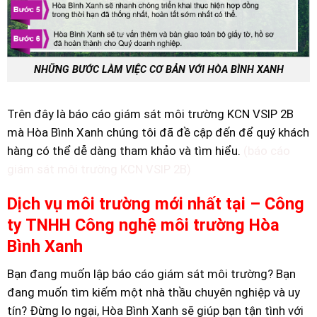
NHỮNG BƯỚC LÀM VIỆC CƠ BẢN VỚI HÒA BÌNH XANH
Trên đây là báo cáo giám sát môi trường KCN VSIP 2B
mà Hòa Bình Xanh chúng tôi đã đề cập đến để quý khách
hàng có thể dễ dàng tham khảo và tìm hiểu.
(báo cáo
giám sát môi trường KCN VSIP 2B)
Dịch vụ môi trường mới nhất tại – Công
ty TNHH Công nghệ môi trường Hòa
Bình Xanh
Bạn đang muốn lập báo cáo giám sát môi trường? Bạn
đang muốn tìm kiếm một nhà thầu chuyên nghiệp và uy
tín? Đừng lo ngại, Hòa Bình Xanh sẽ giúp bạn tận tình với