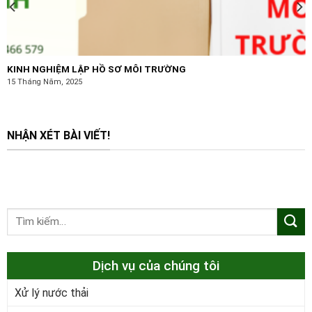
KINH NGHIỆM LẬP HỒ SƠ MÔI TRƯỜNG
15 Tháng Năm, 2025
NHẬN XÉT BÀI VIẾT!
Dịch vụ của chúng tôi
Xử lý nước thải