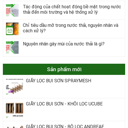
Tác động của chất hoạt động bề mặt trong nước
thải đến môi trường và hệ thống xử lý
Chỉ tiêu dầu mỡ trong nước thải, nguyên nhân và
cách xử lý?
Nguyên nhân gây mùi của nước thải là gì?
Sản phẩm mới
GIẤY LỌC BỤI SƠN SPRAYMESH
GIẤY LỌC BỤI SƠN - KHỐI LỌC UCUBE
GIẤY LỌC BỤI SƠN - BỘ LỌC ANDREAE