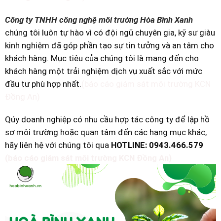
Công ty TNHH công nghệ môi trường Hòa Bình Xanh
chúng tôi luôn tự hào vì có đội ngũ chuyên gia, kỹ sư giàu
kinh nghiệm đã góp phần tạo sự tin tưởng và an tâm cho
khách hàng. Mục tiêu của chúng tôi là mang đến cho
khách hàng một trải nghiệm dịch vụ xuất sắc với mức
đầu tư phù hợp nhất.
(báo cáo giám sát môi trường KCN
Đồng An)
Qúy doanh nghiệp có nhu cầu hợp tác công ty để lập hồ
sơ môi trường hoặc quan tâm đến các hạng mục khác,
hãy liên hệ với chúng tôi qua
HOTLINE: 0943.466.579
(báo cáo giám sát môi trường KCN Đồng An)