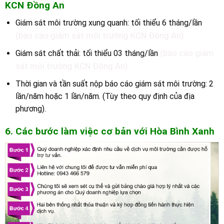
K
CN Đồng An
Giám sát môi trường xung quanh: tối thiểu 6 tháng/lần
(báo cáo giám sát môi trường KCN Đông An)
(báo cáo giám
Giám sát chất thải: tối thiểu 03 tháng/lần
sát môi trường KCN Đông An)
Thời gian và tần suất nộp báo cáo giám sát môi trường: 2
lần/năm hoặc 1 lần/năm. (Tùy theo quy định của địa
phương).
6. Các bước làm việc cơ bản với Hòa Bình Xanh