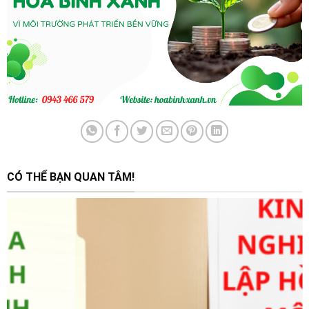
CÓ THỂ BẠN QUAN TÂM!