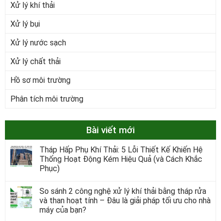
Xử lý khí thải
Xử lý bụi
Xử lý nước sạch
Xử lý chất thải
Hồ sơ môi trường
Phân tích môi trường
Bài viết mới
Tháp Hấp Phụ Khí Thải: 5 Lỗi Thiết Kế Khiến Hệ
Thống Hoạt Động Kém Hiệu Quả (và Cách Khắc
Phục)
So sánh 2 công nghệ xử lý khí thải bằng tháp rửa
và than hoạt tính – Đâu là giải pháp tối ưu cho nhà
máy của bạn?