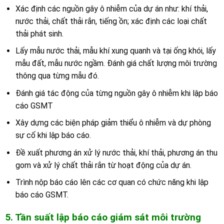
Xác định các nguồn gây ô nhiễm của dự án như: khí thải,
nước thải, chất thải rắn, tiếng ồn; xác định các loại chất
thải phát sinh.
Lấy mẫu nước thải, mẫu khí xung quanh và tại ống khói, lấy
mẫu đất, mẫu nước ngầm. Đánh giá chất lượng môi trường
thông qua từng mẫu đó.
Đánh giá tác động của từng nguồn gây ô nhiễm khi lập báo
cáo GSMT
Xây dựng các biện pháp giảm thiểu ô nhiễm và dự phòng
sự cố khi lập báo cáo.
Đề xuất phương án xử lý nước thải, khí thải, phương án thu
gom và xử lý chất thải rắn từ hoạt động của dự án.
Trình nộp báo cáo lên các cơ quan có chức năng khi lập
báo cáo GSMT.
5. Tần suất lập báo cáo giám sát môi trường