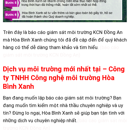
Trên đây là báo cáo giám sát môi trường KCN Đồng An
mà Hòa Bình Xanh chúng tôi đã đề cập đến để quý khách
hàng có thể dễ dàng tham khảo và tìm hiểu.
(báo cáo
giám sát môi trường KCN Đồng An)
Dịch vụ môi trường mới nhất tại – Công
ty TNHH Công nghệ môi trường Hòa
Bình Xanh
Bạn đang muốn lập báo cáo giám sát môi trường? Bạn
đang muốn tìm kiếm một nhà thầu chuyên nghiệp và uy
tín? Đừng lo ngại, Hòa Bình Xanh sẽ giúp bạn tận tình với
những dịch vụ chuyên nghiệp nhất.
(báo cáo giám sát môi
trường KCN Đồng An)