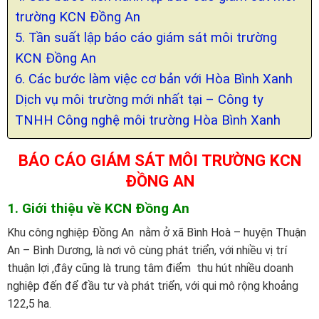
trường KCN Đồng An
5. Tần suất lập báo cáo giám sát môi trường
KCN Đồng An
6. Các bước làm việc cơ bản với Hòa Bình Xanh
Dịch vụ môi trường mới nhất tại – Công ty
TNHH Công nghệ môi trường Hòa Bình Xanh
BÁO CÁO GIÁM SÁT MÔI TRƯỜNG KCN
ĐỒNG AN
1. Giới thiệu về KCN Đồng An
Khu công nghiệp Đồng An nằm ở xã Bình Hoà – huyện Thuận
An – Bình Dương, là nơi vô cùng phát triển, với nhiều vị trí
thuận lợi ,đây cũng là trung tâm điểm thu hút nhiều doanh
nghiệp đến để đầu tư và phát triển, với qui mô rộng khoảng
122,5 ha.