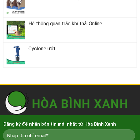
Hệ thống quan trắc khí thải Online
Cyclone ướt
Đăng ký để nhận bản tin mới nhất từ Hòa Bình Xanh