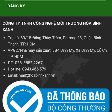
CÔNG TY TNHH CÔNG NGHỆ MÔI TRƯỜNG HÒA BÌNH
XANH
Trụ sở: 69/18 Đặng Thùy Trâm, Phường 13, Quận Bình
Thạnh, TP. HCM
VPGD/Nhà máy sản xuất: 384 Bình Mỹ, Xã Bình Mỹ, Củ Chi,
TP. HCM
ĐT:
028. 3882 2267
Hotline:
0943.466.579
Email:
mail@hoabinhxanh.vn