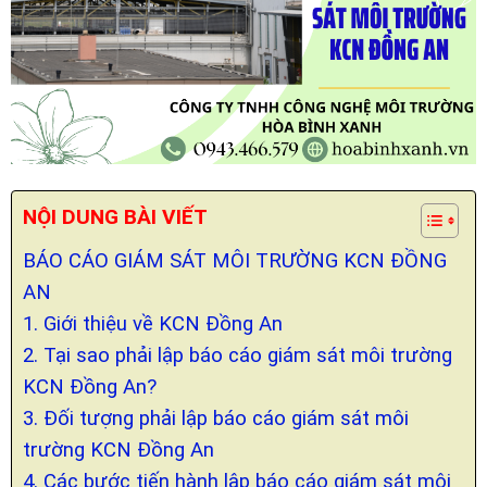
NỘI DUNG BÀI VIẾT
BÁO CÁO GIÁM SÁT MÔI TRƯỜNG KCN ĐỒNG
AN
1. Giới thiệu về KCN Đồng An
2. Tại sao phải lập báo cáo giám sát môi trường
KCN Đồng An?
3. Đối tượng phải lập báo cáo giám sát môi
trường KCN Đồng An
4. Các bước tiến hành lập báo cáo giám sát môi