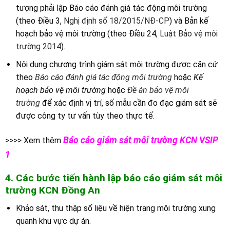
tượng phải lập Báo cáo đánh giá tác động môi trường
(theo Điều 3,
Nghị định số 18/2015/NĐ-CP
) và Bản kế
hoạch bảo vệ môi trường (theo Điều 24,
Luật Bảo vệ môi
trường 2014
).
Nội dung chương trình giám sát môi trường được căn cứ
theo
Báo cáo đánh giá tác động môi trường
hoặc
Kế
hoạch bảo vệ môi trường
hoặc
Đề án bảo vệ môi
trường
để xác định vị trí, số mẫu cần đo đạc giám sát sẽ
được công ty tư vấn tùy theo thực tế.
Báo cáo giám sát môi trường KCN VSIP
>>>> Xem thêm
1
4. Các bước tiến hành lập báo cáo giám sát môi
trường
KCN Đồng An
Khảo sát, thu thập số liệu về hiện trạng môi trường xung
quanh khu vực dự án.