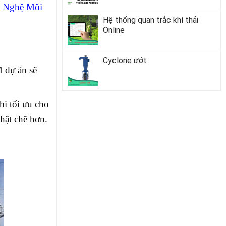
g Nghệ Môi
Hệ thống quan trắc khí thải
Online
Cyclone ướt
M dự án sẽ
hi tối ưu cho
chặt chẽ hơn.