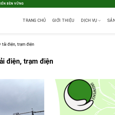
RIỂN BỀN VỮNG
TRANG CHỦ
GIỚI THIỆU
DỊCH VỤ
SẢ
ải điện, trạm điện
i điện, trạm điện