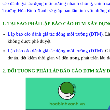
cáo đánh giá tác động môi trường nhanh chóng, chính
Trường Hòa Bình Xanh sẽ giúp bạn tận tình với những dị
1. TẠI SAO PHẢI LẬP BÁO CÁO ĐTM XÂY DỰN
Lập báo cáo đánh giá tác động môi trường (ĐTM)
. L
không được phê duyệt.
Lập báo cáo đánh giá tác động môi trường (ĐTM)
. G
dự án, tiết kiệm thời gian và tiền trong phát triển lâu
2. ĐỐI TƯỢNG PHẢI LẬP BÁO CÁO ĐTM XÂY 