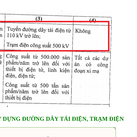
 DỰNG ĐƯỜNG DÂY TẢI ĐIỆN, TRẠM ĐIỆN