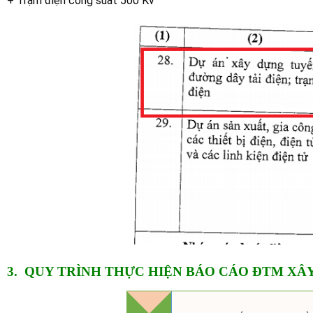
+ Trạm điện công suất 500 Kv
3. QUY TRÌNH THỰC HIỆN BÁO CÁO
ĐTM XÂY