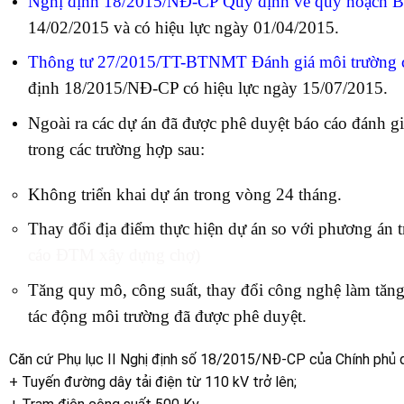
Nghị định 18/2015/NĐ-CP Quy định về quy hoạc
14/02/2015 và có hiệu lực ngày 01/04/2015.
Thông tư 27/2015/TT-BTNMT Đánh giá môi trường
định 18/2015/NĐ-CP có hiệu lực ngày 15/07/2015.
Ngoài ra các dự án đã được phê duyệt báo cáo đánh giá
trong các trường hợp sau:
Không triển khai dự án trong vòng 24 tháng.
Thay đổi địa điểm thực hiện dự án so với phương án 
cáo ĐTM xây dựng chợ)
Tăng quy mô, công suất, thay đổi công nghệ làm tăng
tác động môi trường đã được phê duyệt.
Căn cứ Phụ lục II Nghị định số 18/2015/NĐ-CP của Chính phủ q
+ Tuyến đường dây tải điện từ 110 kV trở lên;