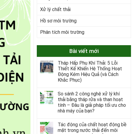
Xử lý chất thải
Hồ sơ môi trường
Phân tích môi trường
Bài viết mới
Tháp Hấp Phụ Khí Thải: 5 Lỗi
Thiết Kế Khiến Hệ Thống Hoạt
Động Kém Hiệu Quả (và Cách
Khắc Phục)
So sánh 2 công nghệ xử lý khí
thải bằng tháp rửa và than hoạt
tính – Đâu là giải pháp tối ưu cho
nhà máy của bạn?
Tác động của chất hoạt động bề
mặt trong nước thải đến môi