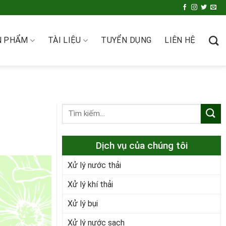
N PHẨM
TÀI LIỆU
TUYỂN DỤNG
LIÊN HỆ
Dịch vụ của chúng tôi
Xử lý nước thải
Xử lý khí thải
Xử lý bụi
Xử lý nước sạch