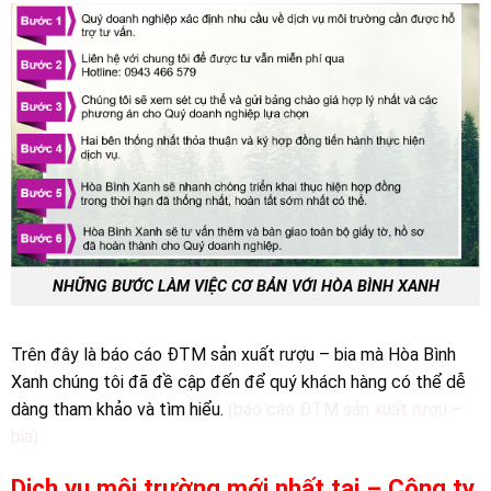
NHỮNG BƯỚC LÀM VIỆC CƠ BẢN VỚI HÒA BÌNH XANH
Trên đây là báo cáo ĐTM sản xuất rượu – bia mà Hòa Bình
Xanh chúng tôi đã đề cập đến để quý khách hàng có thể dễ
dàng tham khảo và tìm hiểu.
(báo cáo ĐTM sản xuất rượu –
bia)
Dịch vụ môi trường mới nhất tại – Công ty