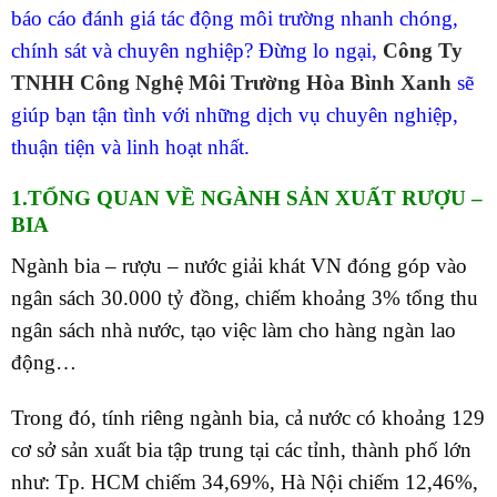
báo cáo đánh giá tác động môi trường nhanh chóng,
chính sát và chuyên nghiệp? Đừng lo ngại,
Công Ty
TNHH Công Nghệ Môi Trường Hòa Bình Xanh
sẽ
giúp bạn tận tình với những dịch vụ chuyên nghiệp,
thuận tiện và linh hoạt nhất.
1.TỔNG QUAN VỀ NGÀNH SẢN XUẤT RƯỢU –
BIA
Ngành bia – rượu – nước giải khát VN đóng góp vào
ngân sách 30.000 tỷ đồng, chiếm khoảng 3% tổng thu
ngân sách nhà nước, tạo việc làm cho hàng ngàn lao
động…
Trong đó, tính riêng ngành bia, cả nước có khoảng 129
cơ sở sản xuất bia tập trung tại các tỉnh, thành phố lớn
như: Tp. HCM chiếm 34,69%, Hà Nội chiếm 12,46%,