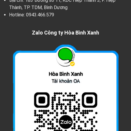
Địa chỉ: 183 Đường số 11, KDC Hiệp Thành 3, P. Hiệp
Thành, TP. TDM, Bình Dương
Hotline:
0943.466.579
Zalo Công ty Hòa Bình Xanh