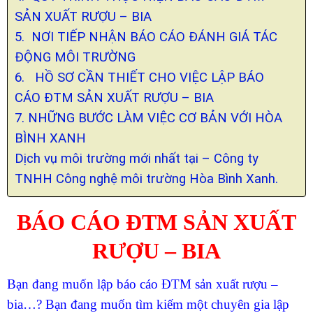
SẢN XUẤT RƯỢU – BIA
5. NƠI TIẾP NHẬN BÁO CÁO ĐÁNH GIÁ TÁC
ĐỘNG MÔI TRƯỜNG
6. HỒ SƠ CẦN THIẾT CHO VIỆC LẬP BÁO
CÁO ĐTM SẢN XUẤT RƯỢU – BIA
7. NHỮNG BƯỚC LÀM VIỆC CƠ BẢN VỚI HÒA
BÌNH XANH
Dịch vụ môi trường mới nhất tại – Công ty
TNHH Công nghệ môi trường Hòa Bình Xanh.
BÁO CÁO ĐTM SẢN XUẤT
RƯỢU – BIA
Bạn đang muốn lập báo cáo ĐTM sản xuất rượu –
bia…? Bạn đang muốn tìm kiếm một chuyên gia lập