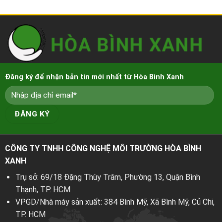
Đăng ký để nhận bản tin mới nhất từ Hòa Bình Xanh
CÔNG TY TNHH CÔNG NGHỆ MÔI TRƯỜNG HÒA BÌNH
XANH
Trụ sở: 69/18 Đặng Thùy Trâm, Phường 13, Quận Bình
Thạnh, TP. HCM
VPGD/Nhà máy sản xuất: 384 Bình Mỹ, Xã Bình Mỹ, Củ Chi,
TP. HCM