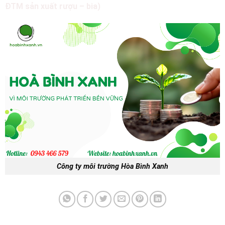
ĐTM sản xuất rượu – bia)
Công ty môi trường Hòa Bình Xanh