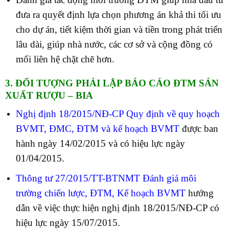
đưa ra quyết định lựa chọn phương án khả thi tối ưu
cho dự án, tiết kiệm thời gian và tiền trong phát triển
lâu dài, giúp nhà nước, các cơ sở và cộng đồng có
mối liên hệ chặt chẽ hơn.
3. ĐỐI TƯỢNG PHẢI LẬP BÁO CÁO ĐTM SẢN
XUẤT RƯỢU – BIA
Nghị định 18/2015/NĐ-CP Quy định về quy hoạch
BVMT, ĐMC, ĐTM và kế hoạch BVMT
được ban
hành ngày 14/02/2015 và có hiệu lực ngày
01/04/2015.
Thông tư 27/2015/TT-BTNMT Đánh giá môi
trường chiến lược, ĐTM, Kế hoạch BVMT
hướng
dẫn về việc thực hiện nghị định 18/2015/NĐ-CP có
hiệu lực ngày 15/07/2015.