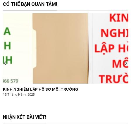
CÓ THỂ BẠN QUAN TÂM!
KINH NGHIỆM LẬP HỒ SƠ MÔI TRƯỜNG
15 Tháng Năm, 2025
NHẬN XÉT BÀI VIẾT!