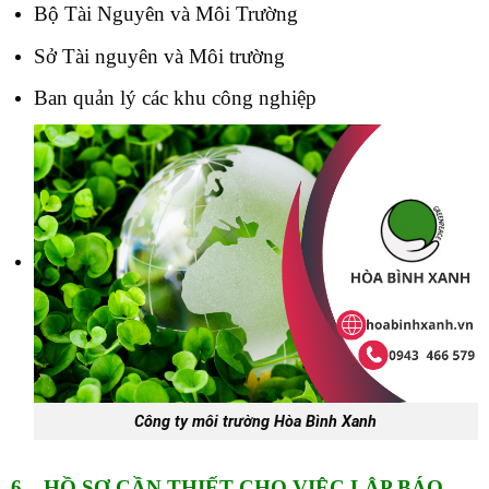
Bộ Tài Nguyên và Môi Trường
Sở Tài nguyên và Môi trường
Ban quản lý các khu công nghiệp
Công ty môi trường Hòa Bình Xanh
6. HỒ SƠ CẦN THIẾT CHO VIỆC LẬP BÁO