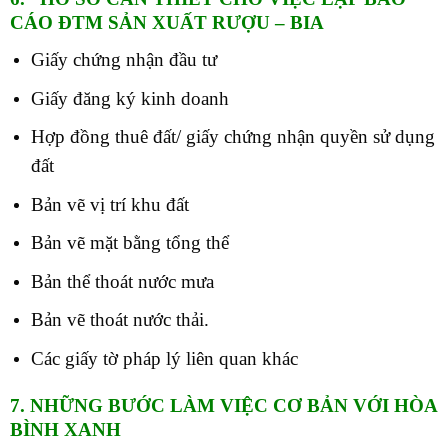
CÁO ĐTM SẢN XUẤT RƯỢU – BIA
Giấy chứng nhận đầu tư
Giấy đăng ký kinh doanh
Hợp đồng thuê đất/ giấy chứng nhận quyền sử dụng
đất
Bản vẽ vị trí khu đất
Bản vẽ mặt bằng tổng thể
Bản thể thoát nước mưa
Bản vẽ thoát nước thải.
Các giấy tờ pháp lý liên quan khác
7. NHỮNG BƯỚC LÀM VIỆC CƠ BẢN VỚI HÒA
BÌNH XANH