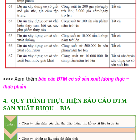
>>>> Xem thêm
báo cáo ĐTM cơ sở sản xuất lương thực –
thực phẩm
4. QUY TRÌNH THỰC HIỆN BÁO CÁO
ĐTM
SẢN XUẤT RƯỢU – BIA