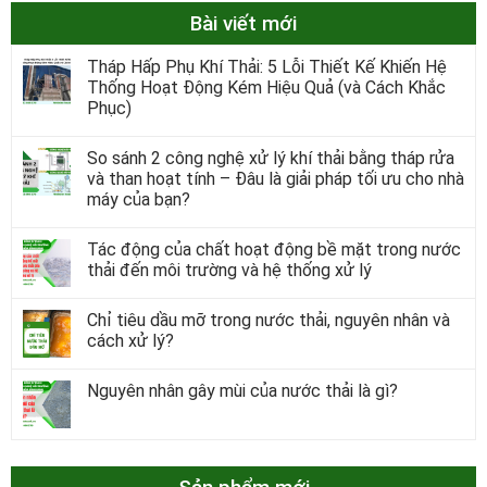
Bài viết mới
Tháp Hấp Phụ Khí Thải: 5 Lỗi Thiết Kế Khiến Hệ
Thống Hoạt Động Kém Hiệu Quả (và Cách Khắc
Phục)
So sánh 2 công nghệ xử lý khí thải bằng tháp rửa
và than hoạt tính – Đâu là giải pháp tối ưu cho nhà
máy của bạn?
Tác động của chất hoạt động bề mặt trong nước
thải đến môi trường và hệ thống xử lý
Chỉ tiêu dầu mỡ trong nước thải, nguyên nhân và
cách xử lý?
Nguyên nhân gây mùi của nước thải là gì?