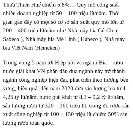
Thừa Thiên Huế chiếm 6,8%… Quy mô công suất
nhiều doanh nghiệp từ 50 – 100 triệu lít/năm. Thời
gian gần đây có một số cơ sở sản xuất quy mô lớn từ
200 – 400 triệu lít/năm như Nhà máy bia Củ Chi (
Sabeco ), Nhà máy bia Mê Linh ( Habeco ), Nhà máy
bia Việt Nam (Heineken)
Trong vòng 5 năm tới Hiệp hội và ngành Bia – rượu –
nước giải khát VN phấn đấu đưa ngành này trở thành
ngành công nghiệp hiện đại, phát triển theo hướng bền
vững, hiệu quả, đến năm 2020 đưa sản lượng bia từ 4 –
4,25 tỷ lít/năm, nước giải khát từ 8,3 – 9,2 tỷ lít/năm,
sản lượng rượu từ 320 – 360 triệu lít, trong đó rượu sản
xuất công nghiệp từ 100 – 150 triệu lít chiếm 50% sản
lượng rượu toàn quốc.