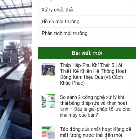
Xử lý chất thải
Hồ sơ môi trường
Phân tích môi trường
Bài viết mới
Tháp Hấp Phụ Khí Thải: 5 Lỗi
Thiết Kế Khiến Hệ Thống Hoạt
Động Kém Hiệu Quả (và Cách
Khắc Phục)
So sánh 2 công nghệ xử lý khí
thải bằng tháp rửa và than hoạt
tính – Đâu là giải pháp tối ưu cho
nhà máy của bạn?
Tác động của chất hoạt động bề
mặt trong nước thải đến môi