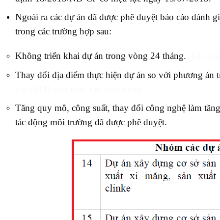
Ngoài ra các dự án đã được phê duyệt báo cáo đánh giá
trong các trường hợp sau:
Không triển khai dự án trong vòng 24 tháng.
(
báo cá
Thay đổi địa điểm thực hiện dự án so với phương án 
cáo ĐTM nhà máy sản xuất thép)
Tăng quy mô, công suất, thay đổi công nghệ làm tăng
tác động môi trường đã được phê duyệt.