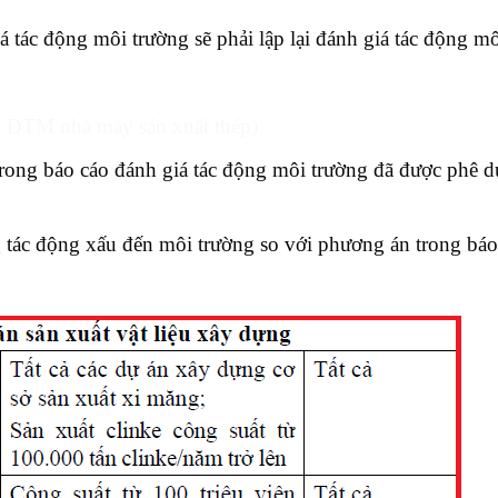
 tác động môi trường sẽ phải lập lại đánh giá tác động m
o ĐTM nhà máy sản xuất thép)
trong báo cáo đánh giá tác động môi trường đã được phê d
 tác động xấu đến môi trường so với phương án trong báo