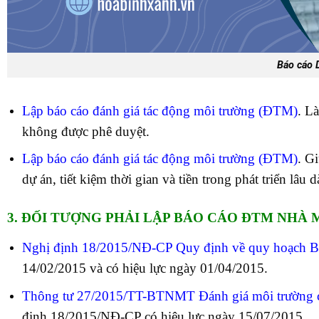
Báo cáo 
Lập báo cáo đánh giá tác động môi trường (ĐTM)
. L
không được phê duyệt.
Lập báo cáo đánh giá tác động môi trường (ĐTM)
. G
dự án, tiết kiệm thời gian và tiền trong phát triển lâu
3. ĐỐI TƯỢNG PHẢI LẬP BÁO CÁO ĐTM NHÀ 
Nghị định 18/2015/NĐ-CP Quy định về quy hoạc
14/02/2015 và có hiệu lực ngày 01/04/2015.
Thông tư 27/2015/TT-BTNMT Đánh giá môi trường
định 18/2015/NĐ-CP có hiệu lực ngày 15/07/2015.