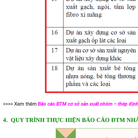
>>>> Xem thêm
Báo cáo ĐTM cơ sở sản xuất nhôm – thép định
4. QUY TRÌNH THỰC HIỆN BÁO CÁO
ĐTM NHÀ