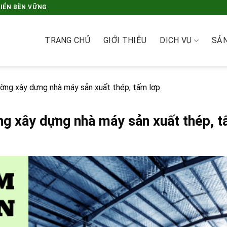
RIỂN BỀN VỮNG
TRANG CHỦ
GIỚI THIỆU
DỊCH VỤ
SẢ
ường xây dựng nhà máy sản xuất thép, tấm lợp
ng xây dựng nhà máy sản xuất thép, t