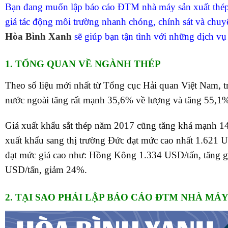
Bạn đang muốn lập báo cáo ĐTM nhà máy sản xuất thép
giá tác động môi trường nhanh chóng, chính sát và chu
Hòa Bình Xanh
sẽ giúp bạn tận tình với những dịch vụ 
1. TỔNG QUAN VỀ NGÀNH THÉP
Theo số liệu mới nhất từ Tổng cục Hải quan Việt Nam, t
nước ngoài tăng rất mạnh 35,6% về lượng và tăng 55,1% về
Giá xuất khẩu sắt thép năm 2017 cũng tăng khá mạnh 14
xuất khẩu sang thị trường Đức đạt mức cao nhất 1.621 
đạt mức giá cao như: Hồng Kông 1.334 USD/tấn, tăng 
USD/tấn, giảm 24%.
2. TẠI SAO PHẢI LẬP BÁO CÁO ĐTM NHÀ MÁY