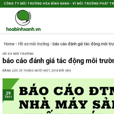
Skip
CÔNG TY MÔI TRƯỜNG HÒA BÌNH XANH - VÌ MÔI TRƯỜNG PHÁT T
to
content
Home
-
Hồ sơ môi trường
-
báo cáo đánh giá tác động môi tr
HỒ SƠ MÔI TRƯỜNG
báo cáo đánh giá tác động môi trườ
ĐĂNG LÚC
29 THÁNG MƯỜI MỘT, 2018
BỞI
HBX
29
Th11