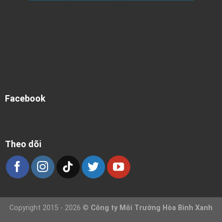
Facebook
Theo dõi
Copyright 2015 - 2026 ©
Công ty Môi Trường Hòa Bình Xanh