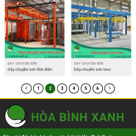
DÂY CHUYỀN SƠN
DÂY CHUYỀN SƠN
Dây chuyền sơn tĩnh điện
Dây chuyền sơn treo
1
2
3
4
5
6