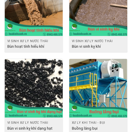
VI SINH XỬ LÝ NƯỚC THẢI
VI SINH XỬ LÝ NƯỚC THẢI
Bùn hoạt tính hiếu khí
Bùn vi sinh kỵ khí
VI SINH XỬ LÝ NƯỚC THẢI
XỬ LÝ KHÍ THẢI - BỤI
Bùn vi sinh kỵ khí dạng hạt
Buồng lắng bụi