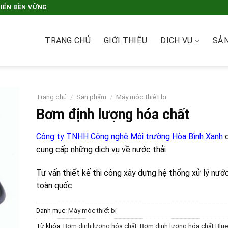
RIỂN BỀN VỮNG
TRANG CHỦ
GIỚI THIỆU
DỊCH VỤ
SẢ
Trang chủ
/
Sản phẩm
/
Máy móc thiết bị
Bơm định lượng hóa chất
Công ty TNHH Công nghệ Môi trường Hòa Bình Xanh
c
cung cấp những dịch vụ về nước thải
Tư vấn thiết kế thi công xây dựng hệ thống xử lý nước
toàn quốc
Danh mục:
Máy móc thiết bị
Từ khóa:
Bơm định lượng hóa chất
,
Bơm định lượng hóa chất Blu