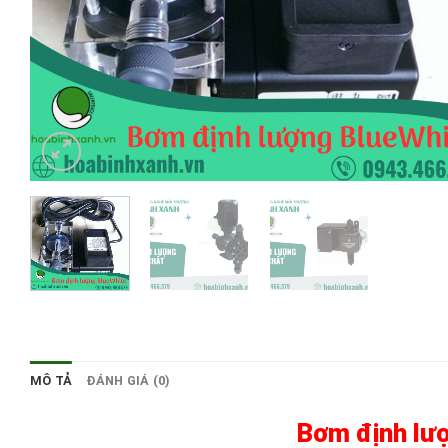
MÔ TẢ
ĐÁNH GIÁ (0)
Bơm định lượ