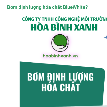
Bơm định l
ượng hóa chất BlueWhite?