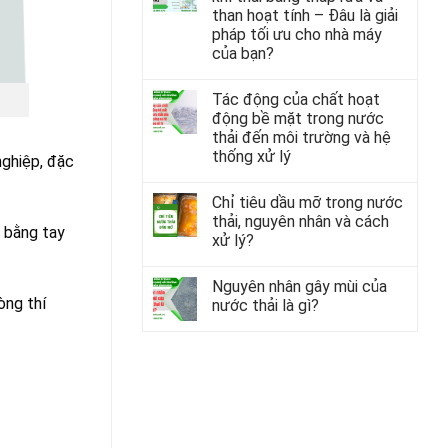
than hoạt tính – Đâu là giải
pháp tối ưu cho nhà máy
của bạn?
Tác động của chất hoạt
động bề mặt trong nước
thải đến môi trường và hệ
thống xử lý
nghiệp, đặc
Chỉ tiêu dầu mỡ trong nước
thải, nguyên nhân và cách
 bằng tay
xử lý?
Nguyên nhân gây mùi của
òng thí
nước thải là gì?