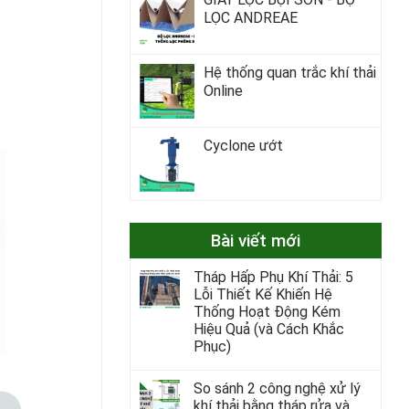
LỌC ANDREAE
Hệ thống quan trắc khí thải
Online
Cyclone ướt
Bài viết mới
Tháp Hấp Phụ Khí Thải: 5
Lỗi Thiết Kế Khiến Hệ
Thống Hoạt Động Kém
Hiệu Quả (và Cách Khắc
Phục)
So sánh 2 công nghệ xử lý
khí thải bằng tháp rửa và