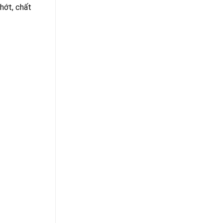
hớt, chất