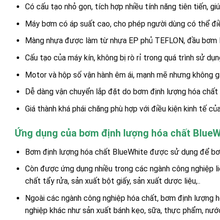
Có cấu tạo nhỏ gọn, tích hợp nhiều tính năng tiên tiến, g
Máy bơm có áp suất cao, cho phép người dùng có thể đi
Màng nhựa được làm từ nhựa EP phủ TEFLON, đầu bơm là
Cấu tạo của máy kín, không bị rò rỉ trong quá trình sử dụn
Motor và hộp số vận hành êm ái, mạnh mẽ nhưng không gâ
Dễ dàng vận chuyển lắp đặt do bơm định lượng hóa chất 
Giá thành khá phái chăng phù hợp với điều kiện kinh tế của
Ứng dụng của bơm định lượng hóa chất BlueW
Bơm định lượng hóa chất BlueWhite được sử dụng để bơ
Còn được ứng dụng nhiều trong các ngành công nghiệp liên
chất tẩy rửa, sản xuất bột giấy, sản xuất dược liệu,..
Ngoài các ngành công nghiệp hóa chất, bơm định lượng h
nghiệp khác như sản xuất bánh kẹo, sữa, thực phẩm, nước 