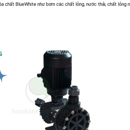
 chất BlueWhite như bơm các chất lỏng, nước thải, chất lỏng n