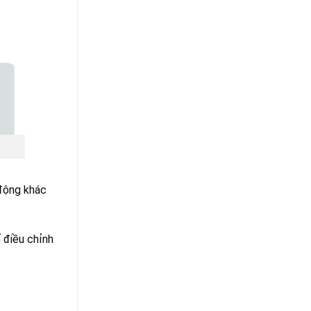
 động khác
 điều chỉnh