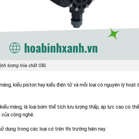
ịnh lượng hóa chất OBL
àng, kiểu piston hay kiểu điện tử và mỗi loại có nguyên lý hoạt
iểu màng, là loại bơm thể tích lưu lượng thấp, áp lực cao có thể
u của công nghệ.
 dụng trong các loại có trên thị trường hiện nay.