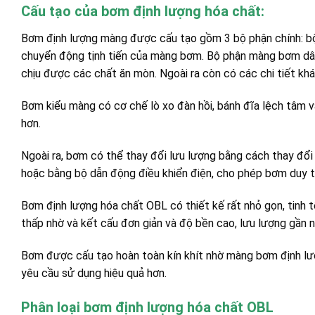
Cấu tạo của bơm định lượng hóa chất:
Bơm định lượng màng được cấu tạo gồm 3 bộ phận chính: bộ
chuyển động tịnh tiến của màng bơm. Bộ phận màng bơm dây
chịu được các chất ăn mòn. Ngoài ra còn có các chi tiết khác 
Bơm kiểu màng có cơ chế lò xo đàn hồi, bánh đĩa lệch tâm và
hơn.
Ngoài ra, bơm có thể thay đổi lưu lượng bằng cách thay đổi
hoặc bằng bộ dẫn động điều khiển điện, cho phép bơm duy tr
Bơm định lượng hóa chất OBL có thiết kế rất nhỏ gọn, tinh 
thấp nhờ và kết cấu đơn giản và độ bền cao, lưu lượng gần 
Bơm được cấu tạo hoàn toàn kín khít nhờ màng bơm định lư
yêu cầu sử dụng hiệu quả hơn.
Phân loại bơm định lượng hóa chất OBL