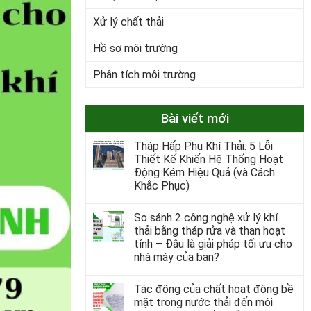
Xử lý chất thải
Hồ sơ môi trường
Phân tích môi trường
Bài viết mới
Tháp Hấp Phụ Khí Thải: 5 Lỗi
Thiết Kế Khiến Hệ Thống Hoạt
Động Kém Hiệu Quả (và Cách
Khắc Phục)
So sánh 2 công nghệ xử lý khí
thải bằng tháp rửa và than hoạt
tính – Đâu là giải pháp tối ưu cho
nhà máy của bạn?
Tác động của chất hoạt động bề
mặt trong nước thải đến môi