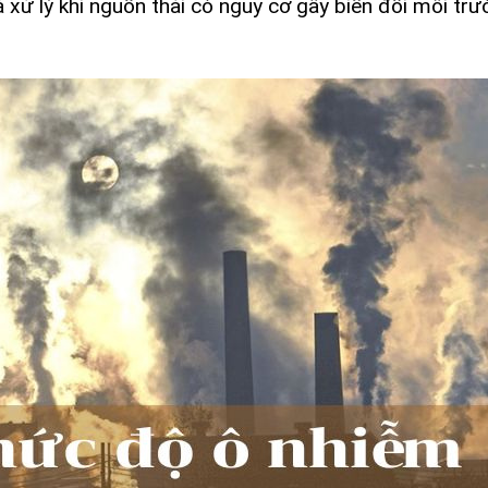
 và xử lý khi nguồn thải có nguy cơ gây biến đổi môi tr