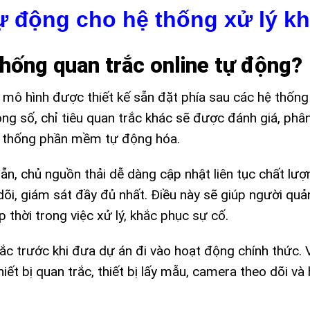
ự động cho hệ thống xử lý kh
thống quan trắc online tự động?
n mô hình được thiết kế sẵn đặt phía sau các hệ thốn
ng số, chỉ tiêu quan trắc khác sẽ được đánh giá, phân
hệ thống phần mềm tự động hóa.
 sẵn, chủ nguồn thải dễ dàng cập nhật liên tục chất lư
dõi, giám sát đầy đủ nhất. Điều này sẽ giúp người quản
ịp thời trong việc xử lý, khắc phục sự cố.
rắc trước khi đưa dự án đi vào hoạt động chính thức. V
ết bị quan trắc, thiết bị lấy mẫu, camera theo dõi và