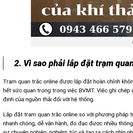
2. Vì sao phải lắp đặt trạm quan
Trạm quan trắc online được lắp đặt hoàn chỉnh khôn
hết sức quan trọng trong việc BVMT. Việc ghi chép 
định của nguồn thải đối với hệ thống.
Lắp đặt trạm quan trắc online so với phương pháp tr
nhanh chóng, dễ vận hành, đo đạc được nhiều thông 
sự chuyên nghiệp, nghiêm túc và tạo ra cách nhìn nh