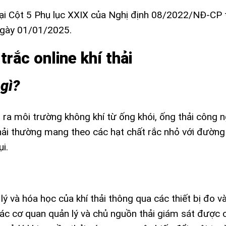
 tại Cột 5 Phụ lục XXIX của Nghị định 08/2022/NĐ-CP t
 ngày 01/01/2025.
trắc online khí thải
 gì?
i ra môi trường không khí từ ống khói, ống thải công 
hải thường mang theo các hạt chất rắc nhỏ với đường 
i.
lý và hóa học của khí thải thông qua các thiết bị đo v
các cơ quan quản lý và chủ nguồn thải giám sát được 