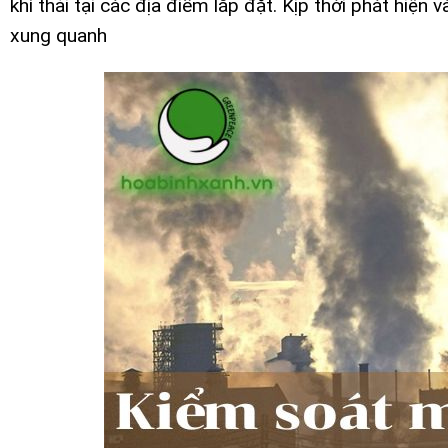
khí thải tại các địa điểm lắp đặt. Kịp thời phát hiện
xung quanh