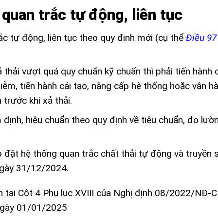
 quan trắc tự động, liên tục
ắc tự động, liên tục theo quy định mới (cụ thể
Điều 97
thải vượt quá quy chuẩn kỹ chuẩn thì phải tiến hành 
hiễm, tiến hành cải tạo, nâng cấp hệ thống hoặc vận hà
 trước khi xả thải.
 định, hiệu chuẩn theo quy định về tiêu chuẩn, đo lườn
p đặt hệ thống quan trắc chất thải tự động và truyền s
gày 31/12/2024.
h tại Cột 4 Phụ lục XVIII của Nghị định 08/2022/NĐ-CP
ừ ngày 01/01/2025