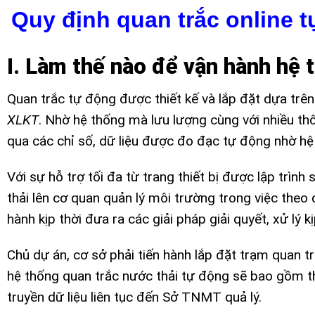
Quy định quan trắc online t
I. Làm thế nào để vận hành hệ 
Quan trắc tự động được thiết kế và lắp đặt dựa trê
XLKT
. Nhờ hệ thống mà lưu lượng cùng với nhiều thô
qua các chỉ số, dữ liệu được đo đạc tự động nhờ 
Với sự hỗ trợ tối đa từ trang thiết bị được lập trình
thải lên cơ quan quản lý môi trường trong việc theo 
hành kịp thời đưa ra các giải pháp giải quyết, xử lý k
Chủ dự án, cơ sở phải tiến hành lắp đặt trạm quan t
hệ thống quan trắc nước thải tự động sẽ bao gồm thi
truyền dữ liệu liên tục đến Sở TNMT quả lý.