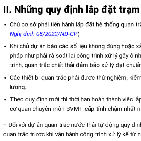
II. Những quy định lắp đặt trạm
Chủ cơ sở phải tiến hành lắp đặt hệ thống quan tr
Nghị định 08/2022/NĐ-CP
)
Khi chủ dự án báo cáo số liệu không đúng hoặc xả 
pháp như phải rà soát lại công trình xử lý gây ô n
trình, quan trắc chất thải đảm bảo xử lý đạt chuẩn
Các thiết bị quan trắc phải được thử nghiệm, kiểm
lượng.
Theo quy định mới thì thời hạn hoàn thành việc lắ
cơ quan chuyên môn BVMT cấp tỉnh chậm nhất n
+ Đối với dự án quan trắc nước thải tự động quy địn
quan trắc trước khi vận hành công trình xử lý kể t