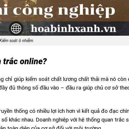
Kiểm soát ô nhiễm
 trắc online?
g chỉ giúp kiểm soát chất lương chất thải mà nó còn 
đầy đủ thông số đầu vào – đầu ra giúp chủ cơ sở theo
uyền thống có nhiều lợi ích hơn vì kết quả đo đạc chí
số khác nhau. Doanh nghiệp với hệ thống quan trắc s
ận toàn diện của cơ sở đối với môi trường.