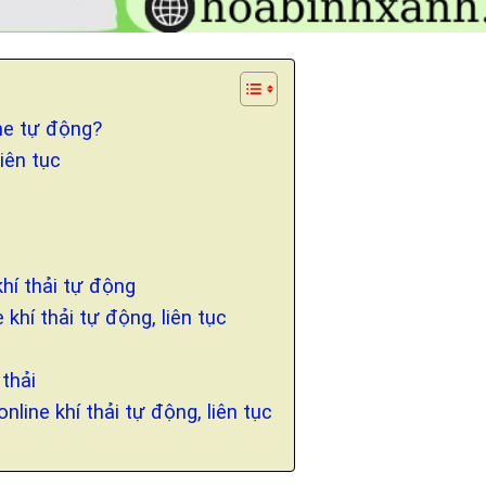
ne tự động?
iên tục
khí thải tự động
khí thải tự động, liên tục
 thải
nline khí thải tự động, liên tục