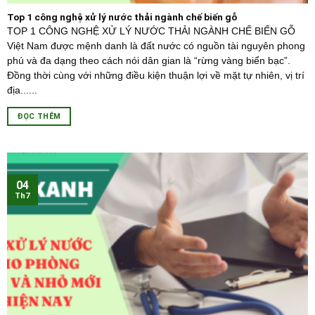
Top 1 công nghệ xử lý nước thải ngành chế biến gỗ
TOP 1 CÔNG NGHỆ XỬ LÝ NƯỚC THẢI NGÀNH CHẾ BIẾN GỖ
Việt Nam được mệnh danh là đất nước có nguồn tài nguyên phong
phú và đa dạng theo cách nói dân gian là “rừng vàng biển bạc”.
Đồng thời cùng với những điều kiện thuận lợi về mặt tự nhiên, vị trí
địa......
ĐỌC THÊM
04
Th7