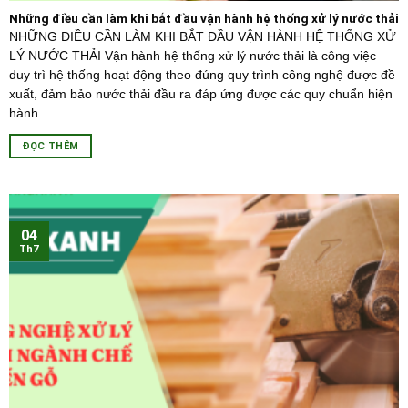
Những điều cần làm khi bắt đầu vận hành hệ thống xử lý nước thải
NHỮNG ĐIỀU CẦN LÀM KHI BẮT ĐẦU VẬN HÀNH HỆ THỐNG XỬ
LÝ NƯỚC THẢI Vận hành hệ thống xử lý nước thải là công việc
duy trì hệ thống hoạt động theo đúng quy trình công nghệ được đề
xuất, đảm bảo nước thải đầu ra đáp ứng được các quy chuẩn hiện
hành......
ĐỌC THÊM
04
Th7