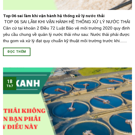
Top 06 sai lầm khi vận hành hệ thống xử lý nước thải
TOP 06 SAI LẦM KHI VẬN HÀNH HỆ THỐNG XỬ LÝ NƯỚC THẢI
Căn cứ tại khoản 2 Điều 72 Luật Bảo vệ môi trường 2020 quy định
yêu cầu chung về quản lý nước thải như sau: Nước thải phải được
thu gom và xử lý đạt quy chuẩn kỹ thuật môi trường trước khi......
ĐỌC THÊM
18
Th7