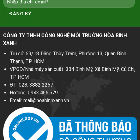
CÔNG TY TNHH CÔNG NGHỆ MÔI TRƯỜNG HÒA BÌNH
XANH
Trụ sở: 69/18 Đặng Thùy Trâm, Phường 13, Quận Bình
Thạnh, TP. HCM
VPGD/Nhà máy sản xuất: 384 Bình Mỹ, Xã Bình Mỹ, Củ Chi,
TP. HCM
ĐT:
028. 3882 2267
Hotline:
0943.466.579
Email:
mail@hoabinhxanh.vn