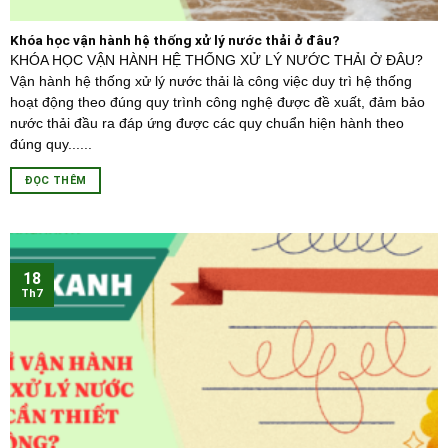
Khóa học vận hành hệ thống xử lý nước thải ở đâu?
KHÓA HỌC VẬN HÀNH HỆ THỐNG XỬ LÝ NƯỚC THẢI Ở ĐÂU?
Vận hành hệ thống xử lý nước thải là công việc duy trì hệ thống
hoạt động theo đúng quy trình công nghệ được đề xuất, đảm bảo
nước thải đầu ra đáp ứng được các quy chuẩn hiện hành theo
đúng quy......
ĐỌC THÊM
18
Th7