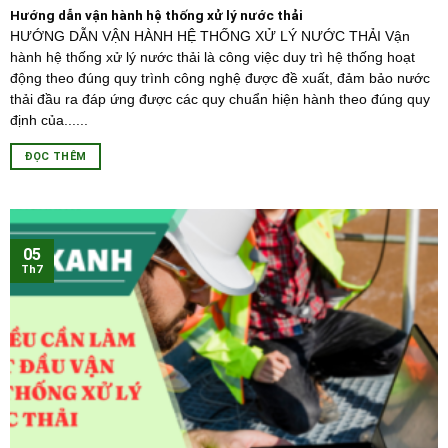
Hướng dẫn vận hành hệ thống xử lý nước thải
HƯỚNG DẪN VẬN HÀNH HỆ THỐNG XỬ LÝ NƯỚC THẢI Vận
hành hệ thống xử lý nước thải là công việc duy trì hệ thống hoạt
động theo đúng quy trình công nghệ được đề xuất, đảm bảo nước
thải đầu ra đáp ứng được các quy chuẩn hiện hành theo đúng quy
định của......
ĐỌC THÊM
05
Th7