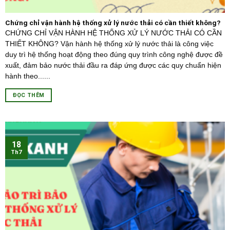
Chứng chỉ vận hành hệ thống xử lý nước thải có cần thiết không?
CHỨNG CHỈ VẬN HÀNH HỆ THỐNG XỬ LÝ NƯỚC THẢI CÓ CẦN
THIẾT KHÔNG? Vận hành hệ thống xử lý nước thải là công việc
duy trì hệ thống hoạt động theo đúng quy trình công nghệ được đề
xuất, đảm bảo nước thải đầu ra đáp ứng được các quy chuẩn hiện
hành theo......
ĐỌC THÊM
18
Th7