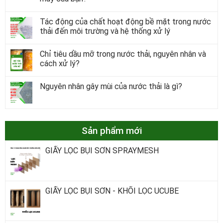
Tác động của chất hoạt động bề mặt trong nước
thải đến môi trường và hệ thống xử lý
Chỉ tiêu dầu mỡ trong nước thải, nguyên nhân và
cách xử lý?
Nguyên nhân gây mùi của nước thải là gì?
Sản phẩm mới
GIẤY LỌC BỤI SƠN SPRAYMESH
GIẤY LỌC BỤI SƠN - KHỐI LỌC UCUBE