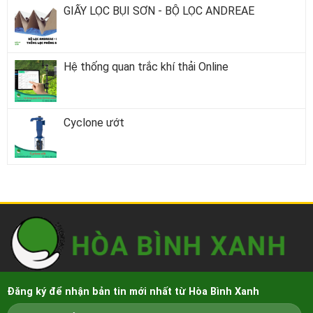
GIẤY LỌC BỤI SƠN - BỘ LỌC ANDREAE
Hệ thống quan trắc khí thải Online
Cyclone ướt
Đăng ký để nhận bản tin mới nhất từ Hòa Bình Xanh