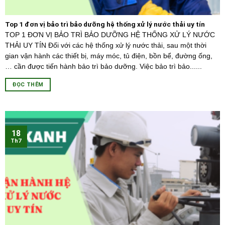
Top 1 đơn vị bảo trì bảo dưỡng hệ thống xử lý nước thải uy tín
TOP 1 ĐƠN VỊ BẢO TRÌ BẢO DƯỠNG HỆ THỐNG XỬ LÝ NƯỚC
THẢI UY TÍN Đối với các hệ thống xử lý nước thải, sau một thời
gian vận hành các thiết bị, máy móc, tủ điện, bồn bể, đường ống,
… cần được tiến hành bảo trì bảo dưỡng. Việc bảo trì bảo......
ĐỌC THÊM
18
Th7