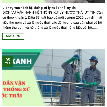
Dịch vụ vận hành hệ thống xử lý nước thải uy tín
DỊCH VỤ VẬN HÀNH HỆ THỐNG XỬ LÝ NƯỚC THẢI UY TÍN Căn
cứ theo khoản 1 Điều 86 luật bảo vệ môi trường 2020 quy định về
việc thu gom và xử lý nước thải, các đối tượng sau cần phải có hệ
thống thu gom và hệ thống xử lý nước thải riêng biệt với hệ......
ĐỌC THÊM
05
Th7