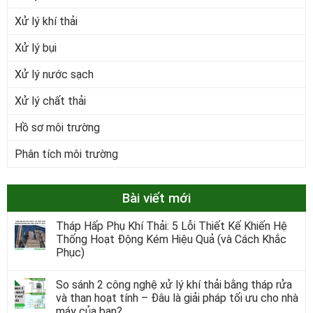
Xử lý khí thải
Xử lý bụi
Xử lý nước sạch
Xử lý chất thải
Hồ sơ môi trường
Phân tích môi trường
Bài viết mới
Tháp Hấp Phụ Khí Thải: 5 Lỗi Thiết Kế Khiến Hệ
Thống Hoạt Động Kém Hiệu Quả (và Cách Khắc
Phục)
So sánh 2 công nghệ xử lý khí thải bằng tháp rửa
và than hoạt tính – Đâu là giải pháp tối ưu cho nhà
máy của bạn?