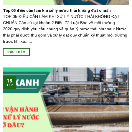
Top 05 điều cần làm khi xử lý nước thải không đạt chuẩn
TOP 05 ĐIỀU CẦN LÀM KHI XỬ LÝ NƯỚC THẢI KHÔNG ĐẠT
CHUẨN Căn cứ tại khoản 2 Điều 72 Luật Bảo vệ môi trường
2020 quy định yêu cầu chung về quản lý nước thải như sau: Nước
thải phải được thu gom và xử lý đạt quy chuẩn kỹ thuật môi trường
trước khi xả......
ĐỌC THÊM
18
Th7