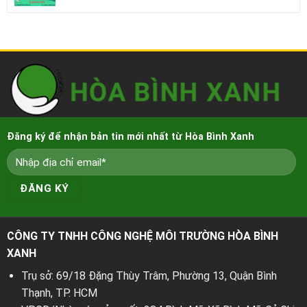
Đăng ký để nhận bản tin mới nhất từ Hòa Bình Xanh
CÔNG TY TNHH CÔNG NGHỆ MÔI TRƯỜNG HÒA BÌNH
XANH
Trụ sở: 69/18 Đặng Thùy Trâm, Phường 13, Quận Bình
Thạnh, TP. HCM