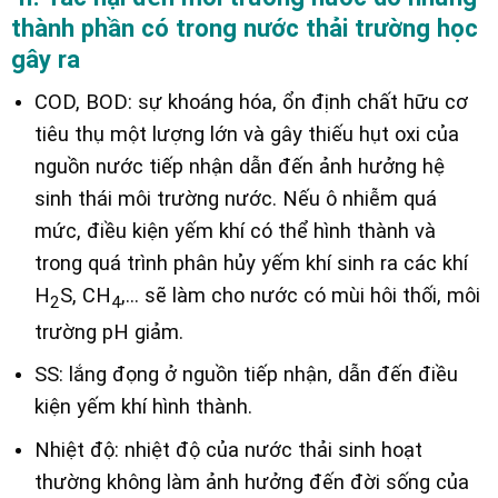
thành phần có trong nước thải trường học
gây ra
COD, BOD: sự khoáng hóa, ổn định chất hữu cơ
tiêu thụ một lượng lớn và gây thiếu hụt oxi của
nguồn nước tiếp nhận dẫn đến ảnh hưởng hệ
sinh thái môi trường nước. Nếu ô nhiễm quá
mức, điều kiện yếm khí có thể hình thành và
trong quá trình phân hủy yếm khí sinh ra các khí
H
S, CH
,… sẽ làm cho nước có mùi hôi thối, môi
2
4
trường pH giảm.
SS: lắng đọng ở nguồn tiếp nhận, dẫn đến điều
kiện yếm khí hình thành.
Nhiệt độ: nhiệt độ của nước thải sinh hoạt
thường không làm ảnh hưởng đến đời sống của