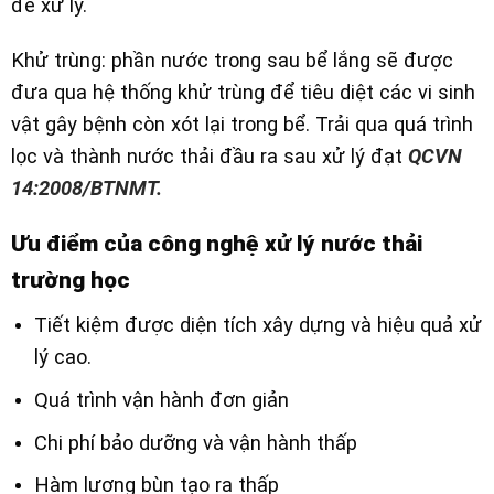
để xử lý.
Khử trùng: phần nước trong sau bể lắng sẽ được
đưa qua hệ thống khử trùng để tiêu diệt các vi sinh
vật gây bệnh còn xót lại trong bể. Trải qua quá trình
lọc và thành nước thải đầu ra sau xử lý đạt
QCVN
14:2008/BTNMT.
Ưu điểm của công nghệ xử lý nước thải
trường học
Tiết kiệm được diện tích xây dựng và hiệu quả xử
lý cao.
Quá trình vận hành đơn giản
Chi phí bảo dưỡng và vận hành thấp
Hàm lượng bùn tạo ra thấp