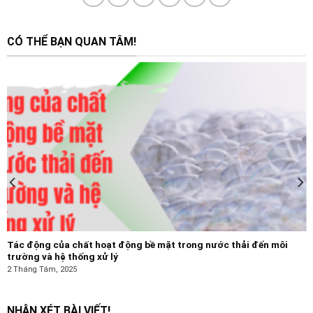
CÓ THỂ BẠN QUAN TÂM!
Tác động của chất hoạt động bề mặt trong nước thải đến môi
trường và hệ thống xử lý
2 Tháng Tám, 2025
NHẬN XÉT BÀI VIẾT!