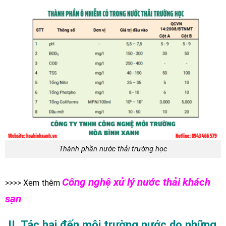
Thành phần nước thải trường học
Công nghệ xử lý nước thải khách
>>>> Xem thêm
sạn
II. Tác hại đến môi trường nước do những