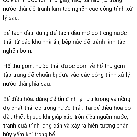
nước thải để tránh làm tắc nghẽn các công trình xử
lý sau.
Bể tách dầu: dùng để tách dầu mỡ có trong nước
thải từ các khu nhà ăn, bếp núc để tránh làm tắc
nghẽn bơm.
Hố thu gom: nước thải được bơm về hố thu gom
tập trung để chuẩn bị đưa vào các công trình xử lý
nước thải phía sau.
Bể điều hòa: dùng để ổn định lại lưu lượng và nồng
độ chất thải có trong nước thải. Tại bể điều hòa có
đặt thiết bị sục khí giúp xáo trộn đều nguồn nước,
tránh quá trình lắng cặn và xảy ra hiện tượng phân
hủy yếm khí trong bể.