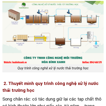
Quy trình công nghệ xử lý nước thải trường học
2. Thuyết minh quy trình công nghệ xử lý nước
thải trường học
Song chắn rác: có tác dụng giữ lại các tạp chất thô
có kích thước lớn như giấy, rác, túi nilon,… trong