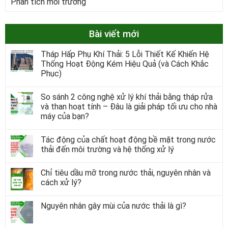
Phân tích môi trường
Bài viết mới
Tháp Hấp Phụ Khí Thải: 5 Lỗi Thiết Kế Khiến Hệ
Thống Hoạt Động Kém Hiệu Quả (và Cách Khắc
Phục)
So sánh 2 công nghệ xử lý khí thải bằng tháp rửa
và than hoạt tính – Đâu là giải pháp tối ưu cho nhà
máy của bạn?
Tác động của chất hoạt động bề mặt trong nước
thải đến môi trường và hệ thống xử lý
Chỉ tiêu dầu mỡ trong nước thải, nguyên nhân và
cách xử lý?
Nguyên nhân gây mùi của nước thải là gì?