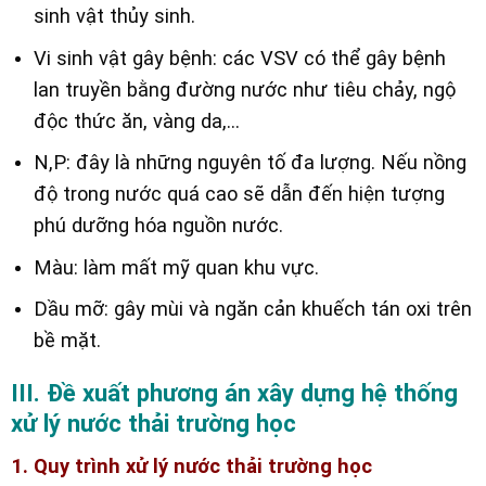
sinh vật thủy sinh.
Vi sinh vật gây bệnh: các VSV có thể gây bệnh
lan truyền bằng đường nước như tiêu chảy, ngộ
độc thức ăn, vàng da,…
N,P: đây là những nguyên tố đa lượng. Nếu nồng
độ trong nước quá cao sẽ dẫn đến hiện tượng
phú dưỡng hóa nguồn nước.
Màu: làm mất mỹ quan khu vực.
Dầu mỡ: gây mùi và ngăn cản khuếch tán oxi trên
bề mặt.
III. Đề xuất phương án xây dựng hệ thống
xử lý nước thải trường học
1. Quy trình xử lý nước thải trường học