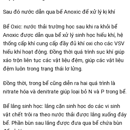
Sau đó nước dẫn qua bể Anoxic để xử lý kị khí
Bể Oxic: nước thải trường học sau khi ra khỏi bể
Anoxic được dẫn qua bể xử lý sinh học hiếu khí
, hệ
thống cấp khí cung cấp đầy đủ khí oxi cho các VSV
hiếu khí hoạt động. Đồng thời quá trình sục khí giúp
xáo trộn liên tục các vật liệu đệm, giúp các vật liệu
đệm luôn trong trạng thái lơ lửng.
Đồng thời, trong bể cũng diễn ra hai quá trình là
nitrate hóa và denitrate giúp loại bỏ N và P trong bể.
Bể lắng sinh học: lắng cặn sinh học do các vi sinh
vật chết trôi ra theo nước thải được lắng xuống đáy
bể. Phần bùn sau lắng được đưa qua bể chứa bùn