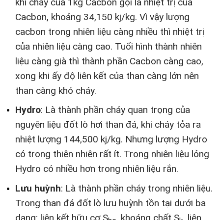
khi cháy của 1kg Cacbon gọi là nhiệt trị của
Cacbon, khoảng 34,150 kj/kg. Vì vậy lượng
cacbon trong nhiên liệu càng nhiều thì nhiệt trị
của nhiên liệu càng cao. Tuổi hình thành nhiên
liệu càng già thì thành phần Cacbon càng cao,
xong khi ấy độ liên kết của than càng lớn nên
than càng khó cháy.
Hydro
: Là thành phần cháy quan trọng của
nguyên liệu đốt lò hơi than đá, khi cháy tỏa ra
nhiệt lượng 144,500 kj/kg. Nhưng lượng Hydro
có trong thiên nhiên rất ít. Trong nhiên liệu lỏng
Hydro có nhiều hơn trong nhiên liệu rắn.
Lưu huỳnh
: Là thành phần cháy trong nhiên liệu.
Trong than đá đốt lò lưu huỳnh tồn tại dưới ba
dạng: liên kết hữu cơ S
, khoáng chất S
, liên