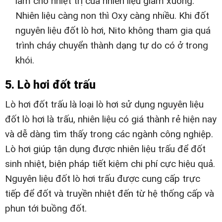
làm cho nhiệt trị của nhiên liệu giảm xuống.
Nhiên liệu càng non thì Oxy càng nhiều. Khi đốt
nguyên liệu đốt lò hơi, Nito không tham gia quá
trình cháy chuyển thành dạng tự do có ở trong
khói.
5. Lò hơi đốt trấu
Lò hơi đốt trấu là loại lò hơi sử dụng nguyên liệu
đốt lò hơi là trấu, nhiên liệu có giá thành rẻ hiện nay
và dễ dàng tìm thấy trong các ngành công nghiệp.
Lò hơi giúp tận dụng được nhiên liệu trấu để đốt
sinh nhiệt, biện pháp tiết kiệm chi phí cực hiệu quả.
Nguyên liệu đốt lò hơi trấu được cung cấp trực
tiếp để đốt và truyền nhiệt đến từ hệ thống cấp và
phun tới buồng đốt.