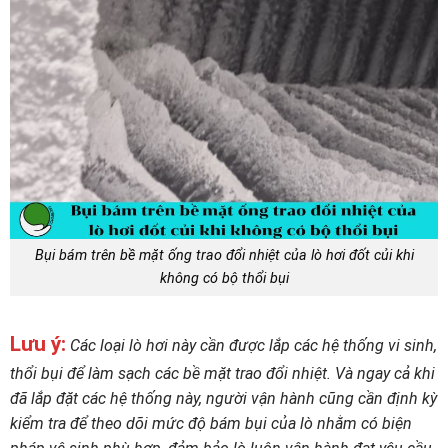
Bụi bám trên bề mặt ống trao đổi nhiệt của lò hơi đốt củi khi
không có bộ thổi bụi
Lưu ý:
Các loại lò hơi này cần được lắp các hệ thống vi sinh,
thổi bụi để làm sạch các bề mặt trao đổi nhiệt. Và ngay cả khi
đã lắp đặt các hệ thống này, người vận hành cũng cần định kỳ
kiểm tra để theo dõi mức độ bám bụi của lò nhằm có biện