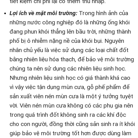
tiết kiệm chi phí lại có thêm thu nhập.
Lợi ích về mặt môi trường:
Trong hình ảnh của
những nước công nghiệp đó là những ống khói
đang phun khói thẳng lên bầu trời, những thành
phố bị ô nhiễm nặng nề của khói bụi. Nguyên
nhân chủ yếu là việc sử dụng các loại chất đốt
bằng nhiên liệu hóa thạch, để bảo vệ môi trường
chúng ta nên sử dụng các nhiên liệu sinh học.
Nhưng nhiên liệu sinh học có giá thành khá cao
vì vậy việc tận dụng mùn cưa, gỗ phế phẩm để
sản xuất viên nén mùn cưa là một ý tưởng tuyệt
vời. Viên nén mùn cưa không có các phụ gia nên
trong quá trình đốt không sinh ra các khí độc
cho con người, đồng thời cũng sản sinh ra ít khói
giúp bảo vệ môi trường tốt hơn được dùng làm