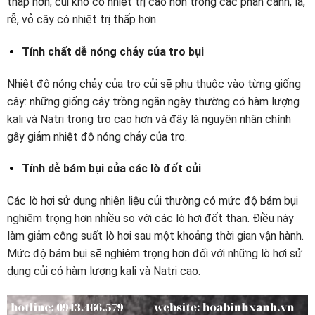
thấp hơn; củi khô có nhiệt trị cao hơn trong các phần cành, lá,
rễ, vỏ cây có nhiệt trị thấp hơn.
Tính chất dễ nóng chảy của tro bụi
Nhiệt độ nóng chảy của tro củi sẽ phụ thuộc vào từng giống
cây: những giống cây trồng ngắn ngày thường có hàm lượng
kali và Natri trong tro cao hơn và đây là nguyên nhân chính
gây giảm nhiệt độ nóng chảy của tro.
Tính dễ bám bụi của các lò đốt củi
Các lò hơi sử dụng nhiên liệu củi thường có mức độ bám bụi
nghiêm trọng hơn nhiều so với các lò hơi đốt than. Điều này
làm giảm công suất lò hơi sau một khoảng thời gian vận hành.
Mức độ bám bụi sẽ nghiêm trọng hơn đối với những lò hơi sử
dụng củi có hàm lượng kali và Natri cao.