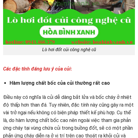
Lò hơi đốt củi công nghệ cũ
Các đặc tính đáng lưu ý của củi
:
Hàm lượng chất bốc của củi thường rất cao
Điều này có nghĩa là củi dễ dàng bắt lửa và bốc cháy ở nhiệt
độ thấp hơn than đá. Tuy nhiên, đặc tính này cũng gây ra một
vài trở ngại nếu không có biện pháp thiết kế phù hợp. Cụ thể
là, do hàm lượng chất bốc cao nên ngoài việc tham gia phản
ứng cháy tại vùng chứa củi trong buồng đốt, sẽ có một phần
phản ứng cháy diễn ra ở vị trí trên cao thoát ra khỏi củi và