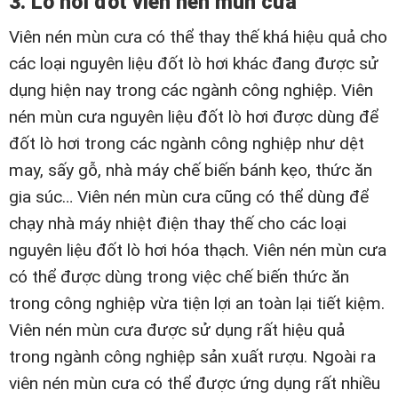
3. Lò hơi đốt viên nén mùn cưa
Viên nén mùn cưa có thể thay thế khá hiệu quả cho
các loại nguyên liệu đốt lò hơi khác đang được sử
dụng hiện nay trong các ngành công nghiệp. Viên
nén mùn cưa nguyên liệu đốt lò hơi được dùng để
đốt lò hơi trong các ngành công nghiệp như dệt
may, sấy gỗ, nhà máy chế biến bánh kẹo, thức ăn
gia súc… Viên nén mùn cưa cũng có thể dùng để
chạy nhà máy nhiệt điện thay thế cho các loại
nguyên liệu đốt lò hơi hóa thạch. Viên nén mùn cưa
có thể được dùng trong việc chế biến thức ăn
trong công nghiệp vừa tiện lợi an toàn lại tiết kiệm.
Viên nén mùn cưa được sử dụng rất hiệu quả
trong ngành công nghiệp sản xuất rượu. Ngoài ra
viên nén mùn cưa có thể được ứng dụng rất nhiều