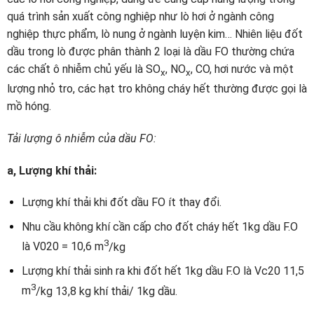
quá trình sản xuất công nghiệp như lò hơi ở ngành công
nghiệp thực phẩm, lò nung ở ngành luyện kim… Nhiên liệu đốt
dầu trong lò được phân thành 2 loại là dầu FO thường chứa
các chất ô nhiễm chủ yếu là SO
, NO
, CO, hơi nước và một
x
x
lượng nhỏ tro, các hạt tro không cháy hết thường được gọi là
mồ hóng.
Tải lượng ô nhiễm của dầu FO:
a, Lượng khí thải:
Lượng khí thải khi đốt dầu FO ít thay đổi.
Nhu cầu không khí cần cấp cho đốt cháy hết 1kg dầu F.O
3
là V020 = 10,6 m
/kg
Lượng khí thải sinh ra khi đốt hết 1kg dầu F.O là Vc20 11,5
3
m
/kg 13,8 kg khí thải/ 1kg dầu.