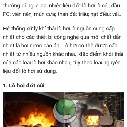
thường dùng 7 loại nhiên liệu đốt lò hơi là củi; dầu
FO; viên nén, mùn cưa; than đá; trấu; hạt điều; vải..
Hệ thống xử lý khí thải lò hơi là nguồn cung cấp
nhiệt cho các thiết bị công nghệ qua môi chất dẫn
nhiệt là hơi nước cao áp. Lò hơi có thể được cấp
nhiệt từ nhiều nguồn khác nhau, đặc điểm khói thải
của các loại lò hơi khác nhau, tùy theo loại nguyên
liệu đốt lò hơi sử dụng.
1. Lò hơi đốt củi