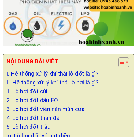
NỘI DUNG BÀI VIẾT
I. Hệ thống xử lý khí thải lò đốt là gì?
II. Hệ thống xử lý khí thải lò hơi là gì?
1. Lò hơi đốt củi
2. Lò hơi đốt dầu FO
3. Lò hơi đốt viên nén mùn cưa
4. Lò hơi đốt than đá
5. Lò hơi đốt trấu
6. Lò hơi đốt vỏ hạt điều