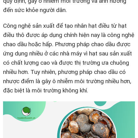
quy định, gây ô nhiễm môi trường và ảnh hưởng
đến sức khỏe người dân.
Công nghệ sản xuất để tạo nhân hạt điều từ hạt
điều thô được áp dụng chính hiện nay là công nghệ
chao dầu hoặc hấp. Phương pháp chao dầu được
ứng dụng nhiều ở các nhà máy vì hạt sau sản xuất
có chất lượng cao và được thị trường ưa chuộng
nhiều hơn. Tuy nhiên, phương pháp chao dầu có
nhược điểm là gây ô nhiễm môi trường nhiều hơn,
đặc biệt là môi trường không khí.