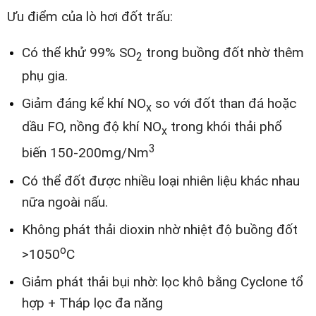
Ưu điểm của lò hơi đốt trấu:
Có thể khử 99% SO
trong buồng đốt nhờ thêm
2
phụ gia.
Giảm đáng kể khí NO
so với đốt than đá hoặc
x
dầu FO, nồng độ khí NO
trong khói thải phổ
x
3
biến 150-200mg/Nm
Có thể đốt được nhiều loại nhiên liệu khác nhau
nữa ngoài nấu.
Không phát thải dioxin nhờ nhiệt độ buồng đốt
o
>1050
C
Giảm phát thải bụi nhờ: lọc khô bằng Cyclone tổ
hợp + Tháp lọc đa năng