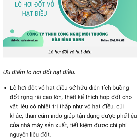
Lò hơi đốt vỏ hạt điều
Ưu điểm lò hơi đốt hạt điều:
Lò hơi đốt vỏ hạt điều sở hữu diện tích buồng
đốt rộng rãi cao lớn, thiết kế thích hợp đốt cho
vật liệu có nhiệt trị thấp như vỏ hạt điều, củi
khúc, than cám indo giúp tận dụng được phế liệu
của nhà máy sản xuất, tiết kiệm được chi phí
nguyên liệu đốt.