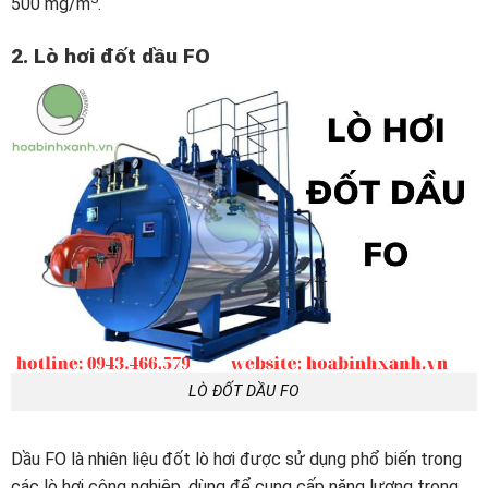
500 mg/m
.
2. Lò hơi đốt dầu FO
LÒ ĐỐT DẦU FO
Dầu FO là nhiên liệu đốt lò hơi được sử dụng phổ biến trong
các lò hơi công nghiệp, dùng để cung cấp năng lượng trong