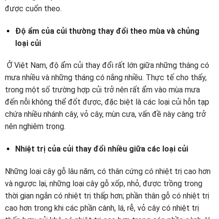
được cuốn theo.
Độ ẩm của củi thường thay đổi theo mùa và chủng
loại củi
Ở Việt Nam, độ ẩm củi thay đổi rất lớn giữa những tháng có
mưa nhiều và những tháng có nắng nhiều. Thực tế cho thấy,
trong một số trường hợp củi trở nên rất ẩm vào mùa mưa
đến nỗi không thể đốt được, đặc biệt là các loại củi hỗn tạp
chứa nhiều nhánh cây, vỏ cây, mùn cưa, vấn đề này càng trở
nên nghiêm trọng.
Nhiệt trị của củi thay đổi nhiều giữa các loại củi
Những loại cây gỗ lâu năm, có thân cứng có nhiệt trị cao hơn
và ngược lại, những loại cây gỗ xốp, nhỏ, được trồng trong
thời gian ngắn có nhiệt trị thấp hơn; phần thân gỗ có nhiệt trị
cao hơn trong khi các phần cành, lá, rễ, vỏ cây có nhiệt trị