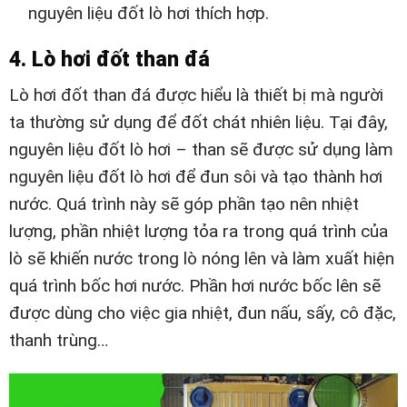
nguyên liệu đốt lò hơi thích hợp.
4. Lò hơi đốt than đá
Lò hơi đốt than đá được hiểu là thiết bị mà người
ta thường sử dụng để đốt chát nhiên liệu. Tại đây,
nguyên liệu đốt lò hơi – than sẽ được sử dụng làm
nguyên liệu đốt lò hơi để đun sôi và tạo thành hơi
nước. Quá trình này sẽ góp phần tạo nên nhiệt
lượng, phần nhiệt lượng tỏa ra trong quá trình của
lò sẽ khiến nước trong lò nóng lên và làm xuất hiện
quá trình bốc hơi nước. Phần hơi nước bốc lên sẽ
được dùng cho việc gia nhiệt, đun nấu, sấy, cô đặc,
thanh trùng…