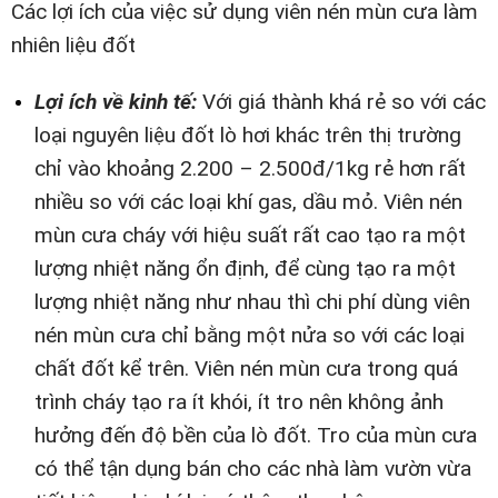
Các lợi ích của việc sử dụng viên nén mùn cưa làm
nhiên liệu đốt
Lợi ích về kinh tế:
Với giá thành khá rẻ so với các
loại nguyên liệu đốt lò hơi khác trên thị trường
chỉ vào khoảng 2.200 – 2.500đ/1kg rẻ hơn rất
nhiều so với các loại khí gas, dầu mỏ. Viên nén
mùn cưa cháy với hiệu suất rất cao tạo ra một
lượng nhiệt năng ổn định, để cùng tạo ra một
lượng nhiệt năng như nhau thì chi phí dùng viên
nén mùn cưa chỉ bằng một nửa so với các loại
chất đốt kể trên. Viên nén mùn cưa trong quá
trình cháy tạo ra ít khói, ít tro nên không ảnh
hưởng đến độ bền của lò đốt. Tro của mùn cưa
có thể tận dụng bán cho các nhà làm vườn vừa