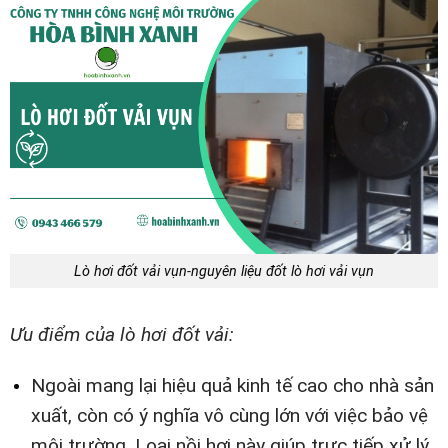
Lò hơi đốt vải vụn-nguyên liệu đốt lò hơi vải vụn
Ưu điểm của lò hơi đốt vải:
Ngoài mang lại hiệu quả kinh tế cao cho nhà sản
xuất, còn có ý nghĩa vô cùng lớn với việc bảo vệ
môi trường. Loại nồi hơi này giúp trực tiếp xử lý