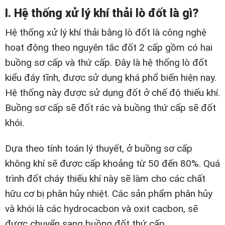
I. Hệ thống xử lý khí thải lò đốt là gì?
Hệ thống xử lý khí thải bằng lò đốt là công nghệ
hoạt động theo nguyên tắc đốt 2 cấp gồm có hai
buồng sơ cấp và thứ cấp.
Đây là hệ thống lò đốt
kiểu đáy tĩnh, được sử dụng khá phổ biến hiện nay.
Hệ thống này được sử dụng đốt ở chế độ thiếu khí.
Buồng sơ cấp sẽ đốt rác và buồng thứ cấp sẽ đốt
khói.
Dựa theo tính toán lý thuyết, ở buồng sơ cấp
không khí sẽ được cấp khoảng từ 50 đến 80%. Quá
trình đốt cháy thiếu khí này sẽ làm cho các chất
hữu cơ bị phân hủy nhiệt. Các sản phẩm phân hủy
và khói là các hydrocacbon và oxit cacbon, sẽ
được chuyển sang buồng đốt thứ cấp.