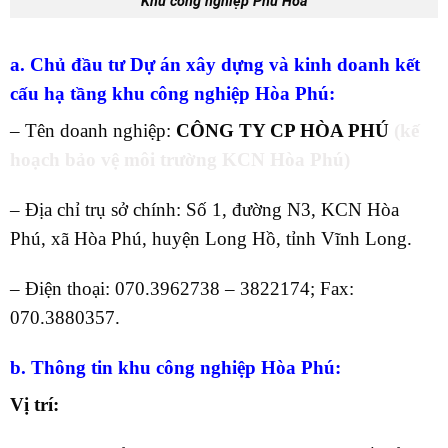
Khu công nghiệp Phú Hòa
a. Chủ đầu tư Dự án xây dựng và kinh doanh kết
cấu hạ tầng khu công nghiệp Hòa Phú:
– Tên doanh nghiệp:
CÔNG TY CP HÒA PHÚ
(kế
hoạch bảo vệ môi trường KCN Hòa Phú)
– Địa chỉ trụ sở chính: Số 1, đường N3, KCN Hòa
Phú, xã Hòa Phú, huyện Long Hồ, tỉnh Vĩnh Long.
– Điện thoại: 070.3962738 – 3822174; Fax:
070.3880357.
b. Thông tin khu công nghiệp Hòa Phú:
Vị trí: