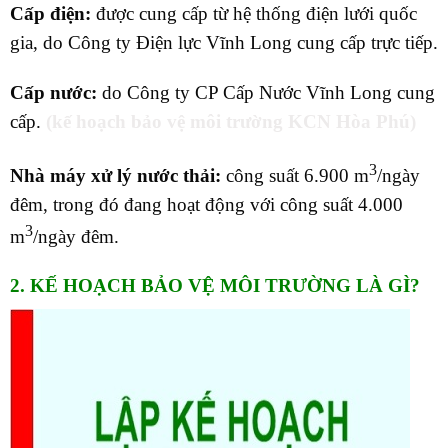
Cấp điện:
được cung cấp từ hệ thống điện lưới quốc
gia, do Công ty Điện lực Vĩnh Long cung cấp trực tiếp.
Cấp nước:
do Công ty CP Cấp Nước Vĩnh Long cung
cấp.
(kế hoạch bảo vệ môi trường KCN Hòa Phú)
3
Nhà máy xử lý nước thải:
công suất 6.900 m
/ngày
đêm, trong đó đang hoạt động với công suất 4.000
3
m
/ngày đêm.
2. KẾ HOẠCH BẢO VỆ MÔI TRƯỜNG LÀ GÌ?