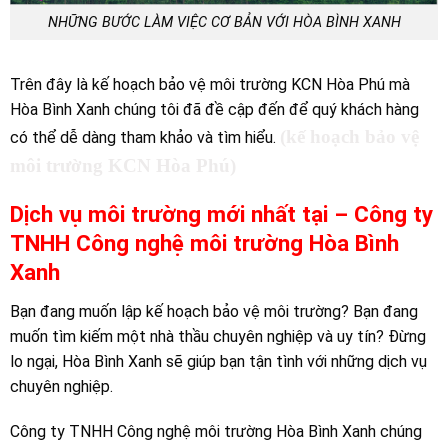
NHỮNG BƯỚC LÀM VIỆC CƠ BẢN VỚI HÒA BÌNH XANH
Trên đây là kế hoạch bảo vệ môi trường KCN Hòa Phú mà
Hòa Bình Xanh chúng tôi đã đề cập đến để quý khách hàng
(kế hoạch bảo vệ
có thể dễ dàng tham khảo và tìm hiểu.
môi trường KCN Hòa Phú)
Dịch vụ môi trường mới nhất tại – Công ty
TNHH Công nghệ môi trường Hòa Bình
Xanh
Bạn đang muốn lập kế hoạch bảo vệ môi trường? Bạn đang
muốn tìm kiếm một nhà thầu chuyên nghiệp và uy tín? Đừng
lo ngại, Hòa Bình Xanh sẽ giúp bạn tận tình với những dịch vụ
chuyên nghiệp.
Công ty TNHH Công nghệ môi trường Hòa Bình Xanh chúng