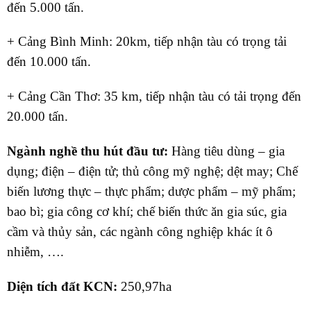
đến 5.000 tấn.
+ Cảng Bình Minh: 20km, tiếp nhận tàu có trọng tải
đến 10.000 tấn.
+ Cảng Cần Thơ: 35 km, tiếp nhận tàu có tải trọng đến
20.000 tấn.
Ngành nghề thu hút đầu tư:
Hàng tiêu dùng – gia
dụng; điện – điện tử; thủ công mỹ nghệ; dệt may; Chế
biến lương thực – thực phẩm; dược phẩm – mỹ phẩm;
bao bì; gia công cơ khí; chế biến thức ăn gia súc, gia
cầm và thủy sản, các ngành công nghiệp khác ít ô
nhiễm, ….
Diện tích đất KCN:
250,97ha