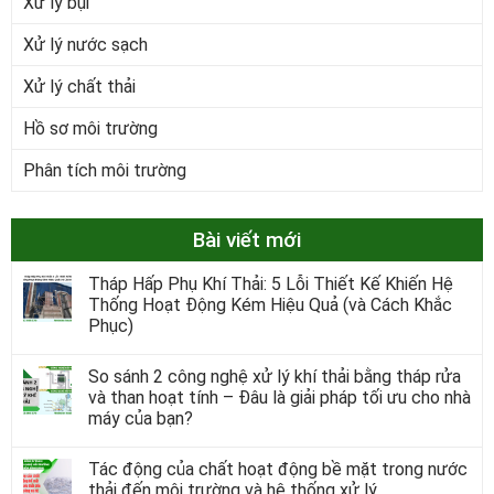
Xử lý bụi
Xử lý nước sạch
Xử lý chất thải
Hồ sơ môi trường
Phân tích môi trường
Bài viết mới
Tháp Hấp Phụ Khí Thải: 5 Lỗi Thiết Kế Khiến Hệ
Thống Hoạt Động Kém Hiệu Quả (và Cách Khắc
Phục)
So sánh 2 công nghệ xử lý khí thải bằng tháp rửa
và than hoạt tính – Đâu là giải pháp tối ưu cho nhà
máy của bạn?
Tác động của chất hoạt động bề mặt trong nước
thải đến môi trường và hệ thống xử lý