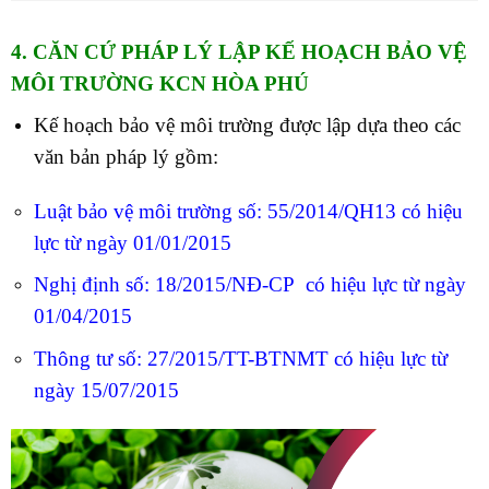
4. CĂN CỨ PHÁP LÝ LẬP KẾ HOẠCH BẢO VỆ
MÔI TRƯỜNG KCN HÒA PHÚ
Kế hoạch bảo vệ môi trường được lập dựa theo các
văn bản pháp lý gồm:
Luật bảo vệ môi trường số: 55/2014/QH13 có hiệu
lực từ ngày 01/01/2015
Nghị định số: 18/2015/NĐ-CP có hiệu lực từ ngày
01/04/2015
Thông tư số: 27/2015/TT-BTNMT có hiệu lực từ
ngày 15/07/2015