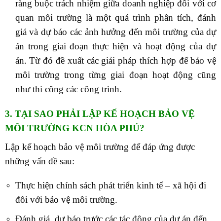
ràng buộc trách nhiệm giữa doanh nghiệp đối với cơ
quan môi trường là một quá trình phân tích, đánh
giá và dự báo các ảnh hưởng đến môi trường của dự
án trong giai đoạn thực hiện và hoạt động của dự
án. Từ đó đề xuất các giải pháp thích hợp để bảo vệ
môi trường trong từng giai đoạn hoạt động cũng
như thi công các công trình.
3. TẠI SAO PHẢI LẬP KẾ HOẠCH BẢO VỆ
MÔI TRƯỜNG KCN HÒA PHÚ?
Lập kế hoạch bảo vệ môi trường để đáp ứng được
những vấn đề sau:
Thực hiện chính sách phát triển kinh tế – xã hội đi
đôi với bảo vệ môi trường.
Đánh giá, dự báo trước các tác động của dự án đến