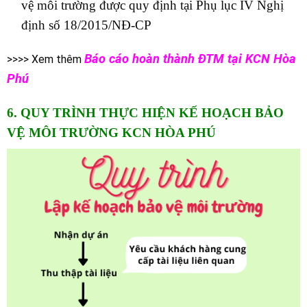
vệ môi trường được quy định tại Phụ lục IV Nghị
định số 18/2015/NĐ-CP
Báo cáo hoàn thành ĐTM tại KCN Hòa
>>>> Xem thêm
Phú
6. QUY TRÌNH THỰC HIỆN KẾ HOẠCH BẢO
VỆ MÔI TRƯỜNG KCN HÒA PHÚ