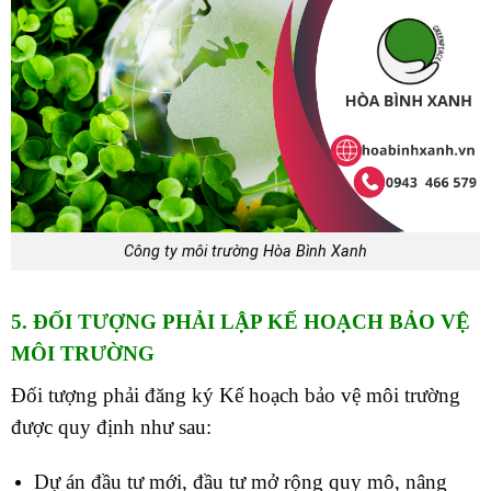
Công ty môi trường Hòa Bình Xanh
5. ĐỐI TƯỢNG PHẢI LẬP KẾ HOẠCH BẢO VỆ
MÔI TRƯỜNG
Đối tượng phải đăng ký Kế hoạch bảo vệ môi trường
được quy định như sau:
Dự án đầu tư mới, đầu tư mở rộng quy mô, nâng