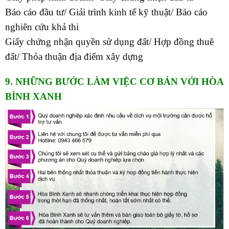
Báo cáo đầu tư/ Giải trình kinh tế kỹ thuật/ Báo cáo
nghiên cứu khả thi
Giấy chứng nhận quyền sử dụng đất/ Hợp đồng thuê
đất/ Thỏa thuận địa điểm xây dựng
9. NHỮNG BƯỚC LÀM VIỆC CƠ BẢN VỚI HÒA
BÌNH XANH