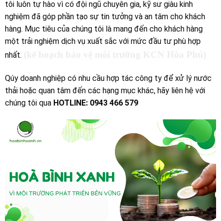
tôi luôn tự hào vì có đội ngũ chuyên gia, kỹ sư giàu kinh
nghiệm đã góp phần tạo sự tin tưởng và an tâm cho khách
hàng. Mục tiêu của chúng tôi là mang đến cho khách hàng
một trải nghiệm dịch vụ xuất sắc với mức đầu tư phù hợp
(kế hoạch bảo vệ môi trường KCN Hòa Phú)
nhất.
Qúy doanh nghiệp có nhu cầu hợp tác công ty để xử lý nước
thải hoặc quan tâm đến các hạng mục khác, hãy liên hệ với
chúng tôi qua
HOTLINE: 0943 466 579