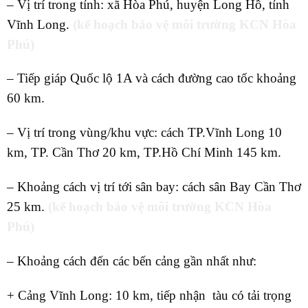
– Vị trí trong tỉnh: xã Hòa Phú, huyện Long Hồ, tỉnh
Vĩnh Long.
(kế hoạch bảo vệ môi trường KCN Hòa
Phú)
– Tiếp giáp Quốc lộ 1A và cách đường cao tốc khoảng
60 km.
– Vị trí trong vùng/khu vực: cách TP.Vĩnh Long 10
km, TP. Cần Thơ 20 km, TP.Hồ Chí Minh 145 km.
– Khoảng cách vị trí tới sân bay: cách sân Bay Cần Thơ
25 km.
(kế hoạch bảo vệ môi trường KCN Hòa
Phú)
– Khoảng cách đến các bến cảng gần nhất như:
+ Cảng Vĩnh Long: 10 km, tiếp nhận tàu có tải trọng