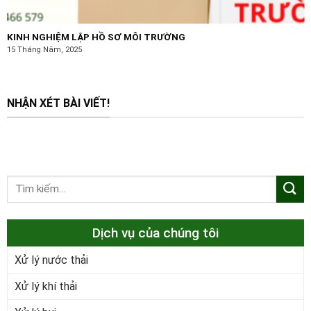
KINH NGHIỆM LẬP HỒ SƠ MÔI TRƯỜNG
15 Tháng Năm, 2025
NHẬN XÉT BÀI VIẾT!
Dịch vụ của chúng tôi
Xử lý nước thải
Xử lý khí thải