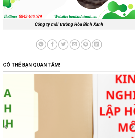
Công ty môi trường Hòa Bình Xanh
CÓ THỂ BẠN QUAN TÂM!