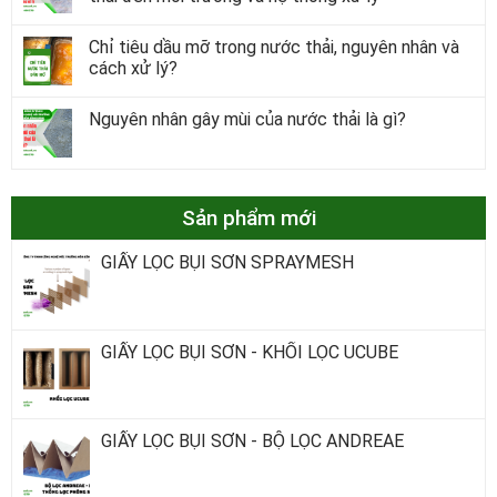
Chỉ tiêu dầu mỡ trong nước thải, nguyên nhân và
cách xử lý?
Nguyên nhân gây mùi của nước thải là gì?
Sản phẩm mới
GIẤY LỌC BỤI SƠN SPRAYMESH
GIẤY LỌC BỤI SƠN - KHỐI LỌC UCUBE
GIẤY LỌC BỤI SƠN - BỘ LỌC ANDREAE