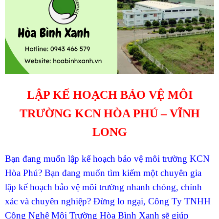
LẬP KẾ HOẠCH BẢO VỆ MÔI
TRƯỜNG KCN HÒA PHÚ – VĨNH
LONG
Bạn đang muốn lập kế hoạch bảo vệ môi trường KCN
Hòa Phú?
Bạn đang muốn tìm kiếm một chuyên gia
lập kế hoạch bảo vệ môi trường nhanh chóng, chính
xác và chuyên nghiệp?
Đừng lo ngại, Công Ty TNHH
Công Nghệ Môi Trường Hòa Bình Xanh sẽ giúp