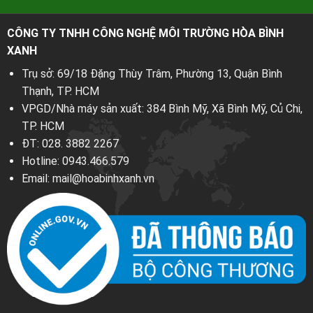
CÔNG TY TNHH CÔNG NGHỆ MÔI TRƯỜNG HÒA BÌNH
XANH
Trụ sở: 69/18 Đặng Thùy Trâm, Phường 13, Quận Bình
Thạnh, TP. HCM
VPGD/Nhà máy sản xuất: 384 Bình Mỹ, Xã Bình Mỹ, Củ Chi,
TP. HCM
ĐT:
028. 3882 2267
Hotline:
0943.466.579
Email:
mail@hoabinhxanh.vn