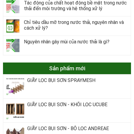
Tác động của chất hoạt động bề mặt trong nước
thải đến môi trường và hệ thống xử lý
Chỉ tiêu dầu mỡ trong nước thải, nguyên nhân và
cách xử lý?
Nguyên nhân gây mùi của nước thải là gì?
Sản phẩm mới
GIẤY LỌC BỤI SƠN SPRAYMESH
GIẤY LỌC BỤI SƠN - KHỐI LỌC UCUBE
GIẤY LỌC BỤI SƠN - BỘ LỌC ANDREAE