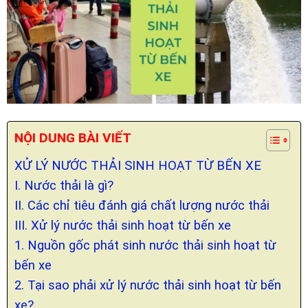
NỘI DUNG BÀI VIẾT
XỬ LÝ NƯỚC THẢI SINH HOẠT TỪ BẾN XE
I. Nước thải là gì?
II. Các chỉ tiêu đánh giá chất lượng nước thải
III. Xử lý nước thải sinh hoạt từ bến xe
1. Nguồn gốc phát sinh nước thải sinh hoạt từ
bến xe
2. Tại sao phải xử lý nước thải sinh hoạt từ bến
xe?