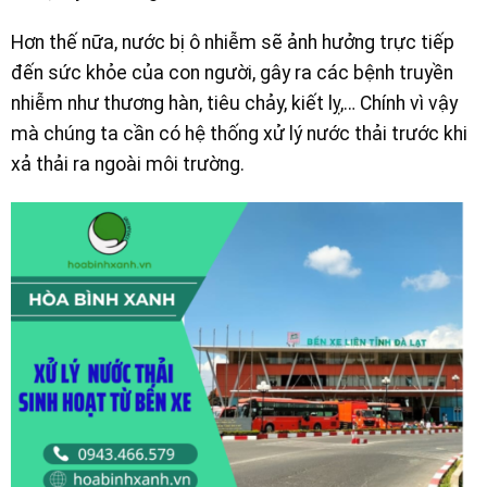
Hơn thế nữa, nước bị ô nhiễm sẽ ảnh hưởng trực tiếp
đến sức khỏe của con người, gây ra các bệnh truyền
nhiễm như thương hàn, tiêu chảy, kiết lỵ,… Chính vì vậy
mà chúng ta cần có hệ thống xử lý nước thải trước khi
xả thải ra ngoài môi trường.