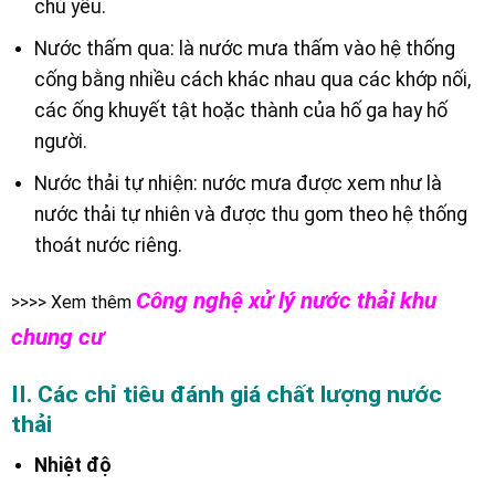
chủ yếu.
Nước thấm qua: là nước mưa thấm vào hệ thống
cống bằng nhiều cách khác nhau qua các khớp nối,
các ống khuyết tật hoặc thành của hố ga hay hố
người.
Nước thải tự nhiện: nước mưa được xem như là
nước thải tự nhiên và được thu gom theo hệ thống
thoát nước riêng.
Công nghệ xử lý nước thải khu
>>>> Xem thêm
chung cư
II. Các chỉ tiêu đánh giá chất lượng nước
thải
Nhiệt độ