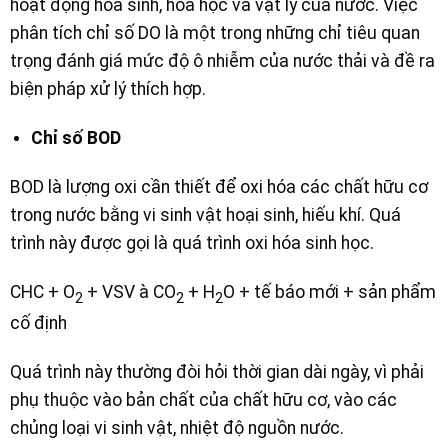
hoạt động hóa sinh, hóa học và vật lý của nước. Việc
phân tích chỉ số DO là một trong những chỉ tiêu quan
trọng đánh giá mức độ ô nhiễm của nước thải và đề ra
biện pháp xử lý thích hợp.
Chỉ số BOD
BOD là lượng oxi cần thiết để oxi hóa các chất hữu cơ
trong nước bằng vi sinh vật hoại sinh, hiếu khí. Quá
trình này được gọi là quá trình oxi hóa sinh học.
CHC + O
+ VSV à CO
+ H
O + tế báo mới + sản phẩm
2
2
2
cố định
Quá trình này thường đòi hỏi thời gian dài ngày, vì phải
phụ thuộc vào bản chất của chất hữu cơ, vào các
chủng loại vi sinh vật, nhiệt độ nguồn nước.