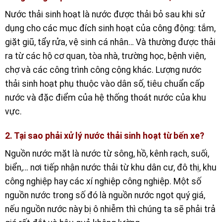
Nước thải sinh hoạt là nước được thải bỏ sau khi sử
dụng cho các mục đích sinh hoạt của công động: tắm,
giặt giũ, tẩy rửa, vệ sinh cá nhân… Và thường được thải
ra từ các hộ cơ quan, tòa nhà, trường học, bệnh viện,
chợ và các công trình công cộng khác. Lượng nước
thải sinh hoạt phụ thuộc vào dân số, tiêu chuẩn cấp
nước và đặc điểm của hệ thống thoát nước của khu
vực.
2. Tại sao phải xử lý nước thải sinh hoạt từ bến xe?
Nguồn nước mặt là nước từ sông, hồ, kênh rạch, suối,
biển,… nơi tiếp nhận nước thải từ khu dân cư, đô thị, khu
công nghiệp hay các xí nghiệp công nghiệp. Một số
nguồn nước trong số đó là nguồn nước ngọt quý giá,
nếu nguồn nước này bị ô nhiễm thì chúng ta sẽ phải trả