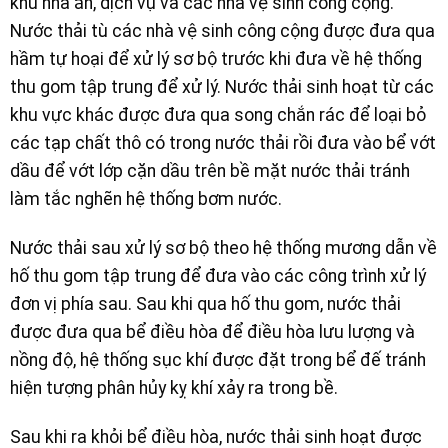
khu nhà ăn, dịch vụ và các nhà vệ sinh công cộng.
Nước thải tù các nhà vệ sinh công cộng được đưa qua
hầm tự hoại để xử lý sơ bộ trước khi đưa về hệ thống
thu gom tập trung để xử lý. Nước thải sinh hoạt từ các
khu vực khác được đưa qua song chắn rác để loại bỏ
các tạp chất thô có trong nước thải rồi đưa vào bể vớt
dầu để vớt lớp cặn dầu trên bề mặt nước thải tránh
làm tắc nghẽn hệ thống bơm nước.
Nước thải sau xử lý sơ bộ theo hệ thống mương dẫn về
hố thu gom tập trung để đưa vào các công trình xử lý
đơn vị phía sau. Sau khi qua hố thu gom, nước thải
được đưa qua bể điều hòa để điều hòa lưu lượng và
nồng độ, hệ thống sục khí được đặt trong bể đế tránh
hiện tượng phân hủy kỵ khí xảy ra trong bề.
Sau khi ra khỏi bể điều hòa, nước thải sinh hoạt được