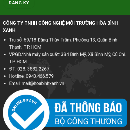
CÔNG TY TNHH CÔNG NGHỆ MÔI TRƯỜNG HÒA BÌNH
XANH
Trụ sở: 69/18 Đặng Thùy Trâm, Phường 13, Quận Bình
Thạnh, TP. HCM
VPGD/Nhà máy sản xuất: 384 Bình Mỹ, Xã Bình Mỹ, Củ Chi,
TP. HCM
ĐT:
028. 3882 2267
Hotline:
0943.466.579
Email:
mail@hoabinhxanh.vn