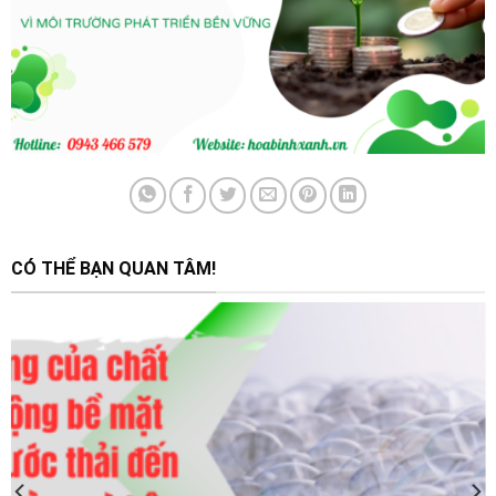
CÓ THỂ BẠN QUAN TÂM!