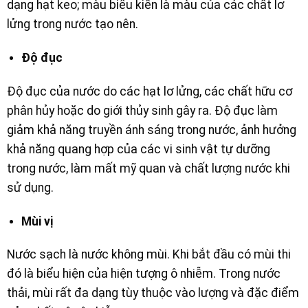
dạng hạt keo; màu biểu kiến là màu của các chất lơ
lửng trong nước tạo nên.
Độ đục
Độ đục của nước do các hạt lơ lửng, các chất hữu cơ
phân hủy hoặc do giới thủy sinh gây ra. Độ đục làm
giảm khả năng truyền ánh sáng trong nước, ảnh hưởng
khả năng quang hợp của các vi sinh vật tự dưỡng
trong nước, làm mất mỹ quan và chất lượng nước khi
sử dụng.
Mùi vị
Nước sạch là nước không mùi. Khi bắt đầu có mùi thi
đó là biểu hiện của hiện tượng ô nhiễm. Trong nước
thải, mùi rất đa dạng tùy thuộc vào lượng và đặc điểm