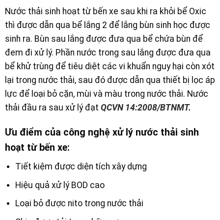
Nước thải sinh hoạt từ bến xe sau khi ra khỏi bể Oxic
thì được dẫn qua bể lắng 2 để lắng bùn sinh học được
sinh ra. Bùn sau lắng được đưa qua bể chứa bùn để
đem đi xử lý. Phần nước trong sau lắng được đưa qua
bể khử trùng để tiêu diệt các vi khuẩn nguy hại còn xót
lại trong nước thải, sau đó được dẫn qua thiết bị lọc áp
lực để loại bỏ cặn, mùi và màu trong nước thải. Nước
thải đầu ra sau xử lý đạt
QCVN 14:2008/BTNMT.
Ưu điểm của công nghệ xử lý nước thải sinh
hoạt từ bến xe:
Tiết kiệm được diện tích xây dựng
Hiệu quả xử lý BOD cao
Loại bỏ được nito trong nước thải