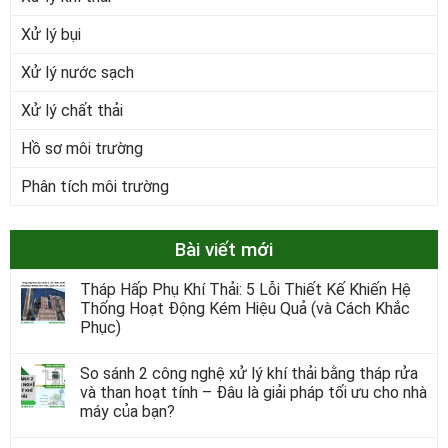
Xử lý bụi
Xử lý nước sạch
Xử lý chất thải
Hồ sơ môi trường
Phân tích môi trường
Bài viết mới
Tháp Hấp Phụ Khí Thải: 5 Lỗi Thiết Kế Khiến Hệ
Thống Hoạt Động Kém Hiệu Quả (và Cách Khắc
Phục)
So sánh 2 công nghệ xử lý khí thải bằng tháp rửa
và than hoạt tính – Đâu là giải pháp tối ưu cho nhà
máy của bạn?