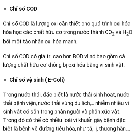
Chỉ số COD
Chỉ số COD là lượng oxi cần thiết cho quá trình oxi hóa
hóa học các chất hữu cơ trong nước thành CO
và H
O
2
2
bởi một tác nhân oxi hóa mạnh.
Chỉ số COD có giá trị cao hơn BOD vì nó bao gồm cả
lượng chất hữu cơ không bị oxi hóa bằng vi sinh vật.
Chỉ số vệ sinh ( E-Coli)
Trong nước thải, đặc biết là nước thải sinh hoạt, nước
thải bệnh viện, nước thải vùng du lịch,… nhiễm nhiều vi
sinh vật có sẵn trong phân người và phân xúc vật.
Trong đó có thể có nhiều loài vi khuẩn gây bệnh đặc
biệt là bệnh về đường tiêu hóa, như tả, lị, thương hàn,…