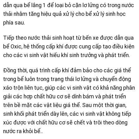
dẫn qua bể lắng 1 để loại bỏ cặn lơ lửng có trong nước
thải nhằm tăng hiệu quả xử lý cho bể xử lý sinh học
phía sau.
Tiếp theo nước thải sinh hoạt từ bến xe được dẫn qua
bể Oxic, hệ thống cấp khí được cung cấp tạo điều kiện
cho các vi sinh vật hiếu khí sinh trưởng và phát triển.
Đồng thời, quá trình cấp khí đảm bảo cho các giá thể
trong bể luôn trong trạng thái lơ lửng và chuyển động
xáo trộn liên tục, giúp các vi sinh vật có khả năng phân
giải các hợp chất hữu cơ sẽ dính bám và phát triển
trên bề mặt các vật liệu giá thể. Sau một thời gian,
sinh khối phát triển dày lên, các vi sinh vật không tiếp
xúc được với chất hữu cơ sẽ chết và trôi theo dòng
nước ra khỏi bể.
.