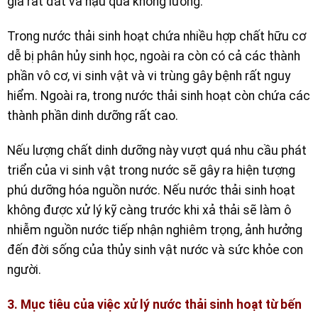
giá rất đắt và hậu quả không lường.
Trong nước thải sinh hoạt chứa nhiều hợp chất hữu cơ
dễ bị phân hủy sinh học, ngoài ra còn có cả các thành
phần vô cơ, vi sinh vật và vi trùng gây bệnh rất nguy
hiểm. Ngoài ra, trong nước thải sinh hoạt còn chứa các
thành phần dinh dưỡng rất cao.
Nếu lượng chất dinh dưỡng này vượt quá nhu cầu phát
triển của vi sinh vật trong nước sẽ gây ra hiện tượng
phú dưỡng hóa nguồn nước. Nếu nước thải sinh hoạt
không được xử lý kỹ càng trước khi xả thải sẽ làm ô
nhiễm nguồn nước tiếp nhận nghiêm trọng, ảnh hưởng
đến đời sống của thủy sinh vật nước và sức khỏe con
người.
3. Mục tiêu của việc xử lý nước thải sinh hoạt từ bến