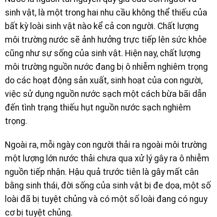
sinh vật, là một trong hai nhu cầu không thể thiếu của
bất kỳ loài sinh vật nào kể cả con người. Chất lượng
môi trường nước sẽ ảnh hưởng trực tiếp lên sức khỏe
cũng như sự sống của sinh vật. Hiện nay, chất lượng
môi trường nguồn nước đang bị ô nhiễm nghiêm trọng
do các hoạt động sản xuất, sinh hoạt của con người,
việc sử dụng nguồn nước sạch một cách bừa bãi dẫn
đến tình trạng thiếu hụt nguồn nước sạch nghiêm
trọng.
Ngoài ra, mỗi ngày con người thải ra ngoài môi trường
một lượng lớn nước thải chưa qua xử lý gây ra ô nhiễm
nguồn tiếp nhận. Hậu quả trước tiên là gây mất cân
bằng sinh thái, đời sống của sinh vật bị đe dọa, một số
loài đã bị tuyệt chủng và có một số loài đang có nguy
cơ bị tuyệt chủng.