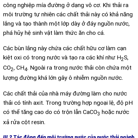
công nghiệp mía đường ở dạng vô cơ. Khi thải ra
môi trường tự nhiên các chất thải này có khả năng
lắng và tạo thành một lớp dày ở đáy nguồn nước,
phá hủy hệ sinh vật làm thức ăn cho cá.
Các bùn lắng này chứa các chất hữu cơ làm cạn
kiệt oxi có trong nước và tạo ra các khí như H­
S,
2
CO
, CH
. Ngoài ra trong nước thải còn chứa một
2
4
lượng đường khá lớn gây ô nhiễm nguồn nước.
Các chất thải của nhà máy đường làm cho nước
thải có tính axit. Trong trường hợp ngoại lệ, độ pH
có thể tăng cao do có trộn lẫn CaCO
hoặc nước
3
xả rửa cột resin.
III.2
Tác động đến môi trường nước của nước thải ngành