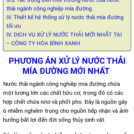
thải ngành công nghiệp mía đường
IV. Thiết kế hệ thống xử lý nước thải mía đường
tối ưu
IV. DỊCH VỤ XỬ LÝ NƯỚC THẢI MỚI NHẤT TẠI
– CÔNG TY HÒA BÌNH XANH
PHƯƠNG ÁN XỬ LÝ NƯỚC THẢI
MÍA ĐƯỜNG MỚI NHẤT
Nước thải ngành công nghiệp mía đường chứa
một lượng lớn các chất hữu cơ, trong đó có các
hợp chất chứa nitơ và phốt pho. Đây là nguồn gây
ô nhiễm nghiêm trọng cho nguồn tiếp nhận và ảnh
hưởng bất lợi đến đời sống thủy sinh vật.