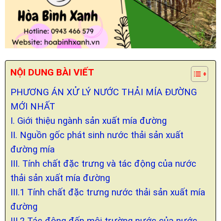
NỘI DUNG BÀI VIẾT
PHƯƠNG ÁN XỬ LÝ NƯỚC THẢI MÍA ĐƯỜNG
MỚI NHẤT
I. Giới thiệu ngành sản xuất mía đường
II. Nguồn gốc phát sinh nước thải sản xuất
đường mía
III. Tính chất đặc trưng và tác động của nước
thải sản xuất mía đường
III.1 Tính chất đặc trưng nước thải sản xuất mía
đường
III.2 Tác động đến môi trường nước của nước