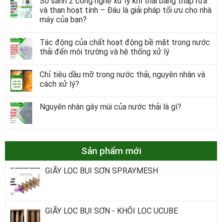
So sánh 2 công nghệ xử lý khí thải bằng tháp rửa
và than hoạt tính – Đâu là giải pháp tối ưu cho nhà
máy của bạn?
Tác động của chất hoạt động bề mặt trong nước
thải đến môi trường và hệ thống xử lý
Chỉ tiêu dầu mỡ trong nước thải, nguyên nhân và
cách xử lý?
Nguyên nhân gây mùi của nước thải là gì?
Sản phẩm mới
GIẤY LỌC BỤI SƠN SPRAYMESH
GIẤY LỌC BỤI SƠN - KHỐI LỌC UCUBE