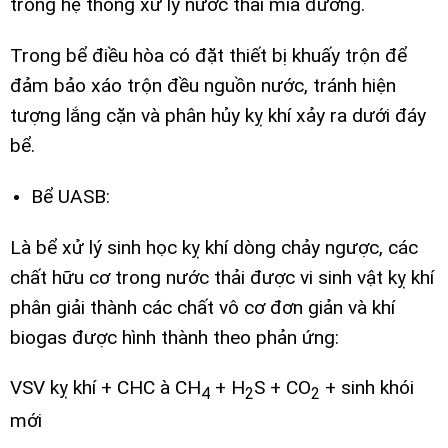
trong hệ thống xử lý nước thải mía đường.
Trong bể điều hòa có đặt thiết bị khuấy trộn để
đảm bảo xáo trộn đều nguồn nước, tránh hiện
tượng lắng cặn và phân hủy kỵ khí xảy ra dưới đáy
bể.
Bể UASB:
Là bể xử lý sinh học kỵ khí dòng chảy ngược, các
chất hữu cơ trong nước thải được vi sinh vật kỵ khí
phân giải thành các chất vô cơ đơn giản và khí
biogas được hình thành theo phản ứng:
VSV kỵ khí + CHC à CH
+ H
S + CO
+ sinh khói
4
2
2
mới