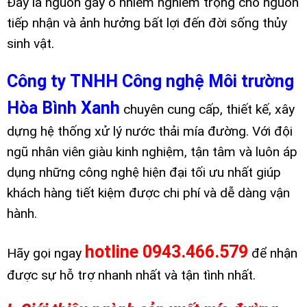
Đây là nguồn gây ô nhiễm nghiêm trọng cho nguồn
tiếp nhận và ảnh hưởng bất lợi đến đời sống thủy
sinh vật.
Công ty TNHH Công nghệ Môi trường
Hòa Bình Xanh
chuyên cung cấp, thiết kế, xây
dựng hệ thống xử lý nước thải mía đường. Với đội
ngũ nhân viên giàu kinh nghiệm, tận tâm và luôn áp
dụng những công nghệ hiện đại tối ưu nhất giúp
khách hàng tiết kiệm được chi phí và dễ dàng vận
hành.
hotline 0943.466.579
Hãy gọi ngay
để nhận
được sự hỗ trợ nhanh nhất và tận tình nhất.