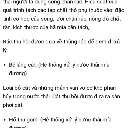
thải người ta dùng song chắn rác. Hiệu suất của
quá trình tách các tạp chất thô phụ thuộc vào: đặc
tính cơ học của song, lưới chắn rác; nồng độ chất
rắn, kích thước của bã mía cần tách,…
Rác thu hồi được đưa về thùng rác để đem đi xử
lý.
Bể lắng cát: (Hệ thống xử lý nước thải mía
đường)
Loại bỏ cát và những mảnh vụn vô cơ khó phân
hủy trong nước thải. Cát thu hồi được đưa ra sân
phơi cát.
Hố thu gom: (Hệ thống xử lý nước thải mía