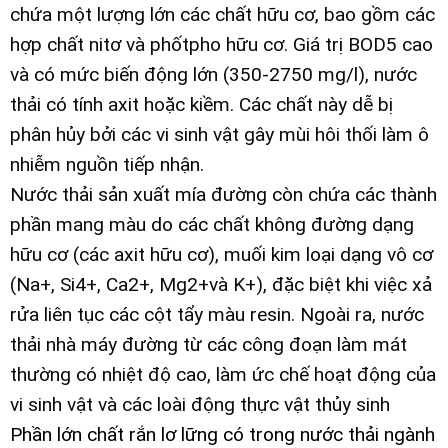
chứa một lượng lớn các chất hữu cơ, bao gồm các
hợp chất nitơ và phốtpho hữu cơ. Giá trị BOD5 cao
và có mức biến động lớn (350-2750 mg/l), nước
thải có tính axit hoặc kiềm. Các chất này dễ bị
phân hủy bởi các vi sinh vật gây mùi hôi thối làm ô
nhiễm nguồn tiếp nhận.
Nước thải sản xuất mía đường còn chứa các thành
phần mang màu do các chất không đường dạng
hữu cơ (các axit hữu cơ), muối kim loại dạng vô cơ
(Na+, Si4+, Ca2+, Mg2+và K+), đặc biệt khi việc xả
rửa liên tục các cột tẩy màu resin. Ngoài ra, nước
thải nhà máy đường từ các công đoạn làm mát
thường có nhiệt độ cao, làm ức chế hoạt động của
vi sinh vật và các loài động thực vật thủy sinh
Phần lớn chất rắn lơ lững có trong nước thải ngành