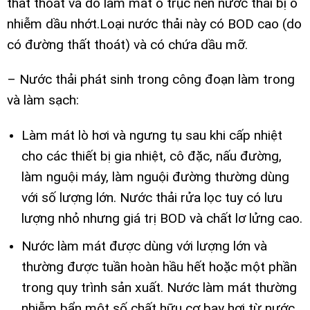
thất thoát và do làm mát ổ trục nên nước thải bị ô
nhiễm dầu nhớt.Loại nước thải này có BOD cao (do
có đường thất thoát) và có chứa dầu mỡ.
– Nước thải phát sinh trong công đoạn làm trong
và làm sạch:
Làm mát lò hơi và ngưng tụ sau khi cấp nhiệt
cho các thiết bị gia nhiệt, cô đặc, nấu đường,
làm nguội máy, làm nguội đường thường dùng
với số lượng lớn.
Nước thải rửa lọc tuy có lưu
lượng nhỏ nhưng giá trị BOD và chất lơ lửng cao.
Nước làm mát được dùng với lượng lớn và
thường được tuần hoàn hầu hết hoặc một phần
trong quy trình sản xuất. Nước làm mát thường
nhiễm bẩn một số chất hữu cơ bay hơi từ nước