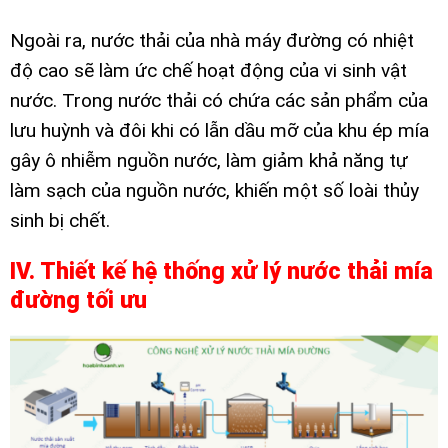
Ngoài ra, nước thải của nhà máy đường có nhiệt
độ cao sẽ làm ức chế hoạt động của vi sinh vật
nước. Trong nước thải có chứa các sản phẩm của
lưu huỳnh và đôi khi có lẫn dầu mỡ của khu ép mía
gây ô nhiễm nguồn nước, làm giảm khả năng tự
làm sạch của nguồn nước, khiến một số loài thủy
sinh bị chết.
IV. Thiết kế hệ thống xử lý nước thải mía
đường tối ưu