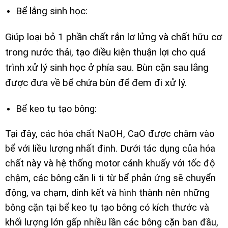
Bể lắng sinh học:
Giúp loại bỏ 1 phần chất rắn lơ lửng và chất hữu cơ
trong nước thải, tạo điều kiện thuận lợi cho quá
trình xử lý sinh học ở phía sau. Bùn cặn sau lắng
được đưa về bể chứa bùn để đem đi xử lý.
Bể keo tụ tạo bông:
Tại đây, các hóa chất NaOH, CaO được châm vào
bể với liều lượng nhất định. Dưới tác dụng của hóa
chất này và hệ thống motor cánh khuấy với tốc độ
chậm, các bông cặn li ti từ bể phản ứng sẽ chuyển
động, va chạm, dính kết và hình thành nên những
bông cặn tại bể keo tụ tạo bông có kích thước và
khối lượng lớn gấp nhiều lần các bông cặn ban đầu,