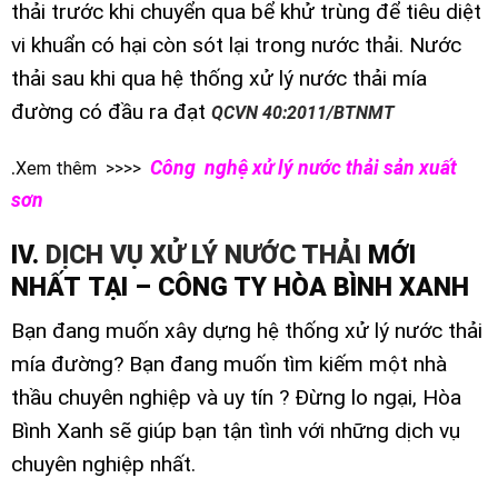
thải trước khi chuyển qua bể khử trùng để tiêu diệt
vi khuẩn có hại còn sót lại trong nước thải. Nước
thải sau khi qua hệ thống xử lý nước thải mía
đường có đầu ra đạt
QCVN 40:2011/BTNMT
.
Công nghệ xử lý nước thải sản xuất
Xem thêm >>>>
sơn
IV.
DỊCH VỤ XỬ LÝ NƯỚC THẢI
MỚI
NHẤT
TẠI
– CÔNG TY HÒA BÌNH XANH
Bạn đang muốn xây dựng hệ thống xử lý nước thải
mía đường? Bạn đang muốn tìm kiếm một nhà
thầu chuyên nghiệp và uy tín ? Đừng lo ngại, Hòa
Bình Xanh sẽ giúp bạn tận tình với những dịch vụ
chuyên nghiệp nhất.