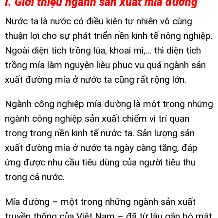
I. Giới thiệu ngành sản xuất mía đường
Nước ta là nước có điều kiện tự nhiên vô cùng
thuận lợi cho sự phát triển nền kinh tế nông nghiệp.
Ngoài diện tích trồng lúa, khoai mì,… thì diện tích
trồng mía làm nguyên liệu phục vụ quá ngành sản
xuất đường mía ở nước ta cũng rất rộng lớn.
Ngành công nghiệp mía đường là một trong những
ngành công nghiệp sản xuất chiếm vị trí quan
trọng trong nền kinh tế nước ta. Sản lượng sản
xuất đường mía ở nước ta ngày càng tăng, đáp
ứng được nhu cầu tiêu dùng của người tiêu thụ
trong cả nước.
Mía đường – một trong những ngành sản xuất
truyền thống của Việt Nam – đã từ lâu gắn bó mật