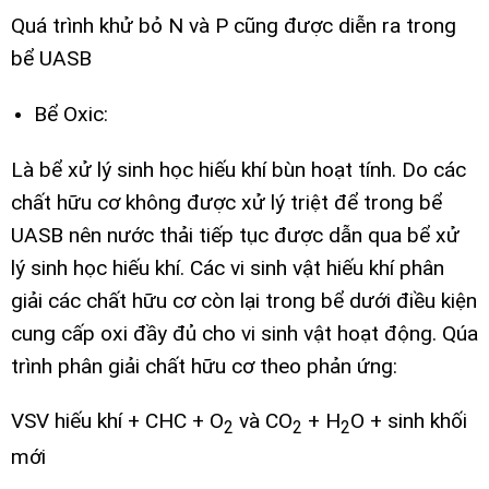
Quá trình khử bỏ N và P cũng được diễn ra trong
bể UASB
Bể Oxic:
Là bể xử lý sinh học hiếu khí bùn hoạt tính. Do các
chất hữu cơ không được xử lý triệt để trong bể
UASB nên nước thải tiếp tục được dẫn qua bể xử
lý sinh học hiếu khí. Các vi sinh vật hiếu khí phân
giải các chất hữu cơ còn lại trong bể dưới điều kiện
cung cấp oxi đầy đủ cho vi sinh vật hoạt động. Qúa
trình phân giải chất hữu cơ theo phản ứng:
VSV hiếu khí + CHC + O
và CO
+ H
O + sinh khối
2
2
2
mới