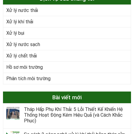
Xử lý nước thải
Xử lý khí thải
Xử lý bụi
Xử lý nước sạch
Xử lý chất thải
Hồ sơ môi trường
Phân tích môi trường
Bài viết mới
Tháp Hấp Phụ Khí Thải: 5 Lỗi Thiết Kế Khiến Hệ
Thống Hoạt Động Kém Hiệu Quả (và Cách Khắc
Phục)