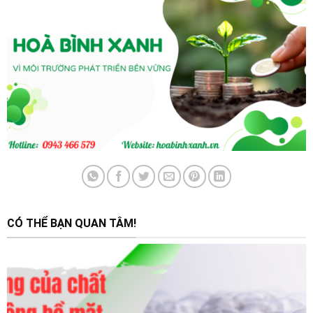
CÓ THỂ BẠN QUAN TÂM!