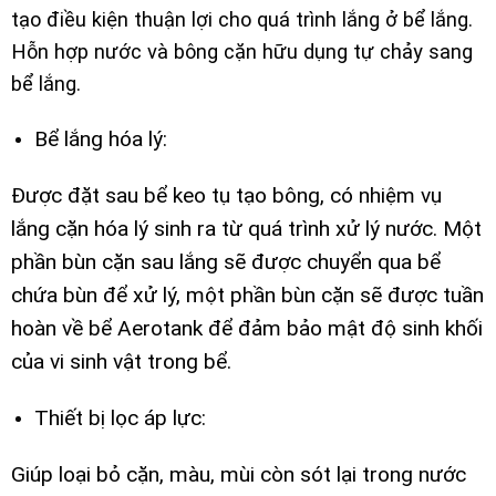
tạo điều kiện thuận lợi cho quá trình lắng ở bể lắng.
Hỗn hợp nước và bông cặn hữu dụng tự chảy sang
bể lắng.
Bể lắng hóa lý:
Được đặt sau bể keo tụ tạo bông, có nhiệm vụ
lắng cặn hóa lý sinh ra từ quá trình xử lý nước. Một
phần bùn cặn sau lắng sẽ được chuyển qua bể
chứa bùn để xử lý, một phần bùn cặn sẽ được tuần
hoàn về bể Aerotank để đảm bảo mật độ sinh khối
của vi sinh vật trong bể.
Thiết bị lọc áp lực:
Giúp loại bỏ cặn, màu, mùi còn sót lại trong nước