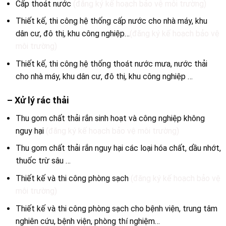
Cấp thoát nước
(đăng ký kế hoạch bảo vệ môi trường)
Thiết kế, thi công hệ thống cấp nước cho nhà máy, khu
dân cư, đô thị, khu công nghiệp…
(đăng ký kế hoạch bảo vệ
môi trường)
Thiết kế, thi công hệ thống thoát nước mưa, nước thải
cho nhà máy, khu dân cư, đô thị, khu công nghiệp …
– Xử lý rác thải
Thu gom chất thải rắn sinh hoạt và công nghiệp không
nguy hại
(đăng ký kế hoạch bảo vệ môi trường)
Thu gom chất thải rắn nguy hại các loại hóa chất, dầu nhớt,
thuốc trừ sâu …
Thiết kế và thi công phòng sạch
(đăng ký kế hoạch bảo vệ
môi trường)
Thiết kế và thi công phòng sạch cho bệnh viện, trung tâm
nghiên cứu, bệnh viện, phòng thí nghiệm…