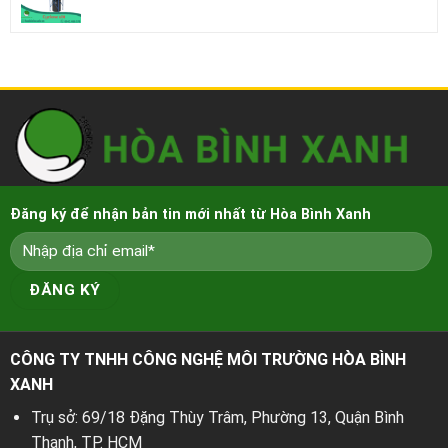
Đăng ký để nhận bản tin mới nhất từ Hòa Bình Xanh
CÔNG TY TNHH CÔNG NGHỆ MÔI TRƯỜNG HÒA BÌNH
XANH
Trụ sở: 69/18 Đặng Thùy Trâm, Phường 13, Quận Bình
Thạnh, TP. HCM