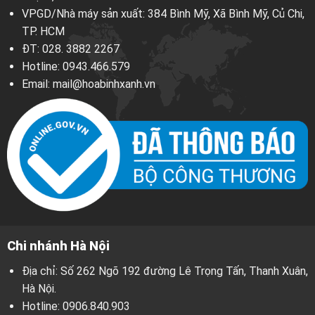
VPGD/Nhà máy sản xuất: 384 Bình Mỹ, Xã Bình Mỹ, Củ Chi,
TP. HCM
ĐT:
028. 3882 2267
Hotline:
0943.466.579
Email:
mail@hoabinhxanh.vn
Chi nhánh Hà Nội
Địa chỉ: Số 262 Ngõ 192 đường Lê Trọng Tấn, Thanh Xuân,
Hà Nội.
Hotline:
0906.840.903