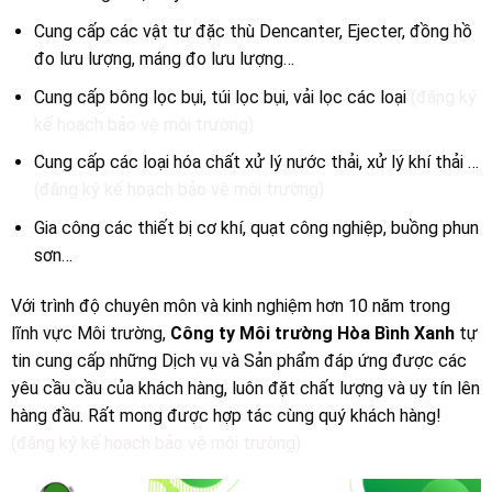
Cung cấp các vật tư đặc thù Dencanter, Ejecter, đồng hồ
đo lưu lượng, máng đo lưu lượng…
Cung cấp bông lọc bụi, túi lọc bụi, vải lọc các loại
(đăng ký
kế hoạch bảo vệ môi trường)
Cung cấp các loại hóa chất xử lý nước thải, xử lý khí thải …
(đăng ký kế hoạch bảo vệ môi trường)
Gia công các thiết bị cơ khí, quạt công nghiệp, buồng phun
sơn…
Với trình độ chuyên môn và kinh nghiệm hơn 10 năm trong
lĩnh vực Môi trường,
Công ty Môi trường Hòa Bình Xanh
tự
tin cung cấp những Dịch vụ và Sản phẩm đáp ứng được các
yêu cầu cầu của khách hàng, luôn đặt chất lượng và uy tín lên
hàng đầu. Rất mong được hợp tác cùng quý khách hàng!
(đăng ký kế hoạch bảo vệ môi trường)