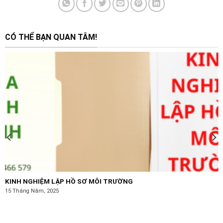
CÓ THỂ BẠN QUAN TÂM!
KINH NGHIỆM LẬP HỒ SƠ MÔI TRƯỜNG
15 Tháng Năm, 2025