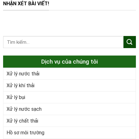
NHẬN XÉT BÀI VIẾT!
Dịch vụ của chúng tôi
Xử lý nước thải
Xử lý khí thải
Xử lý bụi
Xử lý nước sạch
Xử lý chất thải
Hồ sơ môi trường