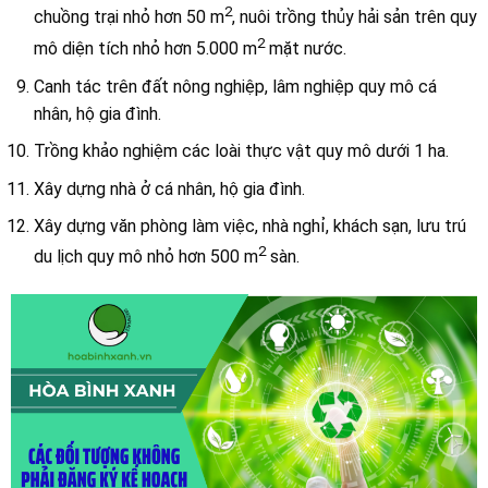
2
chuồng trại nhỏ hơn 50 m
, nuôi trồng thủy hải sản trên quy
2
mô diện tích nhỏ hơn 5.000 m
mặt nước.
Canh tác trên đất nông nghiệp, lâm nghiệp quy mô cá
nhân, hộ gia đình.
Trồng khảo nghiệm các loài thực vật quy mô dưới 1 ha.
Xây dựng nhà ở cá nhân, hộ gia đình.
Xây dựng văn phòng làm việc, nhà nghỉ, khách sạn, lưu trú
2
du lịch quy mô nhỏ hơn 500 m
sàn.