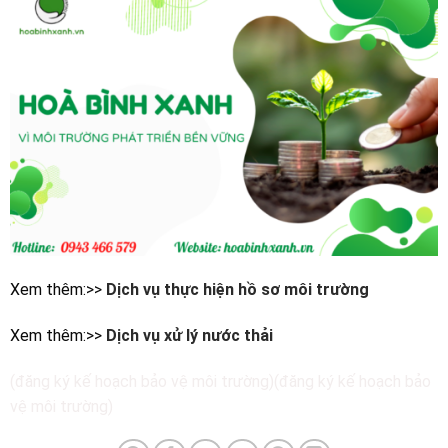
Xem thêm:>>
Dịch vụ thực hiện hồ sơ môi trường
Xem thêm:>>
Dịch vụ xử lý nước thải
(đăng ký kế hoạch bảo vệ môi trường)(đăng ký kế hoạch bảo
vệ môi trường)