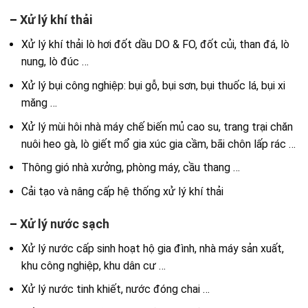
–
Xử lý khí thải
Xử lý khí thải lò hơi đốt dầu DO & FO, đốt củi, than đá, lò
nung, lò đúc …
Xử lý bụi công nghiệp: bụi gỗ, bụi sơn, bụi thuốc lá, bụi xi
măng …
Xử lý mùi hôi nhà máy chế biến mủ cao su, trang trại chăn
nuôi heo gà, lò giết mổ gia xúc gia cầm, bãi chôn lấp rác …
Thông gió nhà xưởng, phòng máy, cầu thang …
Cải tạo và nâng cấp hệ thống xử lý khí thải
–
Xử lý nước sạch
Xử lý nước cấp sinh hoạt hộ gia đình, nhà máy sản xuất,
khu công nghiệp, khu dân cư …
Xử lý nước tinh khiết, nước đóng chai …