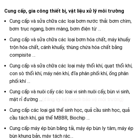
Cung cấp, gia công thiết bị, vật liệu xử lý môi trường
Cung cấp và sửa chữa các loại bơm nước thải: bơm chìm,
bơm trục ngang, bơm màng, bơm điện từ …
Cung cấp và sửa chữa các loại bơm hóa chất, máy khuấy
trộn hóa chất, cánh khuấy, thùng chứa hóa chất bằng
compisite …
Cung cấp và sửa chữa các loại máy thổi khí, quạt thổi khí,
con sò thổi khí, máy nén khí, đĩa phân phối khí, ống phân
phối khí …
Cung cấp và nuôi cấy các loại vi sinh nuôi cấy, bùn vi sinh,
mật rỉ đường …
(đăng ký kế hoạch bảo vệ môi trường)
Cung cấp các loại giá thể sinh học, quả cầu sinh học, quả
cầu tách khí, giá thể MBBR, Biochip …
Cung cấp máy ép bùn băng tải, máy ép bùn ly tâm, máy ép
bùn khung bản, máy tách rác…