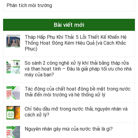
Phân tích môi trường
Bài viết mới
Tháp Hấp Phụ Khí Thải: 5 Lỗi Thiết Kế Khiến Hệ
Thống Hoạt Động Kém Hiệu Quả (và Cách Khắc
Phục)
So sánh 2 công nghệ xử lý khí thải bằng tháp rửa
và than hoạt tính – Đâu là giải pháp tối ưu cho nhà
máy của bạn?
Tác động của chất hoạt động bề mặt trong nước
thải đến môi trường và hệ thống xử lý
Chỉ tiêu dầu mỡ trong nước thải, nguyên nhân và
cách xử lý?
Nguyên nhân gây mùi của nước thải là gì?