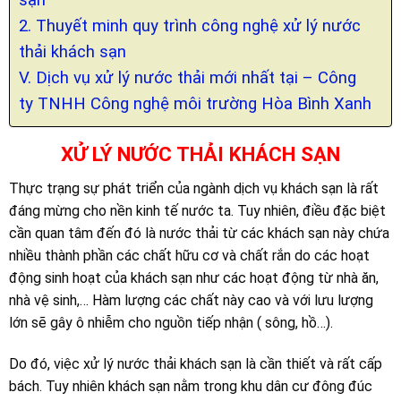
2. Thuyết minh quy trình công nghệ xử lý nước
thải khách sạn
V. Dịch vụ xử lý nước thải mới nhất tại – Công
ty TNHH Công nghệ môi trường Hòa Bình Xanh
XỬ LÝ NƯỚC THẢI KHÁCH SẠN
Thực trạng sự phát triển của ngành dịch vụ khách sạn là rất
đáng mừng cho nền kinh tế nước ta. Tuy nhiên, điều đặc biệt
cần quan tâm đến đó là nước thải từ các khách sạn này chứa
nhiều thành phần các chất hữu cơ và chất rắn do các hoạt
động sinh hoạt của khách sạn như các hoạt động từ nhà ăn,
nhà vệ sinh,… Hàm lượng các chất này cao và với lưu lượng
lớn sẽ gây ô nhiễm cho nguồn tiếp nhận ( sông, hồ…).
Do đó, việc xử lý nước thải khách sạn là cần thiết và rất cấp
bách. Tuy nhiên khách sạn nằm trong khu dân cư đông đúc