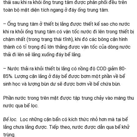
thải sau khi ra khỏi ống trung tâm được phân phối đều trên
toàn bộ mặt diện tích ngang ở đáy ống trung tâm.
– Ống trung tâm ở thiết bị lắng được thiết kế sao cho nước
khi ra khỏi ống trung tâm có vận tốc nước đi lên trong thiết bị
chậm nhất (trong trạng thái tĩnh), khi đó các bông cặn hình
thành có tỉ trọng đủ lớn thắng được vận tốc của dòng nước
thải đi lên sẽ lắng xuống đáy bể lắng.
– Nước thải ra khỏi thiết bị lắng có nồng độ COD giảm 80-
85%. Lượng cặn lắng ở đáy bể được bơm một phần về bể
sinh học và lượng bùn dư sẽ được bơm về bể chứa bùn.
Phần nước trong trên mặt được tập trung chảy vào máng thu
nước qua bể lọc.
Bể lọc.
Lọc những cặn bẩn có kích thức nhỏ hơn mà tại bể
lắng chưa lắng được. Tiếp theo, nước được dẫn qua bể khử
trùng.