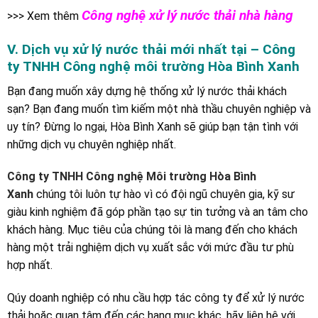
Công nghệ xử lý nước thải nhà hàng
>>> Xem thêm
V. Dịch vụ xử lý nước thải mới nhất tại – Công
ty TNHH Công nghệ môi trường Hòa Bình Xanh
Bạn đang muốn xây dựng hệ thống xử lý nước thải khách
sạn? Bạn đang muốn tìm kiếm một nhà thầu chuyên nghiệp và
uy tín? Đừng lo ngại, Hòa Bình Xanh sẽ giúp bạn tận tình với
những dịch vụ chuyên nghiệp nhất.
Công ty TNHH Công nghệ Môi trường Hòa Bình
Xanh
chúng tôi luôn tự hào vì có đội ngũ chuyên gia, kỹ sư
giàu kinh nghiệm đã góp phần tạo sự tin tưởng và an tâm cho
khách hàng. Mục tiêu của chúng tôi là mang đến cho khách
hàng một trải nghiệm dịch vụ xuất sắc với mức đầu tư phù
hợp nhất.
Qúy doanh nghiệp có nhu cầu hợp tác công ty để xử lý nước
thải hoặc quan tâm đến các hạng mục khác, hãy liên hệ với