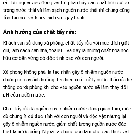
rất lớn, ngoài việc đóng vai trò phân hủy các chất hữu cơ có
trong nước thải và làm sạch nguồn nước thải thì chúng cũng
tồn tại một số loại vi sinh vật gây bệnh.
Ảnh hưởng của chất tẩy rửa
:
Khách sạn sử dụng xà phòng, chất tẩy rửa với mục đích giặt
giũ, làm sạch sàn nhà, toalet… và đây là những chất hóa học
hữu cơ bền vững có độc tính cao với con người.
Xà phòng không phải là tác nhân gây ô nhiễm nguồn nước
nhưng sẽ gây ảnh hưởng đến hiệu xuất xử lý nước thải của hệ
thống do xà phòng khi cho vào nguồn nước sẽ làm thay đổi
pH của nguồn nước.
Chất tẩy rửa là nguồn gây ô nhiễm nước đáng quan tâm, mặc
dù chúng ít có độc tính với con người và độc vật nhưng lại
gây ô nhiễm nguồn nước, giảm chất lượng nguồn nước đặc
biệt là nước uống. Ngoài ra chúng còn làm cho các thực vật