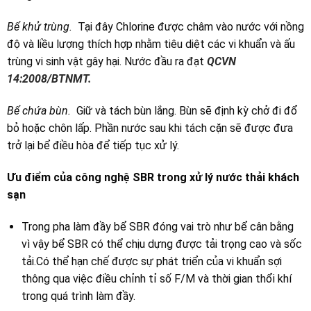
Bể khử trùng.
Tại đây Chlorine được châm vào nước với nồng
độ và liều lượng thích hợp nhằm tiêu diệt các vi khuẩn và ấu
trùng vi sinh vật gây hại. Nước đầu ra đạt
QCVN
14:2008/BTNMT.
Bể chứa bùn.
Giữ và tách bùn lắng. Bùn sẽ định kỳ chở đi đổ
bỏ hoặc chôn lấp. Phần nước sau khi tách cặn sẽ được đưa
trở lại bể điều hòa để tiếp tục xử lý.
Ưu điểm của công nghệ SBR trong xử lý nước thải khách
sạn
Trong pha làm đầy bể SBR đóng vai trò như bể cân bằng
vì vậy bể SBR có thể chịu dựng được tải trọng cao và sốc
tải.Có thể hạn chế được sự phát triển của vi khuẩn sợi
thông qua việc điều chỉnh tỉ số F/M và thời gian thổi khí
trong quá trình làm đầy.