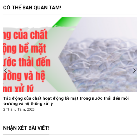
CÓ THỂ BẠN QUAN TÂM!
Tác động của chất hoạt động bề mặt trong nước thải đến môi
trường và hệ thống xử lý
2 Tháng Tám, 2025
NHẬN XÉT BÀI VIẾT!