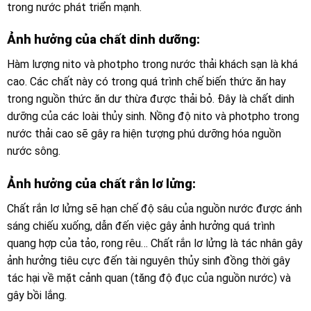
trong nước phát triển mạnh.
Ảnh hưởng của chất dinh dưỡng:
Hàm lượng nito và photpho trong nước thải khách sạn là khá
cao. Các chất này có trong quá trình chế biến thức ăn hay
trong nguồn thức ăn dư thừa được thải bỏ. Đây là chất dinh
dưỡng của các loài thủy sinh. Nồng độ nito và photpho trong
nước thải cao sẽ gây ra hiện tượng phú dưỡng hóa nguồn
nước sông.
Ảnh hưởng của chất rắn lơ lửng:
Chất rắn lơ lửng sẽ hạn chế độ sâu của nguồn nước được ánh
sáng chiếu xuống, dẫn đến việc gây ảnh hưởng quá trình
quang hợp của tảo, rong rêu… Chất rắn lơ lửng là tác nhân gây
ảnh hưởng tiêu cực đến tài nguyên thủy sinh đồng thời gây
tác hại về mặt cảnh quan (tăng độ đục của nguồn nước) và
gây bồi lắng.