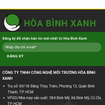
Đăng ký để nhận bản tin mới nhất từ Hòa Bình Xanh
CÔNG TY TNHH CÔNG NGHỆ MÔI TRƯỜNG HÒA BÌNH
XANH
Trụ sở: 69/18 Đặng Thùy Trâm, Phường 13, Quận Bình
Thạnh, TP. HCM
VPGD/Nhà máy sản xuất: 384 Bình Mỹ, Xã Bình Mỹ, Củ Chi,
TP. HCM