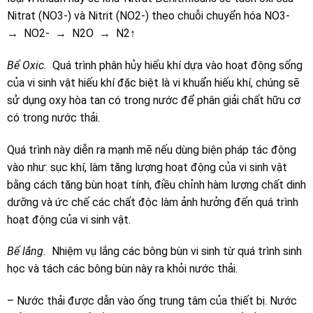
Nitrat (NO3-) và Nitrit (NO2-) theo chuỗi chuyển hóa NO3-
→ NO2- → N2O → N2↑
Bể Oxic.
Quá trình phân hủy hiếu khí dựa vào hoạt động sống
của vi sinh vật hiếu khí đặc biệt là vi khuẩn hiếu khí, chúng sẽ
sử dụng oxy hòa tan có trong nước để phân giải chất hữu cơ
có trong nước thải.
Quá trình này diễn ra mạnh mẽ nếu dùng biện pháp tác động
vào như: sục khí, làm tăng lượng hoạt động của vi sinh vật
bằng cách tăng bùn hoạt tính, điều chỉnh hàm lượng chất dinh
dưỡng và ức chế các chất độc làm ảnh hưởng đến quá trình
hoạt động của vi sinh vật.
Bể lắng.
Nhiệm vụ lắng các bông bùn vi sinh từ quá trình sinh
học và tách các bông bùn này ra khỏi nước thải.
– Nước thải được dẫn vào ống trung tâm của thiết bị. Nước