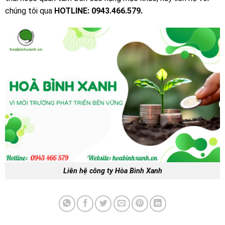
chúng tôi qua
HOTLINE: 0943.466.579.
Liên hệ công ty Hòa Bình Xanh