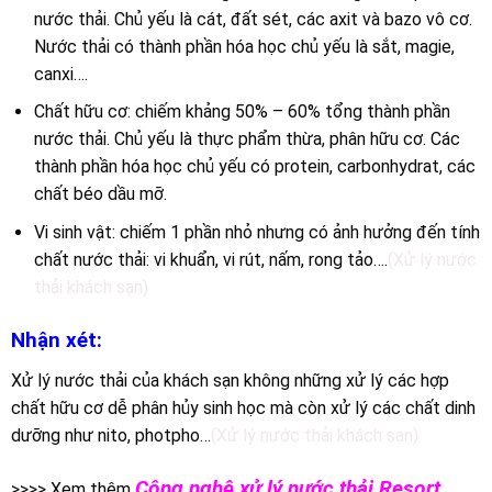
nước thải. Chủ yếu là cát, đất sét, các axit và bazo vô cơ.
Nước thải có thành phần hóa học chủ yếu là sắt, magie,
canxi….
Chất hữu cơ: chiếm khảng 50% – 60% tổng thành phần
nước thải. Chủ yếu là thực phẩm thừa, phân hữu cơ. Các
thành phần hóa học chủ yếu có protein, carbonhydrat, các
chất béo dầu mỡ.
Vi sinh vật: chiếm 1 phần nhỏ nhưng có ảnh hưởng đến tính
chất nước thải: vi khuẩn, vi rút, nấm, rong tảo….
(Xử lý nước
thải khách sạn)
Nhận xét:
Xử lý nước thải của khách sạn không những xử lý các hợp
chất hữu cơ dễ phân hủy sinh học mà còn xử lý các chất dinh
dưỡng như nito, photpho…
(Xử lý nước thải khách sạn)
Công nghệ xử lý nước thải Resort
>>>> Xem thêm