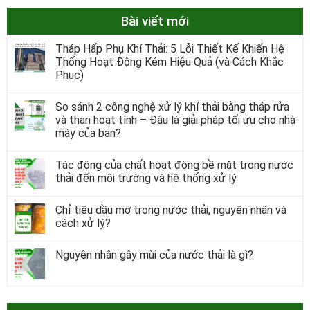
Bài viết mới
Tháp Hấp Phụ Khí Thải: 5 Lỗi Thiết Kế Khiến Hệ
Thống Hoạt Động Kém Hiệu Quả (và Cách Khắc
Phục)
So sánh 2 công nghệ xử lý khí thải bằng tháp rửa
và than hoạt tính – Đâu là giải pháp tối ưu cho nhà
máy của bạn?
Tác động của chất hoạt động bề mặt trong nước
thải đến môi trường và hệ thống xử lý
Chỉ tiêu dầu mỡ trong nước thải, nguyên nhân và
cách xử lý?
Nguyên nhân gây mùi của nước thải là gì?