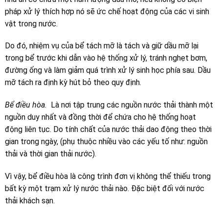
pháp xử lý thích hợp nó sẽ ức chế hoạt động của các vi sinh
vật trong nước.
Do đó, nhiệm vụ của bể tách mỡ là tách và giữ dầu mỡ lại
trong bể trước khi dẫn vào hệ thống xử lý, tránh nghẹt bơm,
đường ống và làm giảm quá trình xử lý sinh học phía sau. Dầu
mỡ tách ra định kỳ hút bỏ theo quy định.
Bể điều hòa.
Là nơi tập trung các nguồn nước thải thành một
nguồn duy nhất và đồng thời để chứa cho hệ thống hoạt
động liên tục. Do tính chất của nước thải dao động theo thời
gian trong ngày, (phụ thuộc nhiều vào các yếu tố như: nguồn
thải và thời gian thải nước).
Vì vậy, bể điều hòa là công trình đơn vị không thể thiếu trong
bất kỳ một trạm xử lý nước thải nào. Đặc biệt đối với nước
thải khách sạn.