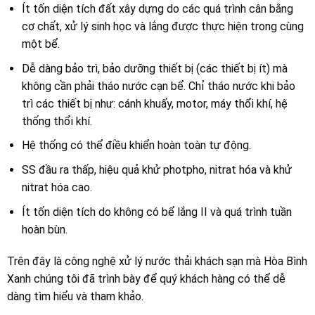
Ít tốn diện tích đất xây dựng do các quá trình cân bằng
cơ chất, xử lý sinh học và lắng được thực hiện trong cùng
một bể.
Dễ dàng bảo trì, bảo dưỡng thiết bị (các thiết bị ít) mà
không cần phải tháo nước cạn bể. Chỉ tháo nước khi bảo
trì các thiết bị như: cánh khuấy, motor, máy thổi khí, hệ
thống thổi khí.
Hệ thống có thể điều khiển hoàn toàn tự động.
SS đầu ra thấp, hiệu quả khử photpho, nitrat hóa và khử
nitrat hóa cao.
Ít tốn diện tích do không có bể lắng II và quá trình tuần
hoàn bùn.
Trên đây là công nghệ xử lý nước thải khách sạn mà Hòa Bình
Xanh chúng tôi đã trình bày để quý khách hàng có thể dễ
dàng tìm hiểu và tham khảo.