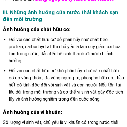
III. Những ảnh hưởng của nước thải khách sạn
đến môi trường
Ảnh hưởng của chất hữu cơ:
Đối với các chất hữu cơ dễ phân hủy như chất béo,
protein, carbonhydrat thì chủ yếu là làm suy giảm oxi hòa
tan trong nước, dẫn đến hệ sinh thái dưới nước bị ảnh
hưởng.
Đối với các chất hữu cơ khó phân hủy: như các chất hữu
cơ có vòng thơm, đa vòng ngưng tụ, phospho hữu cơ… hầu
hết có tính độc đối với sinh vật và con người. Nếu tồn tại
lâu dài trong môi trường và cơ thể vi sinh vật gây độc tích
lũy và ảnh hưởng nghiêm trọng đến cuộc sống.
Ảnh hưởng của vi khuẩn:
Số lượng vi sinh vật, chủ yếu là vi khuẩn có trong nước thải