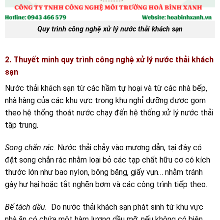
Quy trình công nghệ xử lý nước thải khách sạn
2. Thuyết minh quy trình công nghệ xử lý nước thải khách
sạn
Nước thải khách sạn từ các hầm tự hoại và từ các nhà bếp,
nhà hàng của các khu vực trong khu nghỉ dưỡng được gom
theo hệ thống thoát nước chạy đến hệ thống xử lý nước thải
tập trung.
Song chắn rác.
Nước thải chảy vào mương dẫn, tại đây có
đặt song chắn rác nhằm loại bỏ các tạp chất hữu cơ có kích
thước lớn như bao nylon, bông băng, giấy vụn… nhằm tránh
gây hư hại hoặc tắt nghẽn bơm và các công trình tiếp theo.
Bể tách dầu.
Do nước thải khách sạn phát sinh từ khu vực
nhà ăn có chứa một hàm lượng dầu mỡ, nếu không có biện