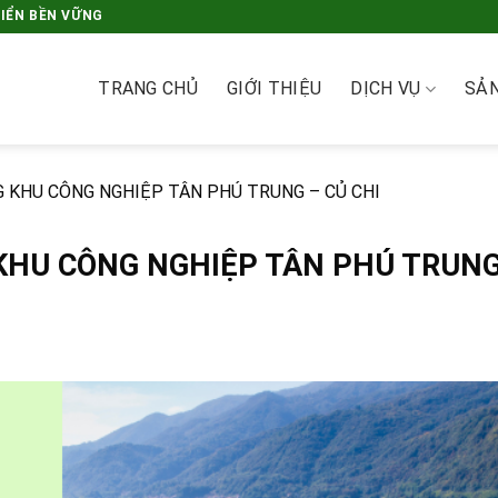
RIỂN BỀN VỮNG
TRANG CHỦ
GIỚI THIỆU
DỊCH VỤ
SẢ
 KHU CÔNG NGHIỆP TÂN PHÚ TRUNG – CỦ CHI
KHU CÔNG NGHIỆP TÂN PHÚ TRUNG