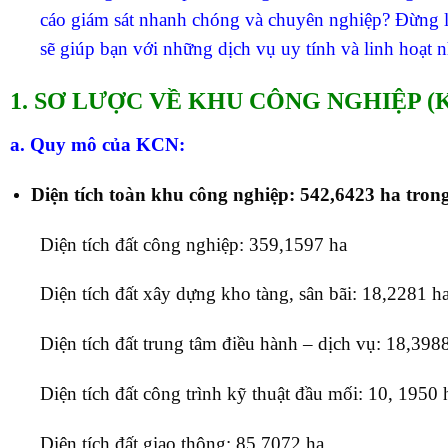
cáo giám sát nhanh chóng và chuyên nghiệp?
Đừng l
sẽ giúp bạn với những dịch vụ uy tính và linh hoạt n
1. SƠ LƯỢC VỀ KHU CÔNG NGHIỆP (
a. Quy mô của KCN:
Diện tích toàn khu công nghiệp: 542,6423 ha trong
Diện tích đất công nghiệp: 359,1597 ha
Diện tích đất xây dựng kho tàng, sân bãi: 18,2281 h
Diện tích đất trung tâm điều hành – dịch vụ: 18,398
Diện tích đất công trình kỹ thuật đầu mối: 10, 1950 
Diện tích đất giao thông: 85.7072 ha