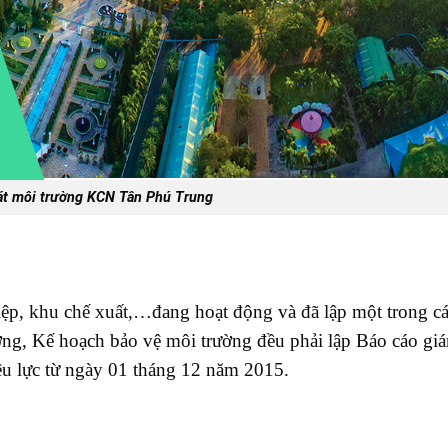
át môi trường KCN Tân Phú Trung
hiệp, khu chế xuất,…đang hoạt động và đã lập một trong c
ờng, Kế hoạch bảo vệ môi trường đều phải lập Báo cáo gi
ệu lực từ ngày 01 tháng 12 năm 2015.