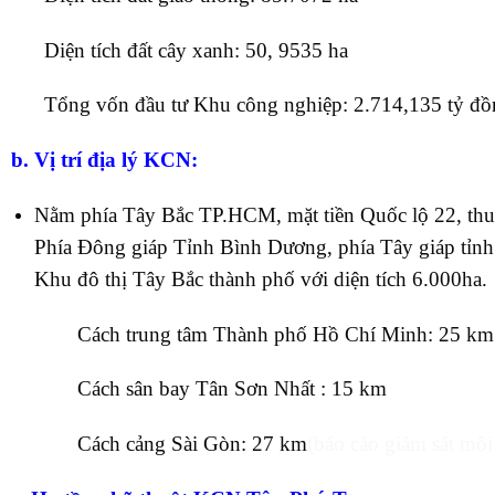
Diện tích đất cây xanh: 50, 9535 ha
Tổng vốn đầu tư Khu công nghiệp: 2.714,135 tỷ đồ
b. Vị trí địa lý KCN:
Nằm phía Tây Bắc TP.HCM, mặt tiền Quốc lộ 22, th
Phía Đông giáp Tỉnh Bình Dương, phía Tây giáp tỉ
Khu đô thị Tây Bắc thành phố với diện tích 6.000ha.
Cách trung tâm Thành phố Hồ Chí Minh: 25 km
Cách sân bay Tân Sơn Nhất : 15 km
Cách cảng Sài Gòn: 27 km
(báo cáo giám sát mô