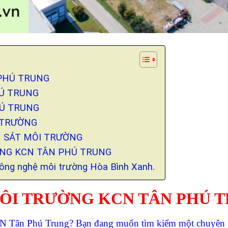
 PHÚ TRUNG
HÚ TRUNG
HÚ TRUNG
I TRƯỜNG
ÁM SÁT MÔI TRƯỜNG
ỜNG KCN TÂN PHÚ TRUNG
Công nghệ môi trường Hòa Bình Xanh.
MÔI TRƯỜNG KCN TÂN PHÚ 
KCN Tân Phú Trung?
Bạn đang muốn tìm kiếm một chuyên g