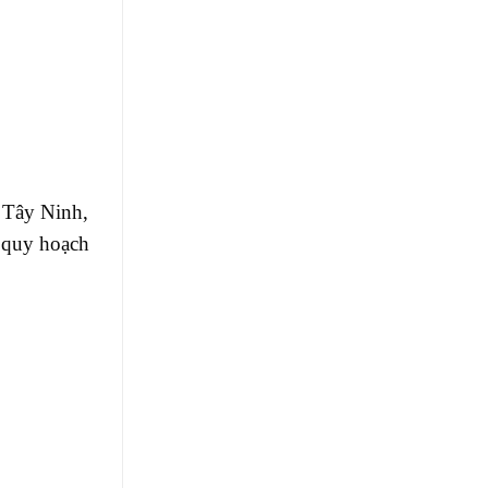
 Tây Ninh,
 quy hoạch