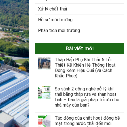
Xử lý chất thải
Hồ sơ môi trường
Phân tích môi trường
Bài viết mới
Tháp Hấp Phụ Khí Thải: 5 Lỗi
Thiết Kế Khiến Hệ Thống Hoạt
Động Kém Hiệu Quả (và Cách
Khắc Phục)
So sánh 2 công nghệ xử lý khí
thải bằng tháp rửa và than hoạt
tính – Đâu là giải pháp tối ưu cho
nhà máy của bạn?
Tác động của chất hoạt động bề
mặt trong nước thải đến môi