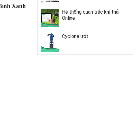
Bình Xanh
Hệ thống quan trắc khí thải
Online
Cyclone ướt