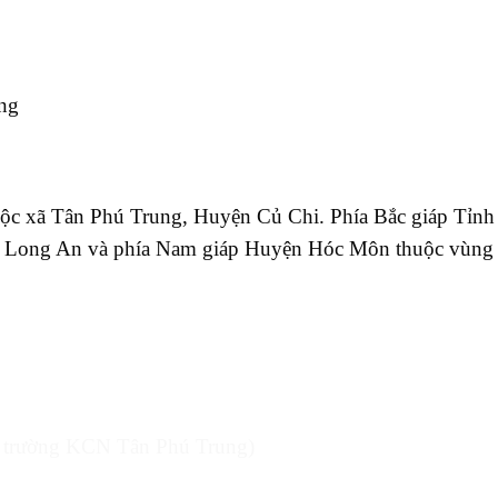
ng
uộc xã Tân Phú Trung, Huyện Củ Chi.
Phía Bắc giáp Tỉnh
nh Long An và phía Nam giáp Huyện Hóc Môn thuộc vùng
i trường KCN Tân Phú Trung)