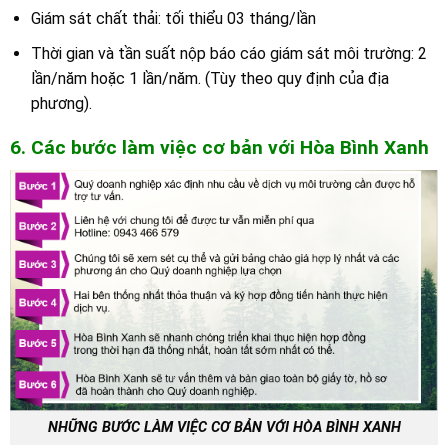
Giám sát chất thải: tối thiểu 03 tháng/lần
Thời gian và tần suất nộp báo cáo giám sát môi trường: 2
lần/năm hoặc 1 lần/năm. (Tùy theo quy định của địa
phương).
6. Các bước làm việc cơ bản với Hòa Bình Xanh
NHỮNG BƯỚC LÀM VIỆC CƠ BẢN VỚI HÒA BÌNH XANH