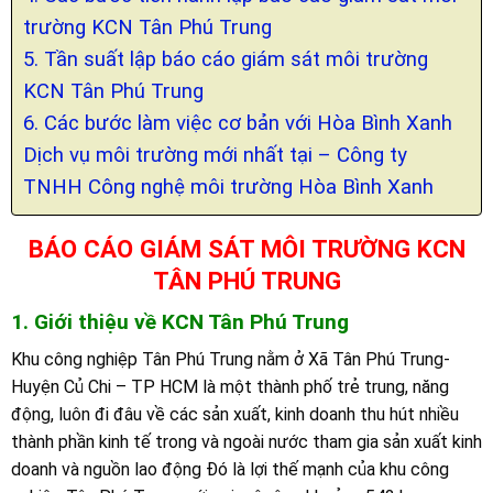
trường KCN Tân Phú Trung
5. Tần suất lập báo cáo giám sát môi trường
KCN Tân Phú Trung
6. Các bước làm việc cơ bản với Hòa Bình Xanh
Dịch vụ môi trường mới nhất tại – Công ty
TNHH Công nghệ môi trường Hòa Bình Xanh
BÁO CÁO GIÁM SÁT MÔI TRƯỜNG KCN
TÂN PHÚ TRUNG
1. Giới thiệu về KCN Tân Phú Trung
Khu công nghiệp Tân Phú Trung nằm ở Xã Tân Phú Trung-
Huyện Củ Chi – TP HCM là một thành phố trẻ trung, năng
động, luôn đi đâu về các sản xuất, kinh doanh thu hút nhiều
thành phần kinh tế trong và ngoài nước tham gia sản xuất kinh
doanh và nguồn lao động Đó là lợi thế mạnh của khu công