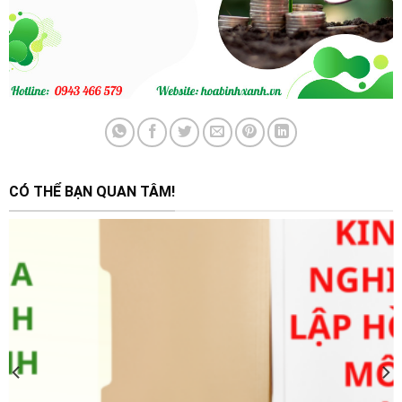
CÓ THỂ BẠN QUAN TÂM!