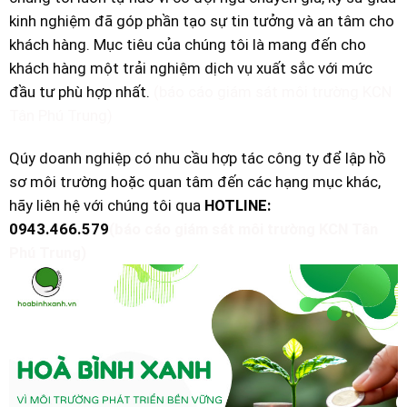
kinh nghiệm đã góp phần tạo sự tin tưởng và an tâm cho
khách hàng. Mục tiêu của chúng tôi là mang đến cho
khách hàng một trải nghiệm dịch vụ xuất sắc với mức
đầu tư phù hợp nhất.
(báo cáo giám sát môi trường KCN
Tân Phú Trung)
Qúy doanh nghiệp có nhu cầu hợp tác công ty để lập hồ
sơ môi trường hoặc quan tâm đến các hạng mục khác,
hãy liên hệ với chúng tôi qua
HOTLINE:
0943.466.579
(báo cáo giám sát môi trường KCN Tân
Phú Trung)