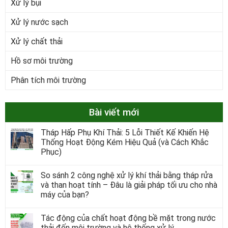
Xử lý bụi
Xử lý nước sạch
Xử lý chất thải
Hồ sơ môi trường
Phân tích môi trường
Bài viết mới
Tháp Hấp Phụ Khí Thải: 5 Lỗi Thiết Kế Khiến Hệ
Thống Hoạt Động Kém Hiệu Quả (và Cách Khắc
Phục)
So sánh 2 công nghệ xử lý khí thải bằng tháp rửa
và than hoạt tính – Đâu là giải pháp tối ưu cho nhà
máy của bạn?
Tác động của chất hoạt động bề mặt trong nước
thải đến môi trường và hệ thống xử lý