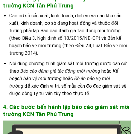
trường
K
CN Tân Phú Trung
Các cơ sở sản xuất, kinh doanh, dịch vụ và các khu sản
xuất, kinh doanh, cơ sở đang hoạt động và thuộc đối
tượng phải lập Báo cáo đánh giá tác động môi trường
(theo Điều 3,
Nghị định số 18/2015/NĐ-CP
) và Bản kế
hoạch bảo vệ môi trường (theo Điều 24,
Luật Bảo vệ môi
trường 2014
).
Nội dung chương trình giám sát môi trường được căn cứ
theo
Báo cáo đánh giá tác động môi trường
hoặc
Kế
hoạch bảo vệ môi trường
hoặc
Đề án bảo vệ môi
trường
để xác định vị trí, số mẫu cần đo đạc giám sát sẽ
được công ty tư vấn tùy theo thực tế.
4. Các bước tiến hành lập báo cáo giám sát môi
trường
K
CN Tân Phú Trung