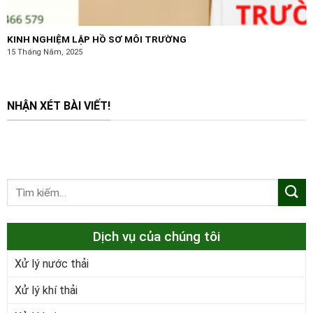
KINH NGHIỆM LẬP HỒ SƠ MÔI TRƯỜNG
15 Tháng Năm, 2025
NHẬN XÉT BÀI VIẾT!
Dịch vụ của chúng tôi
Xử lý nước thải
Xử lý khí thải