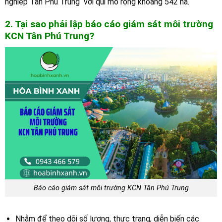
nghiệp Tân Phú Trung với qui mô rộng khoảng 542 ha.
2. Tại sao phải lập báo cáo giám sát môi trường
KCN Tân Phú Trung
?
Báo cáo giám sát môi trường KCN Tân Phú Trung
Nhằm để theo dõi số lượng, thực trạng, diễn biến các