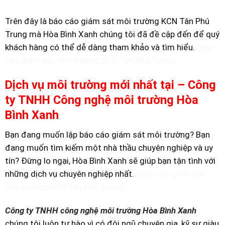
Trên đây là báo cáo giám sát môi trường KCN Tân Phú
Trung mà Hòa Bình Xanh chúng tôi đã đề cập đến để quý
khách hàng có thể dễ dàng tham khảo và tìm hiểu.
(báo
cáo giám sát môi trường KCN Tân Phú Trung)
Dịch vụ môi trường mới nhất tại – Công
ty TNHH Công nghệ môi trường Hòa
Bình Xanh
Bạn đang muốn lập báo cáo giám sát môi trường? Bạn
đang muốn tìm kiếm một nhà thầu chuyên nghiệp và uy
tín? Đừng lo ngại, Hòa Bình Xanh sẽ giúp bạn tận tình với
những dịch vụ chuyên nghiệp nhất.
(báo cáo giám sát
môi trường KCN Tân Phú Trung)
Công ty TNHH công nghệ môi trường Hòa Bình Xanh
chúng tôi luôn tự hào vì có đội ngũ chuyên gia, kỹ sư giàu