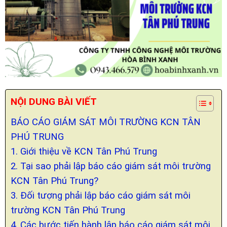
NỘI DUNG BÀI VIẾT
BÁO CÁO GIÁM SÁT MÔI TRƯỜNG KCN TÂN
PHÚ TRUNG
1. Giới thiệu về KCN Tân Phú Trung
2. Tại sao phải lập báo cáo giám sát môi trường
KCN Tân Phú Trung?
3. Đối tượng phải lập báo cáo giám sát môi
trường KCN Tân Phú Trung
4. Các bước tiến hành lập báo cáo giám sát môi