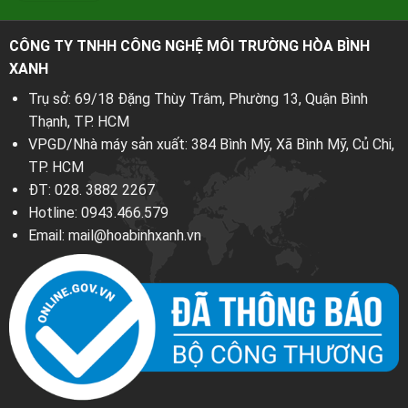
CÔNG TY TNHH CÔNG NGHỆ MÔI TRƯỜNG HÒA BÌNH
XANH
Trụ sở: 69/18 Đặng Thùy Trâm, Phường 13, Quận Bình
Thạnh, TP. HCM
VPGD/Nhà máy sản xuất: 384 Bình Mỹ, Xã Bình Mỹ, Củ Chi,
TP. HCM
ĐT:
028. 3882 2267
Hotline:
0943.466.579
Email:
mail@hoabinhxanh.vn