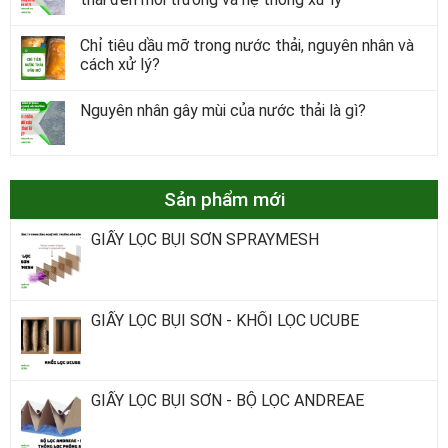
Chỉ tiêu dầu mỡ trong nước thải, nguyên nhân và
cách xử lý?
Nguyên nhân gây mùi của nước thải là gì?
Sản phẩm mới
GIẤY LỌC BỤI SƠN SPRAYMESH
GIẤY LỌC BỤI SƠN - KHỐI LỌC UCUBE
GIẤY LỌC BỤI SƠN - BỘ LỌC ANDREAE