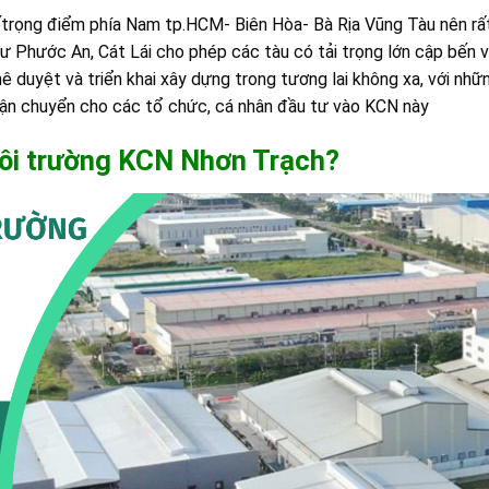
rọng điểm phía Nam tp.HCM- Biên Hòa- Bà Rịa Vũng Tàu nên rất 
 Phước An, Cát Lái cho phép các tàu có tải trọng lớn cập bến 
 duyệt và triển khai xây dựng trong tương lai không xa, với nhữ
 vận chuyển cho các tổ chức, cá nhân đầu tư vào KCN này
ôi trường K
CN Nhơn Trạch
?