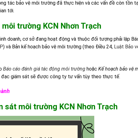
ng tác bảo vệ môi trường đã thực hiện và các vấn đề còn tồn tạ
an tới.
t môi trường
K
CN Nhơn Trạch
 kinh doanh, cơ sở đang hoạt động và thuộc đối tượng phải lập Bá
CP
) và Bản kế hoạch bảo vệ môi trường (theo Điều 24,
Luật Bảo v
eo
Báo cáo đánh giá tác động môi trường
hoặc
Kế hoạch bảo vệ m
o đạc giám sát sẽ được công ty tư vấn tùy theo thực tế.
hành
ám sát môi trường
K
CN Nhơn Trạch