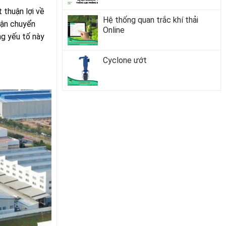
thuận lợi về
Hệ thống quan trắc khí thải
vận chuyển
Online
ng yếu tố này
Cyclone ướt