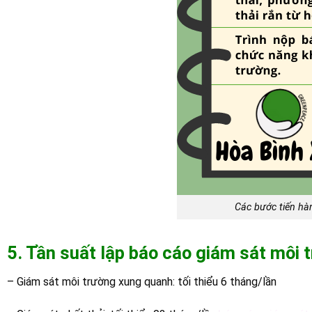
Các bước tiến hà
5. Tần suất lập báo cáo giám sát môi
– Giám sát môi trường xung quanh: tối thiểu 6 tháng/lần