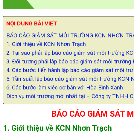
NỘI DUNG BÀI VIẾT
BÁO CÁO GIÁM SÁT MÔI TRƯỜNG KCN NHƠN TR
1. Giới thiệu về KCN Nhơn Trạch
2. Tại sao phải lập báo cáo giám sát môi trường 
3. Đối tượng phải lập báo cáo giám sát môi trườn
4. Các bước tiến hành lập báo cáo giám sát môi t
5. Tần suất lập báo cáo giám sát môi trường KCN 
6. Các bước làm việc cơ bản với Hòa Bình Xanh
Dịch vụ môi trường mới nhất tại – Công ty TNHH 
BÁO CÁO GIÁM SÁT 
1. Giới thiệu về KCN Nhơn Trạch