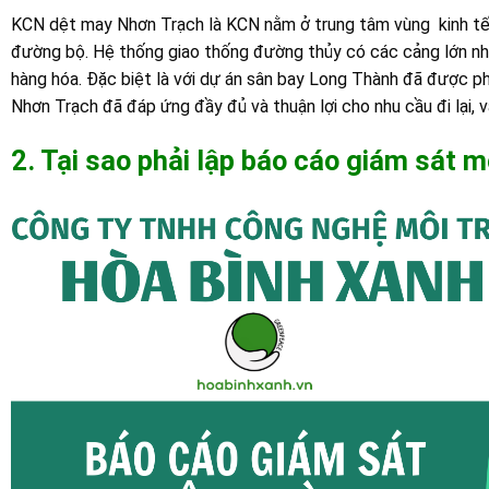
KCN dệt may Nhơn Trạch là KCN nằm ở trung tâm vùng kinh tết
đường bộ. Hệ thống giao thống đường thủy có các cảng lớn như
hàng hóa. Đặc biệt là với dự án sân bay Long Thành đã được phê
Nhơn Trạch đã đáp ứng đầy đủ và thuận lợi cho nhu cầu đi lại,
2. Tại sao phải lập báo cáo giám sát m