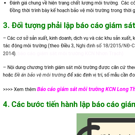
Đánh giá chung về hiện trạng chất lượng môi trường. Các cô
Đồng thời trình bày kế hoạch bảo vệ môi trường trong thời gi
3. Đối tượng phải lập báo cáo giám sá
– Các cơ sở sản xuất, kinh doanh, dịch vụ và các khu sản xuất,
tác động môi trường (theo Điều 3,
Nghị định số 18/2015/NĐ-
báo cáo giám sát môi trường KCN Nhơn Trạch)
2014
).
– Nội dung chương trình giám sát môi trường được căn cứ th
hoặc
Đề án bảo vệ môi trường
để xác định vị trí, số mẫu cần đ
Báo cáo giám sát môi trường KCN Long T
>>>> Xem thêm
4. Các bước tiến hành lập báo cáo gi