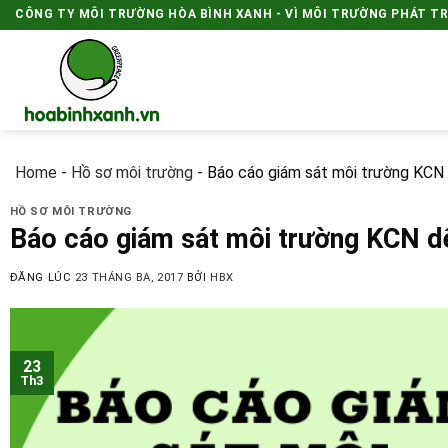
Skip
CÔNG TY MÔI TRƯỜNG HÒA BÌNH XANH - VÌ MÔI TRƯỜNG PHÁT T
to
content
Home
-
Hồ sơ môi trường
-
Báo cáo giám sát môi trường KCN
HỒ SƠ MÔI TRƯỜNG
Báo cáo giám sát môi trường KCN d
ĐĂNG LÚC
23 THÁNG BA, 2017
BỞI
HBX
23
Th3