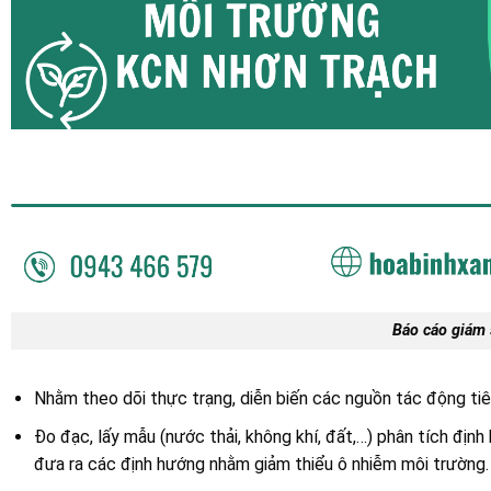
Báo cáo giám
Nhằm theo dõi thực trạng, diễn biến các nguồn tác động ti
Đo đạc, lấy mẫu (nước thải, không khí, đất,…) phân tích địn
đưa ra các định hướng nhằm giảm thiểu ô nhiễm môi trường.