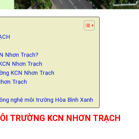
ẠCH
KCN Nhơn Trạch?
g KCN Nhơn Trạch
rường KCN Nhơn Trạch
Nhơn Trạch
Công nghệ môi trường Hòa Bình Xanh
MÔI TRƯỜNG KCN NHƠN TRẠCH