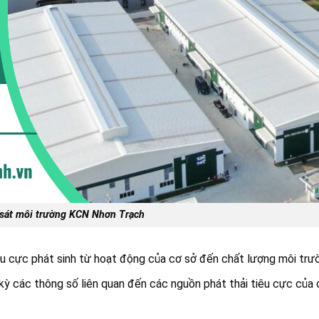
 sát môi trường KCN Nhơn Trạch
êu cực phát sinh từ hoạt động của cơ sở đến chất lượng môi trư
h kỳ các thông số liên quan đến các nguồn phát thải tiêu cực của 