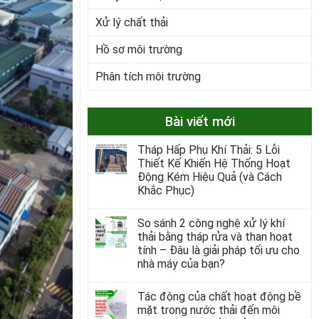
Xử lý chất thải
Hồ sơ môi trường
Phân tích môi trường
Bài viết mới
Tháp Hấp Phụ Khí Thải: 5 Lỗi
Thiết Kế Khiến Hệ Thống Hoạt
Động Kém Hiệu Quả (và Cách
Khắc Phục)
So sánh 2 công nghệ xử lý khí
thải bằng tháp rửa và than hoạt
tính – Đâu là giải pháp tối ưu cho
nhà máy của bạn?
Tác động của chất hoạt động bề
mặt trong nước thải đến môi