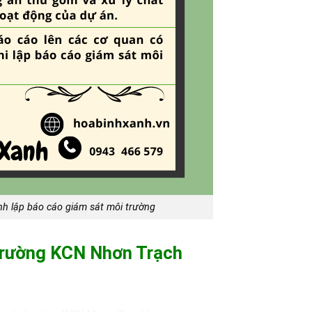
nh lập báo cáo giám sát môi trường
 trường
K
CN Nhơn Trạch