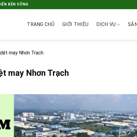
RIỂN BỀN VỮNG
TRANG CHỦ
GIỚI THIỆU
DỊCH VỤ
SẢ
 dệt may Nhơn Trạch
ệt may Nhơn Trạch