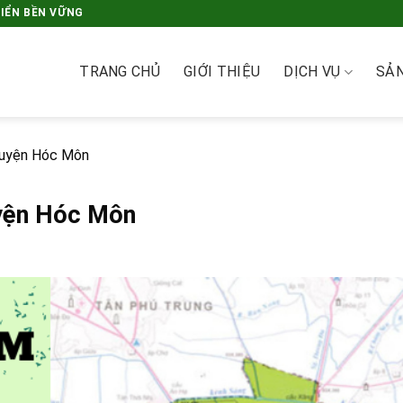
RIỂN BỀN VỮNG
TRANG CHỦ
GIỚI THIỆU
DỊCH VỤ
SẢ
 Huyện Hóc Môn
uyện Hóc Môn