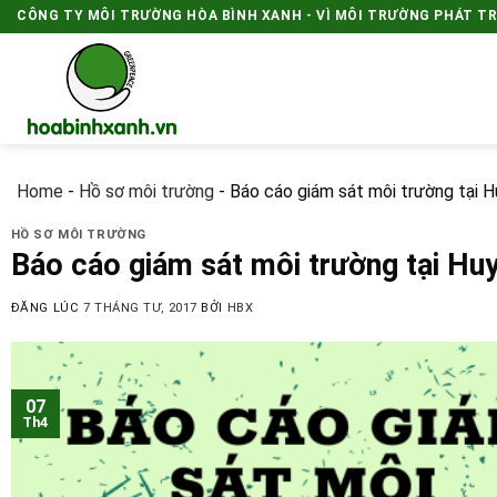
Skip
CÔNG TY MÔI TRƯỜNG HÒA BÌNH XANH - VÌ MÔI TRƯỜNG PHÁT T
to
content
Home
-
Hồ sơ môi trường
-
Báo cáo giám sát môi trường tại
HỒ SƠ MÔI TRƯỜNG
Báo cáo giám sát môi trường tại H
ĐĂNG LÚC
7 THÁNG TƯ, 2017
BỞI
HBX
07
Th4