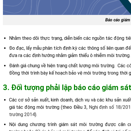
Báo cáo giám
Nhằm theo dõi thực trạng, diễn biến các nguồn tác động ti
Đo đạc, lấy mẫu phân tích định kỳ các thông số liên quan đến
đưa ra các định hướng nhằm giảm thiểu ô nhiễm môi trường.
Đánh giá chung về hiện trạng chất lượng môi trường. Các cô
Đồng thời trình bày kế hoạch bảo vệ môi trường trong thời gi
3. Đối tượng phải lập báo cáo giám sá
Các cơ sở sản xuất, kinh doanh, dịch vụ và các khu sản xu
giá tác động môi trường (theo Điều 3,
Nghị định số 18/20
trường 2014
).
Nội dung chương trình giám sát môi trường được căn 