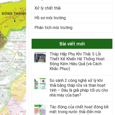
Xử lý chất thải
Hồ sơ môi trường
Phân tích môi trường
Bài viết mới
Tháp Hấp Phụ Khí Thải: 5 Lỗi
Thiết Kế Khiến Hệ Thống Hoạt
Động Kém Hiệu Quả (và Cách
Khắc Phục)
So sánh 2 công nghệ xử lý khí
thải bằng tháp rửa và than hoạt
tính – Đâu là giải pháp tối ưu cho
nhà máy của bạn?
Tác động của chất hoạt động bề
mặt trong nước thải đến môi