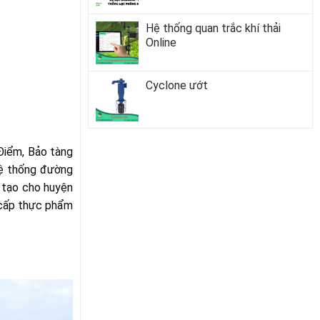
Hệ thống quan trắc khí thải
Online
Cyclone ướt
Điểm, Bảo tàng
hệ thống đường
ả tạo cho huyện
g cấp thực phẩm