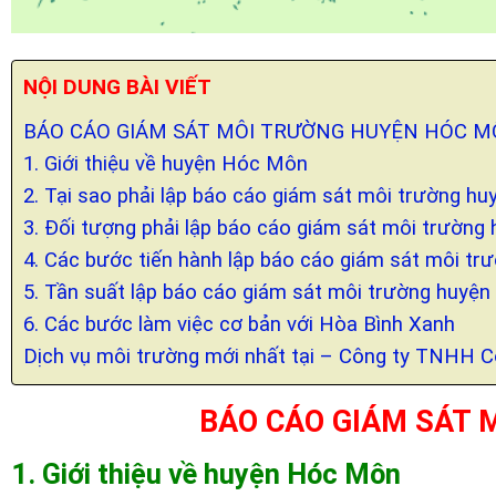
NỘI DUNG BÀI VIẾT
BÁO CÁO GIÁM SÁT MÔI TRƯỜNG HUYỆN HÓC 
1. Giới thiệu về huyện Hóc Môn
2. Tại sao phải lập báo cáo giám sát môi trường 
3. Đối tượng phải lập báo cáo giám sát môi trườn
4. Các bước tiến hành lập báo cáo giám sát môi t
5. Tần suất lập báo cáo giám sát môi trường huyệ
6. Các bước làm việc cơ bản với Hòa Bình Xanh
Dịch vụ môi trường mới nhất tại – Công ty TNHH 
BÁO CÁO GIÁM SÁT
1. Giới thiệu về huyện Hóc Môn