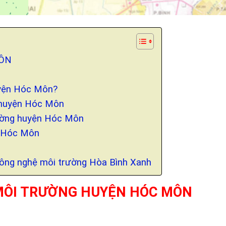
MÔN
huyện Hóc Môn?
g huyện Hóc Môn
rường huyện Hóc Môn
n Hóc Môn
Công nghệ môi trường Hòa Bình Xanh
 MÔI TRƯỜNG HUYỆN HÓC MÔN