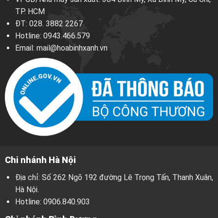
TP. HCM
ĐT:
028. 3882 2267
Hotline:
0943.466.579
Email:
mail@hoabinhxanh.vn
Chi nhánh Hà Nội
Địa chỉ: Số 262 Ngõ 192 đường Lê Trọng Tấn, Thanh Xuân,
Hà Nội.
Hotline:
0906.840.903