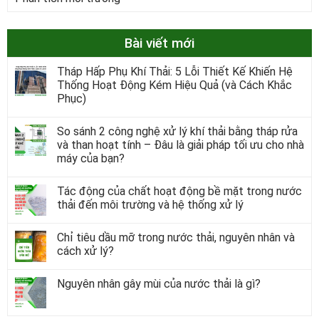
Bài viết mới
Tháp Hấp Phụ Khí Thải: 5 Lỗi Thiết Kế Khiến Hệ
Thống Hoạt Động Kém Hiệu Quả (và Cách Khắc
Phục)
So sánh 2 công nghệ xử lý khí thải bằng tháp rửa
và than hoạt tính – Đâu là giải pháp tối ưu cho nhà
máy của bạn?
Tác động của chất hoạt động bề mặt trong nước
thải đến môi trường và hệ thống xử lý
Chỉ tiêu dầu mỡ trong nước thải, nguyên nhân và
cách xử lý?
Nguyên nhân gây mùi của nước thải là gì?