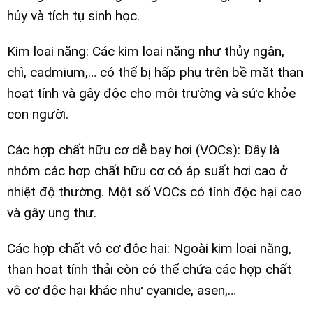
hủy và tích tụ sinh học.
Kim loại nặng: Các kim loại nặng như thủy ngân,
chì, cadmium,… có thể bị hấp phụ trên bề mặt than
hoạt tính và gây độc cho môi trường và sức khỏe
con người.
Các hợp chất hữu cơ dễ bay hơi (VOCs): Đây là
nhóm các hợp chất hữu cơ có áp suất hơi cao ở
nhiệt độ thường. Một số VOCs có tính độc hại cao
và gây ung thư.
Các hợp chất vô cơ độc hại: Ngoài kim loại nặng,
than hoạt tính thải còn có thể chứa các hợp chất
vô cơ độc hại khác như cyanide, asen,…