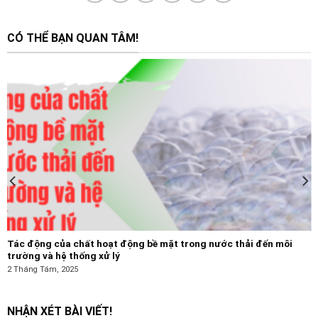
CÓ THỂ BẠN QUAN TÂM!
Tác động của chất hoạt động bề mặt trong nước thải đến môi
trường và hệ thống xử lý
2 Tháng Tám, 2025
NHẬN XÉT BÀI VIẾT!