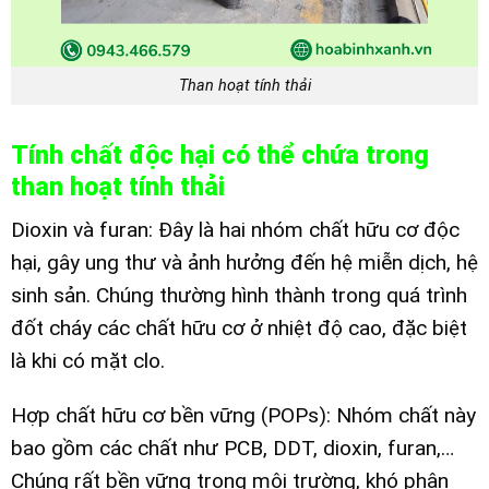
Than hoạt tính thải
Tính chất độc hại có thể chứa trong
than hoạt tính thải
Dioxin và furan: Đây là hai nhóm chất hữu cơ độc
hại, gây ung thư và ảnh hưởng đến hệ miễn dịch, hệ
sinh sản. Chúng thường hình thành trong quá trình
đốt cháy các chất hữu cơ ở nhiệt độ cao, đặc biệt
là khi có mặt clo.
Hợp chất hữu cơ bền vững (POPs): Nhóm chất này
bao gồm các chất như PCB, DDT, dioxin, furan,…
Chúng rất bền vững trong môi trường, khó phân