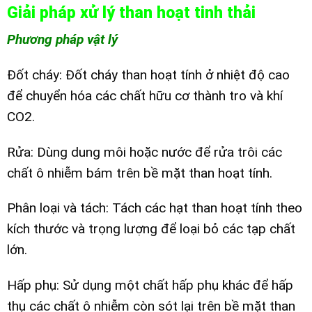
Giải pháp xử lý than hoạt tinh thải
Phương pháp vật lý
Đốt cháy: Đốt cháy than hoạt tính ở nhiệt độ cao
để chuyển hóa các chất hữu cơ thành tro và khí
CO2.
Rửa: Dùng dung môi hoặc nước để rửa trôi các
chất ô nhiễm bám trên bề mặt than hoạt tính.
Phân loại và tách: Tách các hạt than hoạt tính theo
kích thước và trọng lượng để loại bỏ các tạp chất
lớn.
Hấp phụ: Sử dụng một chất hấp phụ khác để hấp
thụ các chất ô nhiễm còn sót lại trên bề mặt than