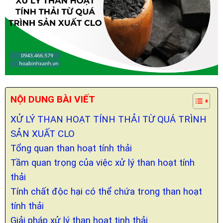
NỘI DUNG BÀI VIẾT
XỬ LÝ THAN HOẠT TÍNH THẢI TỪ QUÁ TRÌNH
SẢN XUẤT CLO
Tổng quan than hoạt tính thải
Tầm quan trọng của việc xử lý than hoạt tính
thải
Tính chất độc hại có thể chứa trong than hoạt
tính thải
Giải pháp xử lý than hoạt tinh thải