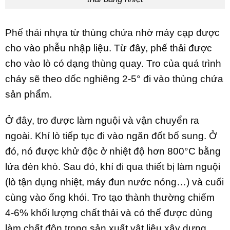
Phế thải nhựa từ thùng chứa nhờ máy cạp được
cho vào phễu nhập liệu. Từ đây, phế thải được
cho vào lò có dạng thùng quay. Tro của quá trình
cháy sẽ theo dốc nghiêng 2-5° đi vào thùng chứa
sản phẩm.
Ở đây, tro được làm nguội và vận chuyển ra
ngoài. Khí lò tiếp tục đi vào ngăn đốt bổ sung. Ở
đó, nó được khử độc ở nhiệt độ hơn 800°C bằng
lửa đèn khò. Sau đó, khí đi qua thiết bị làm nguội
(lò tận dụng nhiệt, máy đun nước nóng…) và cuối
cùng vào ống khói. Tro tạo thành thường chiếm
4-6% khối lượng chất thải và có thể được dùng
làm chất độn trong sản xuất vật liệu xây dựng.