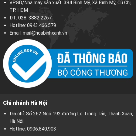
VPGD/Nhà máy sản xuất: 384 Bình Mỹ, Xã Bình Mỹ, Củ Chi,
TP. HCM
ĐT:
028. 3882 2267
Hotline:
0943.466.579
Email:
mail@hoabinhxanh.vn
Chi nhánh Hà Nội
Địa chỉ: Số 262 Ngõ 192 đường Lê Trọng Tấn, Thanh Xuân,
Hà Nội.
Hotline:
0906.840.903