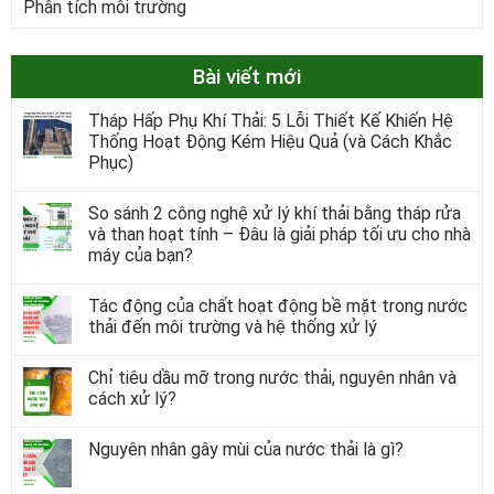
Phân tích môi trường
Bài viết mới
Tháp Hấp Phụ Khí Thải: 5 Lỗi Thiết Kế Khiến Hệ
Thống Hoạt Động Kém Hiệu Quả (và Cách Khắc
Phục)
So sánh 2 công nghệ xử lý khí thải bằng tháp rửa
và than hoạt tính – Đâu là giải pháp tối ưu cho nhà
máy của bạn?
Tác động của chất hoạt động bề mặt trong nước
thải đến môi trường và hệ thống xử lý
Chỉ tiêu dầu mỡ trong nước thải, nguyên nhân và
cách xử lý?
Nguyên nhân gây mùi của nước thải là gì?