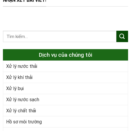
NHẬN XÉT BÀI VIẾT!
Dịch vụ của chúng tôi
Xử lý nước thải
Xử lý khí thải
Xử lý bụi
Xử lý nước sạch
Xử lý chất thải
Hồ sơ môi trường