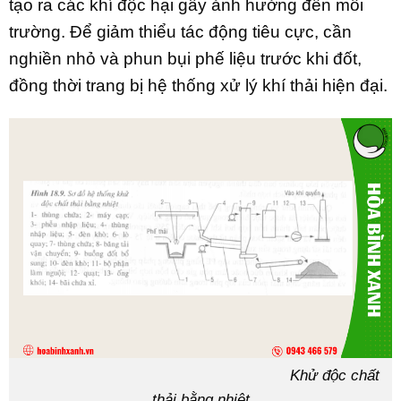
tạo ra các khí độc hại gây ảnh hưởng đến môi
trường. Để giảm thiểu tác động tiêu cực, cần
nghiền nhỏ và phun bụi phế liệu trước khi đốt,
đồng thời trang bị hệ thống xử lý khí thải hiện đại.
Khử độc chất
thải bằng nhiệt