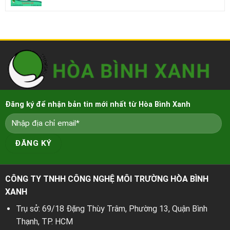
Đăng ký để nhận bản tin mới nhất từ Hòa Bình Xanh
CÔNG TY TNHH CÔNG NGHỆ MÔI TRƯỜNG HÒA BÌNH
XANH
Trụ sở: 69/18 Đặng Thùy Trâm, Phường 13, Quận Bình
Thạnh, TP. HCM