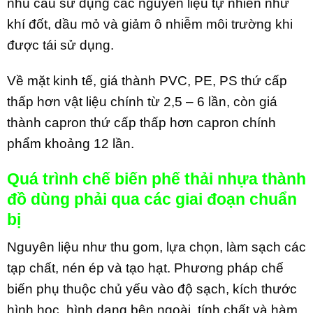
nhu cầu sử dụng các nguyên liệu tự nhiên như
khí đốt, dầu mỏ và giảm ô nhiễm môi trường khi
được tái sử dụng.
Về mặt kinh tế, giá thành PVC, PE, PS thứ cấp
thấp hơn vật liệu chính từ 2,5 – 6 lần, còn giá
thành capron thứ cấp thấp hơn capron chính
phẩm khoảng 12 lần.
Quá trình chế biến phế thải nhựa thành
đồ dùng phải qua các giai đoạn chuẩn
bị
Nguyên liệu như thu gom, lựa chọn, làm sạch các
tạp chất, nén ép và tạo hạt. Phương pháp chế
biến phụ thuộc chủ yếu vào độ sạch, kích thước
hình học, hình dạng bên ngoài, tính chất và hàm