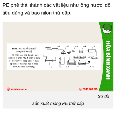
PE phế thải thành các vật liệu như ống nước, đồ
tiêu dùng và bao nilon thứ cấp.
Sơ đồ
sản xuất màng PE thứ cấp