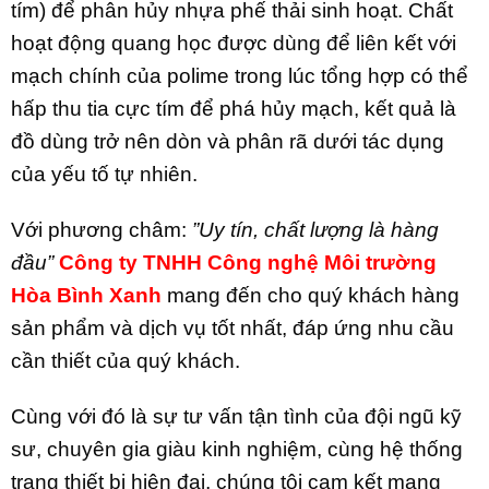
tím) để phân hủy nhựa phế thải sinh hoạt. Chất
hoạt động quang học được dùng để liên kết với
mạch chính của polime trong lúc tổng hợp có thể
hấp thu tia cực tím để phá hủy mạch, kết quả là
đồ dùng trở nên dòn và phân rã dưới tác dụng
của yếu tố tự nhiên.
Với phương châm:
”Uy tín, chất lượng là hàng
đầu”
Công ty TNHH Công nghệ Môi trường
Hòa Bình Xanh
mang đến cho quý khách hàng
sản phẩm và dịch vụ tốt nhất, đáp ứng nhu cầu
cần thiết của quý khách.
Cùng với đó là sự tư vấn tận tình của đội ngũ kỹ
sư, chuyên gia giàu kinh nghiệm, cùng hệ thống
trang thiết bị hiện đại, chúng tôi cam kết mang