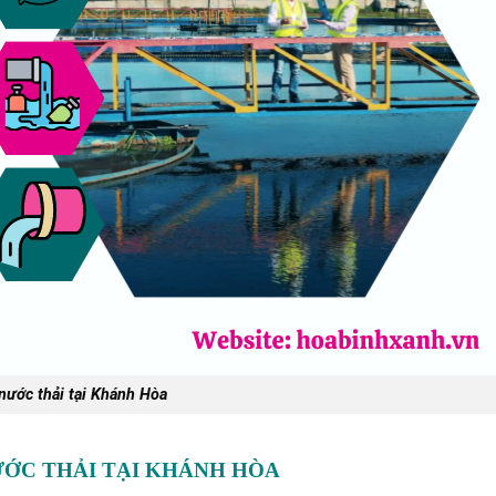
 nước thải tại Khánh Hòa
ƯỚC THẢI TẠI KHÁNH HÒA