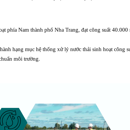
hoạt phía Nam thành phố Nha Trang, đạt công suất 40.000
 hành hạng mục hệ thống xử lý nước thải sinh hoạt công s
chuẩn môi trường.