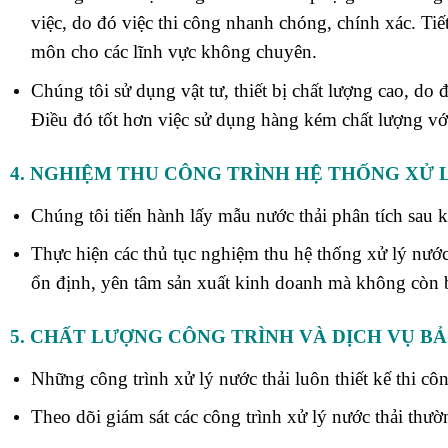
việc, do đó việc thi công nhanh chóng, chính xác. Tiết
môn cho các lĩnh vực không chuyên.
Chúng tôi sử dụng vật tư, thiết bị chất lượng cao, do đó
Điều đó tốt hơn việc sử dụng hàng kém chất lượng với
4. NGHIỆM THU CÔNG TRÌNH HỆ THỐNG XỬ 
Chúng tôi tiến hành lấy mẫu nước thải phân tích sau 
Thực hiện các thủ tục nghiệm thu hệ thống xử lý nướ
ổn định, yên tâm sản xuất kinh doanh mà không còn 
5. CHẤT LƯỢNG CÔNG TRÌNH VÀ DỊCH VỤ B
Những công trình xử lý nước thải luôn thiết kế thi côn
Theo dõi giám sát các công trình xử lý nước thải thư