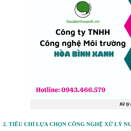
Xử lý
2. TIÊU CHÍ LỰA CHỌN CÔNG NGHỆ XỬ LÝ N