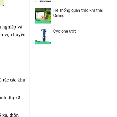
Hệ thống quan trắc khí thải
Online
 nghiệp và
Cyclone ướt
ch vụ chuyên
% rác các khu
nh, thị xã
 xã, thôn