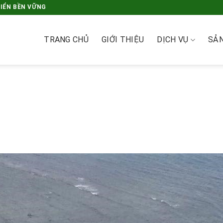
RIỂN BỀN VỮNG
TRANG CHỦ
GIỚI THIỆU
DỊCH VỤ
SẢ