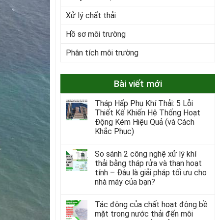
Xử lý chất thải
Hồ sơ môi trường
Phân tích môi trường
Bài viết mới
Tháp Hấp Phụ Khí Thải: 5 Lỗi
Thiết Kế Khiến Hệ Thống Hoạt
Động Kém Hiệu Quả (và Cách
Khắc Phục)
So sánh 2 công nghệ xử lý khí
thải bằng tháp rửa và than hoạt
tính – Đâu là giải pháp tối ưu cho
nhà máy của bạn?
Tác động của chất hoạt động bề
mặt trong nước thải đến môi