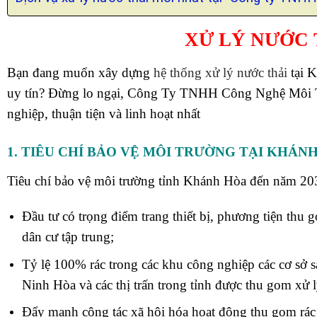
XỬ LÝ NƯỚC 
Bạn đang muốn xây dựng
hệ thống xử lý nước thải
tại 
uy tín? Đừng lo ngại, Công Ty TNHH Công Nghệ Môi Tr
nghiệp, thuận tiện và linh hoạt nhất
1. TIÊU CHÍ BẢO VỆ MÔI TRƯỜNG TẠI KHÁN
Tiêu chí bảo vệ môi trường tỉnh Khánh Hòa đến năm 20
Đầu tư có trọng điểm trang thiết bị, phương tiện thu
dân cư tập trung;
Tỷ lệ 100% rác trong các khu công nghiệp các cơ sở 
Ninh Hòa và các thị trấn trong tỉnh được thu gom xử l
Đẩy mạnh công tác xã hội hóa hoạt động thu gom rác 