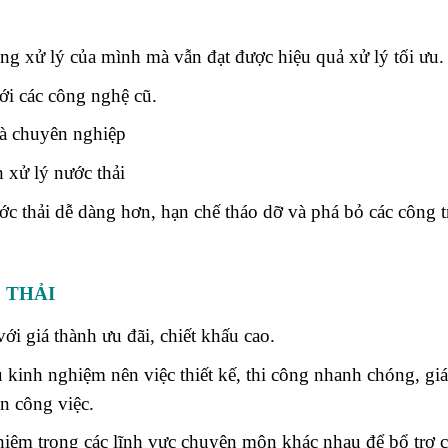
ng xử lý của mình mà vẫn đạt được hiệu quả xử lý tối ưu.
ới các công nghệ cũ.
và chuyên nghiệp
h xử lý nước thải
c thải dễ dàng hơn, hạn chế tháo dỡ và phá bỏ các công t
C THẢI
i giá thành ưu đãi, chiết khấu cao.
u kinh nghiệm nên việc thiết kế, thi công nhanh chóng, giá
ãn công việc.
hiệm trong các lĩnh vực chuyên môn khác nhau để bổ trợ 