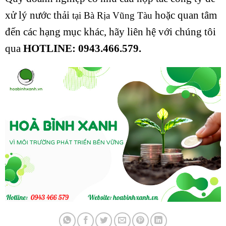
xử lý nước thải
hoặc quan tâm
tại Bà Rịa Vũng Tàu
đến các hạng mục khác, hãy liên hệ với chúng tôi
qua
HOTLINE: 0943.466.579.