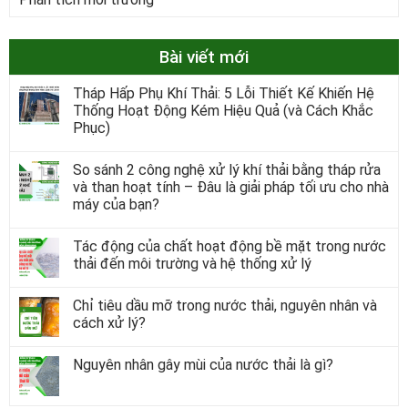
Bài viết mới
Tháp Hấp Phụ Khí Thải: 5 Lỗi Thiết Kế Khiến Hệ
Thống Hoạt Động Kém Hiệu Quả (và Cách Khắc
Phục)
So sánh 2 công nghệ xử lý khí thải bằng tháp rửa
và than hoạt tính – Đâu là giải pháp tối ưu cho nhà
máy của bạn?
Tác động của chất hoạt động bề mặt trong nước
thải đến môi trường và hệ thống xử lý
Chỉ tiêu dầu mỡ trong nước thải, nguyên nhân và
cách xử lý?
Nguyên nhân gây mùi của nước thải là gì?