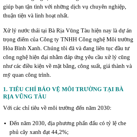
giúp bạn tận tình với những dịch vụ chuyên nghiệp,
thuận tiện và linh hoạt nhất.
Xử lý nước thải tại Bà Rịa Vũng Tàu
hiện nay là dự án
trọng điểm của
Công ty TNHH Công nghệ Môi trường
Hòa Bình Xanh
. Chúng tôi đã và đang liên tục đầu tư
công nghệ hiện đại nhằm đáp ứng yêu cầu xử lý cũng
như các điều kiện về mặt bằng, công suất, giá thành và
mỹ quan công trình.
1. TIÊU CHÍ BẢO VỆ MÔI TRƯỜNG TẠI BÀ
RỊA VŨNG TÀU
Với các chỉ tiêu về môi trường đến năm 2030:
Đến năm 2030, địa phương phấn đấu có tỷ lệ che
phủ cây xanh đạt 44,2%;