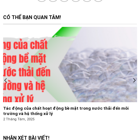
CÓ THỂ BẠN QUAN TÂM!
Tác động của chất hoạt động bề mặt trong nước thải đến môi
trường và hệ thống xử lý
2 Tháng Tám, 2025
NHẬN XÉT BÀI VIẾT!