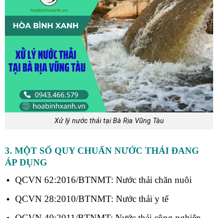
Xử lý nước thải tại Bà Rịa Vũng Tàu
3. MỘT SỐ QUY CHUẨN NƯỚC THẢI ĐANG
ÁP DỤNG
QCVN 62:2016/BTNMT: Nước thải chăn nuôi
QCVN 28:2010/BTNMT: Nước thải y tế
QCVN 40:2011/BTNMT: Nước thải công nghiệp