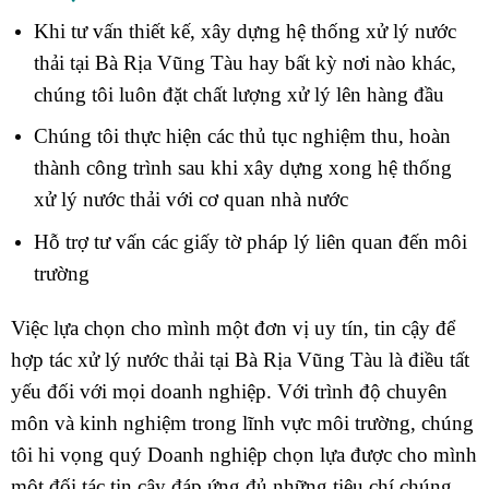
Khi tư vấn thiết kế, xây dựng hệ thống xử lý nước
thải tại Bà Rịa Vũng Tàu hay bất kỳ nơi nào khác,
chúng tôi luôn đặt chất lượng xử lý lên hàng đầu
Chúng tôi thực hiện các thủ tục nghiệm thu, hoàn
thành công trình sau khi xây dựng xong hệ thống
xử lý nước thải với cơ quan nhà nước
Hỗ trợ tư vấn các giấy tờ pháp lý liên quan đến môi
trường
Việc lựa chọn cho mình một đơn vị uy tín, tin cậy để
hợp tác xử lý nước thải tại Bà Rịa Vũng Tàu là điều tất
yếu đối với mọi doanh nghiệp. Với trình độ chuyên
môn và kinh nghiệm trong lĩnh vực môi trường, chúng
tôi hi vọng quý Doanh nghiệp chọn lựa được cho mình
một đối tác tin cậy đáp ứng đủ những tiêu chí chúng