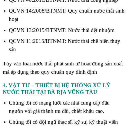
QCVN 14:2008/BTNMT: Quy chuẩn nước thải sinh
hoạt
QCVN 13:2015/BTNMT: Nước thải dệt nhuộm
QCVN 11:2015/BTNMT: Nước thải chế biến thủy
sản
Tùy vào loại nước thải phát sinh từ hoạt động sản xuất
mà áp dụng theo quy chuẩn quy đinh định
4. VẬT TƯ – THIẾT BỊ HỆ THỐNG XỬ LÝ
NƯỚC THẢI
TẠI BÀ RỊA VŨNG TÀU
Chúng tôi có mạng lưới các nhà cung cấp đầu
nguồn với giá thành ưu đãi, chiết khấu cao.
Chúng tôi có đội ngũ thạc sĩ, kỹ sư, kỹ thuật viên