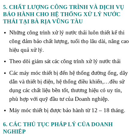
5. CHẤT LƯỢNG CÔNG TRÌNH VÀ DỊCH VỤ
BẢO HÀNH CHO HỆ THỐNG XỬ LÝ NƯỚC
THẢI
TẠI BÀ RỊA VŨNG TÀU
Những công trình xử lý nước thải luôn thiết kế thi
công đảm bảo chất lượng, tuổi thọ lâu dài, nâng cao
hiệu quả xử lý.
Theo dõi giám sát các công trình xử lý nước thải
Các máy móc thiết bị đến hệ thống đường ống, dây
dẫn và thiết bị điện, hệ thống điều khiển,…đều sử
dụng các chất liệu bền tốt, thương hiệu có uy tín,
phù hợp với quỹ đầu tư của Doanh nghiệp.
Máy móc thiết bị được bảo hành từ 12 – 18 tháng.
6. CÁC THỦ TỤC PHÁP LÝ CỦA DOANH
NGHIỆP