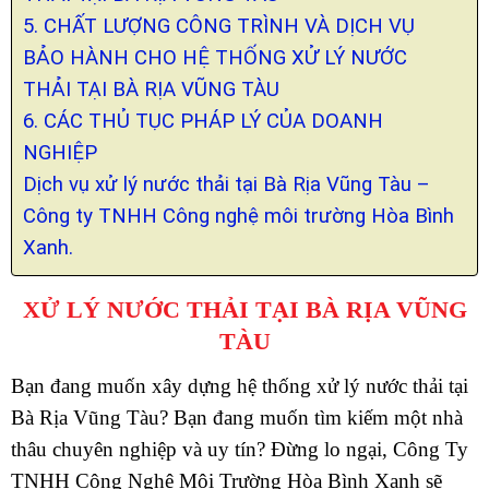
5. CHẤT LƯỢNG CÔNG TRÌNH VÀ DỊCH VỤ
BẢO HÀNH CHO HỆ THỐNG XỬ LÝ NƯỚC
THẢI TẠI BÀ RỊA VŨNG TÀU
6. CÁC THỦ TỤC PHÁP LÝ CỦA DOANH
NGHIỆP
Dịch vụ xử lý nước thải tại Bà Rịa Vũng Tàu –
Công ty TNHH Công nghệ môi trường Hòa Bình
Xanh.
XỬ LÝ NƯỚC THẢI TẠI BÀ RỊA VŨNG
TÀU
Bạn đang muốn xây dựng hệ thống xử lý nước thải tại
Bà Rịa Vũng Tàu? Bạn đang muốn tìm kiếm một nhà
thâu chuyên nghiệp và uy tín? Đừng lo ngại, Công Ty
TNHH Công Nghệ Môi Trường Hòa Bình Xanh sẽ