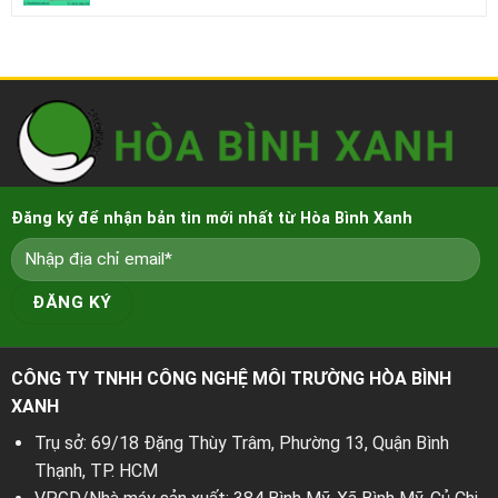
Đăng ký để nhận bản tin mới nhất từ Hòa Bình Xanh
CÔNG TY TNHH CÔNG NGHỆ MÔI TRƯỜNG HÒA BÌNH
XANH
Trụ sở: 69/18 Đặng Thùy Trâm, Phường 13, Quận Bình
Thạnh, TP. HCM