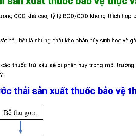
i sản xuất thuốc bảo vệ thực v
lượng COD khá cao, tỷ lệ BOD/COD không thích hợp c
vật hầu hết là những chất kho phân hủy sinh học và gâ
à các thuốc trừ sâu sẽ bị phân hủy trong môi trường
ý.
ước thải sản xuất thuốc bảo vệ t