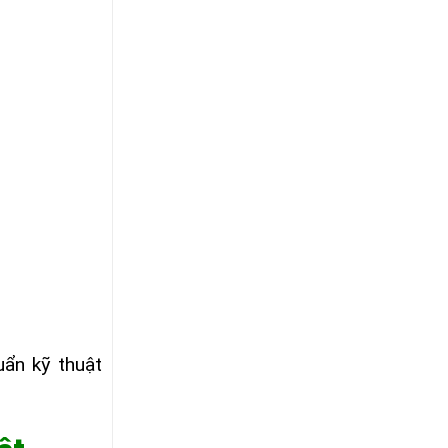
ẩn kỹ thuật