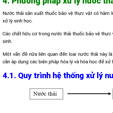
4. Phương pháp xử lý nước thả
Nước thải sản xuất thuốc bảo vệ thực vật có hàm 
xử lý sinh học.
Các chất hữu cơ trong nước thải thuốc bảo vệ thực 
sinh.
Một vấn đề nữa liên quan đến loại nước thải này l
cần áp dụng các biện pháp hóa lý và hóa học để xử l
4.1. Quy trình hệ thống xử lý n