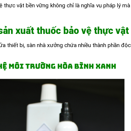
ệ thực vật bền vững không chỉ là nghĩa vụ pháp lý mà 
sản xuất thuốc bảo vệ thực vật
 rửa thiết bị, sàn nhà xưởng chứa nhiều thành phần độc 