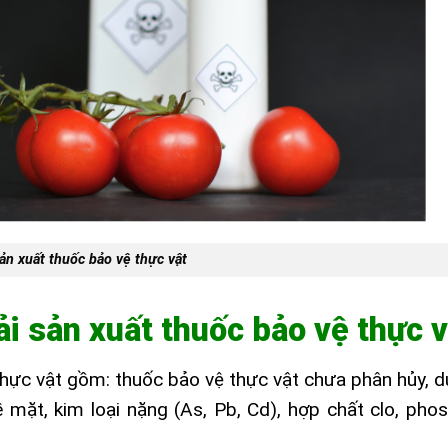
ản xuất thuốc bảo vệ thực vật
ải sản xuất thuốc bảo vệ thực v
thực vật gồm: thuốc bảo vệ thực vật chưa phân hủy, 
 mặt, kim loại nặng (As, Pb, Cd), hợp chất clo, pho