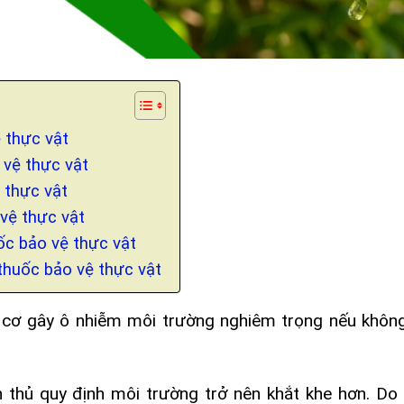
 thực vật
 vệ thực vật
 thực vật
vệ thực vật
uốc bảo vệ thực vật
 thuốc bảo vệ thực vật
y cơ gây ô nhiễm môi trường nghiêm trọng nếu khô
 thủ quy định môi trường trở nên khắt khe hơn. Do 