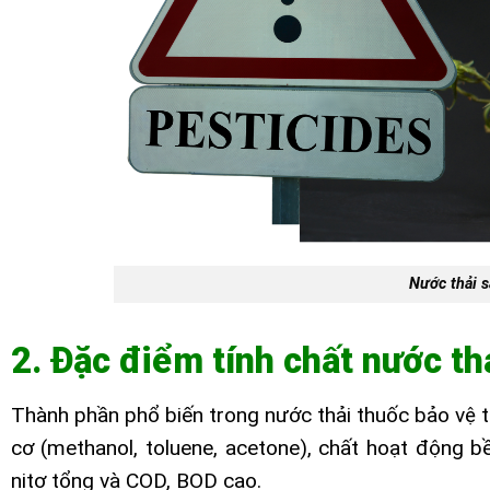
Nước thải s
2. Đặc điểm tính chất nước th
Thành phần phổ biến trong nước thải thuốc bảo vệ 
cơ (methanol, toluene, acetone), chất hoạt động bề
nitơ tổng và COD, BOD cao.