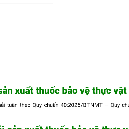
 sản xuất thuốc bảo vệ thực vật
 phải tuân theo Quy chuẩn 40:2025/BTNMT – Quy chu