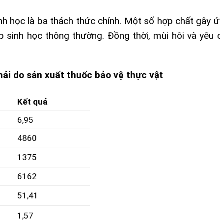
nh học là ba thách thức chính. Một số hợp chất gây ức
 sinh học thông thường. Đồng thời, mùi hôi và yêu c
ải do sản xuất thuốc bảo vệ thực vật
Kết quả
6,95
4860
1375
6162
51,41
1,57