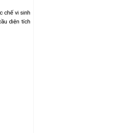
 chế vi sinh
ầu diện tích