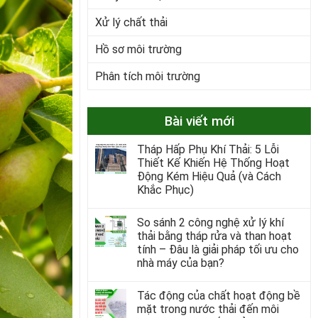
Xử lý chất thải
Hồ sơ môi trường
Phân tích môi trường
Bài viết mới
Tháp Hấp Phụ Khí Thải: 5 Lỗi
Thiết Kế Khiến Hệ Thống Hoạt
Động Kém Hiệu Quả (và Cách
Khắc Phục)
So sánh 2 công nghệ xử lý khí
thải bằng tháp rửa và than hoạt
tính – Đâu là giải pháp tối ưu cho
nhà máy của bạn?
Tác động của chất hoạt động bề
mặt trong nước thải đến môi