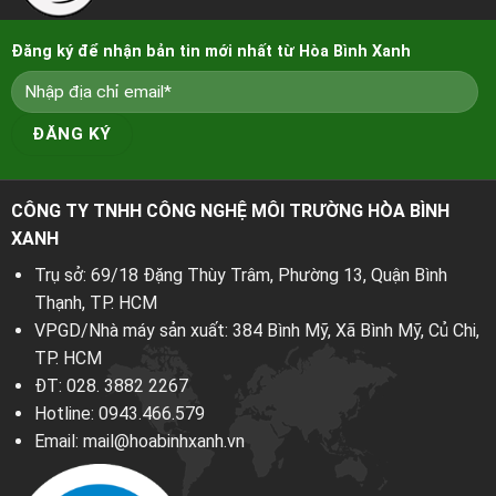
Đăng ký để nhận bản tin mới nhất từ Hòa Bình Xanh
CÔNG TY TNHH CÔNG NGHỆ MÔI TRƯỜNG HÒA BÌNH
XANH
Trụ sở: 69/18 Đặng Thùy Trâm, Phường 13, Quận Bình
Thạnh, TP. HCM
VPGD/Nhà máy sản xuất: 384 Bình Mỹ, Xã Bình Mỹ, Củ Chi,
TP. HCM
ĐT:
028. 3882 2267
Hotline:
0943.466.579
Email:
mail@hoabinhxanh.vn