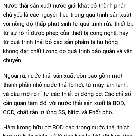
Nước thải sản xuất nước giải khát có thành phần
chủ yếu là các nguyên liệu trong quá trình sản xuất
với nồng độ thấp phát sinh từ quá trình rửa thiết bị,
từ sự rò rỉ được phép của thiết bị công nghệ, hay
từ quá trình thải bỏ các sản phẩm bị hư hỏng
không đạt chất lượng do quá trình bảo quản và vận
chuyển.
Ngoài ra, nước thải sản xuất còn bao gồm một
thành phần nhỏ nước thải lò hơi, từ máy làm lạnh,
và dầu mỡ rò rỉ từ các thiết bị động cơ. Các chỉ số
cần quan tâm đối với nước thải sản xuất là BOD,
COD, chất rắn lơ lửng SS, Nitơ, và Phốt pho.
Hàm lượng hữu cơ BOD cao trong nước thải thích