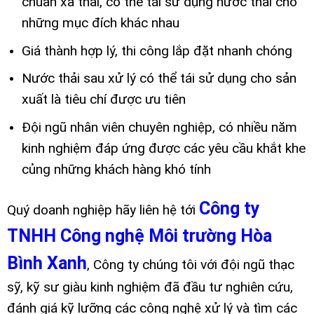
chuẩn xả thải, có thể tái sử dụng nước thải cho
những mục đích khác nhau
Giá thành hợp lý, thi công lắp đặt nhanh chóng
Nước thải sau xử lý có thể tái sử dụng cho sản
xuất là tiêu chí được ưu tiên
Đội ngũ nhân viên chuyên nghiệp, có nhiều năm
kinh nghiệm đáp ứng được các yêu cầu khắt khe
củng những khách hàng khó tính
Công ty
Quý doanh nghiệp hãy liên hệ tới
TNHH Công nghệ Môi trường Hòa
Bình Xanh
, Công ty chúng tôi với đội ngũ thạc
sỹ, kỹ sư giàu kinh nghiệm đã đầu tư nghiên cứu,
đánh giá kỹ lưỡng các công nghệ xử lý và tìm các