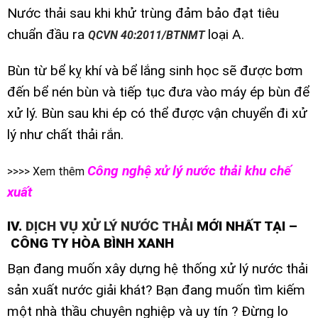
Nước thải sau khi khử trùng đảm bảo đạt tiêu
chuẩn đầu ra
loại A.
QCVN 40:2011/BTNMT
Bùn từ bể kỵ khí và bể lắng sinh học sẽ được bơm
đến bể nén bùn và tiếp tục đưa vào máy ép bùn để
xử lý. Bùn sau khi ép có thể được vận chuyển đi xử
lý như chất thải rắn.
Công nghệ xử lý nước thải khu chế
>>>> Xem thêm
xuất
IV.
DỊCH VỤ XỬ LÝ NƯỚC THẢI
MỚI NHẤT TẠI –
CÔNG TY HÒA BÌNH XANH
Bạn đang muốn xây dựng hệ thống xử lý nước thải
sản xuất nước giải khát? Bạn đang muốn tìm kiếm
một nhà thầu chuyên nghiệp và uy tín ? Đừng lo