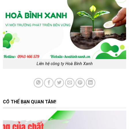
Liên hệ công ty Hoà Bình Xanh
CÓ THỂ BẠN QUAN TÂM!