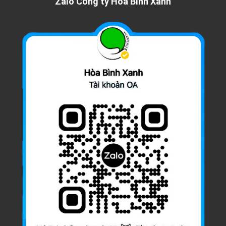
Zalo Công ty Hòa Bình Xanh