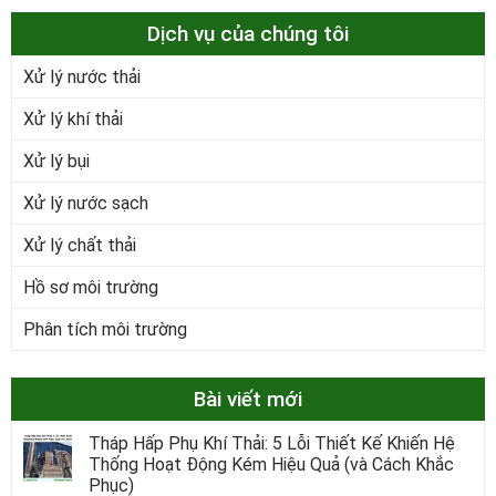
Dịch vụ của chúng tôi
Xử lý nước thải
Xử lý khí thải
Xử lý bụi
Xử lý nước sạch
Xử lý chất thải
Hồ sơ môi trường
Phân tích môi trường
Bài viết mới
Tháp Hấp Phụ Khí Thải: 5 Lỗi Thiết Kế Khiến Hệ
Thống Hoạt Động Kém Hiệu Quả (và Cách Khắc
Phục)