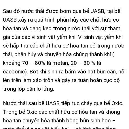
Sau đó nước thải được bơm qua bể UASB, tại bể
UASB xảy ra quá trình phân hủy các chất hữu cơ
hòa tan và dạng keo trong nước thải với sự tham
gia của các vi sinh vật yếm khí. Vi sinh vật yếm khí
sẽ hấp thụ các chất hữu cơ hòa tan có trong nước
thải, phân hủy và chuyển hóa chúng thành khí (
khoảng 70 – 80% là metan, 20 – 30 % là
cacbonic). Bọt khí sinh ra bám vào hạt bùn cặn, nổi
lên trên làm xáo trộn và gây ra tuần hoàn cục bộ
trong lớp cặn lơ lửng.
Nước thải sau bể UASB tiếp tục chảy qua bể Oxic.
Trong bể Oxic các chất hữu cơ hòa tan và không
hòa tan chuyển hóa thành bông bùn sinh học –