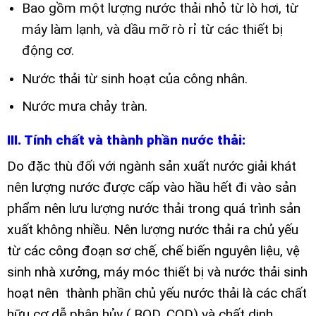
Bao gồm một lượng nước thải nhỏ từ lò hơi, từ
máy làm lạnh, và dầu mỡ rò rỉ từ các thiết bị
động cơ.
Nước thải từ sinh hoạt của công nhân.
Nước mưa chảy tràn.
III. Tính chất và thành phần nước thải:
Do đặc thù đối với ngành sản xuất nước giải khát
nên lượng nước được cấp vào hầu hết đi vào sản
phẩm nên lưu lượng nước thải trong quá trình sản
xuất không nhiều. Nên lượng nước thải ra chủ yếu
từ các công đoạn sơ chế, chế biến nguyên liệu, vệ
sinh nhà xưởng, máy móc thiết bị và nước thải sinh
hoạt nên thành phần chủ yếu nước thải là các chất
hữu cơ dễ phân hủy ( BOD, COD) và chất dinh