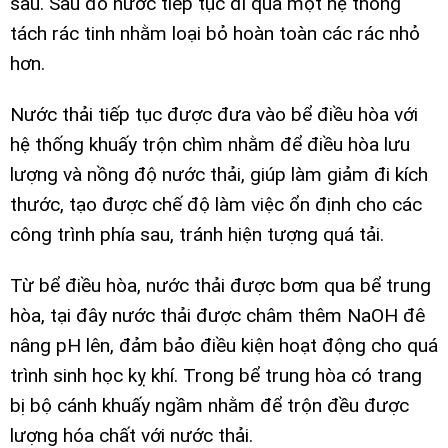
sau. Sau đó nước tiếp tục đi qua một hệ thống
tách rác tinh nhằm loại bỏ hoàn toàn các rác nhỏ
hơn.
Nước thải tiếp tục được đưa vào bể điều hòa với
hệ thống khuấy trộn chìm nhằm để điều hòa lưu
lượng và nồng độ nước thải, giúp làm giảm đi kích
thước, tạo được chế độ làm việc ổn định cho các
công trình phía sau, tránh hiện tượng quá tải.
Từ bể điều hòa, nước thải được bơm qua bể trung
hòa, tại đây nước thải được châm thêm NaOH đê
nâng pH lên, đảm bảo điều kiện hoạt động cho quá
trình sinh học kỵ khí. Trong bể trung hòa có trang
bị bộ cánh khuấy ngầm nhằm để trộn đều được
lượng hóa chất với nước thải.