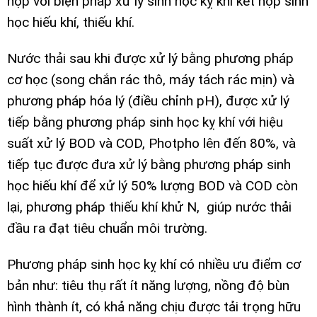
hợp với biện pháp xử lý sinh học kỵ khí kết hợp sinh
học hiếu khí, thiếu khí.
Nước thải sau khi được xử lý bằng phương pháp
cơ học (song chắn rác thô, máy tách rác mịn) và
phương pháp hóa lý (điều chỉnh pH), được xử lý
tiếp bằng phương pháp sinh học kỵ khí với hiệu
suất xử lý BOD và COD, Photpho lên đến 80%, và
tiếp tục được đưa xử lý bằng phương pháp sinh
học hiếu khí để xử lý 50% lượng BOD và COD còn
lại, phương pháp thiếu khí khử N, giúp nước thải
đầu ra đạt tiêu chuẩn môi trường.
Phương pháp sinh học kỵ khí có nhiều ưu điểm cơ
bản như: tiêu thụ rất ít năng lượng, nồng độ bùn
hình thành ít, có khả năng chịu được tải trọng hữu