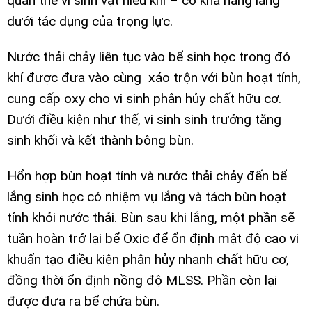
quần thể vi sinh vật hiếu khí – có khả năng lắng
dưới tác dụng của trọng lực.
Nước thải chảy liên tục vào bể sinh học trong đó
khí được đưa vào cùng xáo trộn với bùn hoạt tính,
cung cấp oxy cho vi sinh phân hủy chất hữu cơ.
Dưới điều kiện như thế, vi sinh sinh trưởng tăng
sinh khối và kết thành bông bùn.
Hổn hợp bùn hoạt tính và nước thải chảy đến bể
lắng sinh học có nhiệm vụ lắng và tách bùn hoạt
tính khỏi nước thải. Bùn sau khi lắng, một phần sẽ
tuần hoàn trở lại bể Oxic để ổn định mật độ cao vi
khuẩn tạo điều kiện phân hủy nhanh chất hữu cơ,
đồng thời ổn định nồng độ MLSS. Phần còn lại
được đưa ra bể chứa bùn.