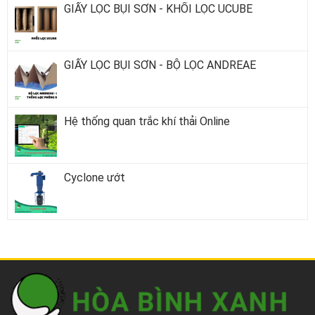
GIẤY LỌC BỤI SƠN - KHỐI LỌC UCUBE
GIẤY LỌC BỤI SƠN - BỘ LỌC ANDREAE
Hệ thống quan trắc khí thải Online
Cyclone ướt