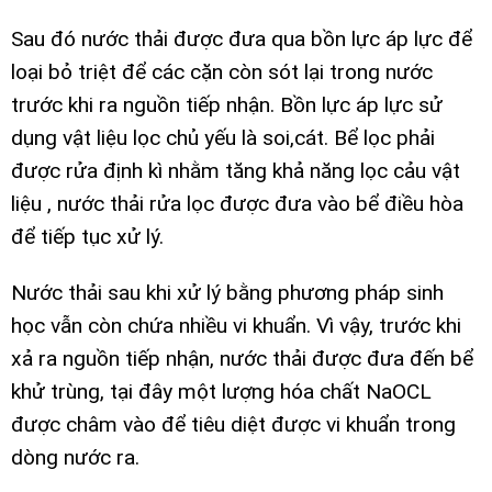
Sau đó nước thải được đưa qua bồn lực áp lực để
loại bỏ triệt để các cặn còn sót lại trong nước
trước khi ra nguồn tiếp nhận. Bồn lực áp lực sử
dụng vật liệu lọc chủ yếu là soi,cát. Bể lọc phải
được rửa định kì nhằm tăng khả năng lọc cảu vật
liệu , nước thải rửa lọc được đưa vào bể điều hòa
để tiếp tục xử lý.
Nước thải sau khi xử lý bằng phương pháp sinh
học vẫn còn chứa nhiều vi khuẩn. Vì vậy, trước khi
xả ra nguồn tiếp nhận, nước thải được đưa đến bể
khử trùng, tại đây một lượng hóa chất NaOCL
được châm vào để tiêu diệt được vi khuẩn trong
dòng nước ra.