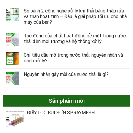
So sánh 2 công nghệ xử lý khí thải bằng tháp rửa
và than hoạt tính – Đâu là giải pháp tối ưu cho nhà
máy của bạn?
Tác động của chất hoạt động bề mặt trong nước
thải đến môi trường và hệ thống xử lý
Chỉ tiêu dầu mỡ trong nước thải, nguyên nhân và
cách xử lý?
Nguyên nhân gây mùi của nước thải là gì?
Sản phẩm mới
GIẤY LỌC BỤI SƠN SPRAYMESH