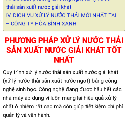
thải sản xuất nước giải khát
IV. DỊCH VỤ XỬ LÝ NƯỚC THẢI MỚI NHẤT TẠI
– CÔNG TY HÒA BÌNH XANH
PHƯƠNG PHÁP XỬ LÝ NƯỚC THẢI
SẢN XUẤT NƯỚC GIẢI KHÁT TỐT
NHẤT
Quy trình xử lý nước thải sản xuất nước giải khát
(xử lý nước thải sản xuất nước ngọt) bằng công
nghệ sinh học. Công nghệ đang được hầu hết các
nhà máy áp dụng vì luôn mang lại hiệu quả xử lý
chất ô nhiễm rất cao mà còn giúp tiết kiệm chi phí
quản lý và vận hành.