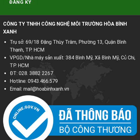
CÔNG TY TNHH CÔNG NGHỆ MÔI TRƯỜNG HÒA BÌNH
XANH
Trụ sở: 69/18 Đặng Thùy Trâm, Phường 13, Quận Bình
Thạnh, TP. HCM
VPGD/Nhà máy sản xuất: 384 Bình Mỹ, Xã Bình Mỹ, Củ Chi,
TP. HCM
ĐT:
028. 3882 2267
Hotline:
0943.466.579
Email:
mail@hoabinhxanh.vn