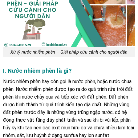
Xử lý nước nhiễm phèn – Giải pháp cứu cánh cho người dân
I. Nước nhiễm phèn là gì?
Nước nhiễm phèn hay còn gọi là nước phèn, hoặc nước chua
phèn. Nước nhiễm phèn được tạo ra do quá trình rửa trôi đất
phèn khi nước chảy qua và tiếp xúc với đất phèn. Đất phèn
được hình thành từ quá trình kiến tạo địa chất. Những vùng
đất phèn trước đây là những vùng trũng ngập nước, có hệ
động thực vật tầng đáy phát triển và sau khi bị vùi lấp, phân
hủy kỵ khí tạo nên các axít mùn hữu cơ và chứa nhiều kim loại
nhôm, sắt, lưu huỳnh ở dạng sunfua hay ion sunfat.