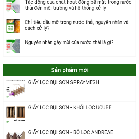
Tác động của chất hoạt động bề mặt trong nước
thải đến môi trường và hệ thống xử lý
Chỉ tiêu dầu mỡ trong nước thải, nguyên nhân và
cách xử lý?
Nguyên nhân gây mùi của nước thải là gì?
Sản phẩm mới
GIẤY LỌC BỤI SƠN SPRAYMESH
GIẤY LỌC BỤI SƠN - KHỐI LỌC UCUBE
GIẤY LỌC BỤI SƠN - BỘ LỌC ANDREAE