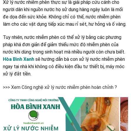
Xử lý nước nhiễm phèn thực sự là giải pháp cứu cánh cho
người dân khi nguồn nước họ sử dụng hàng ngày luôn là mối
đe dọa đến sức khỏe. Không chỉ có thế, nước nhiễm phèn
làm cho các vật dụng tiếp xúc mau rỉ sét, hư hỏng và ố vàng.
Tuy nhiên, nước nhiễm phèn có thể xử lý bằng các phương
pháp khá đơn giản để giảm thiểu mức độ nhiễm phèn của
nước khi dùng trong sinh hoạt mà nhiều người còn chưa biết.
Hòa Bình Xanh
sẽ hướng dẫn bà con xử lý nước nhiễm phèn
ngay tại nhà khi không có điều kiện đầu tư thiết bị, máy móc
xử lý đắt tiền.
>>> Xem Công nghệ xử lý nước nhiễm phèn hoàn chỉnh ?