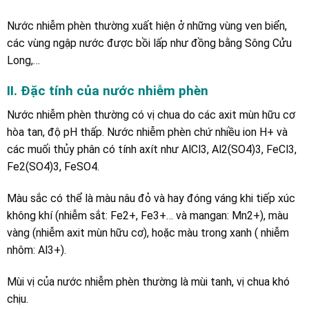
Nước nhiễm phèn thường xuất hiện ở những vùng ven biển,
các vùng ngập nước được bồi lấp như đồng bằng Sông Cửu
Long,…
II. Đặc tính của nước nhiễm phèn
Nước nhiễm phèn thường có vị chua do các axit mùn hữu cơ
hòa tan, độ pH thấp. Nước nhiễm phèn chứ nhiều ion H+ và
các muối thủy phân có tính axít như AlCl3, Al2(SO4)3, FeCl3,
Fe2(SO4)3, FeSO4.
Màu sắc có thể là màu nâu đỏ và hay đóng váng khi tiếp xúc
không khí (nhiễm sắt: Fe2+, Fe3+… và mangan: Mn2+), màu
vàng (nhiễm axit mùn hữu cơ), hoặc màu trong xanh ( nhiễm
nhôm: Al3+).
Mùi vị của nước nhiễm phèn thường là mùi tanh, vị chua khó
chịu.