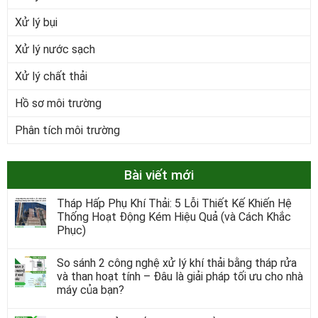
Xử lý bụi
Xử lý nước sạch
Xử lý chất thải
Hồ sơ môi trường
Phân tích môi trường
Bài viết mới
Tháp Hấp Phụ Khí Thải: 5 Lỗi Thiết Kế Khiến Hệ
Thống Hoạt Động Kém Hiệu Quả (và Cách Khắc
Phục)
So sánh 2 công nghệ xử lý khí thải bằng tháp rửa
và than hoạt tính – Đâu là giải pháp tối ưu cho nhà
máy của bạn?