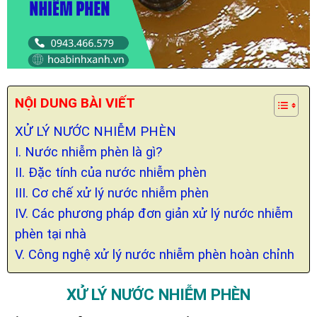
NỘI DUNG BÀI VIẾT
XỬ LÝ NƯỚC NHIỄM PHÈN
I. Nước nhiễm phèn là gì?
II. Đặc tính của nước nhiễm phèn
III. Cơ chế xử lý nước nhiễm phèn
IV. Các phương pháp đơn giản xử lý nước nhiễm
phèn tại nhà
V. Công nghệ xử lý nước nhiễm phèn hoàn chỉnh
XỬ LÝ NƯỚC NHIỄM PHÈN