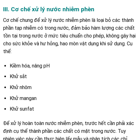
III. Cơ chế xử lý nước nhiễm phèn
Cơ chế chung để xử lý nước nhiễm phèn là loại bỏ các thành
phần tạp nhiễm có trong nước, đảm bảo hàm lượng các chất
tồn tại trong nước ở mức tiêu chuẩn cho phép, không gây hại
cho sức khỏe và hư hỏng, hao mòn vật dụng khi sử dụng. Cụ
thể:
Kiềm hóa, nâng pH
Khử sắt
Khử nhôm
Khử mangan
Khử sunfat
Để xử lý hoàn toàn nước nhiễm phèn, trước hết cần phải xác
định cụ thể thành phần các chất có mặt trong nước. Tuy
nhiên việc này cần thực hiện lấy mẫu và phân tích các chỉ