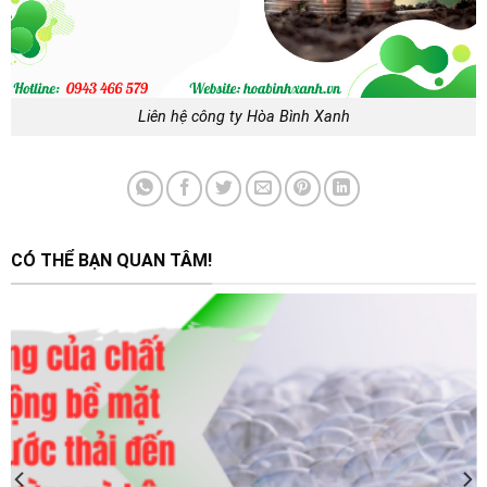
Liên hệ công ty Hòa Bình Xanh
CÓ THỂ BẠN QUAN TÂM!