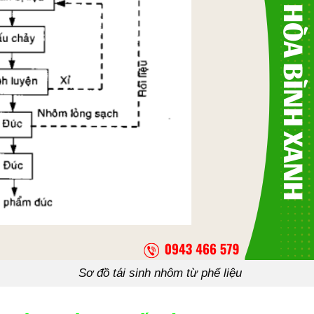
nh nhôm từ phế liệu