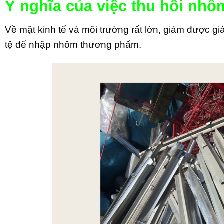
Ý nghĩa của việc thu hồi nhô
Về mặt kinh tế và môi trường rất lớn, giảm được gi
tệ để nhập nhôm thương phẩm.