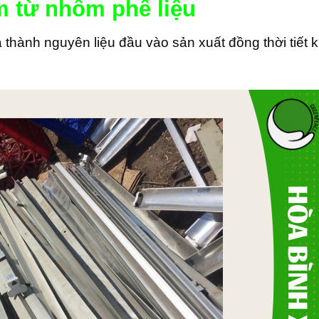
m từ nhôm phế liệu
á thành nguyên liệu đầu vào sản xuất đồng thời tiết 