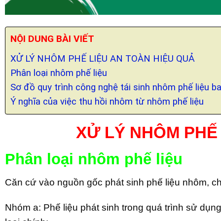
NỘI DUNG BÀI VIẾT
XỬ LÝ NHÔM PHẾ LIỆU AN TOÀN HIỆU QUẢ
Phân loại nhôm phế liệu
Sơ đồ quy trình công nghệ tái sinh nhôm phế liệu b
Ý nghĩa của việc thu hồi nhôm từ nhôm phế liệu
XỬ LÝ NHÔM PHẾ 
Phân loại nhôm phế liệu
Căn cứ vào nguồn gốc phát sinh phế liệu nhôm, ch
Nhóm a: Phế liệu phát sinh trong quá trình sử dụng,