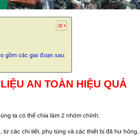
ao gồm các giai đoạn sau:
LIỆU AN TOÀN HIỆU QUẢ
úng ta có thể chia làm 2 nhóm chính:
 từ các chi tiết, phụ tùng và các thiết bị đã hư hỏng