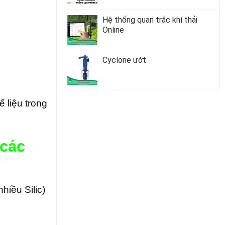
Hệ thống quan trắc khí thải
Online
Cyclone ướt
ế liệu trong
 các
iều Silic)