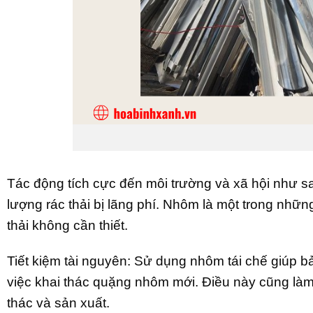
Nhôm 
Tác động tích cực đến môi trường và xã hội như sa
lượng rác thải bị lãng phí. Nhôm là một trong những
thải không cần thiết.
Tiết kiệm tài nguyên: Sử dụng nhôm tái chế giúp b
việc khai thác quặng nhôm mới. Điều này cũng làm g
thác và sản xuất.