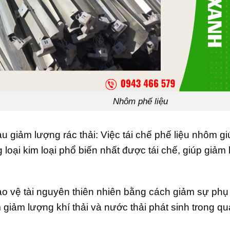
phế liệu
u giảm lượng rác thải: Việc tái chế phế liệu nhôm g
 loại kim loại phổ biến nhất được tái chế, giúp giảm
ảo vệ tài nguyên thiên nhiên bằng cách giảm sự phụ
iảm lượng khí thải và nước thải phát sinh trong quá