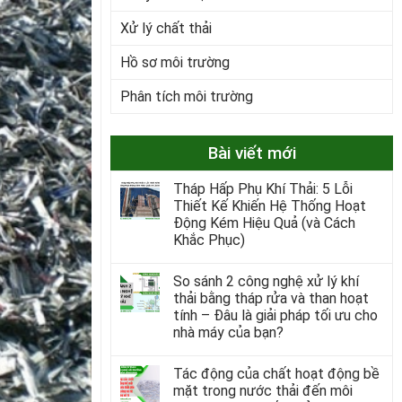
Xử lý chất thải
Hồ sơ môi trường
Phân tích môi trường
Bài viết mới
Tháp Hấp Phụ Khí Thải: 5 Lỗi
Thiết Kế Khiến Hệ Thống Hoạt
Động Kém Hiệu Quả (và Cách
Khắc Phục)
So sánh 2 công nghệ xử lý khí
thải bằng tháp rửa và than hoạt
tính – Đâu là giải pháp tối ưu cho
nhà máy của bạn?
Tác động của chất hoạt động bề
mặt trong nước thải đến môi