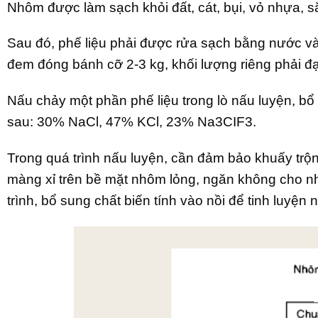
Nhôm được làm sạch khỏi đất, cát, bụi, vỏ nhựa, 
Sau đó, phế liệu phải được rửa sạch bằng nước và
đem đóng bánh cỡ 2-3 kg, khối lượng riêng phải đạ
Nấu chảy một phần phế liệu trong lò nấu luyện, bổ
sau: 30% NaCl, 47% KCl, 23% Na3CIF3.
Trong quá trình nấu luyện, cần đảm bảo khuấy trộn 
màng xỉ trên bề mặt nhôm lỏng, ngăn không cho n
trình, bổ sung chất biến tính vào nồi để tinh luyệ