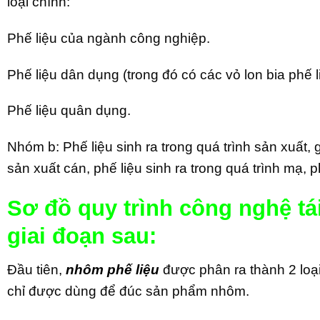
loại chính:
Phế liệu của ngành công nghiệp.
Phế liệu dân dụng (trong đó có các vỏ lon bia phế l
Phế liệu quân dụng.
Nhóm b: Phế liệu sinh ra trong quá trình sản xuất, g
sản xuất cán, phế liệu sinh ra trong quá trình mạ,
Sơ đồ quy trình công nghệ tá
giai đoạn sau:
Đầu tiên,
nhôm phế liệu
được phân ra thành 2 loạ
chỉ được dùng để đúc sản phẩm nhôm.