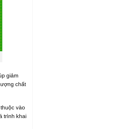
iúp giảm
 lượng chất
 thuộc vào
 trình khai