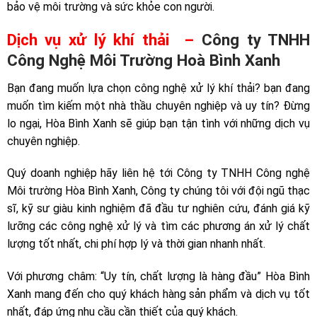
bảo vệ môi trường và sức khỏe con người.
Dịch vụ xử lý khí thải –
Công ty TNHH
Công Nghệ Môi Trường Hoà Bình Xanh
Bạn đang muốn lựa chọn công nghệ xử lý khí thải? bạn đang
muốn tìm kiếm một nhà thầu chuyên nghiệp và uy tín? Đừng
lo ngại, Hòa Bình Xanh sẽ giúp bạn tận tình với những dịch vụ
chuyên nghiệp.
Quý doanh nghiệp hãy liên hệ tới Công ty TNHH Công nghệ
Môi trường Hòa Bình Xanh, Công ty chúng tôi với đội ngũ thạc
sĩ, kỹ sư giàu kinh nghiệm đã đầu tư nghiên cứu, đánh giá kỹ
lưỡng các công nghệ xử lý và tìm các phương án xử lý chất
lượng tốt nhất, chi phí hợp lý và thời gian nhanh nhất.
Với phương châm: “Uy tín, chất lượng là hàng đầu” Hòa Bình
Xanh mang đến cho quý khách hàng sản phẩm và dịch vụ tốt
nhất, đáp ứng nhu cầu cần thiết của quý khách.