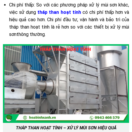
Chi phí thấp: So với các phương pháp xử lý mùi sơn khác,
việc sử dụng
tháp than hoạt tính
có chi phí thấp hơn và
hiệu quả cao hơn. Chi phí đầu tư, vận hành và bảo trì của
tháp than hoạt tính là rẻ hơn so với các thiết bị xử lý mùi
sơnthông thường.
THÁP THAN HOẠT TÍNH – XỬ LÝ MÙI SƠN HIỆU QUẢ