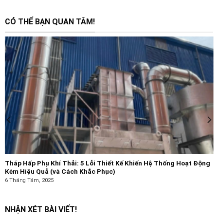
CÓ THỂ BẠN QUAN TÂM!
Tháp Hấp Phụ Khí Thải: 5 Lỗi Thiết Kế Khiến Hệ Thống Hoạt Động
Kém Hiệu Quả (và Cách Khắc Phục)
6 Tháng Tám, 2025
NHẬN XÉT BÀI VIẾT!