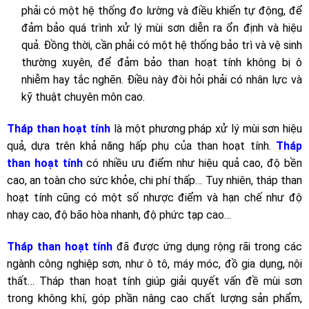
phải có một hệ thống đo lường và điều khiển tự động, để
đảm bảo quá trình xử lý mùi sơn diễn ra ổn định và hiệu
quả. Đồng thời, cần phải có một hệ thống bảo trì và vệ sinh
thường xuyên, để đảm bảo than hoạt tính không bị ô
nhiễm hay tắc nghẽn. Điều này đòi hỏi phải có nhân lực và
kỹ thuật chuyên môn cao.
Tháp than hoạt tính
là một phương pháp xử lý mùi sơn hiệu
quả, dựa trên khả năng hấp phụ của than hoạt tính.
Tháp
than hoạt tính
có nhiều ưu điểm như hiệu quả cao, độ bền
cao, an toàn cho sức khỏe, chi phí thấp… Tuy nhiên, tháp than
hoạt tính cũng có một số nhược điểm và hạn chế như độ
nhạy cao, độ bão hòa nhanh, độ phức tạp cao…
Tháp than hoạt tính
đã được ứng dụng rộng rãi trong các
ngành công nghiệp sơn, như ô tô, máy móc, đồ gia dụng, nội
thất… Tháp than hoạt tính giúp giải quyết vấn đề mùi sơn
trong không khí, góp phần nâng cao chất lượng sản phẩm,