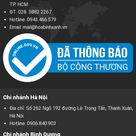
TP. HCM
ĐT:
028. 3882 2267
Hotline:
0943.466.579
Email:
mail@hoabinhxanh.vn
Chi nhánh Hà Nội
Địa chỉ: Số 262 Ngõ 192 đường Lê Trọng Tấn, Thanh Xuân,
Hà Nội.
Hotline:
0906.840.903
Chi nhánh Bình Dương