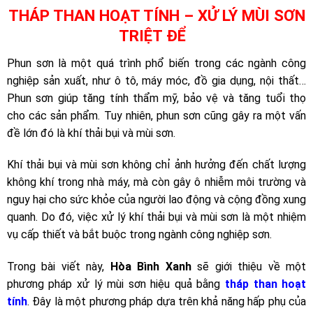
THÁP THAN HOẠT TÍNH –
XỬ LÝ MÙI SƠN
TRIỆT ĐỂ
Phun sơn là một quá trình phổ biến trong các ngành công
nghiệp sản xuất, như ô tô, máy móc, đồ gia dụng, nội thất…
Phun sơn giúp tăng tính thẩm mỹ, bảo vệ và tăng tuổi thọ
cho các sản phẩm. Tuy nhiên, phun sơn cũng gây ra một vấn
đề lớn đó là khí thải bụi và mùi sơn.
Khí thải bụi và mùi sơn không chỉ ảnh hưởng đến chất lượng
không khí trong nhà máy, mà còn gây ô nhiễm môi trường và
nguy hại cho sức khỏe của người lao động và cộng đồng xung
quanh. Do đó, việc xử lý khí thải bụi và mùi sơn là một nhiệm
vụ cấp thiết và bắt buộc trong ngành công nghiệp sơn.
Trong bài viết này,
Hòa Bình Xanh
sẽ giới thiệu về một
phương pháp xử lý mùi sơn hiệu quả bằng
tháp than hoạt
tính
. Đây là một phương pháp dựa trên khả năng hấp phụ của