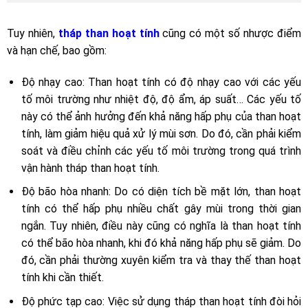
Tuy nhiên,
tháp than hoạt tính
cũng có một số nhược điểm
và hạn chế, bao gồm:
Độ nhạy cao: Than hoạt tính có độ nhạy cao với các yếu
tố môi trường như nhiệt độ, độ ẩm, áp suất… Các yếu tố
này có thể ảnh hưởng đến khả năng hấp phụ của than hoạt
tính, làm giảm hiệu quả xử lý mùi sơn. Do đó, cần phải kiểm
soát và điều chỉnh các yếu tố môi trường trong quá trình
vận hành tháp than hoạt tính.
Độ bão hòa nhanh: Do có diện tích bề mặt lớn, than hoạt
tính có thể hấp phụ nhiều chất gây mùi trong thời gian
ngắn. Tuy nhiên, điều này cũng có nghĩa là than hoạt tính
có thể bão hòa nhanh, khi đó khả năng hấp phụ sẽ giảm. Do
đó, cần phải thường xuyên kiểm tra và thay thế than hoạt
tính khi cần thiết.
Độ phức tạp cao: Việc sử dụng tháp than hoạt tính đòi hỏi