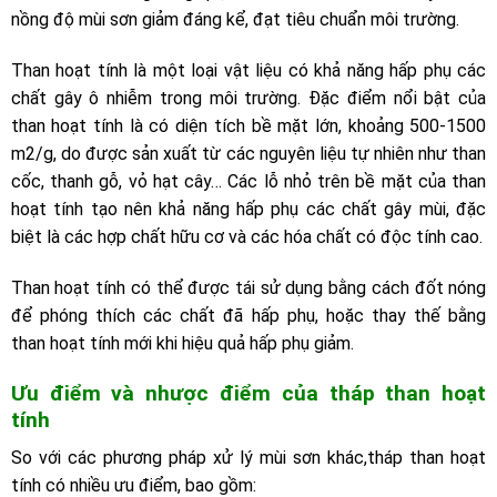
nồng độ mùi sơn giảm đáng kể, đạt tiêu chuẩn môi trường.
Than hoạt tính là một loại vật liệu có khả năng hấp phụ các
chất gây ô nhiễm trong môi trường. Đặc điểm nổi bật của
than hoạt tính là có diện tích bề mặt lớn, khoảng 500-1500
m2/g, do được sản xuất từ các nguyên liệu tự nhiên như than
cốc, thanh gỗ, vỏ hạt cây… Các lỗ nhỏ trên bề mặt của than
hoạt tính tạo nên khả năng hấp phụ các chất gây mùi, đặc
biệt là các hợp chất hữu cơ và các hóa chất có độc tính cao.
Than hoạt tính có thể được tái sử dụng bằng cách đốt nóng
để phóng thích các chất đã hấp phụ, hoặc thay thế bằng
than hoạt tính mới khi hiệu quả hấp phụ giảm.
Ưu điểm và nhược điểm của
tháp than hoạt
tính
So với các phương pháp xử lý mùi sơn khác,tháp than hoạt
tính có nhiều ưu điểm, bao gồm: