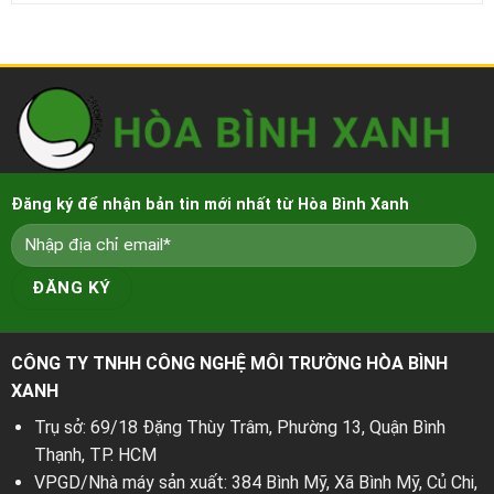
Đăng ký để nhận bản tin mới nhất từ Hòa Bình Xanh
CÔNG TY TNHH CÔNG NGHỆ MÔI TRƯỜNG HÒA BÌNH
XANH
Trụ sở: 69/18 Đặng Thùy Trâm, Phường 13, Quận Bình
Thạnh, TP. HCM
VPGD/Nhà máy sản xuất: 384 Bình Mỹ, Xã Bình Mỹ, Củ Chi,