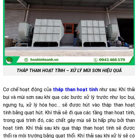
THÁP THAN HOẠT TÍNH – XỬ LÝ MÙI SƠN HIỆU QUẢ
Cơ chế hoạt động của
tháp than hoạt tính
như sau: Khí thải
bụi và mùi sơn sau khi qua các bước xử lý trước như lọc bụi,
ngưng tụ, xử lý hóa học… sẽ được hút vào tháp than hoạt
tính bằng quạt hút. Khí thải sẽ đi qua các tầng than hoạt tính,
trong quá trình đó, các chất gây mùi sẽ bị hấp phụ bởi than
hoạt tính. Khí thải sau khi qua tháp than hoạt tính sẽ được
thổi ra môi trường bằng quạt thổi. Khí thải sau khi xử lý sẽ có