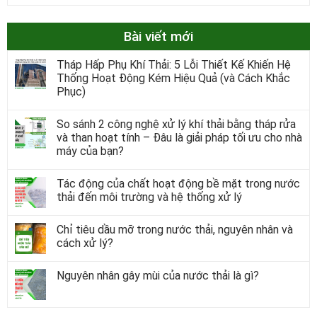
Bài viết mới
Tháp Hấp Phụ Khí Thải: 5 Lỗi Thiết Kế Khiến Hệ
Thống Hoạt Động Kém Hiệu Quả (và Cách Khắc
Phục)
So sánh 2 công nghệ xử lý khí thải bằng tháp rửa
và than hoạt tính – Đâu là giải pháp tối ưu cho nhà
máy của bạn?
Tác động của chất hoạt động bề mặt trong nước
thải đến môi trường và hệ thống xử lý
Chỉ tiêu dầu mỡ trong nước thải, nguyên nhân và
cách xử lý?
Nguyên nhân gây mùi của nước thải là gì?