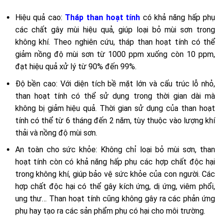
Hiệu quả cao:
Tháp than hoạt tính
có khả năng hấp phụ
các chất gây mùi hiệu quả, giúp loại bỏ mùi sơn trong
không khí. Theo nghiên cứu, tháp than hoạt tính có thể
giảm nồng độ mùi sơn từ 1000 ppm xuống còn 10 ppm,
đạt hiệu quả xử lý từ 90% đến 99%.
Độ bền cao: Với diện tích bề mặt lớn và cấu trúc lỗ nhỏ,
than hoạt tính có thể sử dụng trong thời gian dài mà
không bị giảm hiệu quả. Thời gian sử dụng của than hoạt
tính có thể từ 6 tháng đến 2 năm, tùy thuộc vào lượng khí
thải và nồng độ mùi sơn.
An toàn cho sức khỏe: Không chỉ loại bỏ mùi sơn, than
hoạt tính còn có khả năng hấp phụ các hợp chất độc hại
trong không khí, giúp bảo vệ sức khỏe của con người. Các
hợp chất độc hại có thể gây kích ứng, dị ứng, viêm phổi,
ung thư… Than hoạt tính cũng không gây ra các phản ứng
phụ hay tạo ra các sản phẩm phụ có hại cho môi trường.