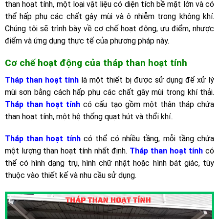
than hoạt tính, một loại vật liệu có diện tích bề mặt lớn và có
thể hấp phụ các chất gây mùi và ô nhiễm trong không khí.
Chúng tôi sẽ trình bày về cơ chế hoạt động, ưu điểm, nhược
điểm và ứng dụng thực tế của phương pháp này.
Cơ chế hoạt động của tháp than hoạt tính
Tháp than hoạt tính
là một thiết bị được sử dụng để xử lý
mùi sơn bằng cách hấp phụ các chất gây mùi trong khí thải.
Tháp than hoạt tính
có cấu tạo gồm một thân tháp chứa
than hoạt tính, một hệ thống quạt hút và thổi khí..
Tháp than hoạt tính
có thể có nhiều tầng, mỗi tầng chứa
một lượng than hoạt tính nhất định.
Tháp than hoạt tính
có
thể có hình dạng trụ, hình chữ nhật hoặc hình bát giác, tùy
thuộc vào thiết kế và nhu cầu sử dụng.