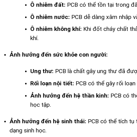
Ô nhiễm đất:
PCB có thể tồn tại trong đấ
Ô nhiễm nước:
PCB dễ dàng xâm nhập vào
Ô nhiễm không khí:
Khi đốt cháy chất th
khí.
Ảnh hưởng đến sức khỏe con người:
Ung thư:
PCB là chất gây ung thư đã đư
Rối loạn nội tiết:
PCB có thể gây rối loạn 
Ảnh hưởng đến hệ thần kinh:
PCB có thể
học tập.
Ảnh hưởng đến hệ sinh thái:
PCB có thể tích tụ 
dạng sinh học.