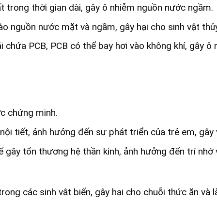
t trong thời gian dài, gây ô nhiễm nguồn nước ngầm.
 nguồn nước mặt và ngầm, gây hại cho sinh vật thủy
ải chứa PCB, PCB có thể bay hơi vào không khí, gây ô
ợc chứng minh.
nội tiết, ảnh hưởng đến sự phát triển của trẻ em, gây 
 gây tổn thương hệ thần kinh, ảnh hưởng đến trí nhớ
trong các sinh vật biển, gây hại cho chuỗi thức ăn và