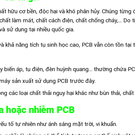
hất hữu cơ bền, độc hại và khó phân hủy. Chúng từng
hất làm mát, chất cách điện, chất chống cháy,… Do t
à sử dụng tại nhiều quốc gia.
 và khả năng tích tụ sinh học cao, PCB vẫn còn tồn tại
áy biến áp, tụ điện, đèn huỳnh quang… thường chứa PC
máy sản xuất sử dụng PCB trước đây.
g các loại chất thải nguy hại khác như bùn thải, chất 
ứa hoặc nhiễm PCB
u tố tự nhiên như ánh sáng mặt trời, vi khuẩn.