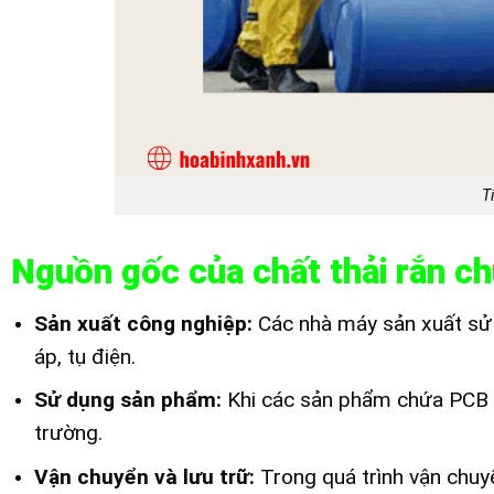
T
Nguồn gốc của chất thải rắn c
Sản xuất công nghiệp:
Các nhà máy sản xuất sử 
áp, tụ điện.
Sử dụng sản phẩm:
Khi các sản phẩm chứa PCB b
trường.
Vận chuyển và lưu trữ:
Trong quá trình vận chuyể