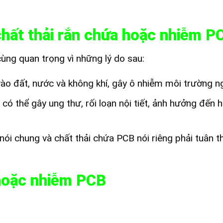
chất thải rắn chứa hoặc nhiễm P
cùng quan trọng vì những lý do sau:
o đất, nước và không khí, gây ô nhiễm môi trường n
có thể gây ung thư, rối loạn nội tiết, ảnh hưởng đến h
 nói chung và chất thải chứa PCB nói riêng phải tuân t
 hoặc nhiễm PCB