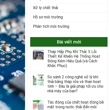
Xử lý chất thải
Hồ sơ môi trường
Phân tích môi trường
Bài viết mới
Tháp Hấp Phụ Khí Thải: 5 Lỗi
Thiết Kế Khiến Hệ Thống Hoạt
Động Kém Hiệu Quả (và Cách
Khắc Phục)
So sánh 2 công nghệ xử lý khí
thải bằng tháp rửa và than hoạt
tính – Đâu là giải pháp tối ưu cho
nhà máy của bạn?
Tác động của chất hoạt động bề
mặt trong nước thải đến môi