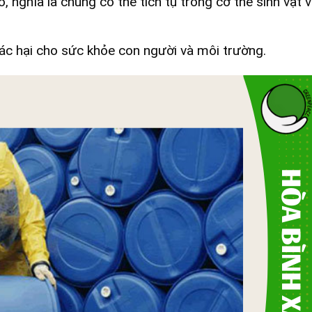
, nghĩa là chúng có thể tích tụ trong cơ thể sinh vật 
tác hại cho sức khỏe con người và môi trường.