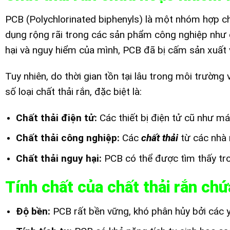
PCB (Polychlorinated biphenyls) là một nhóm hợp c
dụng rộng rãi trong các sản phẩm công nghiệp như c
hại và nguy hiểm của mình, PCB đã bị cấm sản xuất v
Tuy nhiên, do thời gian tồn tại lâu trong môi trường
số loại chất thải rắn, đặc biệt là:
Chất thải điện tử:
Các thiết bị điện tử cũ như m
Chất thải công nghiệp:
Các
chất thải
từ các nhà 
Chất thải nguy hại:
PCB có thể được tìm thấy tron
Tính chất của chất thải rắn ch
Độ bền:
PCB rất bền vững, khó phân hủy bởi các yế