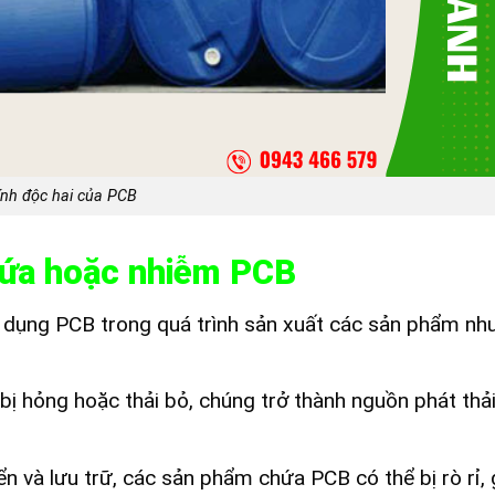
ính độc hai của PCB
hứa hoặc nhiễm PCB
dụng PCB trong quá trình sản xuất các sản phẩm nh
ị hỏng hoặc thải bỏ, chúng trở thành nguồn phát thả
n và lưu trữ, các sản phẩm chứa PCB có thể bị rò rỉ,