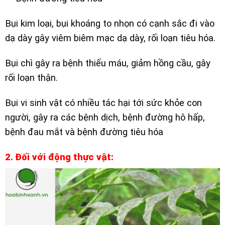
Bụi kim loại, bụi khoáng to nhọn có cạnh sắc đi vào
dạ dày gây viêm biêm mạc dạ dày, rối loạn tiêu hóa.
Bụi chì gây ra bệnh thiếu máu, giảm hồng cầu, gây
rối loạn thận.
Bụi vi sinh vật có nhiều tác hại tới sức khỏe con
người, gây ra các bệnh dịch, bệnh đường hô hấp,
bệnh đau mắt và bệnh đường tiêu hóa
2. Đối với động thực vật: