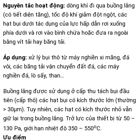
Nguyên tắc hoạt động:
dòng khí đi qua buồng lắng
(có tiết diện tăng), tốc độ khí giảm đột ngột, các
hạt bụi dưới tác dụng của lực hấp dẫn rơi xuống
phía dưới và rơi vào bình chứa hoặc đưa ra ngoài
bằng vít tải hay băng tải.
Áp dụng:
xử lý bụi thô từ máy nghiền xi măng, đá
vôi, các băng tải vận chuyển đất đá, các máy
nghiền đá, lò sấy, than…
Buồng lắng được sử dụng ở cấp thu tách bụi đầu
tiên (cấp thô) các hạt bụi có kích thước lớn (thường
> 30µm). Tuy nhiên, các hạt có kích thước nhỏ vẫn
giữ lại trong buồng lắng. Trở lực của thiết bị từ 50 –
o
130 Pa, giới hạn nhiệt độ 350 – 550
C.
Ưu điểm