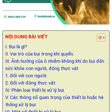
NỘI DUNG BÀI VIẾT
I. Bụi là gì?
II. Vai trò của bụi trong khí quyển.
III. Ảnh hưởng của ô nhiễm không khí do bụi đến
sức khỏe con người, động thực vật
1. Đối với con người:
2. Đối với động thực vật:
IV. Phân loại thiết bị xử lý bụi
V. Các thông số quan trọng của thiết bị hoặc hệ
thống xử lý bụi:
VI. Một số thiết bị xử lý bụi