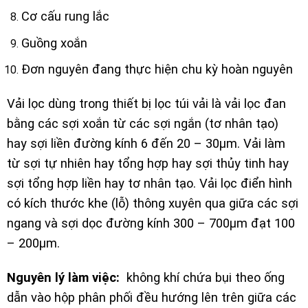
Cơ cấu rung lắc
Guồng xoắn
Đơn nguyên đang thực hiện chu kỳ hoàn nguyên
Vải lọc dùng trong thiết bị lọc túi vải là vải lọc đan
bằng các sợi xoắn từ các sợi ngắn (tơ nhân tạo)
hay sợi liền đường kính 6 đến 20 – 30µm. Vải làm
từ sợi tự nhiên hay tổng hợp hay sợi thủy tinh hay
sợi tổng hợp liền hay tơ nhân tạo. Vải lọc điển hình
có kích thước khe (lỗ) thông xuyên qua giữa các sợi
ngang và sợi dọc đường kính 300 – 700µm đạt 100
– 200µm.
Nguyên lý làm việc:
không khí chứa bụi theo ống
dẫn vào hộp phân phối đều hướng lên trên giữa các