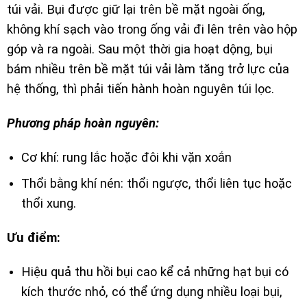
túi vải. Bụi được giữ lại trên bề mặt ngoài ống,
không khí sạch vào trong ống vải đi lên trên vào hộp
góp và ra ngoài. Sau một thời gia hoạt dộng, bụi
bám nhiều trên bề mặt túi vải làm tăng trở lực của
hệ thống, thì phải tiến hành hoàn nguyên túi lọc.
Phương pháp hoàn nguyên:
Cơ khí: rung lắc hoặc đôi khi vặn xoắn
Thổi bằng khí nén: thổi ngược, thổi liên tục hoặc
thổi xung.
Ưu điểm:
Hiệu quả thu hồi bụi cao kể cả những hạt bụi có
kích thước nhỏ, có thể ứng dụng nhiều loại bụi,