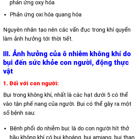
phản ứng oxy hóa
Phản ứng oxi hóa quang hóa
Nguyên nhân tạo nên các vẩn đục trong khí quyển
làm ảnh hưởng tới thời tiết.
III. Ảnh hưởng của ô nhiễm không khí do
bụi đến sức khỏe con người, động thực
vật
1. Đối với con người:
Bụi trong không khí, nhất là các hạt dưới 5 có thể
vào tận phế nang của người. Bụi có thể gây ra một
số bệnh sau:
Bệnh phổi do nhiễm bụi:
là do con người hít thở
bầu không khí có bụi khoáng, bụi amiang, bụi than