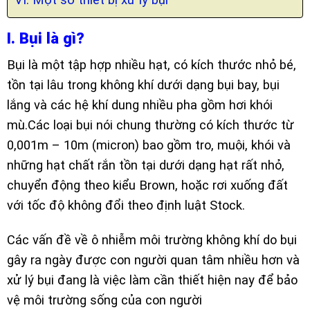
I. Bụi là gì?
Bụi là một tập hợp nhiều hạt, có kích thước nhỏ bé,
tồn tại lâu trong không khí dưới dạng bụi bay, bụi
lắng và các hệ khí dung nhiều pha gồm hơi khói
mù.Các loại bụi nói chung thường có kích thước từ
0,001m – 10m (micron) bao gồm tro, muội, khói và
những hạt chất rắn tồn tại dưới dạng hạt rất nhỏ,
chuyển động theo kiểu Brown, hoặc rơi xuống đất
với tốc độ không đổi theo định luật Stock.
Các vấn đề về ô nhiễm môi trường không khí do bụi
gây ra ngày được con người quan tâm nhiều hơn và
xử lý bụi đang là việc làm cần thiết hiện nay để bảo
vệ môi trường sống của con người