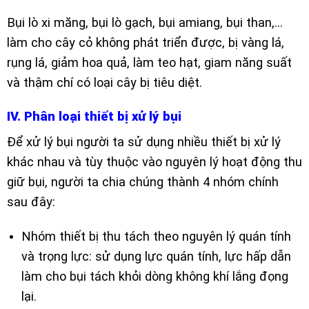
Bụi lò xi măng, bụi lò gạch, bụi amiang, bụi than,…
làm cho cây cỏ không phát triển được, bị vàng lá,
rụng lá, giảm hoa quả, làm teo hạt, giam năng suất
và thậm chí có loại cây bị tiêu diệt.
IV. Phân loại thiết bị xử lý bụi
Để xử lý bụi người ta sử dụng nhiều thiết bị xử lý
khác nhau và tùy thuộc vào nguyên lý hoạt động thu
giữ bụi, người ta chia chúng thành 4 nhóm chính
sau đây:
Nhóm thiết bị thu tách theo nguyên lý quán tính
và trọng lực: sử dụng lực quán tính, lực hấp dẫn
làm cho bụi tách khỏi dòng không khí lắng đọng
lại.