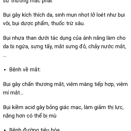
sứ thường mắc phải.
Bụi gây kích thích da, sinh mụn nhọt lở loét như bụi
vôi, bụi dược phẩm, thuốc trừ sâu.
Bụi nhựa than dưới tác dụng của ánh nắng làm cho
da bị ngứa, sưng tấy, mắt sưng đỏ, chảy nước mắt,
…
Bệnh về mắt:
Bụi gây chấn thương mắt, viêm màng tiếp hợp, viêm
mí mắt…
Bụi kiềm acid gây bỏng giác mạc, làm giảm thị lực,
nặng hơn có thể bị mù
Bệnh đường tiêu hóa