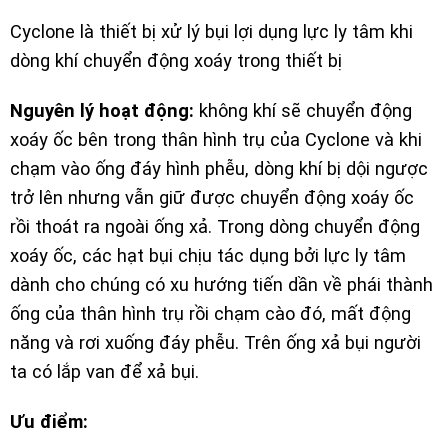
Cyclone là thiết bị xử lý bụi lợi dụng lực ly tâm khi
dòng khí chuyển động xoáy trong thiết bị
Nguyên lý hoạt động:
không khí sẽ chuyển động
xoáy ốc bên trong thân hình trụ của Cyclone và khi
chạm vào ống đáy hình phễu, dòng khí bị dội ngược
trở lên nhưng vẫn giữ được chuyển động xoáy ốc
rồi thoát ra ngoài ống xả. Trong dòng chuyển động
xoáy ốc, các hạt bụi chịu tác dụng bởi lực ly tâm
dành cho chúng có xu hướng tiến dần về phái thành
ống của thân hình trụ rồi chạm cào đó, mất động
năng và rơi xuống đáy phễu. Trên ống xả bụi người
ta có lắp van để xả bụi.
Ưu điểm: