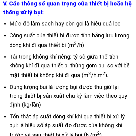
V. Các thông số quan trọng của thiết bị hoặc hệ
thống xử lý bụi:
Mức độ làm sạch hay còn gọi là hiệu quả lọc
Công suất của thiết bị được tính bằng lưu lượng
3
dòng khí đi qua thiết bị (m
/h)
Tải trọng không khí riêng: tỷ số giữa thể tích
không khí đi qua thiết bị thùng gom bụi so với bề
3
2
mặt thiết bị không khí đi qua (m
/h.m
).
Dung lượng bụi là lượng bụi được thu giữ lại
trong thiết bị sản xuất chu kỳ làm việc theo quy
định (kg/lần)
Tổn thát áp suất dòng khí khi qua thiết bị xử lý
bụi: là hiệu số áp suất đo được của không khí
2
trước và sau thiết bị xử lý bụi (N/m
).