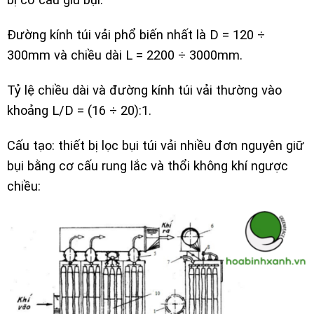
Đường kính túi vải phổ biến nhất là D = 120 ÷
300mm và chiều dài L = 2200 ÷ 3000mm.
Tỷ lệ chiều dài và đường kính túi vải thường vào
khoảng L/D = (16 ÷ 20):1.
Cấu tạo: thiết bị lọc bụi túi vải nhiều đơn nguyên giữ
bụi bằng cơ cấu rung lắc và thổi không khí ngược
chiều: