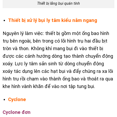
Thiết bị lắng bụi quán tính
Thiết bị xử lý bụi ly tâm kiểu nằm ngang
Nguyên lý làm việc: thiết bị gồm một ống bao hình
trụ bên ngoài, bên trong có lõi hình trụ hai đầu bịt
tròn và thon. Không khí mang bụi đi vào thiết bị
được các cánh hướng dòng tạo thành chuyển động
xoáy. Lực ly tâm sản sinh từ dòng chuyển động
xoáy tác dụng lên các hạt bụi và đẩy chúng ra xa lõi
hình trụ rồi chạm vào thành ống bao và thoát ra qua
khe hình vành khăn để vào nơi tập tung bụi.
Cyclone
Cyclone đơn