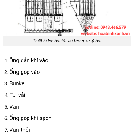
Thiết bị lọc bui túi vải trong xử lý bụi
Ống dẫn khí vào
Ống góp vào
Bunke
Túi vải
Van
Ống góp khí sạch
Van thổi