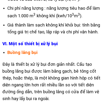
Chi phí năng lượng : năng lượng tiêu hao để làm
3
3
3
sạch 1.000 m
không khí (kwh/10
m
).
Giá thành làm sạch không khí khỏi bụi: tính bằng
tổng giá trị chế tạo, lắp ráp và chi phí vận hành.
VI. Một số thiết bị xử lý bụi
Buồng lắng bụi
Đây là thiết bị xử lý bụi đơn giản nhất. Cấu tạo
buồng lắng bụi được làm bằng gạch, bê tông cốt
thép, hoặc thép, là một không gian hình hộp có tiết
diện ngang lớn hơn rất nhiều lần so với tiết diện
đường ống dẫn, trên buồng lắng có cửa để làm vệ
sinh hay lấy bụi ra ngoài.