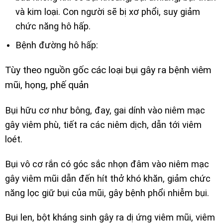
và kim loại. Con người sẽ bị xơ phổi, suy giảm
chức năng hô hấp.
Bệnh đường hô hấp:
Tùy theo nguồn gốc các loại bụi gây ra bệnh viêm
mũi, họng, phế quản
Bụi hữu cơ như bông, đay, gai dính vào niêm mạc
gây viêm phù, tiết ra các niêm dịch, dẫn tới viêm
loét.
Bụi vô cơ rắn có góc sắc nhọn đâm vào niêm mạc
gây viêm mũi dẫn đến hít thở khó khăn, giảm chức
năng lọc giữ bụi của mũi, gây bệnh phổi nhiễm bụi.
Bụi len, bột kháng sinh gây ra dị ứng viêm mũi, viêm