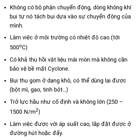
Không có bộ phận chuyển động, dòng không khí
bụi tự nó tách bụi dựa vào sự chuyển động của
mình.
Làm việc ở môi trường có nhiệt độ cao (tới
o
500
C)
Có khả thu hồi vật liệu mài mòn mà không cần
bảo vệ bề mặt Cyclone.
Bụi thu gom ở dạng khô, có thể dùng lại được
(bột mì, gạo, tinh bột…)
Trở lực hầu như cố định và không lớn (250 –
2
1500 N/m
)
Làm việc được với áp suất cao, lắp đặt được ở
đường hút hoặc đẩy.