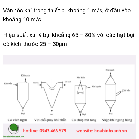
Vận tốc khí trong thiết bị khoảng 1 m/s, ở đầu vào
khoảng 10 m/s.
Hiệu suất xử lý bụi khoảng 65 – 80% với các hạt bụi
có kích thước 25 – 30µm