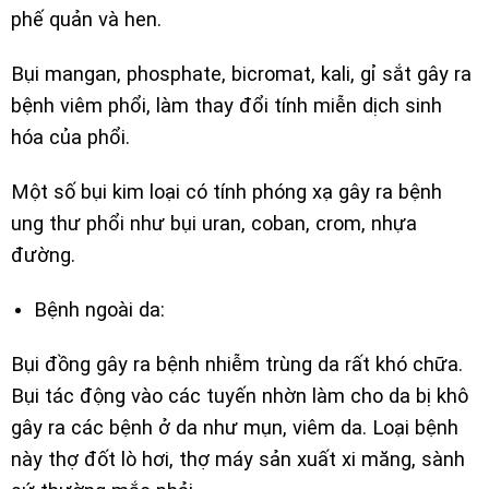
phế quản và hen.
Bụi mangan, phosphate, bicromat, kali, gỉ sắt gây ra
bệnh viêm phổi, làm thay đổi tính miễn dịch sinh
hóa của phổi.
Một số bụi kim loại có tính phóng xạ gây ra bệnh
ung thư phổi như bụi uran, coban, crom, nhựa
đường.
Bệnh ngoài da:
Bụi đồng gây ra bệnh nhiễm trùng da rất khó chữa.
Bụi tác động vào các tuyến nhờn làm cho da bị khô
gây ra các bệnh ở da như mụn, viêm da. Loại bệnh
này thợ đốt lò hơi, thợ máy sản xuất xi măng, sành