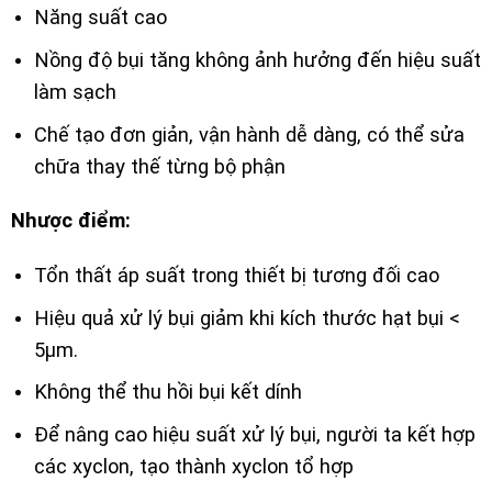
Năng suất cao
Nồng độ bụi tăng không ảnh hưởng đến hiệu suất
làm sạch
Chế tạo đơn giản, vận hành dễ dàng, có thể sửa
chữa thay thế từng bộ phận
Nhược điểm:
Tổn thất áp suất trong thiết bị tương đối cao
Hiệu quả xử lý bụi giảm khi kích thước hạt bụi <
5µm.
Không thể thu hồi bụi kết dính
Để nâng cao hiệu suất xử lý bụi, người ta kết hợp
các xyclon, tạo thành xyclon tổ hợp