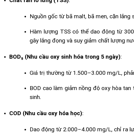
Chất rắn lơ lửng (TSS)
:
Nguồn gốc từ bã malt, bã men, cặn lắng sau
Hàm lượng TSS có thể dao động từ 300–
gây lắng đọng và suy giảm chất lượng nư
BOD₅ (Nhu cầu oxy sinh hóa trong 5 ngày)
:
Giá trị thường từ 1.500–3.000 mg/L, phản
BOD cao làm giảm nồng độ oxy hòa tan t
sinh.
COD (Nhu cầu oxy hóa học)
:
Dao động từ 2.000–4.000 mg/L, chỉ ra lượ