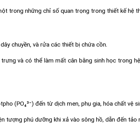
ột trong những chỉ số quan trọng trong thiết kế hệ th
 dây chuyền, và rửa các thiết bị chứa cồn.
trưng và có thể làm mất cân bằng sinh học trong hệ
tpho (PO₄³⁻) đến từ dịch men, phụ gia, hóa chất vệ si
ện tượng phú dưỡng khi xả vào sông hồ, dẫn đến tảo n