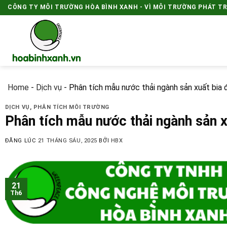
Skip
CÔNG TY MÔI TRƯỜNG HÒA BÌNH XANH - VÌ MÔI TRƯỜNG PHÁT T
to
content
Home
-
Dịch vụ
-
Phân tích mẫu nước thải ngành sản xuất bia
DỊCH VỤ
,
PHÂN TÍCH MÔI TRƯỜNG
Phân tích mẫu nước thải ngành sản 
ĐĂNG LÚC
21 THÁNG SÁU, 2025
BỞI
HBX
21
Th6