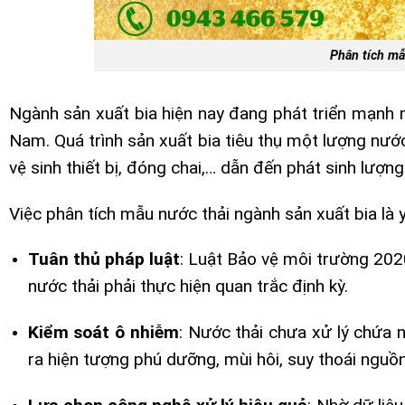
Phân tích mẫ
Ngành sản xuất bia hiện nay đang phát triển mạnh 
Nam. Quá trình sản xuất bia tiêu thụ một lượng nướ
vệ sinh thiết bị, đóng chai,… dẫn đến phát sinh lượn
Việc phân tích mẫu nước thải ngành sản xuất bia là
Tuân thủ pháp luật
: Luật Bảo vệ môi trường 202
nước thải phải thực hiện quan trắc định kỳ.
Kiểm soát ô nhiễm
: Nước thải chưa xử lý chứa 
ra hiện tượng phú dưỡng, mùi hôi, suy thoái nguồ