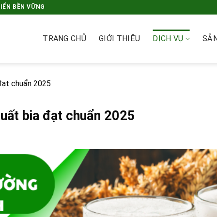
RIỂN BỀN VỮNG
TRANG CHỦ
GIỚI THIỆU
DỊCH VỤ
SẢ
 đạt chuẩn 2025
xuất bia đạt chuẩn 2025