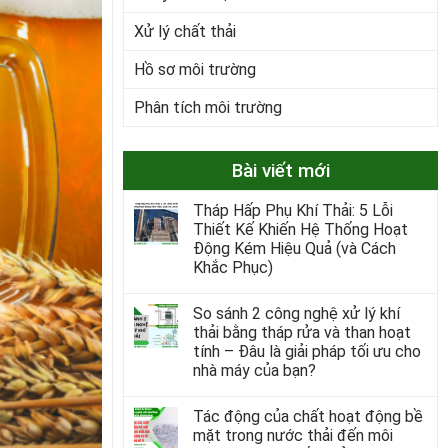
Xử lý chất thải
Hồ sơ môi trường
Phân tích môi trường
Bài viết mới
Tháp Hấp Phụ Khí Thải: 5 Lỗi
Thiết Kế Khiến Hệ Thống Hoạt
Động Kém Hiệu Quả (và Cách
Khắc Phục)
So sánh 2 công nghệ xử lý khí
thải bằng tháp rửa và than hoạt
tính – Đâu là giải pháp tối ưu cho
nhà máy của bạn?
Tác động của chất hoạt động bề
mặt trong nước thải đến môi