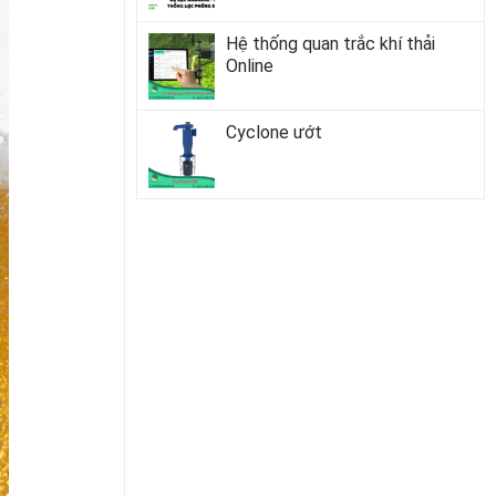
Hệ thống quan trắc khí thải
Online
Cyclone ướt