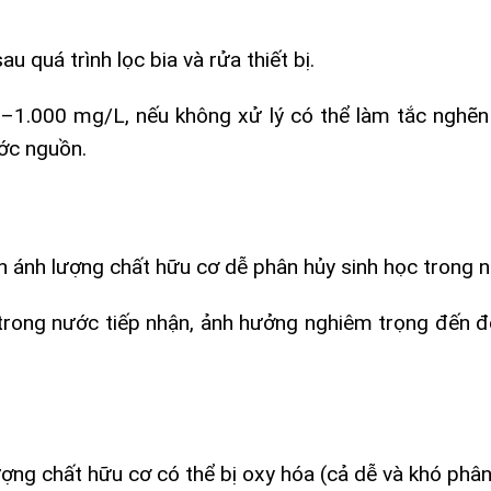
 quá trình lọc bia và rửa thiết bị.
1.000 mg/L, nếu không xử lý có thể làm tắc nghẽn
ớc nguồn.
 ánh lượng chất hữu cơ dễ phân hủy sinh học trong n
rong nước tiếp nhận, ảnh hưởng nghiêm trọng đến đ
ng chất hữu cơ có thể bị oxy hóa (cả dễ và khó phân