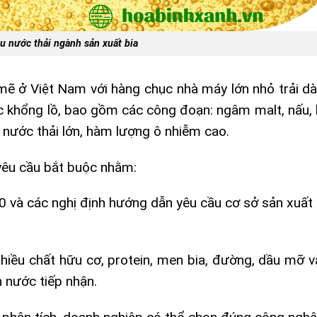
u nước thải ngành sản xuất bia
mẽ ở Việt Nam với hàng chục nhà máy lớn nhỏ trải dà
c khổng lồ, bao gồm các công đoạn: ngâm malt, nấu, l
g nước thải lớn, hàm lượng ô nhiễm cao.
 yêu cầu bắt buộc nhằm:
0 và các nghị định hướng dẫn yêu cầu cơ sở sản xuất 
nhiều chất hữu cơ, protein, men bia, đường, dầu mỡ v
n nước tiếp nhận.