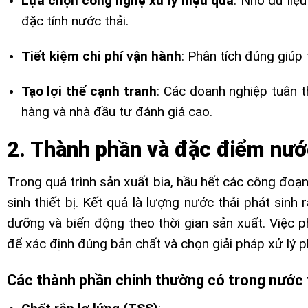
Lựa chọn công nghệ xử lý hiệu quả
: Nhờ dữ liệ
đặc tính nước thải.
Tiết kiệm chi phí vận hành
: Phân tích đúng giúp 
Tạo lợi thế cạnh tranh
: Các doanh nghiệp tuân 
hàng và nhà đầu tư đánh giá cao.
2. Thành phần và đặc điểm nước
Trong quá trình sản xuất bia, hầu hết các công đoạ
sinh thiết bị. Kết quả là lượng nước thải phát sinh 
dưỡng và biến động theo thời gian sản xuất. Việc p
để xác định đúng bản chất và chọn giải pháp xử lý p
Các thành phần chính thường có trong nước t