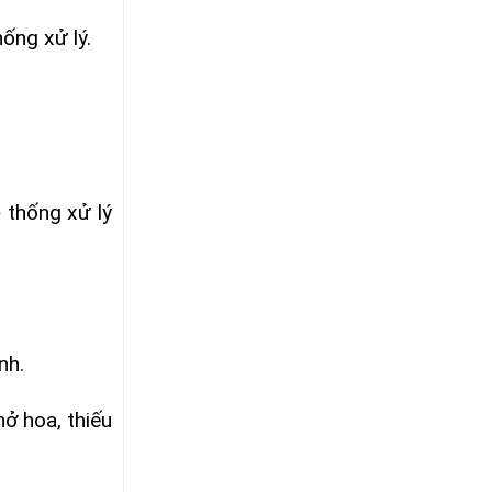
ống xử lý.
 thống xử lý
nh.
ở hoa, thiếu