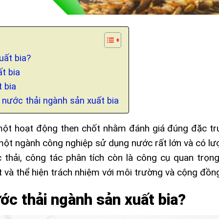
uất bia?
t bia
 bia
 nước thải ngành sản xuất bia
một hoạt động then chốt nhằm đánh giá đúng đặc tr
 một ngành công nghiệp sử dụng nước rất lớn và có lượ
 thải, công tác phân tích còn là công cụ quan trọn
t và thể hiện trách nhiệm với môi trường và cộng đồn
ớc thải ngành sản xuất bia?