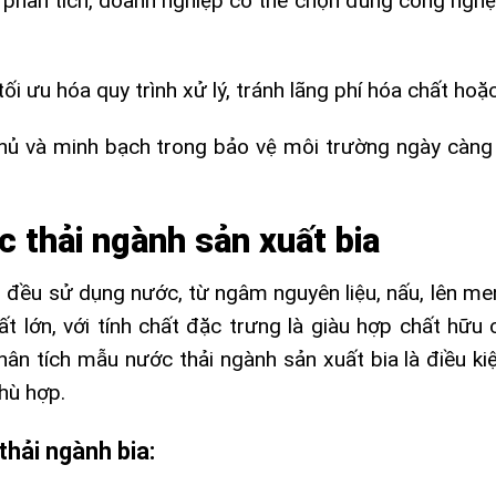
u phân tích, doanh nghiệp có thể chọn đúng công nghệ
tối ưu hóa quy trình xử lý, tránh lãng phí hóa chất hoặ
thủ và minh bạch trong bảo vệ môi trường ngày càn
 thải ngành sản xuất bia
n đều sử dụng nước, từ ngâm nguyên liệu, nấu, lên men
rất lớn, với tính chất đặc trưng là giàu hợp chất hữu 
hân tích mẫu nước thải ngành sản xuất bia là điều kiệ
hù hợp.
hải ngành bia: